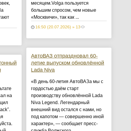
овек,
месяцем.Volga пользуется
На
большим спросом, чем новые
тают
«Москвичи», так как ...
16:50 (20.07.2026) » 13
АвтоВАЗ отпраздновал 60-
етонный
летие выпуском обновлённой
и
Lada Niva
«В день 60-летия АвтоВАЗа мы с
ьтате
гордостью даём старт
ал на
производству обновлённой Lada
бщил
Niva Legend. Легендарный
ack".
внешний вид остался с нами, но
ая
под капотом — совершенно иной
уйста.
характер», — сообщает пресс-
ный
служба Волжского