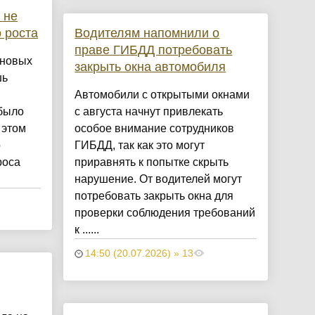
 не
 роста
Водителям напомнили о
праве ГИБДД потребовать
 новых
закрыть окна автомобиля
шь
Автомобили с открытыми окнами
 было
с августа начнут привлекать
 этом
особое внимание сотрудников
о
ГИБДД, так как это могут
роса
приравнять к попытке скрыть
нарушение. От водителей могут
потребовать закрыть окна для
проверки соблюдения требований
к ......
14:50 (20.07.2026) » 13