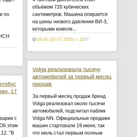
объёмом 720 кубических
и по
сантиметров. Машина опирается
на шины низкого давления ВИ-3,
которыми компле...
 НСН
16:50 (20.07.2026) » 12
Volga реализовала тысячу
автомобилей за первый месяц
втобус
продаж
ево, 17
За первый месяц продаж бренд
Volga реализовал около тысячи
автомобилей, подсчитал паблик
варии с
Volga NN. Официальные продажи
Об этом
машин стартовали 19 июня, так
12. "В
что июль стал первым полным