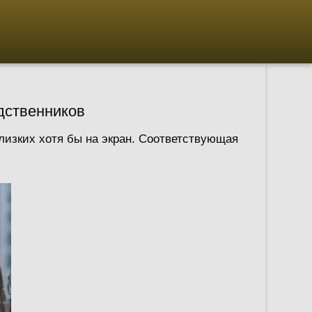
дственников
лизких хотя бы на экран. Соответствующая