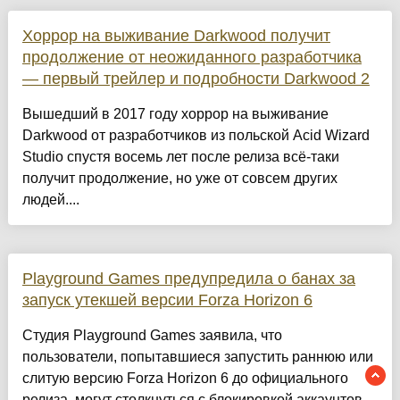
Хоррор на выживание Darkwood получит
продолжение от неожиданного разработчика
— первый трейлер и подробности Darkwood 2
Вышедший в 2017 году хоррор на выживание
Darkwood от разработчиков из польской Acid Wizard
Studio спустя восемь лет после релиза всё-таки
получит продолжение, но уже от совсем других
людей....
Playground Games предупредила о банах за
запуск утекшей версии Forza Horizon 6
Студия Playground Games заявила, что
пользователи, попытавшиеся запустить раннюю или
слитую версию Forza Horizon 6 до официального
релиза, могут столкнуться с блокировкой аккаунтов.