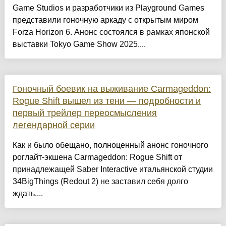
Game Studios и разработчики из Playground Games
представили гоночную аркаду с открытым миром
Forza Horizon 6. Анонс состоялся в рамках японской
выставки Tokyo Game Show 2025....
Гоночный боевик на выживание Carmageddon:
Rogue Shift вышел из тени — подробности и
первый трейлер переосмысления
легендарной серии
Как и было обещано, полноценный анонс гоночного
роглайт-экшена Carmageddon: Rogue Shift от
принадлежащей Saber Interactive итальянской студии
34BigThings (Redout 2) не заставил себя долго
ждать....