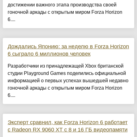
достижении важного этапа производства своей
гоночной аркады с открытым миром Forza Horizon
6....
Дождались Японию: за неделю в Forza Horizon
6 сыграло 6 миллионов человек
Разработчики из принадлежащей Xbox британской
студии Playground Games поделились официальной
информацией о первых успехах вышедшей недавно
гоночной аркады с открытым миром Forza Horizon
6....
Эксперт сравнил, как Forza Horizon 6 работает
с Radeon RX 9060 XT с 8 и 16 ГБ видеопамяти