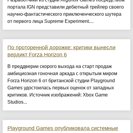
портала IGN представили дебютный трейлер своего
научно-фантастического приключенческого шутера
от первого лица Supreme Experiment....
По проторенной дорожке: критики вынесли
вердикт Forza Horizon 6
В преддверии скорого выхода на старт продаж
амбициозная гоночная аркада с открытым миром
Forza Horizon 6 от британской студии Playground
Games удостоилась первых оценок от западных
критиков. Источник изображений: Xbox Game
Studios...
Playground Games опубликовала системные