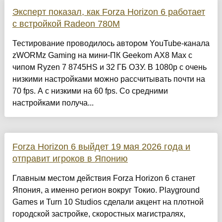
Эксперт показал, как Forza Horizon 6 работает
с встройкой Radeon 780M
Тестирование проводилось автором YouTube-канала
zWORMz Gaming на мини-ПК Geekom AX8 Max с
чипом Ryzen 7 8745HS и 32 ГБ ОЗУ. В 1080p с очень
низкими настройками можно рассчитывать почти на
70 fps. А с низкими на 60 fps. Со средними
настройками получа...
Forza Horizon 6 выйдет 19 мая 2026 года и
отправит игроков в Японию
Главным местом действия Forza Horizon 6 станет
Япония, а именно регион вокруг Токио. Playground
Games и Turn 10 Studios сделали акцент на плотной
городской застройке, скоростных магистралях,