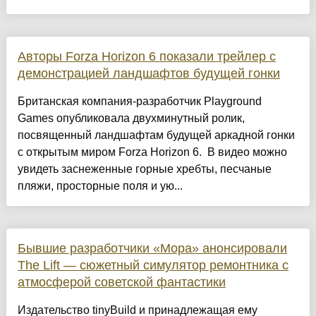
Авторы Forza Horizon 6 показали трейлер с
демонстрацией ландшафтов будущей гонки
Британская компания-разработчик Playground
Games опубликовала двухминутный ролик,
посвященный ландшафтам будущей аркадной гонки
с открытым миром Forza Horizon 6. В видео можно
увидеть заснеженные горные хребты, песчаные
пляжи, просторные поля и ую...
Бывшие разработчики «Мора» анонсировали
The Lift — сюжетный симулятор ремонтника с
атмосферой советской фантастики
Издательство tinyBuild и принадлежащая ему