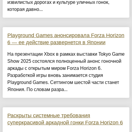
извилистых дорогах и культуре уличных гонок,
которая давно...
Playground Games анонсировала Forza Horizon
6 — ее действие развернется в Японии
На презентации Xbox в рамках выставки Tokyo Game
Show 2025 состоялся полноценный анонс гоночной
аркады с открытым миром Forza Horizon 6.
Разработкой игры вновь занимается студия
Playground Games. Сеттингом шестой части станет
Япония. По словам разра...
Раскрыты системные требования
суперкрасивой аркадной гонки Forza Horizon 6