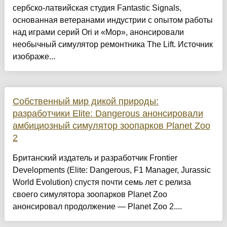
сербско-латвийская студия Fantastic Signals,
основанная ветеранами индустрии с опытом работы
над играми серий Ori и «Мор», анонсировали
необычный симулятор ремонтника The Lift. Источник
изображе...
Собственный мир дикой природы:
разработчики Elite: Dangerous анонсировали
амбициозный симулятор зоопарков Planet Zoo
2
Британский издатель и разработчик Frontier
Developments (Elite: Dangerous, F1 Manager, Jurassic
World Evolution) спустя почти семь лет с релиза
своего симулятора зоопарков Planet Zoo
анонсировал продолжение — Planet Zoo 2....