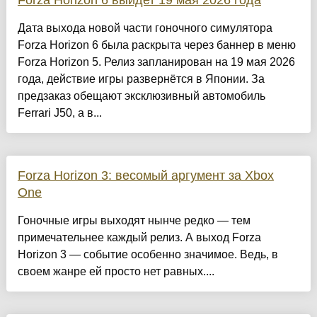
Forza Horizon 6 выйдет 19 мая 2026 года
Дата выхода новой части гоночного симулятора
Forza Horizon 6 была раскрыта через баннер в меню
Forza Horizon 5. Релиз запланирован на 19 мая 2026
года, действие игры развернётся в Японии. За
предзаказ обещают эксклюзивный автомобиль
Ferrari J50, а в...
Forza Horizon 3: весомый аргумент за Xbox
One
Гоночные игры выходят нынче редко — тем
примечательнее каждый релиз. А выход Forza
Horizon 3 — событие особенно значимое. Ведь, в
своем жанре ей просто нет равных....