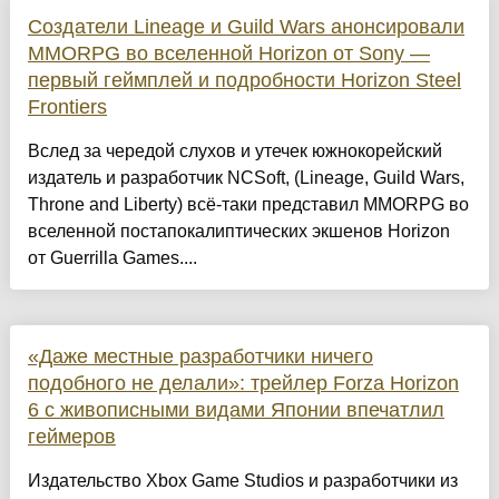
Создатели Lineage и Guild Wars анонсировали
MMORPG во вселенной Horizon от Sony —
первый геймплей и подробности Horizon Steel
Frontiers
Вслед за чередой слухов и утечек южнокорейский
издатель и разработчик NCSoft, (Lineage, Guild Wars,
Throne and Liberty) всё-таки представил MMORPG во
вселенной постапокалиптических экшенов Horizon
от Guerrilla Games....
«Даже местные разработчики ничего
подобного не делали»: трейлер Forza Horizon
6 с живописными видами Японии впечатлил
геймеров
Издательство Xbox Game Studios и разработчики из