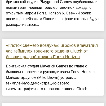
британской студии Playground Games опубликовали
новый геймплейный трейлер гоночной аркады с
открытым миром Forza Horizon 6. Свежий ролик
посвящён пейзажам Японии, на фоне которых будут
разворачиваться...
«Глоток свежего воздуха»: игроков впечатлил
час геймплея гоночного экшена Clutch от
бывших разработчиков Forza Horizon
Британская студия Maverick Games во главе с
бывшим творческим руководителем Forza Horizon
Майком Брауном (Mike Brown) устроила
геймплейную демонстрацию своего
кинематографичного гоночного экшена Clutch....