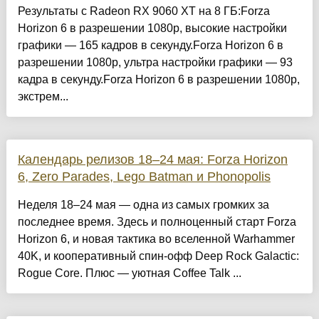
Результаты с Radeon RX 9060 XT на 8 ГБ:Forza
Horizon 6 в разрешении 1080p, высокие настройки
графики — 165 кадров в секунду.Forza Horizon 6 в
разрешении 1080p, ультра настройки графики — 93
кадра в секунду.Forza Horizon 6 в разрешении 1080p,
экстрем...
Календарь релизов 18–24 мая: Forza Horizon
6, Zero Parades, Lego Batman и Phonopolis
Неделя 18–24 мая — одна из самых громких за
последнее время. Здесь и полноценный старт Forza
Horizon 6, и новая тактика во вселенной Warhammer
40K, и кооперативный спин-офф Deep Rock Galactic:
Rogue Core. Плюс — уютная Coffee Talk ...