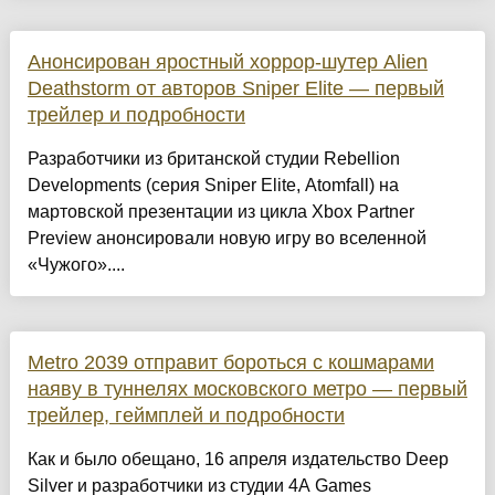
Анонсирован яростный хоррор-шутер Alien
Deathstorm от авторов Sniper Elite — первый
трейлер и подробности
Разработчики из британской студии Rebellion
Developments (серия Sniper Elite, Atomfall) на
мартовской презентации из цикла Xbox Partner
Preview анонсировали новую игру во вселенной
«Чужого»....
Metro 2039 отправит бороться с кошмарами
наяву в туннелях московского метро — первый
трейлер, геймплей и подробности
Как и было обещано, 16 апреля издательство Deep
Silver и разработчики из студии 4A Games