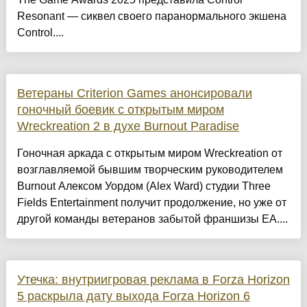
Resonant — сиквел своего паранормального экшена
Control....
Ветераны Criterion Games анонсировали
гоночный боевик с открытым миром
Wreckreation 2 в духе Burnout Paradise
Гоночная аркада с открытым миром Wreckreation от
возглавляемой бывшим творческим руководителем
Burnout Алексом Уордом (Alex Ward) студии Three
Fields Entertainment получит продолжение, но уже от
другой команды ветеранов забытой франшизы EA....
Утечка: внутриигровая реклама в Forza Horizon
5 раскрыла дату выхода Forza Horizon 6