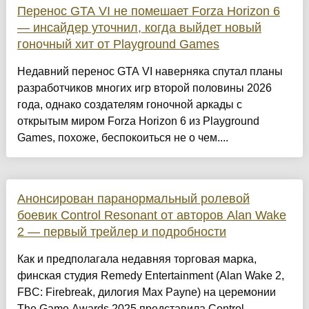
Перенос GTA VI не помешает Forza Horizon 6
— инсайдер уточнил, когда выйдет новый
гоночный хит от Playground Games
Недавний перенос GTA VI наверняка спутал планы
разработчиков многих игр второй половины 2026
года, однако создателям гоночной аркады с
открытым миром Forza Horizon 6 из Playground
Games, похоже, беспокоиться не о чем....
Анонсирован паранормальный ролевой
боевик Control Resonant от авторов Alan Wake
2 — первый трейлер и подробности
Как и предполагала недавняя торговая марка,
финская студия Remedy Entertainment (Alan Wake 2,
FBC: Firebreak, дилогия Max Payne) на церемонии
The Game Awards 2025 представила Control