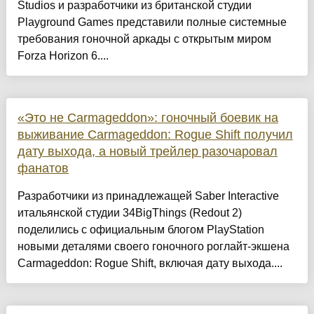
Studios и разработчики из британской студии
Playground Games представили полные системные
требования гоночной аркады с открытым миром
Forza Horizon 6....
«Это не Carmageddon»: гоночный боевик на
выживание Carmageddon: Rogue Shift получил
дату выхода, а новый трейлер разочаровал
фанатов
Разработчики из принадлежащей Saber Interactive
итальянской студии 34BigThings (Redout 2)
поделились с официальным блогом PlayStation
новыми деталями своего гоночного роглайт-экшена
Carmageddon: Rogue Shift, включая дату выхода....