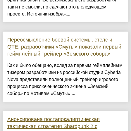
так и не смогли, но сделают это в следующем
проекте. Источник изображ...
Переосмысление боевой системы, стелс и
QTE: разработчики «Смуты» показали первый
геймплейный трейлер «Земского собора»
Как и было обещано, вслед за первым геймплейным
тизером разработчики из российской студии Cyberia
Nova представили полноценный трейлер игрового
процесса приключенческого экшена «Земский
собор» по мотивам «Смуты»....
Анонсирована постапокалиптическая
тактическая стратегия Shardpunk 2 с