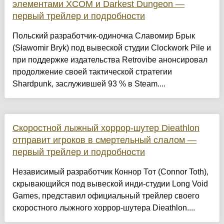
элементами XCOM и Darkest Dungeon —
первый трейлер и подробности
Польский разработчик-одиночка Славомир Брык
(Sławomir Bryk) под вывеской студии Clockwork Pile и
при поддержке издательства Retrovibe анонсировал
продолжение своей тактической стратегии
Shardpunk, заслужившей 93 % в Steam....
Скоростной лыжный хоррор-шутер Dieathlon
отправит игроков в смертельный слалом —
первый трейлер и подробности
Независимый разработчик Коннор Тот (Connor Toth),
скрывающийся под вывеской инди-студии Long Void
Games, представил официальный трейлер своего
скоростного лыжного хоррор-шутера Dieathlon....