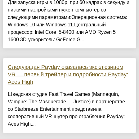
Для запуска игры в 1080p, при 60 кадрах в секунду и
низкими настройками нужен компьютер со
следующими параметрами:Операционная система:
Windows 10 или Windows 11.Центральный
процессор: Intel Core i5-8400 или AMD Ryzen 5
1600.3D-ускоритель: GeForce G...
Следующая Payday оказалась эксклюзивом
VR — первый трейлер и подробности Payday:
Aces High
Шведская студия Fast Travel Games (Mannequin,
Vampire: The Masquerade — Justice) в партнёрстве
со Starbreeze Entertainment представила
кооперативный VR-шутер про ограбления Payday:
Aces High....