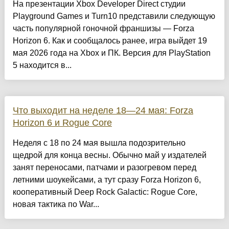
На презентации Xbox Developer Direct студии
Playground Games и Turn10 представили следующую
часть популярной гоночной франшизы — Forza
Horizon 6. Как и сообщалось ранее, игра выйдет 19
мая 2026 года на Xbox и ПК. Версия для PlayStation
5 находится в...
Что выходит на неделе 18—24 мая: Forza
Horizon 6 и Rogue Core
Неделя с 18 по 24 мая вышла подозрительно
щедрой для конца весны. Обычно май у издателей
занят переносами, патчами и разогревом перед
летними шоукейсами, а тут сразу Forza Horizon 6,
кооперативный Deep Rock Galactic: Rogue Core,
новая тактика по War...