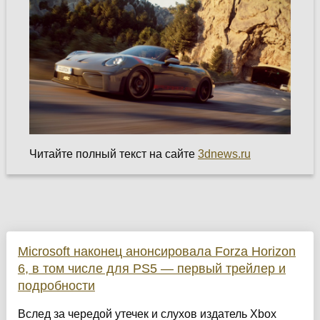
Читайте полный текст на сайте
3dnews.ru
Microsoft наконец анонсировала Forza Horizon
6, в том числе для PS5 — первый трейлер и
подробности
Вслед за чередой утечек и слухов издатель Xbox