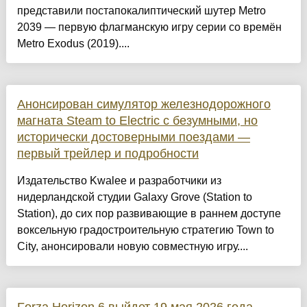
представили постапокалиптический шутер Metro
2039 — первую флагманскую игру серии со времён
Metro Exodus (2019)....
Анонсирован симулятор железнодорожного
магната Steam to Electric с безумными, но
исторически достоверными поездами —
первый трейлер и подробности
Издательство Kwalee и разработчики из
нидерландской студии Galaxy Grove (Station to
Station), до сих пор развивающие в раннем доступе
воксельную градостроительную стратегию Town to
City, анонсировали новую совместную игру....