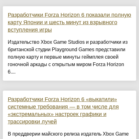
Разработчики Forza Horizon 6 показали полную
карту Японии и шесть минут из взрывного
вступления игры
Издательство Xbox Game Studios и разработчики из
британской студии Playground Games представили
полную карту и первые минуты геймплея своей
гоночной аркады с открытым миром Forza Horizon
6....
Разработчики Forza Horizon 6 «выкатили»
системные требования — в том числе для
«экстремальных» настроек графики и
трассировки лучей
В преддверии майского релиза издатель Xbox Game