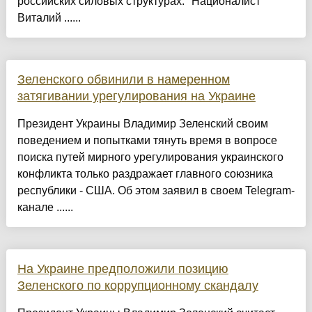
российских силовых структурах. "Националист
Виталий ......
Зеленского обвинили в намеренном
затягивании урегулирования на Украине
Президент Украины Владимир Зеленский своим
поведением и попытками тянуть время в вопросе
поиска путей мирного урегулирования украинского
конфликта только раздражает главного союзника
республики - США. Об этом заявил в своем Telegram-
канале ......
На Украине предположили позицию
Зеленского по коррупционному скандалу