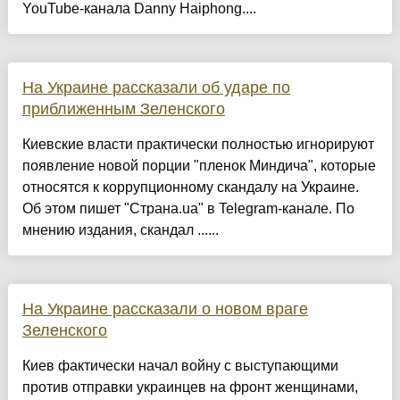
YouTube-канала Danny Haiphong....
На Украине рассказали об ударе по
приближенным Зеленского
Киевские власти практически полностью игнорируют
появление новой порции "пленок Миндича", которые
относятся к коррупционному скандалу на Украине.
Об этом пишет "Страна.ua" в Telegram-канале. По
мнению издания, скандал ......
На Украине рассказали о новом враге
Зеленского
Киев фактически начал войну с выступающими
против отправки украинцев на фронт женщинами,