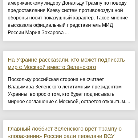
американскому лидеру Дональду Трампу по поводу
предоставления Киеву систем противовоздушной
обороны носит показушный характер. Такое мнение
высказала официальный представитель МИД
России Мария Захарова ...
На Украине рассказали, кто может подписать
мир с Москвой вместо Зеленского
Поскольку российская сторона не считает
Владимира Зеленского легитимным президентом
Украины, вопрос о том, кто будет подписывать
мирное соглашение с Москвой, остается открытым....
Главный лоббист Зеленского врёт Трампу о
«‎поражении» России ради передачи ВСУ