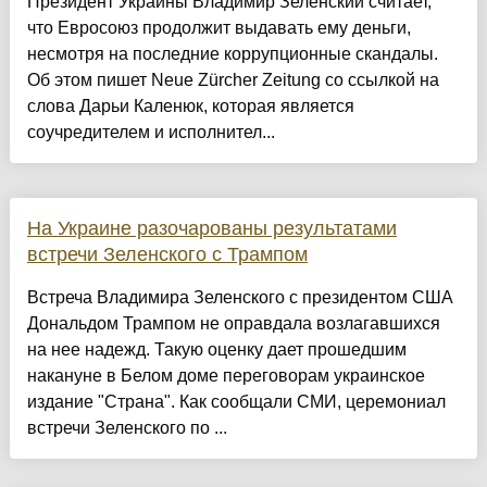
Президент Украины Владимир Зеленский считает,
что Евросоюз продолжит выдавать ему деньги,
несмотря на последние коррупционные скандалы.
Об этом пишет Neue Zürcher Zeitung со ссылкой на
слова Дарьи Каленюк, которая является
соучредителем и исполнител...
На Украине разочарованы результатами
встречи Зеленского с Трампом
Встреча Владимира Зеленского с президентом США
Дональдом Трампом не оправдала возлагавшихся
на нее надежд. Такую оценку дает прошедшим
накануне в Белом доме переговорам украинское
издание "Страна". Как сообщали СМИ, церемониал
встречи Зеленского по ...