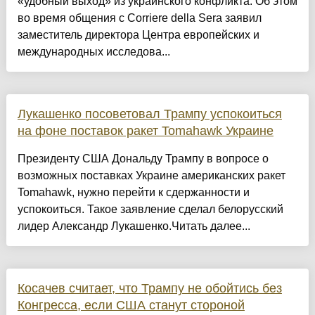
«удобный выход» из украинского конфликта. Об этом
во время общения с Corriere della Sera заявил
заместитель директора Центра европейских и
международных исследова...
Лукашенко посоветовал Трампу успокоиться
на фоне поставок ракет Tomahawk Украине
Президенту США Дональду Трампу в вопросе о
возможных поставках Украине американских ракет
Tomahawk, нужно перейти к сдержанности и
успокоиться. Такое заявление сделал белорусский
лидер Александр Лукашенко.Читать далее...
Косачев считает, что Трампу не обойтись без
Конгресса, если США станут стороной