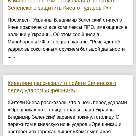
В Минобороны РФ рассказали о попытках
Зеленского защитить Киев от ударов РФ
Президент Украины Владимир Зеленский стянул в
Киев практически все комплексы ПРО, имеющиеся в
наличии у Украины. Об этом сообщили в
Минобороны РФ в Telegram-канале. "Речь идет об
ударах высокоточным оружием большой дальности
......
Киевляне рассказали о побеге Зеленского
перед ударом «Орешника»
Жители Киева рассказали, что в ночь перед ударами
«Орешника» по столице страны глава Украины
Владимир Зеленский заранее покинул столицу. О
пережитом в киевскую ночь ударов «Орешника» и
настроениях горожан пишет «Комсомольская