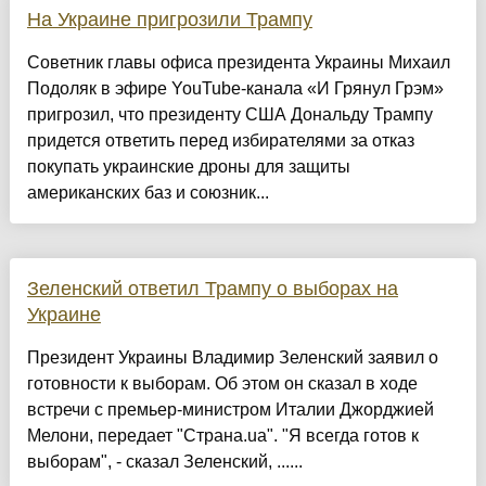
На Украине пригрозили Трампу
Советник главы офиса президента Украины Михаил
Подоляк в эфире YouTube-канала «И Грянул Грэм»
пригрозил, что президенту США Дональду Трампу
придется ответить перед избирателями за отказ
покупать украинские дроны для защиты
американских баз и союзник...
Зеленский ответил Трампу о выборах на
Украине
Президент Украины Владимир Зеленский заявил о
готовности к выборам. Об этом он сказал в ходе
встречи с премьер-министром Италии Джорджией
Мелони, передает "Страна.ua". "Я всегда готов к
выборам", - сказал Зеленский, ......