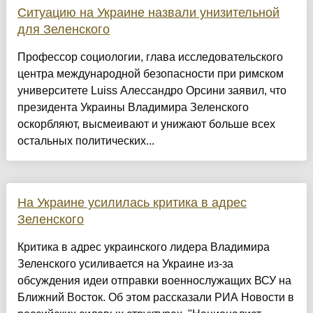
Ситуацию на Украине назвали унизительной
для Зеленского
Профессор социологии, глава исследовательского
центра международной безопасности при римском
университете Luiss Алессандро Орсини заявил, что
президента Украины Владимира Зеленского
оскорбляют, высмеивают и унижают больше всех
остальных политических...
На Украине усилилась критика в адрес
Зеленского
Критика в адрес украинского лидера Владимира
Зеленского усиливается на Украине из-за
обсуждения идеи отправки военнослужащих ВСУ на
Ближний Восток. Об этом рассказали РИА Новости в