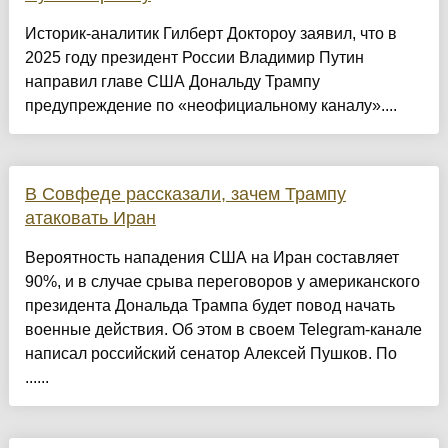
Историк-аналитик Гилберт Доктороу заявил, что в
2025 году президент России Владимир Путин
направил главе США Дональду Трампу
предупреждение по «неофициальному каналу»....
В Совфеде рассказали, зачем Трампу
атаковать Иран
Вероятность нападения США на Иран составляет
90%, и в случае срыва переговоров у американского
президента Дональда Трампа будет повод начать
военные действия. Об этом в своем Telegram-канале
написал российский сенатор Алексей Пушков. По
......