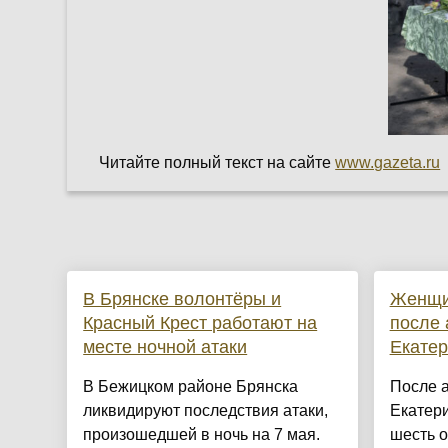
Читайте полный текст на сайте
www.gazeta.ru
В Брянске волонтёры и
Женщи
Красный Крест работают на
после 
месте ночной атаки
Екатер
В Бежицком районе Брянска
После 
ликвидируют последствия атаки,
Екатер
произошедшей в ночь на 7 мая.
шесть 