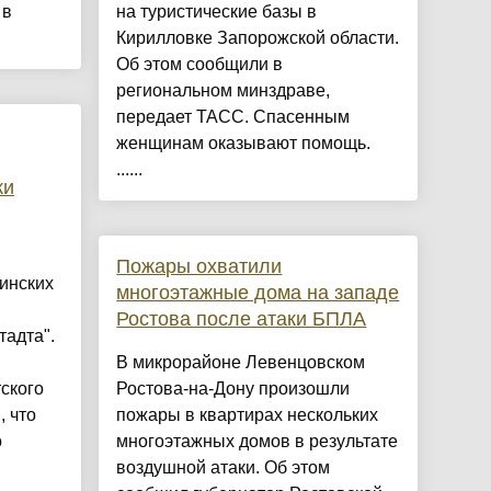
 в
на туристические базы в
Кирилловке Запорожской области.
Об этом сообщили в
региональном минздраве,
передает ТАСС. Спасенным
женщинам оказывают помощь.
......
ки
Пожары охватили
инских
многоэтажные дома на западе
Ростова после атаки БПЛА
адта".
В микрорайоне Левенцовском
ского
Ростова-на-Дону произошли
, что
пожары в квартирах нескольких
о
многоэтажных домов в результате
воздушной атаки. Об этом