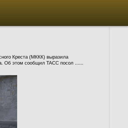
сного Креста (МККК) выразила
. Об этом сообщил ТАСС посол ......