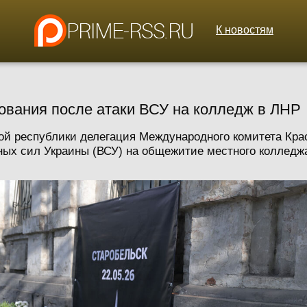
К новостям
ования после атаки ВСУ на колледж в ЛНР
ой республики делегация Международного комитета Кра
ных сил Украины (ВСУ) на общежитие местного колледжа