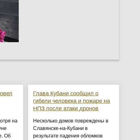
ровел
Глава Кубани сообщил о
гибели человека и пожаре на
НПЗ после атаки дронов
отря на
Несколько домов повреждены в
уне
Славянске-на-Кубани в
е. Об
результате падения обломков