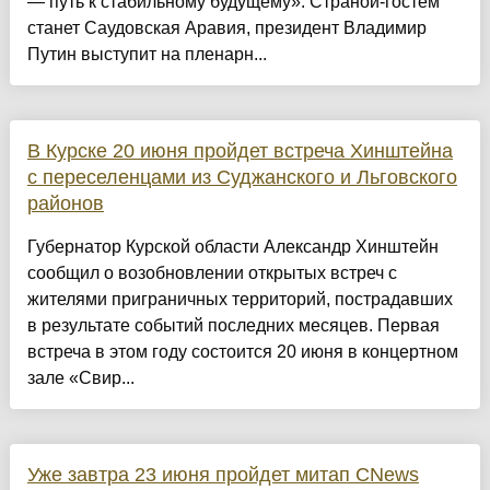
— путь к стабильному будущему». Страной-гостем
станет Саудовская Аравия, президент Владимир
Путин выступит на пленарн...
В Курске 20 июня пройдет встреча Хинштейна
с переселенцами из Суджанского и Льговского
районов
Губернатор Курской области Александр Хинштейн
сообщил о возобновлении открытых встреч с
жителями приграничных территорий, пострадавших
в результате событий последних месяцев. Первая
встреча в этом году состоится 20 июня в концертном
зале «Свир...
Уже завтра 23 июня пройдет митап CNews