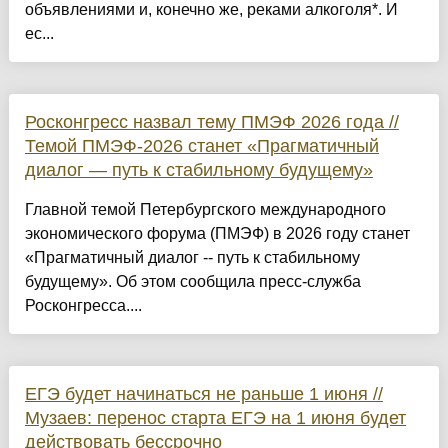
объявлениями и, конечно же, реками алкоголя*. И
ес...
Росконгресс назвал тему ПМЭФ 2026 года //
Темой ПМЭФ-2026 станет «Прагматичный
диалог — путь к стабильному будущему»
Главной темой Петербургского международного
экономического форума (ПМЭФ) в 2026 году станет
«Прагматичный диалог -- путь к стабильному
будущему». Об этом сообщила пресс-служба
Росконгресса....
ЕГЭ будет начинаться не раньше 1 июня //
Музаев: перенос старта ЕГЭ на 1 июня будет
действовать бессрочно