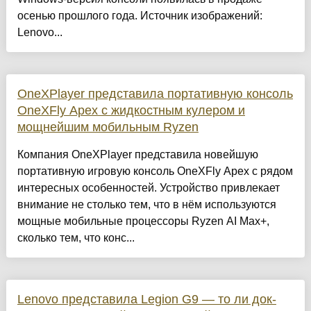
осенью прошлого года. Источник изображений:
Lenovo...
OneXPlayer представила портативную консоль
OneXFly Apex с жидкостным кулером и
мощнейшим мобильным Ryzen
Компания OneXPlayer представила новейшую
портативную игровую консоль OneXFly Apex с рядом
интересных особенностей. Устройство привлекает
внимание не столько тем, что в нём используются
мощные мобильные процессоры Ryzen AI Max+,
сколько тем, что конс...
Lenovo представила Legion G9 — то ли док-