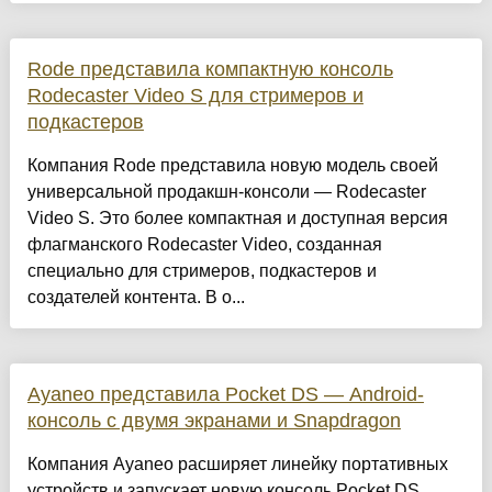
Rode представила компактную консоль
Rodecaster Video S для стримеров и
подкастеров
Компания Rode представила новую модель своей
универсальной продакшн-консоли — Rodecaster
Video S. Это более компактная и доступная версия
флагманского Rodecaster Video, созданная
специально для стримеров, подкастеров и
создателей контента. В о...
Ayaneo представила Pocket DS — Android-
консоль с двумя экранами и Snapdragon
Компания Ayaneo расширяет линейку портативных
устройств и запускает новую консоль Pocket DS.