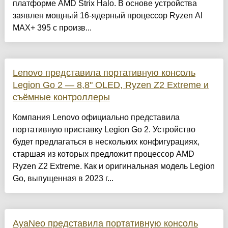
платформе AMD Strix Halo. В основе устройства
заявлен мощный 16-ядерный процессор Ryzen AI
MAX+ 395 с произв...
Lenovo представила портативную консоль
Legion Go 2 — 8,8" OLED, Ryzen Z2 Extreme и
съёмные контроллеры
Компания Lenovo официально представила
портативную приставку Legion Go 2. Устройство
будет предлагаться в нескольких конфигурациях,
старшая из которых предложит процессор AMD
Ryzen Z2 Extreme. Как и оригинальная модель Legion
Go, выпущенная в 2023 г...
AyaNeo представила портативную консоль