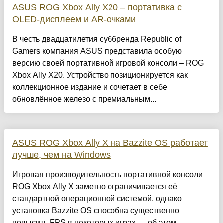
ASUS ROG Xbox Ally X20 – портативка с
OLED-дисплеем и AR-очками
В честь двадцатилетия суббренда Republic of
Gamers компания ASUS представила особую
версию своей портативной игровой консоли – ROG
Xbox Ally X20. Устройство позиционируется как
коллекционное издание и сочетает в себе
обновлённое железо с премиальным...
ASUS ROG Xbox Ally X на Bazzite OS работает
лучше, чем на Windows
Игровая производительность портативной консоли
ROG Xbox Ally X заметно ограничивается её
стандартной операционной системой, однако
установка Bazzite OS способна существенно
повысить FPS в некоторых играх — об этом