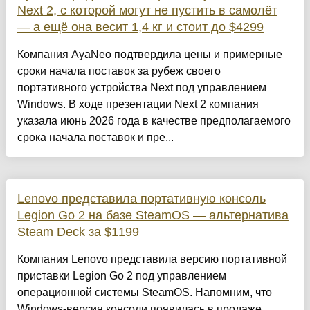
Next 2, с которой могут не пустить в самолёт
— а ещё она весит 1,4 кг и стоит до $4299
Компания AyaNeo подтвердила цены и примерные
сроки начала поставок за рубеж своего
портативного устройства Next под управлением
Windows. В ходе презентации Next 2 компания
указала июнь 2026 года в качестве предполагаемого
срока начала поставок и пре...
Lenovo представила портативную консоль
Legion Go 2 на базе SteamOS — альтернатива
Steam Deck за $1199
Компания Lenovo представила версию портативной
приставки Legion Go 2 под управлением
операционной системы SteamOS. Напомним, что
Windows-версия консоли появилась в продаже