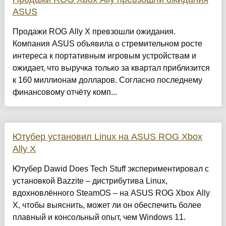
ASUS
Продажи ROG Ally X превзошли ожидания.
Компания ASUS объявила о стремительном росте
интереса к портативным игровым устройствам и
ожидает, что выручка только за квартал приблизится
к 160 миллионам долларов. Согласно последнему
финансовому отчёту комп...
Ютубер установил Linux на ASUS ROG Xbox
Ally X
Ютубер Dawid Does Tech Stuff экспериментировал с
установкой Bazzite – дистрибутива Linux,
вдохновлённого SteamOS – на ASUS ROG Xbox Ally
X, чтобы выяснить, может ли он обеспечить более
плавный и консольный опыт, чем Windows 11.