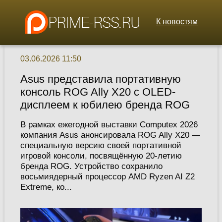
К новостям
03.06.2026 11:50
Asus представила портативную
консоль ROG Ally X20 с OLED-
дисплеем к юбилею бренда ROG
В рамках ежегодной выставки Computex 2026
компания Asus анонсировала ROG Ally X20 —
специальную версию своей портативной
игровой консоли, посвящённую 20-летию
бренда ROG. Устройство сохранило
восьмиядерный процессор AMD Ryzen AI Z2
Extreme, ко...