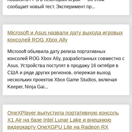
сообщает новый тест. Эксперимент пр...
Microsoft и Asus назвали дату выхода игровых
консолей ROG Xbox Ally
Microsoft объявила дату релиза портативных
консолей ROG Xbox Ally, разработанных совместно с
Asus. Устройства поступят в продажу 16 октября в
США и ряде других регионов, опережая выход
нескольких проектов Xbox Game Studios, включая
Keeper, Ninja Gai...
OneXPlayer выпустила портативную консоль
X1 Air на базе Intel Lunar Lake и внешнюю
видеокарту OneXGPU Lite на Radeon RX