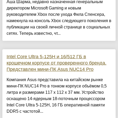
Аша Шарма, недавно назначенная генеральным
директором Microsoft Gaming и новым
руководителем Xbox после ухода Фила Спенсера,
намекнула на консоль Xbox следующего поколения в
публикации на своей личной странице в социальных
сетях. Теперь известно, чт...
Intel Core Ultra 5-125H и 16/512 ГБ в
крошечном корпусе от проверенного бренда.
Представлен мини-ПК Asus NUC14 Pro
Компания Asus представила на китайском рынке
мини-ПК NUC14 Pro в тонком корпусе объёмом 0,5
литра и размерами 117 х 112 х 37 мм. Устройство
оснащено 14-ядерным 18-поточным процессором
Intel Core Ultra 5-125H, 16 ГБ оперативной памяти
DDR5 с частотой...