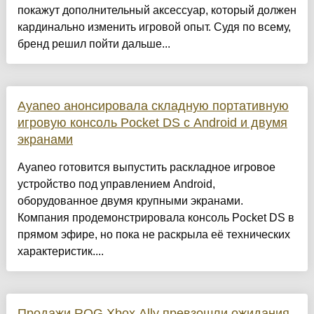
покажут дополнительный аксессуар, который должен
кардинально изменить игровой опыт. Судя по всему,
бренд решил пойти дальше...
Ayaneo анонсировала складную портативную
игровую консоль Pocket DS с Android и двумя
экранами
Ayaneo готовится выпустить раскладное игровое
устройство под управлением Android,
оборудованное двумя крупными экранами.
Компания продемонстрировала консоль Pocket DS в
прямом эфире, но пока не раскрыла её технических
характеристик....
Продажи ROG Xbox Ally превзошли ожидания