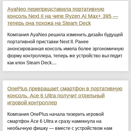
AyaNeo перепредставила портативную
консоль Next II на чипе Ryzen AI Max+ 395 —
теперь она похожа на Steam Deck
Компания AyaNeo решила изменить дизайн будущей
портативной приставки Next II. Ранее
анонсированная консоль имела более эргономичную
форму контроллера, теперь же устройство выглядит
как клон Steam Deck....
OnePlus превращает смартфон в портативную
консоль. Ace 6 Ultra получит отдельный
игровой контроллер
Компания OnePlus начала тизерить игровой
смартфон Ace 6 Ultra и сразу намекнула на
необычную фишку — вместе с устройством нам