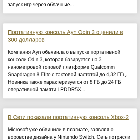
запуск игр через облачные...
Портативную консоль Ayn Odin 3 оценили в
300 долларов
Компания Ayn объявила о выпуске портативной
консоли Odin 3, которая базируется на 3-
нанометровой топовой платформе Qualcomm
Snapdragon 8 Elite с тактовой частотой до 4,32 ГГц.
Новинка также характеризуется от 8 ГБ до 24 ГБ
оперативной памяти LPDDR5X...
В Сети показали портативную консоль Xbox-2
Microsoft уже обвинили в плагиате, заявляя о
воровстве дизайна у Nintendo Switch. Сеть потрясли