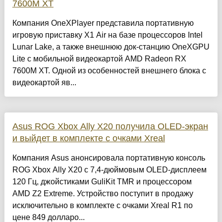
7600M XT
Компания OneXPlayer представила портативную
игровую приставку X1 Air на базе процессоров Intel
Lunar Lake, а также внешнюю док-станцию OneXGPU
Lite с мобильной видеокартой AMD Radeon RX
7600M XT. Одной из особенностей внешнего блока с
видеокартой яв...
Asus ROG Xbox Ally X20 получила OLED-экран
и выйдет в комплекте с очками Xreal
Компания Asus анонсировала портативную консоль
ROG Xbox Ally X20 с 7,4-дюймовым OLED-дисплеем
120 Гц, джойстиками GuliKit TMR и процессором
AMD Z2 Extreme. Устройство поступит в продажу
исключительно в комплекте с очками Xreal R1 по
цене 849 долларо...