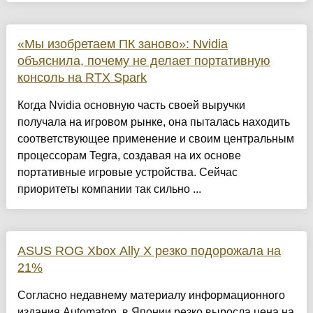
«Мы изобретаем ПК заново»: Nvidia
объяснила, почему не делает портативную
консоль на RTX Spark
Когда Nvidia основную часть своей выручки
получала на игровом рынке, она пыталась находить
соответствующее применение и своим центральным
процессорам Tegra, создавая на их основе
портативные игровые устройства. Сейчас
приоритеты компании так сильно ...
ASUS ROG Xbox Ally X резко подорожала на
21%
Согласно недавнему материалу информационного
издания Automaton, в Японии резко выросла цена на