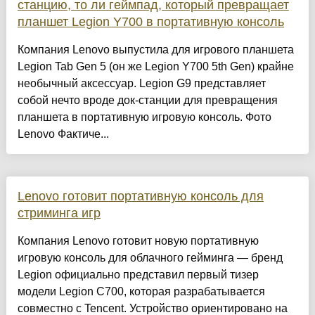
станцию, то ли геймпад, который превращает
планшет Legion Y700 в портативную консоль
Компания Lenovo выпустила для игрового планшета
Legion Tab Gen 5 (он же Legion Y700 5th Gen) крайне
необычный аксессуар. Legion G9 представляет
собой нечто вроде док-станции для превращения
планшета в портативную игровую консоль. Фото
Lenovo Фактиче...
Lenovo готовит портативную консоль для
стриминга игр
Компания Lenovo готовит новую портативную
игровую консоль для облачного гейминга — бренд
Legion официально представил первый тизер
модели Legion C700, которая разрабатывается
совместно с Tencent. Устройство ориентировано на