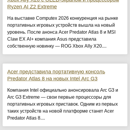
Ryzen AI Z2 Extreme
На выставке Computex 2026 конкуренция на рынке
портативных игровых устройств вышла на новый
уровень. После анонса Acer Predator Atlas 8 и MSI
Claw EX AI+ компания Asus представила
собственную новинку — ROG Xbox Ally X20....
Acer представила портативную консоль
Predator Atlas 8 на новых Intel Arc G3
Компания Intel официально анонсировала Arc G3 и
Arc G3 Extreme — свои первые процессоры для
портативных игровых приставок. Одним из первых
таких устройств на новой платформе станет Acer
Predator Atlas 8....