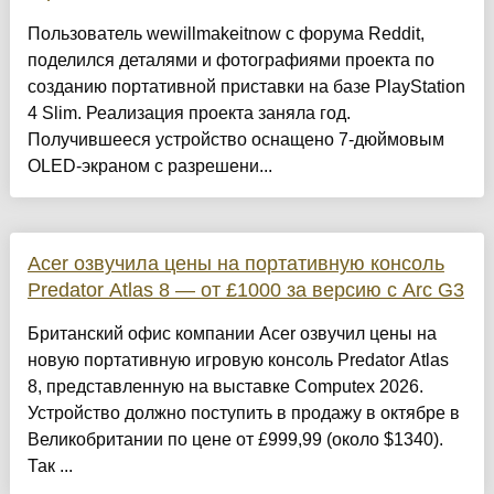
Пользователь wewillmakeitnow с форума Reddit,
поделился деталями и фотографиями проекта по
созданию портативной приставки на базе PlayStation
4 Slim. Реализация проекта заняла год.
Получившееся устройство оснащено 7-дюймовым
OLED-экраном с разрешени...
Acer озвучила цены на портативную консоль
Predator Atlas 8 — от £1000 за версию с Arc G3
Британский офис компании Acer озвучил цены на
новую портативную игровую консоль Predator Atlas
8, представленную на выставке Computex 2026.
Устройство должно поступить в продажу в октябре в
Великобритании по цене от £999,99 (около $1340).
Так ...