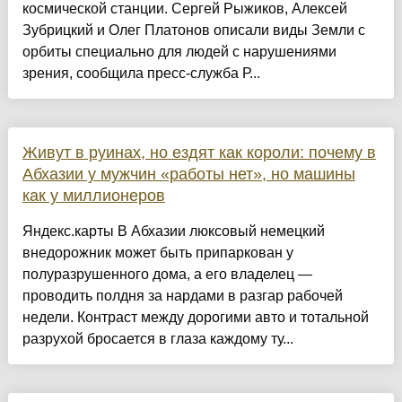
космической станции. Сергей Рыжиков, Алексей
Зубрицкий и Олег Платонов описали виды Земли с
орбиты специально для людей с нарушениями
зрения, сообщила пресс-служба Р...
Живут в руинах, но ездят как короли: почему в
Абхазии у мужчин «работы нет», но машины
как у миллионеров
Яндекс.карты В Абхазии люксовый немецкий
внедорожник может быть припаркован у
полуразрушенного дома, а его владелец —
проводить полдня за нардами в разгар рабочей
недели. Контраст между дорогими авто и тотальной
разрухой бросается в глаза каждому ту...