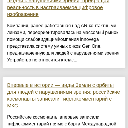
людей с нарушениями зрения, превращая
реальность в настраиваемое цифровое
изображение
Компания, ранее работавшая над AR-контактными
линзами, переориентировалась на массовый рынок
помощи слабовидящимКомпания Innovega
представила систему умных очков Gen One,
предназначенную для людей с нарушениями зрения.
Устройство не относится к клас...
Впервые в истории — виды Земли с орбиты
для людей с нарушениями зрения: российские
космонавты записали тифлокомментарий с
МКС
Российские космонавты впервые записали
тифлокомментарий прямо с борта Международной