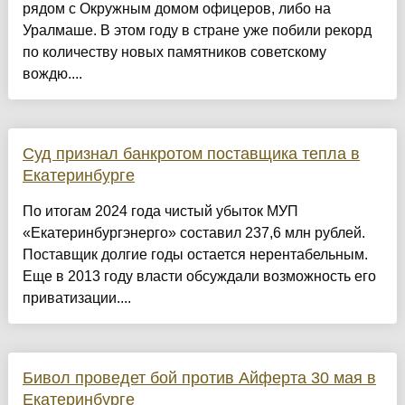
рядом с Окружным домом офицеров, либо на
Уралмаше. В этом году в стране уже побили рекорд
по количеству новых памятников советскому
вождю....
Суд признал банкротом поставщика тепла в
Екатеринбурге
По итогам 2024 года чистый убыток МУП
«Екатеринбургэнерго» составил 237,6 млн рублей.
Поставщик долгие годы остается нерентабельным.
Еще в 2013 году власти обсуждали возможность его
приватизации....
Бивол проведет бой против Айферта 30 мая в
Екатеринбурге