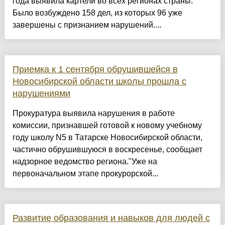
года выявила картели во всех регионах страны.
Было возбуждено 158 дел, из которых 96 уже
завершены с признанием нарушений....
Приемка к 1 сентября обрушившейся в
Новосибирской области школы прошла с
нарушениями
Прокуратура выявила нарушения в работе
комиссии, признавшей готовой к новому учебному
году школу N5 в Татарске Новосибирской области,
частично обрушившуюся в воскресенье, сообщает
надзорное ведомство региона."Уже на
первоначальном этапе прокурорской...
Развитие образования и навыков для людей с