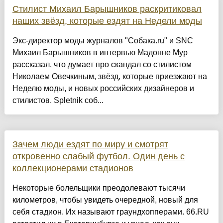
Стилист Михаил Барышников раскритиковал
наших звёзд, которые ездят на Недели моды
Экс-директор моды журналов "Собака.ru" и SNC
Михаил Барышников в интервью Мадонне Мур
рассказал, что думает про скандал со стилистом
Николаем Овечкиным, звёзд, которые приезжают на
Неделю моды, и новых российских дизайнеров и
стилистов. Spletnik соб...
Зачем люди ездят по миру и смотрят
откровенно слабый футбол. Один день с
коллекционерами стадионов
Некоторые болельщики преодолевают тысячи
километров, чтобы увидеть очередной, новый для
себя стадион. Их называют граундхопперами. 66.RU