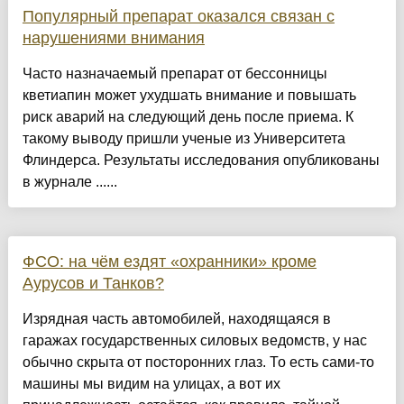
Популярный препарат оказался связан с
нарушениями внимания
Часто назначаемый препарат от бессонницы
кветиапин может ухудшать внимание и повышать
риск аварий на следующий день после приема. К
такому выводу пришли ученые из Университета
Флиндерса. Результаты исследования опубликованы
в журнале ......
ФСО: на чём ездят «охранники» кроме
Аурусов и Танков?
Изрядная часть автомобилей, находящаяся в
гаражах государственных силовых ведомств, у нас
обычно скрыта от посторонних глаз. То есть сами-то
машины мы видим на улицах, а вот их