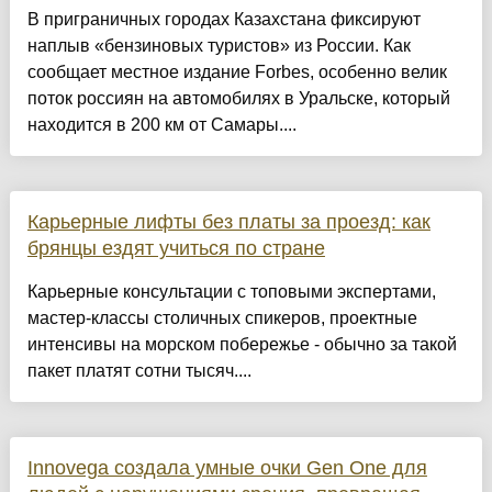
В приграничных городах Казахстана фиксируют
наплыв «бензиновых туристов» из России. Как
сообщает местное издание Forbes, особенно велик
поток россиян на автомобилях в Уральске, который
находится в 200 км от Самары....
Карьерные лифты без платы за проезд: как
брянцы ездят учиться по стране
Карьерные консультации с топовыми экспертами,
мастер-классы столичных спикеров, проектные
интенсивы на морском побережье - обычно за такой
пакет платят сотни тысяч....
Innovega создала умные очки Gen One для