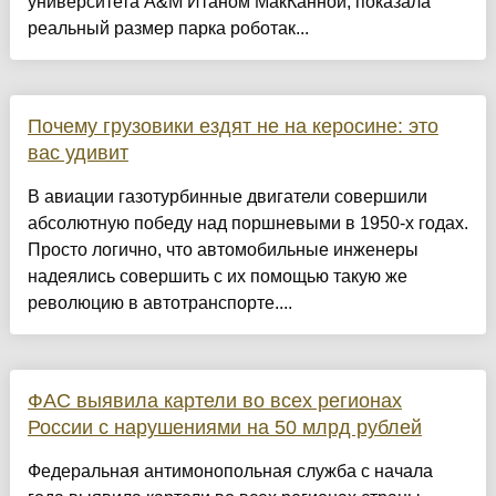
университета A&M Итаном МакКанной, показала
реальный размер парка роботак...
Почему грузовики ездят не на керосине: это
вас удивит
В авиации газотурбинные двигатели совершили
абсолютную победу над поршневыми в 1950-х годах.
Просто логично, что автомобильные инженеры
надеялись совершить с их помощью такую же
революцию в автотранспорте....
ФАС выявила картели во всех регионах
России с нарушениями на 50 млрд рублей
Федеральная антимонопольная служба с начала