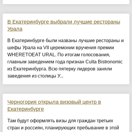
В Екатеринбурге выбрали лучшие рестораны
Урала
В Екатеринбурге были названы лучшие рестораны и
шефы Урала на VII церемонии вручения премии
WHERETOEAT URAL. По итогам голосования,
главным заведением года признан Culta Bistronomic
из Екатеринбурга. Всю пятерку лидеров заняли
заведения из столицы У...
Черногория открыла визовый центр в
Екатеринбурге
Там будут оформлять визы для граждан третьих
стран и россиян, планирующих пребывание в этой