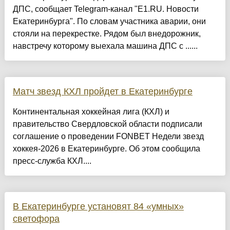
ДПС, сообщает Telegram-канал "E1.RU. Новости
Екатеринбурга". По словам участника аварии, они
стояли на перекрестке. Рядом был внедорожник,
навстречу которому выехала машина ДПС с ......
Матч звезд КХЛ пройдет в Екатеринбурге
Континентальная хоккейная лига (КХЛ) и
правительство Свердловской области подписали
соглашение о проведении FONBET Недели звезд
хоккея-2026 в Екатеринбурге. Об этом сообщила
пресс-служба КХЛ....
В Екатеринбурге установят 84 «умных»
светофора