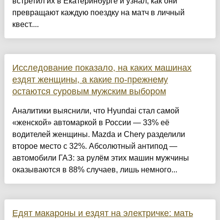
встретил их в Екатеринбурге и узнал, как они
превращают каждую поездку на матч в личный
квест....
Исследование показало, на каких машинах
ездят женщины, а какие по-прежнему
остаются суровым мужским выбором
Аналитики выяснили, что Hyundai стал самой
«женской» автомаркой в России — 33% её
водителей женщины. Mazda и Chery разделили
второе место с 32%. Абсолютный антипод —
автомобили ГАЗ: за рулём этих машин мужчины
оказываются в 88% случаев, лишь немного...
Едят макароны и ездят на электричке: мать