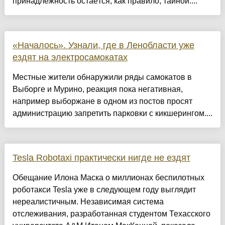
принадлежность остаётся, как правило, тайной....
«Началось». Узнали, где в Ленобласти уже
ездят на электросамокатах
Местные жители обнаружили ряды самокатов в
Выборге и Мурино, реакция пока негативная,
например выборжане в одном из постов просят
администрацию запретить парковки с кикшерингом....
Tesla Robotaxi практически нигде не ездят
Обещание Илона Маска о миллионах беспилотных
роботакси Tesla уже в следующем году выглядит
нереалистичным. Независимая система
отслеживания, разработанная студентом Техасского