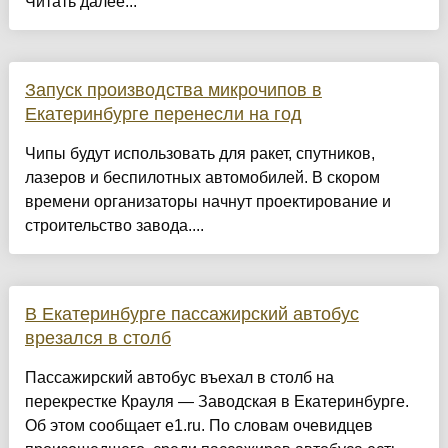
Читать далее...
Запуск производства микрочипов в
Екатеринбурге перенесли на год
Чипы будут использовать для ракет, спутников,
лазеров и беспилотных автомобилей. В скором
времени организаторы начнут проектирование и
строительство завода....
В Екатеринбурге пассажирский автобус
врезался в столб
Пассажирский автобус въехал в столб на
перекрестке Крауля — Заводская в Екатеринбурге.
Об этом сообщает e1.ru. По словам очевидцев