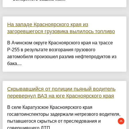
На западе Красноярского края из
загоревшегося грузовика вылилось топливо
В Ачинском округе Красноярского края на трассе
Р-255 в результате возгорания грузового
автомобиля произошел разлив нефтепродуктов из
бака....
Скрывавшийся от полиции пьяный водитель
перевернул ВАЗ на юге Красноярского края
В селе Каратузское Красноярского края
госавтоинспекторы задержали нетрезвого водителя,
пытавшегося скрыться от преследования и
совершившего ДТП....