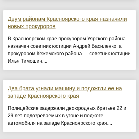
Двум районам Красноярского края назначили
новых прокуроров
В Красноярском крае прокурором Уярского района
назначен советник юстиции Андрей Василенко, а
прокурором Кежемского района — советник юстиции
Илья Тимошин....
Два брата угнали машину и подожгли ее на
западе Красноярского края
Полицейские задержали двоюродных братьев 22 и
29 лет, подозреваемых в угоне и поджоге
автомобиля на западе Красноярского края....