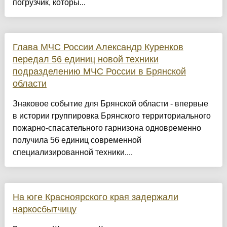
погрузчик, которы...
Глава МЧС России Александр Куренков
передал 56 единиц новой техники
подразделению МЧС России в Брянской
области
Знаковое событие для Брянской области - впервые
в истории группировка Брянского территориального
пожарно-спасательного гарнизона одновременно
получила 56 единиц современной
специализированной техники....
На юге Красноярского края задержали
наркосбытчицу