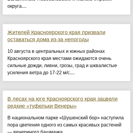
округа....
Жителей Красноярского края призвали
оставаться дома из-за непогоды
10 августа в центральных и южных районах
Красноярского края местами ожидаются очень
сильные дожди, ливни, грозы, град и шквалистые
усиления ветра до 17-22 м/с....
В лесах на юге Красноярского края зацвели
редкие «туфельки Венеры»
В национальном парке «Шушенский бор» наступила
пора цветения одного из самых красивых растений
— венериного башмачка....