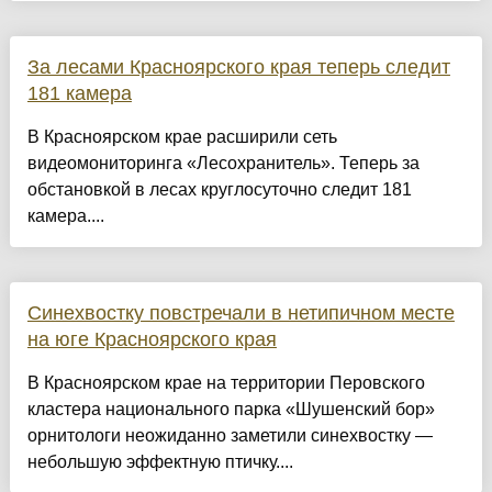
За лесами Красноярского края теперь следит
181 камера
В Красноярском крае расширили сеть
видеомониторинга «Лесохранитель». Теперь за
обстановкой в лесах круглосуточно следит 181
камера....
Синехвостку повстречали в нетипичном месте
на юге Красноярского края
В Красноярском крае на территории Перовского
кластера национального парка «Шушенский бор»
орнитологи неожиданно заметили синехвостку —
небольшую эффектную птичку....