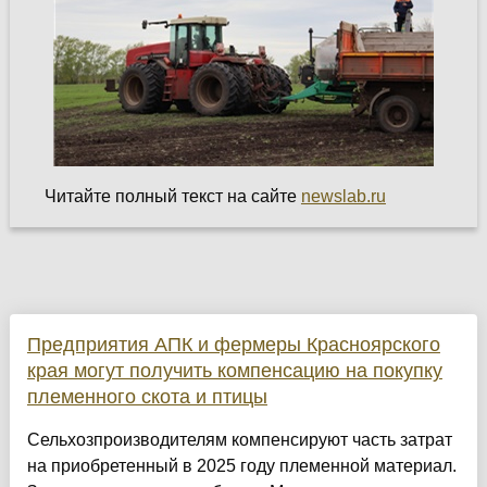
Читайте полный текст на сайте
newslab.ru
Предприятия АПК и фермеры Красноярского
края могут получить компенсацию на покупку
племенного скота и птицы
Сельхозпроизводителям компенсируют часть затрат
на приобретенный в 2025 году племенной материал.