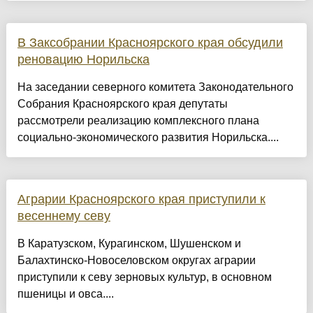
В Заксобрании Красноярского края обсудили
реновацию Норильска
На заседании северного комитета Законодательного
Собрания Красноярского края депутаты
рассмотрели реализацию комплексного плана
социально-экономического развития Норильска....
Аграрии Красноярского края приступили к
весеннему севу
В Каратузском, Курагинском, Шушенском и
Балахтинско-Новоселовском округах аграрии
приступили к севу зерновых культур, в основном
пшеницы и овса....