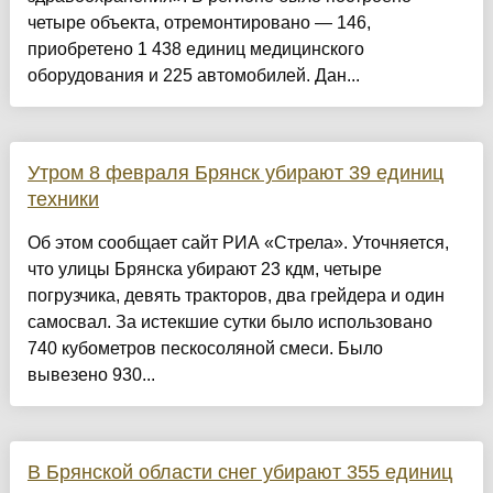
четыре объекта, отремонтировано — 146,
приобретено 1 438 единиц медицинского
оборудования и 225 автомобилей. Дан...
Утром 8 февраля Брянск убирают 39 единиц
техники
Об этом сообщает сайт РИА «Стрела». Уточняется,
что улицы Брянска убирают 23 кдм, четыре
погрузчика, девять тракторов, два грейдера и один
самосвал. За истекшие сутки было использовано
740 кубометров пескосоляной смеси. Было
вывезено 930...
В Брянской области снег убирают 355 единиц