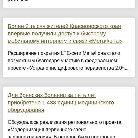
Более 3 тысяч жителей Красноярского края
впервые получили доступ к быстрому
мобильному интернету и связи «МегаФона»
Расширение покрытия LTE-сети МегаФона стало
возможным благодаря участию в федеральном
проекте «Устранение цифрового неравенства 2.0»....
Для брянских больниц за пять лет
приобретено 1 438 единиц медицинского
оборудования
Обсуждалось реализация регионального проекта
«Модернизация первичного звена
здравоохранения». В регионе было построено