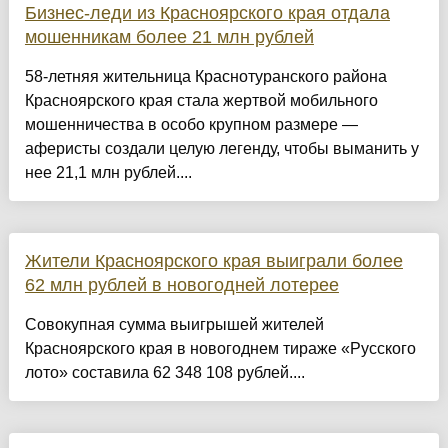
Бизнес-леди из Красноярского края отдала
мошенникам более 21 млн рублей
58-летняя жительница Краснотуранского района
Красноярского края стала жертвой мобильного
мошенничества в особо крупном размере —
аферисты создали целую легенду, чтобы выманить у
нее 21,1 млн рублей....
Жители Красноярского края выиграли более
62 млн рублей в новогодней лотерее
Совокупная сумма выигрышей жителей
Красноярского края в новогоднем тираже «Русского
лото» составила 62 348 108 рублей....