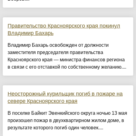
Правительство Красноярского края покинул
Владимир Бахарь
Владимир Бахарь освобожден от должности
заместителя председателя правительства
Красноярского края — министра финансов региона
в связи с его отставкой по собственному желанию....
Неосторожный курильщик погиб в пожаре на
севере Красноярского края
В поселке Байкит Эвенкийского округа ночью 13 мая
произошел пожар в двухквартирном жилом доме, в
результате которого погиб один человек....