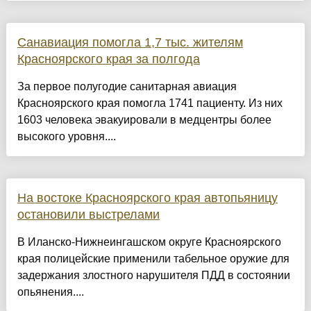
Санавиация помогла 1,7 тыс. жителям
Красноярского края за полгода
За первое полугодие санитарная авиация
Красноярского края помогла 1741 пациенту. Из них
1603 человека эвакуировали в медцентры более
высокого уровня....
На востоке Красноярского края автопьяницу
остановили выстрелами
В Иланско-Нижнеингашском округе Красноярского
края полицейские применили табельное оружие для
задержания злостного нарушителя ПДД в состоянии
опьянения....