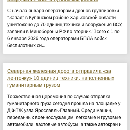
С начала января операторами дронов группировки
"Запад" в Купянском районе Харьковской области
уничтожено до 70 единиц техники и вооружения ВСУ,
заявили в Минобороны РФ во вторник."Всего с 1 по
6 января 2026 года операторами БПЛА войск
беспилотных си...
Северная железная дорога отправила «за
ленточку» 10 единиц техники, наполненных
гуманитарным грузом
Торжественная церемония по случаю отправки
гуманитарного груза сегодня прошла на площадке у
ДКиТЖ узла Ярославль-Главный. Среди машин,
переданных военнослужащим, легковые и грузовые
автомобили, вахтовые автобусы, а также автокран и