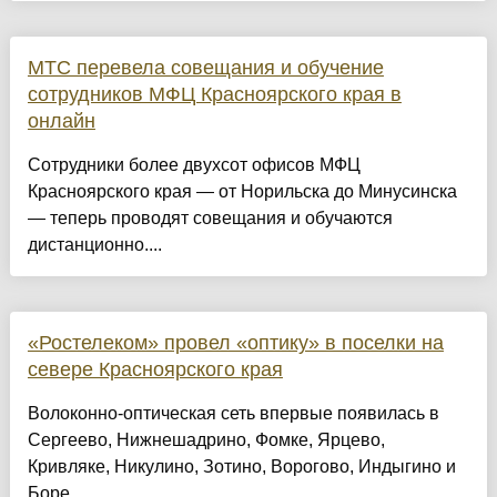
МТС перевела совещания и обучение
сотрудников МФЦ Красноярского края в
онлайн
Сотрудники более двухсот офисов МФЦ
Красноярского края — от Норильска до Минусинска
— теперь проводят совещания и обучаются
дистанционно....
«Ростелеком» провел «оптику» в поселки на
севере Красноярского края
Волоконно-оптическая сеть впервые появилась в
Сергеево, Нижнешадрино, Фомке, Ярцево,
Кривляке, Никулино, Зотино, Ворогово, Индыгино и
Боре....