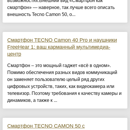
возможностях.Внешний вид «Смартфон как
смартфон» — наверное, так лучше всего описать
внешность Tecno Camon 50, о...
Смартфон TECNO Camon 40 Pro и наушники
FreeHear 1: ваш карманный мультимедиа-
центр
Смартфон – это мощный гаджет «всё в одном».
Помимо обеспечения разных видов коммуникаций
он заменяет пользователю целый ряд других
цифровых устройств, таких, как видеокамера или
телевизор. Поэтому требования к качеству камеры и
динамиков, а также к ...
Смартфон TECNO CAMON 50 c