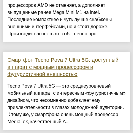
процессоров AMD не отменяет, а дополняет
выпущенные ранее Mega Mini M1 на Intel.
Последние компактнее и чуть лучше снабжены
внешними интерфейсами, но и стоят дороже.
Производительность же собственно про...
Смартфон Tecno Pova 7 Ultra 5G: доступный
аппарат с мощным процессором и
футуристичной внешностью
Tecno Pova 7 Ultra 5G — это среднеуровневый
мобильный аппарат с интересным «футуристичным»
дизайном, что несомненно добавляет ему
привлекательности в глазах молодежной аудитории.
К тому же, у смартфона очень мощный процессор
MediaTek, качественный A...