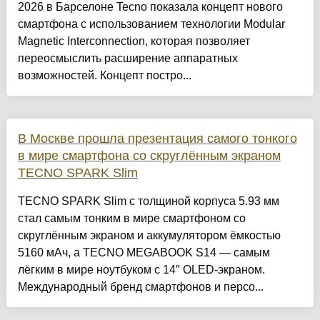
2026 в Барселоне Tecno показала концепт нового
смартфона с использованием технологии Modular
Magnetic Interconnection, которая позволяет
переосмыслить расширение аппаратных
возможностей. Концепт постро...
В Москве прошла презентация самого тонкого
в мире смартфона со скруглённым экраном
TECNO SPARK Slim
TECNO SPARK Slim c толщиной корпуса 5.93 мм
стал самым тонким в мире смартфоном со
скруглённым экраном и аккумулятором ёмкостью
5160 мАч, а TECNO MEGABOOK S14 — самым
лёгким в мире ноутбуком с 14″ OLED-экраном.
Международный бренд смартфонов и персо...