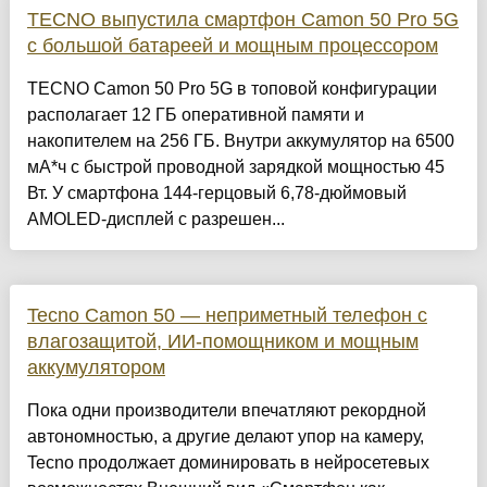
TECNO выпустила смартфон Camon 50 Pro 5G
с большой батареей и мощным процессором
TECNO Camon 50 Pro 5G в топовой конфигурации
располагает 12 ГБ оперативной памяти и
накопителем на 256 ГБ. Внутри аккумулятор на 6500
мА*ч с быстрой проводной зарядкой мощностью 45
Вт. У смартфона 144-герцовый 6,78-дюймовый
AMOLED-дисплей с разрешен...
Tecno Camon 50 — неприметный телефон с
влагозащитой, ИИ-помощником и мощным
аккумулятором
Пока одни производители впечатляют рекордной
автономностью, а другие делают упор на камеру,
Tecno продолжает доминировать в нейросетевых