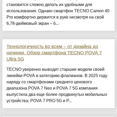
становится сложно делать их удобными для
использования. Однако смартфон TECNO Camon 40
Pro комфортно держится в руке несмотря на свой
6,78-дюймовый экран – б...
Технологичность во всем – от дизайна до
начинки. Обзор смартфона TECNO POVA 7
Ultra 5G
TECNO уверенно выводит старшие модели своей
линейки POVA в категорию флагманов. В 2025 году
наряду со смартфонами среднего ценового
диапазона POVA 7 Neo и POVA 7 5G компания
выпустила два еще более продвинутых мобильных
устройства: POVA 7 PRO 5G и P...