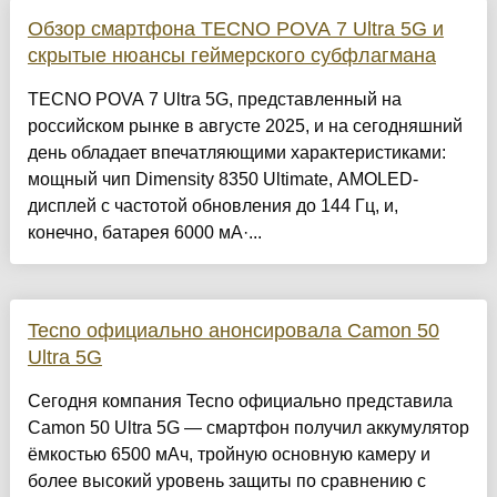
Обзор смартфона TECNO POVA 7 Ultra 5G и
скрытые нюансы геймерского субфлагмана
TECNO POVA 7 Ultra 5G, представленный на
российском рынке в августе 2025, и на сегодняшний
день обладает впечатляющими характеристиками:
мощный чип Dimensity 8350 Ultimate, AMOLED-
дисплей с частотой обновления до 144 Гц, и,
конечно, батарея 6000 мА·...
Tecno официально анонсировала Camon 50
Ultra 5G
Сегодня компания Tecno официально представила
Camon 50 Ultra 5G — смартфон получил аккумулятор
ёмкостью 6500 мАч, тройную основную камеру и
более высокий уровень защиты по сравнению с