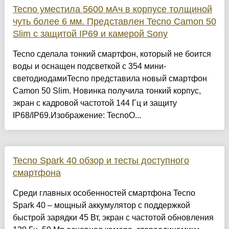
Tecno уместила 5600 мАч в корпусе толщиной
чуть более 6 мм. Представлен Tecno Camon 50
Slim с защитой IP69 и камерой Sony
Tecno сделала тонкий смартфон, который не боится
воды и оснащен подсветкой с 354 мини-
светодиодамиTecno представила новый смартфон
Camon 50 Slim. Новинка получила тонкий корпус,
экран с кадровой частотой 144 Гц и защиту
IP68/IP69.Изображение: TecnoО...
Tecno Spark 40 обзор и тесты доступного
смартфона
Среди главных особенностей смартфона Tecno
Spark 40 – мощный аккумулятор с поддержкой
быстрой зарядки 45 Вт, экран с частотой обновления