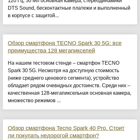
120 Гц, 50 Мп основная камера, стереодинамики
DTS Sound, бесконтактные платежи и выполненный
в корпусе с защитой...
Обзор смартфона TECNO Spark 30 5G: все
преимущества 128 мегапикселей
На нашем тестовом стенде – смартфон TECNO
Spark 30 5G. Несмотря на доступную стоимость
(ниже среднего ценового сегмента), устройство
обладает рядом очевидных достоинств. Среди них –
качественная 128-мегапиксельная основная камера,
множество режимов ...
Обзор смартфона Tecno Spark 40 Pro. Стоит
ли покупать недорогой смартфон?