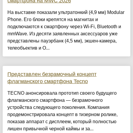
смартфона на MWC 2026
На выставке показали ультратонкий (4,9 мм) Modular
Phone. Его блоки крепятся на магнитах и
подключаются к смартфону через Wi‑Fi, Bluetooth и
mmWave. Из десяти заявленных аксессуаров уже
представлены пауэрбанк (4,5 мм), экшен-камера,
телеобъектив и O...
Представлен безрамочный концепт
флагманского смартфона Tecno
TECNO анонсировала прототип своего будущего
флагманского смартфона — безрамочного
устройства следующего поколения. Компания
продемонстрировала концепт в тизерном ролике,
показав аппарат с дисплеем, который полностью
лишен привычной черной каймы и за...