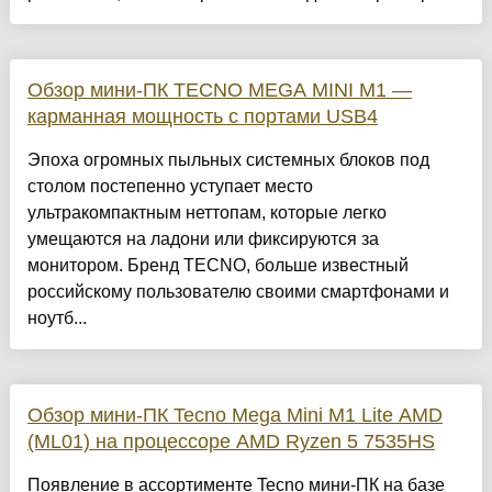
Обзор мини-ПК TECNO MEGA MINI M1 —
карманная мощность с портами USB4
Эпоха огромных пыльных системных блоков под
столом постепенно уступает место
ультракомпактным неттопам, которые легко
умещаются на ладони или фиксируются за
монитором. Бренд TECNO, больше известный
российскому пользователю своими смартфонами и
ноутб...
Обзор мини-ПК Tecno Mega Mini M1 Lite AMD
(ML01) на процессоре AMD Ryzen 5 7535HS
Появление в ассортименте Tecno мини-ПК на базе