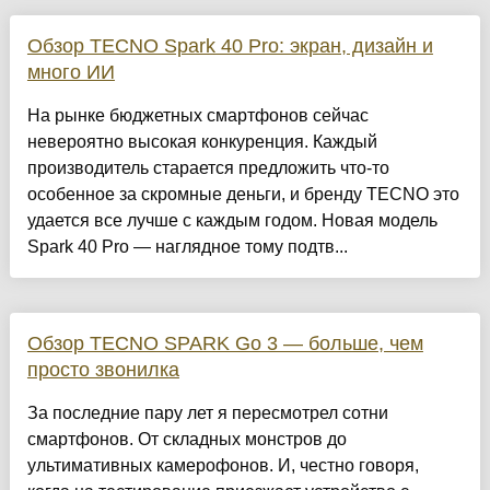
Обзор TECNO Spark 40 Pro: экран, дизайн и
много ИИ
На рынке бюджетных смартфонов сейчас
невероятно высокая конкуренция. Каждый
производитель старается предложить что-то
особенное за скромные деньги, и бренду TECNO это
удается все лучше с каждым годом. Новая модель
Spark 40 Pro — наглядное тому подтв...
Обзор TECNO SPARK Go 3 — больше, чем
просто звонилка
За последние пару лет я пересмотрел сотни
смартфонов. От складных монстров до
ультимативных камерофонов. И, честно говоря,