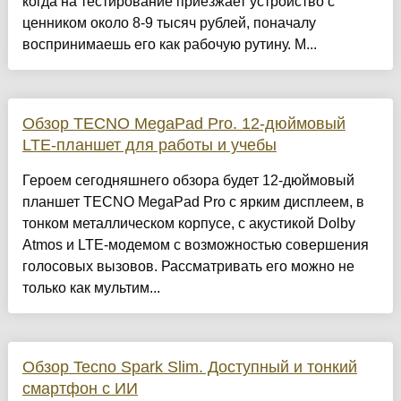
когда на тестирование приезжает устройство с
ценником около 8-9 тысяч рублей, поначалу
воспринимаешь его как рабочую рутину. М...
Обзор TECNO MegaPad Pro. 12-дюймовый
LTE-планшет для работы и учебы
Героем сегодняшнего обзора будет 12-дюймовый
планшет TECNO MegaPad Pro с ярким дисплеем, в
тонком металлическом корпусе, с акустикой Dolby
Atmos и LTE-модемом с возможностью совершения
голосовых вызовов. Рассматривать его можно не
только как мультим...
Обзор Tecno Spark Slim. Доступный и тонкий
смартфон с ИИ