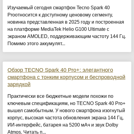
Изучаемый сегодня смартфон Tecno Spark 40
Proотносится к доступному ценовому сегменту,
новинка представленная в 2025 году и построенная
на платформе MediaTek Helio G100 Ultimate с
экраном AMOLED, поддерживающим частоту 144 Гц.
Помимо этого аккумулят...
Обзор TECNO Spark 40 Pro+: элегантного
смартфона с тонким корпусом и беспроводной
зарядкой
Практически все бюджетные модели похожи по
ключевым спецификациям, но TECNO Spark 40 Pro+
вышел самобытным. У нового смартфона изогнутый
корпус, высокая частота обновления экрана 144 Гц,
ИИ-интерфейс, батарея на 5200 мАч и звук Dolby
Atmos. Читать п...