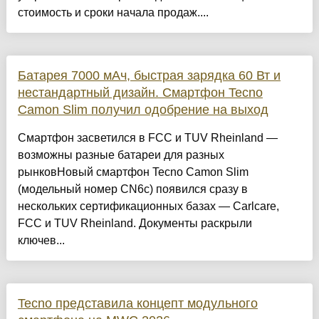
стоимость и сроки начала продаж....
Батарея 7000 мАч, быстрая зарядка 60 Вт и
нестандартный дизайн. Смартфон Tecno
Camon Slim получил одобрение на выход
Смартфон засветился в FCC и TUV Rheinland —
возможны разные батареи для разных
рынковНовый смартфон Tecno Camon Slim
(модельный номер CN6c) появился сразу в
нескольких сертификационных базах — Carlcare,
FCC и TUV Rheinland. Документы раскрыли
ключев...
Tecno представила концепт модульного