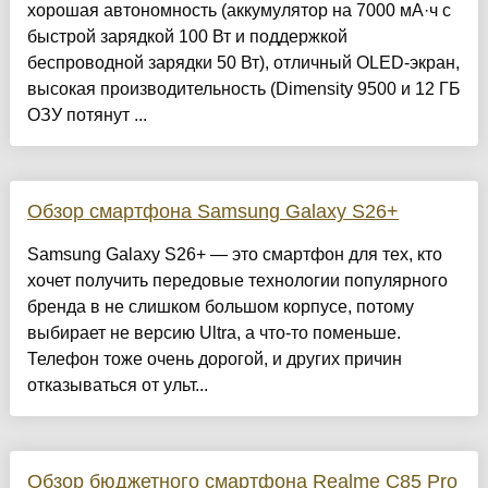
хорошая автономность (аккумулятор на 7000 мА·ч с
быстрой зарядкой 100 Вт и поддержкой
беспроводной зарядки 50 Вт), отличный OLED-экран,
высокая производительность (Dimensity 9500 и 12 ГБ
ОЗУ потянут ...
Обзор смартфона Samsung Galaxy S26+
Samsung Galaxy S26+ — это смартфон для тех, кто
хочет получить передовые технологии популярного
бренда в не слишком большом корпусе, потому
выбирает не версию Ultra, а что-то поменьше.
Телефон тоже очень дорогой, и других причин
отказываться от ульт...
Обзор бюджетного смартфона Realme C85 Pro