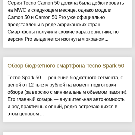
Серия Tecno Camon 50 должна была дебютировать
на MWC в следующем месяце, однако модели
Camon 50 и Camon 50 Pro уже официально
представлены в ряде африканских стран.
Смартфоны получили схожие характеристики, но
версия Pro выделяется изогнутым экраном...
Обзор бюджетного смартфона Tecno Spark 50
Tecno Spark 50 — решение бюджетного сегмента, с
ценой от 12 тысяч рублей на момент подготовки
обзора (за версию с минимальным объемом памяти).
Его главный козырь — внушительная автономность
и ряд практичных опций, редко встречающихся в
этом ценовом ...