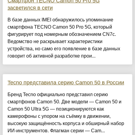
Смартфон TECNO Camon 50 Pro 5G
засветился в сети
В базе данных IMEI обнаружилось упоминание
смартфона TECNO Camon 50 Pro 5G, который
фигурирует под номерным обозначением CN7c.
Ведомство не раскрывает характеристики
устройства, но само его появление в базе данных
говорит об активной разработке прои...
Tecno представила серию Camon 50 в России
Бренд Tecno официально представил серию
смартфонов Camon 50. Две модели — Camon 50 и
Camon 50 Ultra 5G — позиционируются как
камерофоны с упором на съёмку в движении,
высокую защищённость корпуса и обширный набор
ИИ-инструментов. Флагман серии — Cam...