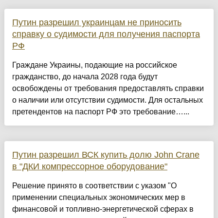
Путин разрешил украинцам не приносить
справку о судимости для получения паспорта
РФ
Граждане Украины, подающие на российское
гражданство, до начала 2028 года будут
освобождены от требования предоставлять справки
о наличии или отсутствии судимости. Для остальных
претендентов на паспорт РФ это требование…...
Путин разрешил ВСК купить долю John Crane
в "ДКИ компрессорное оборудование"
Решение принято в соответствии с указом "О
применении специальных экономических мер в
финансовой и топливно-энергетической сферах в