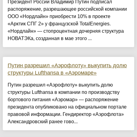
Президент России Владимир Путин подписал
распоряжение, разрешающее российской компании
ООО «Нордлайн» приобрести 10% в проекте
«Арктик СПГ 2» у французской TotalEnergies.
«Нордлайн» — стопроцентная дочерняя структура
НОВАТЭКа, созданная в мае этого ...
Путин разрешил «Аэрофлоту» выкупить долю
структуры Lufthansa в «Аэромаре»
Путин разрешил «Аэрофлоту» выкупить долю
структуры Lufthansa в компании по производству
бортового питания «Аэромар» — распоряжение
президента опубликовано на официальном портале
правовой информации. Гендиректор «Аэрофлота»
Александровский ранее гово...