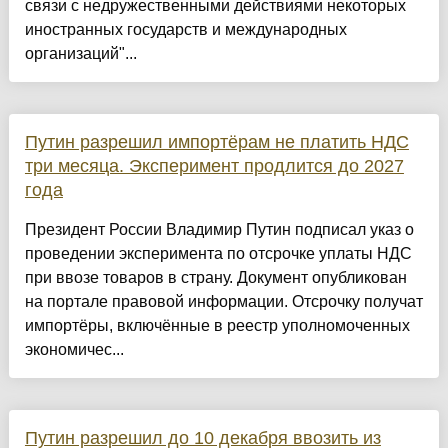
связи с недружественными действиями некоторых
иностранных государств и международных
организаций"...
Путин разрешил импортёрам не платить НДС
три месяца. Эксперимент продлится до 2027
года
Президент России Владимир Путин подписал указ о
проведении эксперимента по отсрочке уплаты НДС
при ввозе товаров в страну. Документ опубликован
на портале правовой информации. Отсрочку получат
импортёры, включённые в реестр уполномоченных
экономичес...
Путин разрешил до 10 декабря ввозить из