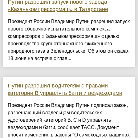
Путин разрешил запуск нового завода
«Казанькомпрессормаш» в Татарстане
Президент России Владимир Путин разрешил запуск
нового сборочно-испытательного комплекса
компрессоров «Казанькомпрессормаш» с целью
производства крупнотоннажного сжиженного
природного газа в Зеленодольске. Об этом он сказал
18 июня на встрече с глав...
Путин разрешил водителям с правами
категории В управлять багги и вездеходами
Президент России Владимир Путин подписал закон,
разрешающий владельцам водительских
удостоверений категорий B, C и D управлять
вездеходами и багги, сообщает ТАСС. Документ
вносит изменения в законы "О самоходных машинах