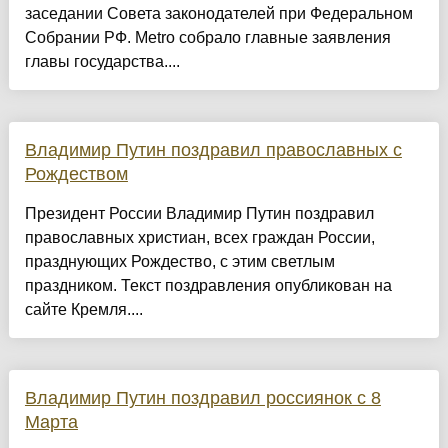
заседании Совета законодателей при Федеральном
Собрании РФ. Metro собрало главные заявления
главы государства....
Владимир Путин поздравил православных с
Рождеством
Президент России Владимир Путин поздравил
православных христиан, всех граждан России,
празднующих Рождество, с этим светлым
праздником. Текст поздравления опубликован на
сайте Кремля....
Владимир Путин поздравил россиянок с 8
Марта