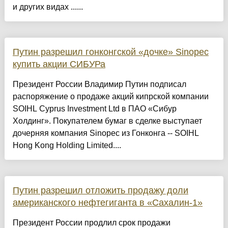
и других видах ......
Путин разрешил гонконгской «дочке» Sinopec
купить акции СИБУРа
Президент России Владимир Путин подписал
распоряжение о продаже акций кипрской компании
SOIHL Cyprus Investment Ltd в ПАО «Сибур
Холдинг». Покупателем бумаг в сделке выступает
дочерняя компания Sinopec из Гонконга -- SOIHL
Hong Kong Holding Limited....
Путин разрешил отложить продажу доли
американского нефтегиганта в «Сахалин-1»
Президент России продлил срок продажи