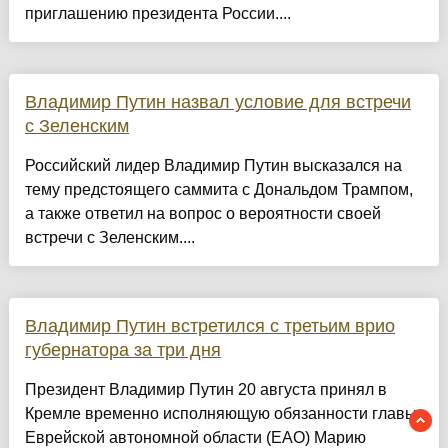
приглашению президента России....
Владимир Путин назвал условие для встречи
с Зеленским
Российский лидер Владимир Путин высказался на
тему предстоящего саммита с Дональдом Трампом,
а также ответил на вопрос о вероятности своей
встречи с Зеленским....
Владимир Путин встретился с третьим врио
губернатора за три дня
Президент Владимир Путин 20 августа принял в
Кремле временно исполняющую обязанности главы
Еврейской автономной области (ЕАО) Марию