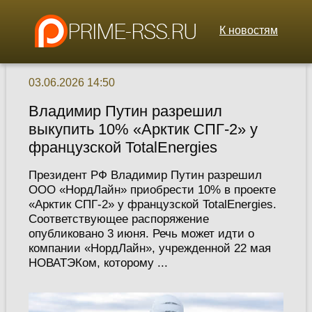
К новостям
03.06.2026 14:50
Владимир Путин разрешил
выкупить 10% «Арктик СПГ-2» у
французской TotalEnergies
Президент РФ Владимир Путин разрешил
ООО «НордЛайн» приобрести 10% в проекте
«Арктик СПГ-2» у французской TotalEnergies.
Соответствующее распоряжение
опубликовано 3 июня. Речь может идти о
компании «НордЛайн», учрежденной 22 мая
НОВАТЭКом, которому ...