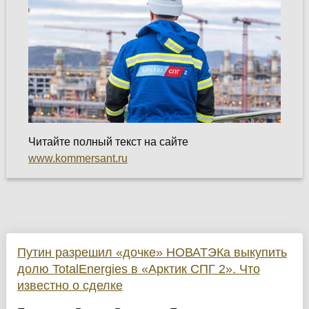
Читайте полный текст на сайте
www.kommersant.ru
Путин разрешил «дочке» НОВАТЭКа выкупить
долю TotalEnergies в «Арктик СПГ 2». Что
известно о сделке