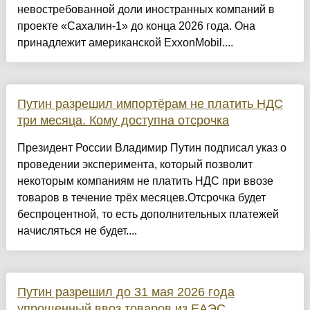
невостребованной доли иностранных компаний в
проекте «Сахалин-1» до конца 2026 года. Она
принадлежит американской ExxonMobil....
Путин разрешил импортёрам не платить НДС
три месяца. Кому доступна отсрочка
Президент России Владимир Путин подписал указ о
проведении эксперимента, который позволит
некоторым компаниям не платить НДС при ввозе
товаров в течение трёх месяцев.Отсрочка будет
беспроцентной, то есть дополнительных платежей
начисляться не будет....
Путин разрешил до 31 мая 2026 года
упрощенный ввоз товаров из ЕАЭС