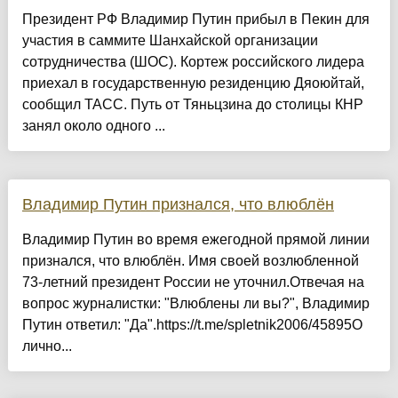
Президент РФ Владимир Путин прибыл в Пекин для
участия в саммите Шанхайской организации
сотрудничества (ШОС). Кортеж российского лидера
приехал в государственную резиденцию Дяоюйтай,
сообщил ТАСС. Путь от Тяньцзина до столицы КНР
занял около одного ...
Владимир Путин признался, что влюблён
Владимир Путин во время ежегодной прямой линии
признался, что влюблён. Имя своей возлюбленной
73-летний президент России не уточнил.Отвечая на
вопрос журналистки: "Влюблены ли вы?", Владимир
Путин ответил: "Да".https://t.me/spletnik2006/45895О
лично...