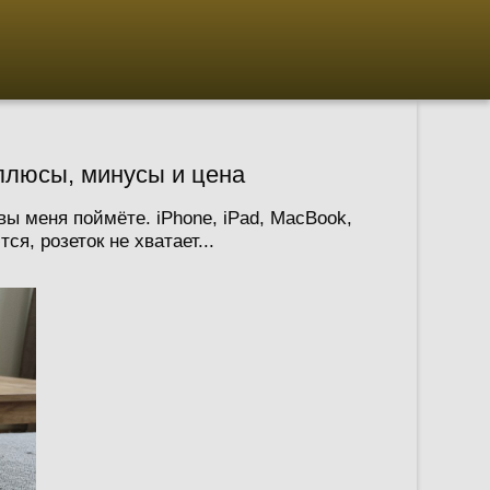
плюсы, минусы и цена
ы меня поймёте. iPhone, iPad, MacBook,
я, розеток не хватает...