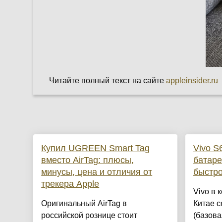
Читайте полный текст на сайте
appleinsider.ru
Купил UGREEN Smart Tag
Vivo S
вместо AirTag: плюсы,
батаре
минусы, цена и отличия от
быстро
трекера Apple
Vivo в 
Оригинальный AirTag в
Китае 
российской рознице стоит
(базова