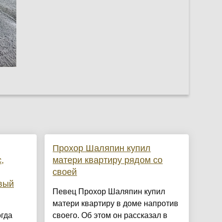
Прохор Шаляпин купил
,
матери квартиру рядом со
своей
вый
Певец Прохор Шаляпин купил
матери квартиру в доме напротив
огда
своего. Об этом он рассказал в