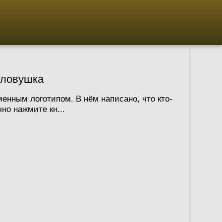
о ловушка
менным логотипом. В нём написано, что кто-
но нажмите кн...