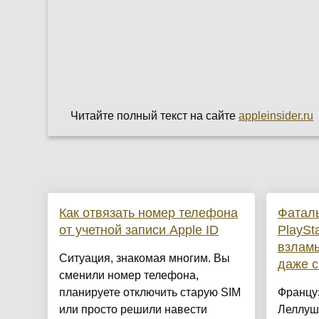
Читайте полный текст на сайте
appleinsider.ru
Как отвязать номер телефона
Фаталь
от учетной записи Apple ID
PlaySt
взламы
Ситуация, знакомая многим. Вы
даже с
сменили номер телефона,
планируете отключить старую SIM
Францу
или просто решили навести
Леллуш 