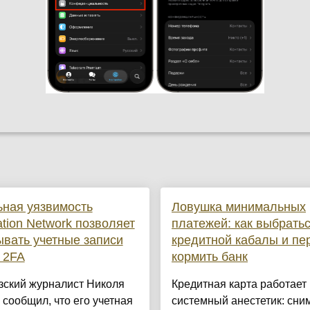
ная уязвимость
Ловушка минимальных
ation Network позволяет
платежей: как выбратьс
вать учетные записи
кредитной кабалы и пе
 2FA
кормить банк
зский журналист Николя
Кредитная карта работает 
сообщил, что его учетная
системный анестетик: сни