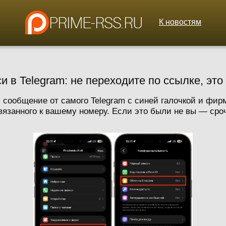
К новостям
и в Telegram: не переходите по ссылке, эт
м сообщение от самого Telegram с синей галочкой и фир
вязанного к вашему номеру. Если это были не вы — сроч