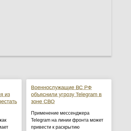
Военнослужащие ВС РФ
я из
объяснили угрозу Telegram в
рестать
зоне СВО
Применение мессенджера
как
Telegram на линии фронта может
мает
привести к раскрытию