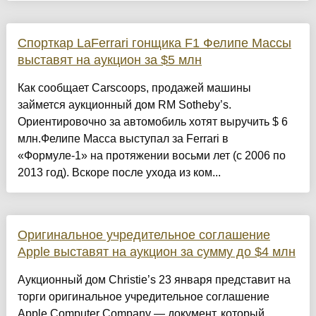
Спорткар LaFerrari гонщика F1 Фелипе Массы
выставят на аукцион за $5 млн
Как сообщает Carscoops, продажей машины
займется аукционный дом RM Sotheby’s.
Ориентировочно за автомобиль хотят выручить $ 6
млн.Фелипе Масса выступал за Ferrari в
«Формуле-1» на протяжении восьми лет (с 2006 по
2013 год). Вскоре после ухода из ком...
Оригинальное учредительное соглашение
Apple выставят на аукцион за сумму до $4 млн
Аукционный дом Christie’s 23 января представит на
торги оригинальное учредительное соглашение
Apple Computer Company — документ, который