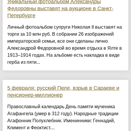
Уникальный фотоальбом Александры
Федоровны выставят на аукционе в Санкт-
Петербурге
Личный фотоальбом супруги Николая II выставят на
торги за 10 млн руб. В собрании 26 изображений
императорской семьи, все они сделаны лично
Александрой Федоровной во время отдыха в Ялте в
1913–1914 годах. На альбоме есть накладка в виде
герба из пяти...
5 февраля: русский Пеле, взрыв в Сараеве и
пенсионер-миллионер
Православный календарь День памяти мученика
Агафангела (умер в 312 году). Народные традиции
Агафонник Полухлебник. Именинники: Геннадий,
Климент и Феоктист....