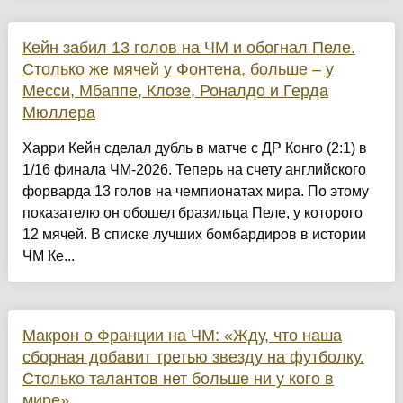
Кейн забил 13 голов на ЧМ и обогнал Пеле.
Столько же мячей у Фонтена, больше – у
Месси, Мбаппе, Клозе, Роналдо и Герда
Мюллера
Харри Кейн сделал дубль в матче с ДР Конго (2:1) в
1/16 финала ЧМ-2026. Теперь на счету английского
форварда 13 голов на чемпионатах мира. По этому
показателю он обошел бразильца Пеле, у которого
12 мячей. В списке лучших бомбардиров в истории
ЧМ Ке...
Макрон о Франции на ЧМ: «Жду, что наша
сборная добавит третью звезду на футболку.
Столько талантов нет больше ни у кого в
мире»