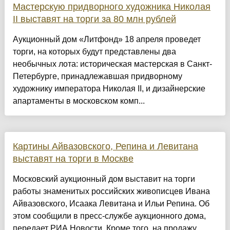
Мастерскую придворного художника Николая
II выставят на торги за 80 млн рублей
Аукционный дом «Литфонд» 18 апреля проведет
торги, на которых будут представлены два
необычных лота: историческая мастерская в Санкт-
Петербурге, принадлежавшая придворному
художнику императора Николая II, и дизайнерские
апартаменты в московском комп...
Картины Айвазовского, Репина и Левитана
выставят на торги в Москве
Московский аукционный дом выставит на торги
работы знаменитых российских живописцев Ивана
Айвазовского, Исаака Левитана и Ильи Репина. Об
этом сообщили в пресс-службе аукционного дома,
передает РИА Новости. Кроме того, на продажу