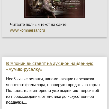
Читайте полный текст на сайте
www.kommersant.ru
В Японии выставят на аукцион найденную
«мумию-русалку»
Необычные останки, напоминающие персонажа
японского фольклора, планируют продать на торгах.
Пользователи интернета уже выдвигают версии об
их происхождении: от мистики до искусственной
подделки....