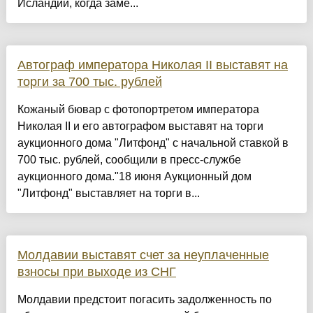
Исландии, когда заме...
Автограф императора Николая II выставят на
торги за 700 тыс. рублей
Кожаный бювар с фотопортретом императора
Николая II и его автографом выставят на торги
аукционного дома "Литфонд" с начальной ставкой в
700 тыс. рублей, сообщили в пресс-службе
аукционного дома."18 июня Аукционный дом
"Литфонд" выставляет на торги в...
Молдавии выставят счет за неуплаченные
взносы при выходе из СНГ
Молдавии предстоит погасить задолженность по