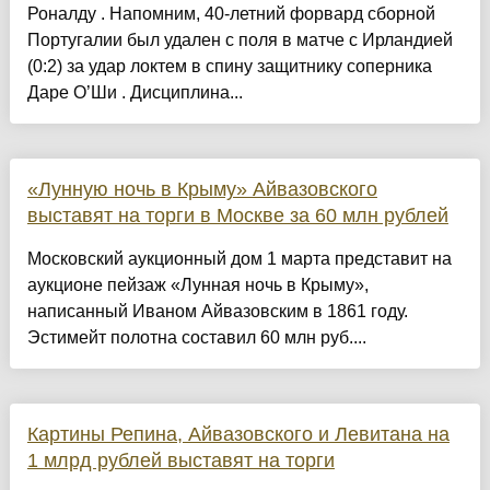
Роналду . Напомним, 40-летний форвард сборной
Португалии был удален с поля в матче с Ирландией
(0:2) за удар локтем в спину защитнику соперника
Даре О’Ши . Дисциплина...
«Лунную ночь в Крыму» Айвазовского
выставят на торги в Москве за 60 млн рублей
Московский аукционный дом 1 марта представит на
аукционе пейзаж «Лунная ночь в Крыму»,
написанный Иваном Айвазовским в 1861 году.
Эстимейт полотна составил 60 млн руб....
Картины Репина, Айвазовского и Левитана на
1 млрд рублей выставят на торги