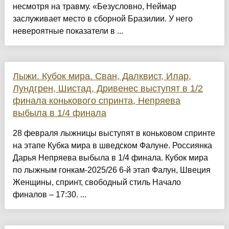
несмотря на травму. «Безусловно, Неймар
заслуживает место в сборной Бразилии. У него
невероятные показатели в ...
Лыжи. Кубок мира. Сван, Далквист, Илар,
Лундгрен, Шистад, Дривенес выступят в 1/2
финала конькового спринта, Непряева
выбыла в 1/4 финала
28 февраля лыжницы выступят в коньковом спринте
на этапе Кубка мира в шведском Фалуне. Россиянка
Дарья Непряева выбыла в 1/4 финала. Кубок мира
по лыжным гонкам-2025/26 6-й этап Фалун, Швеция
Женщины, спринт, свободный стиль Начало
финалов – 17:30. ...