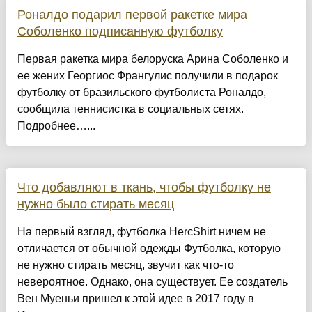
Роналдо подарил первой ракетке мира
Соболенко подписанную футболку
Первая ракетка мира белоруска Арина Соболенко и
ее жених Георгиос Франгулис получили в подарок
футболку от бразильского футболиста Роналдо,
сообщила теннисистка в социальных сетях.
Подробнее…...
Что добавляют в ткань, чтобы футболку не
нужно было стирать месяц
На первый взгляд, футболка HercShirt ничем не
отличается от обычной одежды Футболка, которую
не нужно стирать месяц, звучит как что-то
невероятное. Однако, она существует. Ее создатель
Вен Муеньи пришел к этой идее в 2017 году в