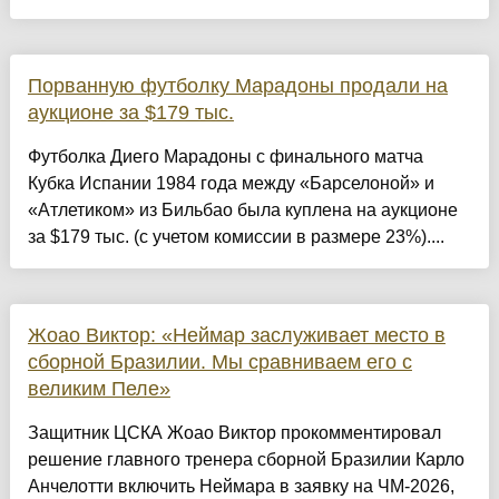
Порванную футболку Марадоны продали на
аукционе за $179 тыс.
Футболка Диего Марадоны с финального матча
Кубка Испании 1984 года между «Барселоной» и
«Атлетиком» из Бильбао была куплена на аукционе
за $179 тыс. (с учетом комиссии в размере 23%)....
Жоао Виктор: «Неймар заслуживает место в
сборной Бразилии. Мы сравниваем его с
великим Пеле»
Защитник ЦСКА Жоао Виктор прокомментировал
решение главного тренера сборной Бразилии Карло
Анчелотти включить Неймара в заявку на ЧМ-2026,