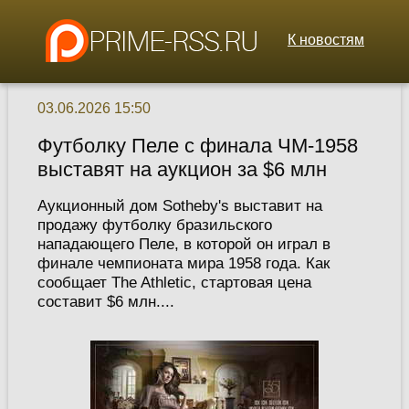
К новостям
03.06.2026 15:50
Футболку Пеле с финала ЧМ-1958
выставят на аукцион за $6 млн
Аукционный дом Sotheby's выставит на
продажу футболку бразильского
нападающего Пеле, в которой он играл в
финале чемпионата мира 1958 года. Как
сообщает The Athletic, стартовая цена
составит $6 млн....