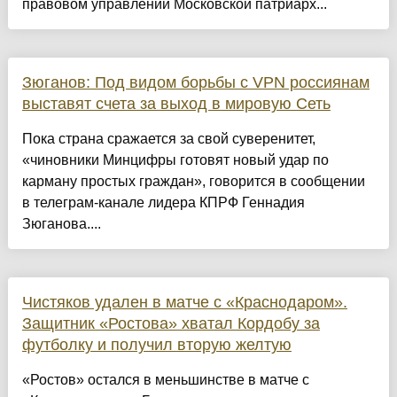
правовом управлении Московской патриарх...
Зюганов: Под видом борьбы с VPN россиянам
выставят счета за выход в мировую Сеть
Пока страна сражается за свой суверенитет,
«чиновники Минцифры готовят новый удар по
карману простых граждан», говорится в сообщении
в телеграм-канале лидера КПРФ Геннадия
Зюганова....
Чистяков удален в матче с «Краснодаром».
Защитник «Ростова» хватал Кордобу за
футболку и получил вторую желтую
«Ростов» остался в меньшинстве в матче с