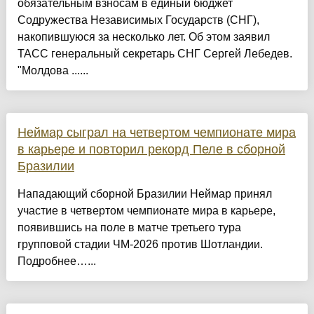
обязательным взносам в единый бюджет
Содружества Независимых Государств (СНГ),
накопившуюся за несколько лет. Об этом заявил
ТАСС генеральный секретарь СНГ Сергей Лебедев.
"Молдова ......
Неймар сыграл на четвертом чемпионате мира
в карьере и повторил рекорд Пеле в сборной
Бразилии
Нападающий сборной Бразилии Неймар принял
участие в четвертом чемпионате мира в карьере,
появившись на поле в матче третьего тура
групповой стадии ЧМ‑2026 против Шотландии.
Подробнее…...