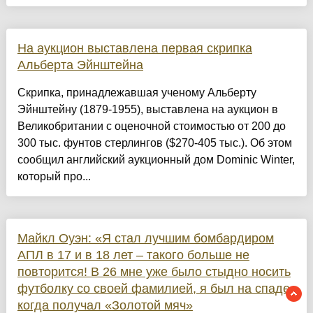
На аукцион выставлена первая скрипка
Альберта Эйнштейна
Скрипка, принадлежавшая ученому Альберту
Эйнштейну (1879-1955), выставлена на аукцион в
Великобритании с оценочной стоимостью от 200 до
300 тыс. фунтов стерлингов ($270-405 тыс.). Об этом
сообщил английский аукционный дом Dominic Winter,
который про...
Майкл Оуэн: «Я стал лучшим бомбардиром
АПЛ в 17 и в 18 лет – такого больше не
повторится! В 26 мне уже было стыдно носить
футболку со своей фамилией, я был на спаде,
когда получал «Золотой мяч»