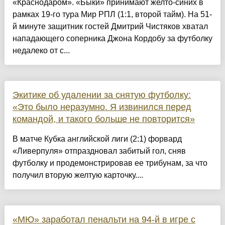
«Краснодаром». «Быки» принимают желто-синих в
рамках 19-го тура Мир РПЛ (1:1, второй тайм). На 51-
й минуте защитник гостей Дмитрий Чистяков хватал
нападающего соперника Джона Кордобу за футболку
недалеко от с...
Экитике об удалении за снятую футболку:
«Это было неразумно. Я извинился перед
командой, и такого больше не повторится»
В матче Кубка английской лиги (2:1) форвард
«Ливерпуля» отпраздновал забитый гол, сняв
футболку и продемонстрировав ее трибунам, за что
получил вторую желтую карточку....
«МЮ» заработал пенальти на 94-й в игре с