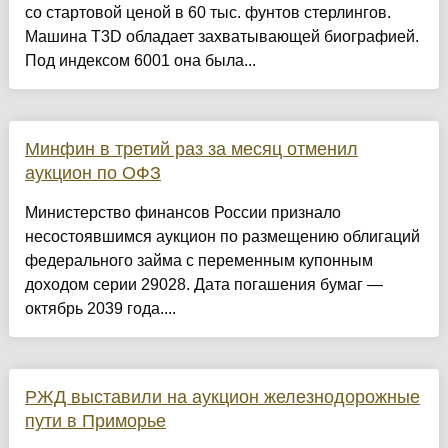
со стартовой ценой в 60 тыс. фунтов стерлингов.
Машина T3D обладает захватывающей биографией.
Под индексом 6001 она была...
Минфин в третий раз за месяц отменил
аукцион по ОФЗ
Министерство финансов России признало
несостоявшимся аукцион по размещению облигаций
федерального займа с переменным купонным
доходом серии 29028. Дата погашения бумаг —
октябрь 2039 года....
РЖД выставили на аукцион железнодорожные
пути в Приморье