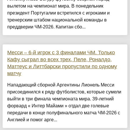
вылетом на чемпионат мира. В понедельник
президент Португалии встретился с игроками и
тренерским штабом национальной команды в
преддверии ЧМ-2026. Капитан сбо...
Месси – 6-й игрок с 3 финалами ЧМ. Только
Кафу сыграл во всех трех, Пеле, Роналдо,
Маттеус и Литтбарски пропустили по одному
матчу
Нападающий сборной Аргентины Лионель Месси
присоединился к ряду футболистов, которые сумели
выйти в три финала чемпионата мира. 39-летний
форвард « Интер Майами » отдал две голевые
передачи в конце полуфинального матча ЧМ-2026 с
Англией и помог арге...