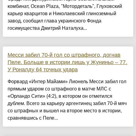
комбинат, Ocean Plaza, "Мотордеталь", Глуховский
карьер кварцитов и Николаевский глиноземный
завод, сообщил глава украинского Фонда
госимущества Дмитрий Наталуха...
Месси забил 70-й гол со штрафного, догнав
Пеле. Больше в истории лишь у Жуниньо – 77.
У Роналду 64 точных удара
Форвард «Интер Майами» Лионель Месси забил гол
прямым ударом со штрафного в матче МЛС с
«Орландо Сити» (4:2), в котором он отметился
дублем. Всего за карьеру аргентинец забил 70-й мяч
со штрафных и вышел на второе место в истории,
сравнявшись с Пеле...