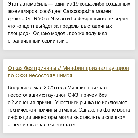
Этот автомобиль — один из 19 когда-либо созданных
экземпляров, сообщает Carscoops.На момент
дебюта GT-R50 от Nissan и Italdesign никто не верил,
что концепт выйдет за пределы выставочных
площадок. Однако модель всё же получила
ограниченный серийный ...
Отказ без причины // Минфин признал аукцион
по ОФЗ несостоявшимся
Впервые с мая 2025 года Минфин признал
несостоявшимся аукцион ОФЗ, причем без
объяснения причин. Участники рынка не исключают
технической причины отмены. Однако на фоне роста
инфляции инвесторы могли выставлять и слишком
агрессивные заявки, что такж...