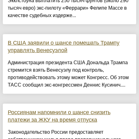
Экклстоуна выплатить 250 тысяч фунтов (около 290
тысяч евро) экс‑пилоту «Феррари» Фелипе Массе в
качестве судебных издерже...
В США заявили о шансе помешать Трампу
управлять Венесуэлой
Администрация президента США Дональда Трампа
стремится взять Венесуэлу под контроль,
противодействовать этому может Конгресс. Об этом
ТАСС сообщил экс-конгрессмен Деннис Кусинич....
Россиянам напомнили о шансе снизить
платежи за ЖКУ на время отпуска
Законодательство России предоставляет