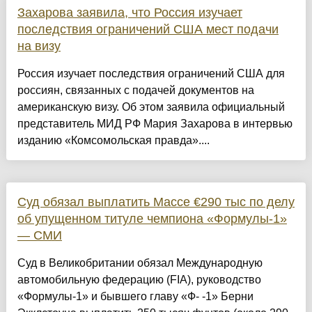
Захарова заявила, что Россия изучает
последствия ограничений США мест подачи
на визу
Россия изучает последствия ограничений США для
россиян, связанных с подачей документов на
американскую визу. Об этом заявила официальный
представитель МИД РФ Мария Захарова в интервью
изданию «Комсомольская правда»....
Суд обязал выплатить Массе €290 тыс по делу
об упущенном титуле чемпиона «Формулы‑1»
— СМИ
Суд в Великобритании обязал Международную
автомобильную федерацию (FIA), руководство
«Формулы‑1» и бывшего главу «Ф- -1» Берни