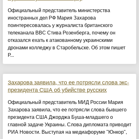
Официальный представитель министерства
иностранных дел РФ Мария Захарова
поинтересовалась у журналиста британского
телеканала BBC Стива Розенберга, почему он
отказался ехать к атакованному украинскими
дронами колледжу в Старобельске. Об этом пишет
Р...
Захарова заявила, что ее потрясли слова экс-
президента США об убийстве русских
Официальный представитель МИД России Мария
Захарова заявила, что ее потрясли слова бывшего
президента США Джорджа Буша-младшего о
главной задаче Украины. Слова дипломата приводит
РИА Новости. Выступая на медиафоруме "Юнкор",