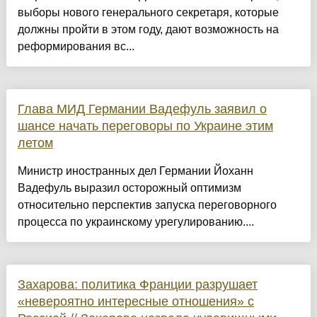
выборы нового генерального секретаря, которые
должны пройти в этом году, дают возможность на
реформирования вс...
Глава МИД Германии Вадефуль заявил о
шансе начать переговоры по Украине этим
летом
Министр иностранных дел Германии Йоханн
Вадефуль выразил осторожный оптимизм
относительно перспектив запуска переговорного
процесса по украинскому урегулированию....
Захарова: политика Франции разрушает
«невероятно интересные отношения» с