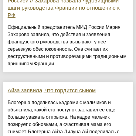
Россией // Захарова назвала чудовищными
шаги руководства Франции по отношению к
РФ
Официальный представитель МИД России Мария
Захарова заявила, что действия и заявления
французского руководства вызывают у нее
серьезную обеспокоенность. Она считает их
деструктивными и противоречащими традиционным
принципам Франции....
Айза заявила, что гордится сыном
Блогерша поделилась кадрами с мальчиков и
объяснила, какой его поступок заставил ее еще
больше уважать отпрыска. На кадре мальчик
позирует с обновками, а счастливая мама его
снимает. Блогерша Айза Лилуна Ай поделилась с