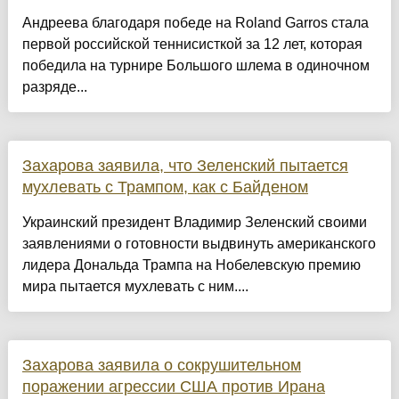
Андреева благодаря победе на Roland Garros стала
первой российской теннисисткой за 12 лет, которая
победила на турнире Большого шлема в одиночном
разряде...
Захарова заявила, что Зеленский пытается
мухлевать с Трампом, как с Байденом
Украинский президент Владимир Зеленский своими
заявлениями о готовности выдвинуть американского
лидера Дональда Трампа на Нобелевскую премию
мира пытается мухлевать с ним....
Захарова заявила о сокрушительном
поражении агрессии США против Ирана