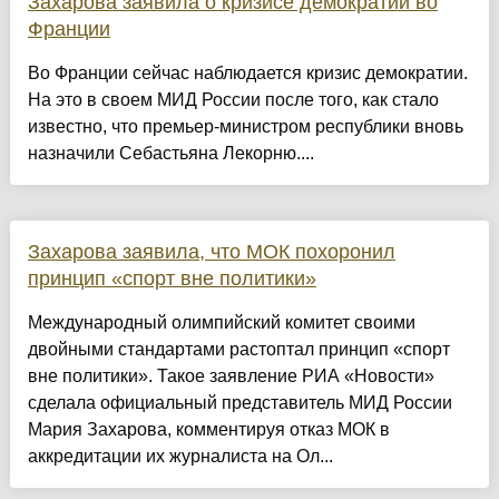
Захарова заявила о кризисе демократии во
Франции
Во Франции сейчас наблюдается кризис демократии.
На это в своем МИД России после того, как стало
известно, что премьер-министром республики вновь
назначили Себастьяна Лекорню....
Захарова заявила, что МОК похоронил
принцип «спорт вне политики»
Международный олимпийский комитет своими
двойными стандартами растоптал принцип «спорт
вне политики». Такое заявление РИА «Новости»
сделала официальный представитель МИД России
Мария Захарова, комментируя отказ МОК в
аккредитации их журналиста на Ол...