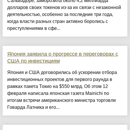
Сальвадоре, заморозила около 4,2 миллиарда
долларов своих токенов из-за их связи с незаконной
деятельностью, особенно за последние три года,
когда власти разных стран активно боролись с
преступлениями в сфе...
Япония заявила о прогрессе в переговорах с
США по инвестициям
Япония и США договорились об ускорении отбора
инвестиционных проектов для первого раунда в
рамках пакета Токио на $550 млрд. Об этом 12
февраля написала японская газета Mainichi по
итогам встречи американского министра торговли
Говарда Латника и его...