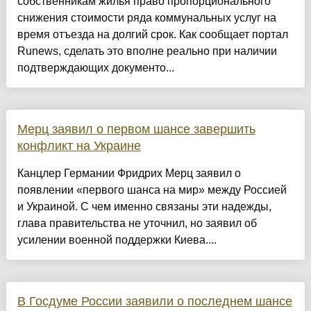
собственникам жилья право пропорционального
снижения стоимости ряда коммунальных услуг на
время отъезда на долгий срок. Как сообщает портал
Runews, сделать это вполне реально при наличии
подтверждающих документо...
Мерц заявил о первом шансе завершить
конфликт на Украине
Канцлер Германии Фридрих Мерц заявил о
появлении «первого шанса на мир» между Россией
и Украиной. С чем именно связаны эти надежды,
глава правительства не уточнил, но заявил об
усилении военной поддержки Киева....
В Госдуме России заявили о последнем шансе