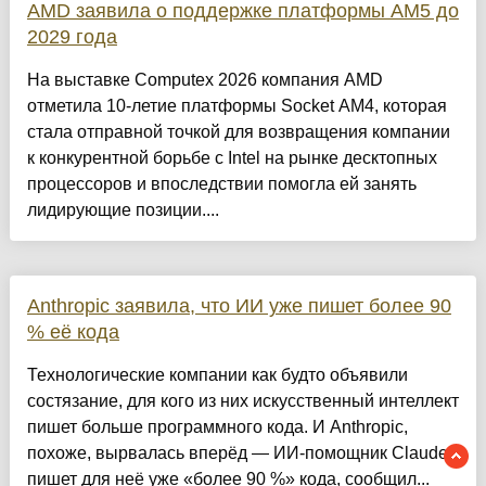
AMD заявила о поддержке платформы AM5 до
2029 года
На выставке Computex 2026 компания AMD
отметила 10-летие платформы Socket AM4, которая
стала отправной точкой для возвращения компании
к конкурентной борьбе с Intel на рынке десктопных
процессоров и впоследствии помогла ей занять
лидирующие позиции....
Anthropic заявила, что ИИ уже пишет более 90
% её кода
Технологические компании как будто объявили
состязание, для кого из них искусственный интеллект
пишет больше программного кода. И Anthropic,
похоже, вырвалась вперёд — ИИ-помощник Claude
пишет для неё уже «более 90 %» кода, сообщил...