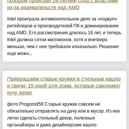
позором проигран 16-летний спор с властями
из-за издевательств над AMD
Intel проиграла антимонопольное дело за «подкуп»
ритейлеров и производителей ПК и доминирование
над AMD. Его рассмотрение длилось 16 лет, и теперь
Intel должна сотни миллионов, хотя и вчетверо
меньше, чем с нее требовали изначально. Решение
еще можн...
Превращаем старые кружки в стильные кашпо
и свечи: 15 идей для дома, которые сэкономят
кучу денег
фото Progorod58 Старые кружки совсем не
обязательно отправлять на дачу или в мусор. Из них
легко сделать стильный декор, полезные
органайзеры и даже дизайнерские кашпо