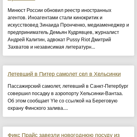
Минюст России обновил реестр иностранных
агентов. Иноагентами стали кинокритик и
искусствовед Зинаида Пронченко, медиаменеджер и
предприниматель Демьян Кудрявцев, журналист
Андрей Калитин, адвокат Pussy Riot Дмитрий
Захватов и независимая литературн...
Летевший в Питер самолет сел в Хельсинки
Пассажирский самолет, летевший в Санкт-Петербург
совершил посадку в аэропорту Хельсинки-Вантаа.
Об этом сообщает Yle со ссылкой на Береговую
охрану Финского залива....
Фикс Прайс завезли новогоднюю посуду из