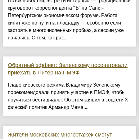
Поток новостей, встреч и интервью — традиционный
круговорот корреспондента “Ъ” на Санкт-
Петербургском экономическом форуме. Работа
кипит уже по пути на площадку — особенно если
застрять в многочисленных пробках, а сессии уже
начались. О том, как рас...
Обратный эффект: Зеленскому посоветовали
приехать в Питер на ПМЭФ
Главе киевского режима Владимиру Зеленскому
порекомендовали принять участие в ПМЭФ, чтобы
поучиться вести диалог. Об этом заявил в соцсети Х
финский политик Армандо Мема....
Жители московских многоэтажек смогут