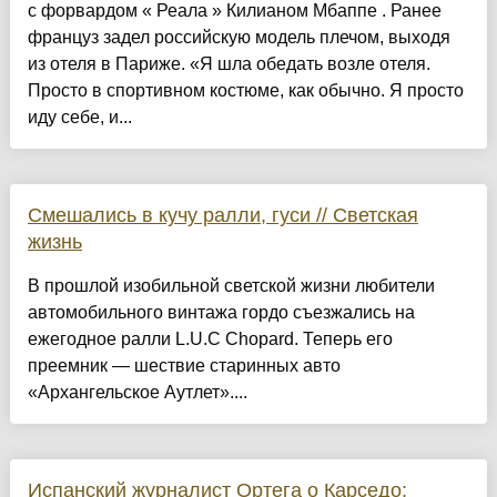
с форвардом « Реала » Килианом Мбаппе . Ранее
француз задел российскую модель плечом, выходя
из отеля в Париже. «Я шла обедать возле отеля.
Просто в спортивном костюме, как обычно. Я просто
иду себе, и...
Смешались в кучу ралли, гуси // Светская
жизнь
В прошлой изобильной светской жизни любители
автомобильного винтажа гордо съезжались на
ежегодное ралли L.U.C Chopard. Теперь его
преемник — шествие старинных авто
«Архангельское Аутлет»....
Испанский журналист Ортега о Карседо: