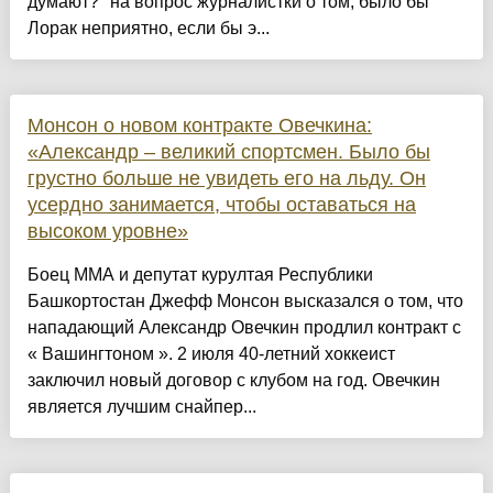
думают?" на вопрос журналистки о том, было бы
Лорак неприятно, если бы э...
Монсон о новом контракте Овечкина:
«Александр – великий спортсмен. Было бы
грустно больше не увидеть его на льду. Он
усердно занимается, чтобы оставаться на
высоком уровне»
Боец ММА и депутат курултая Республики
Башкортостан Джефф Монсон высказался о том, что
нападающий Александр Овечкин продлил контракт с
« Вашингтоном ». 2 июля 40-летний хоккеист
заключил новый договор с клубом на год. Овечкин
является лучшим снайпер...