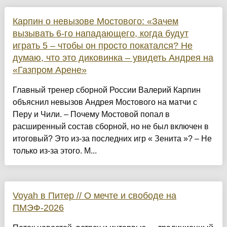
Карпин о невызове Мостового: «Зачем
вызывать 6-го нападающего, когда будут
играть 5 – чтобы он просто покатался? Не
думаю, что это диковинка – увидеть Андрея на
«Газпром Арене»
Главный тренер сборной России Валерий Карпин
объяснил невызов Андрея Мостового на матчи с
Перу и Чили. – Почему Мостовой попал в
расширенный состав сборной, но не был включен в
итоговый? Это из-за последних игр « Зенита »? – Не
только из-за этого. М...
Voyah в Питер // О мечте и свободе на
ПМЭФ-2026