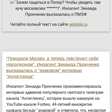
Читайте полный текст на сайте
spletnik.ru
"Покорили Москву, а теперь чувствуют себя
Наполеоном". Иноагент Зинаида Пронченко
высказалась о "знаковом" интервью
"Антиглянца"
Иноагент Зинаида Пронченко прокомментировала
интервью админов популярного светского телеграм-
канала "Антиглянец", которое вышло накануне на
YouTube-канале Forbes. 44-летний кинокритик
назвала беседу "знаковой" и отметила, что, несмотря