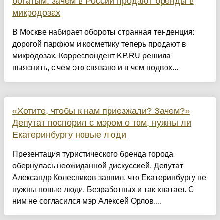
богатым: зачем в России продают бренды в
микродозах
В Москве набирает обороты странная тенденция:
дорогой парфюм и косметику теперь продают в
микродозах. Корреспондент KP.RU решила
выяснить, с чем это связано и в чем подвох...
«Хотите, чтобы к нам приезжали? Зачем?»
Депутат поспорил с мэром о том, нужны ли
Екатеринбургу новые люди
Презентация туристического бренда города
обернулась неожиданной дискуссией. Депутат
Александр Колесников заявил, что Екатеринбургу не
нужны новые люди. Безработных и так хватает. С
ним не согласился мэр Алексей Орлов....