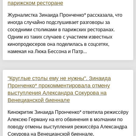
парижском ресторане
Журналистка Зинаида Пронченко* рассказала, что
иногда случайно подслушивает разговоры за
соседними столиками в парижских ресторанах.
Одним из таких случаев с участием известных
кинопродюсеров она поделилась в соцсетях,
намекая на Люка Бессона и Патр...
"Круглые столы ему не нужны". Зинаида
Пронченко* прокомментировала отмену
выступления Александра Сокурова на
Венецианской биеннале
Кинокритик Зинаида Пронченко* ответила режиссёру
Алексею Герману на его обвинения в молчании по
поводу отмены выступления режиссёра Александра
Сокурова на Венецианской биеннале,