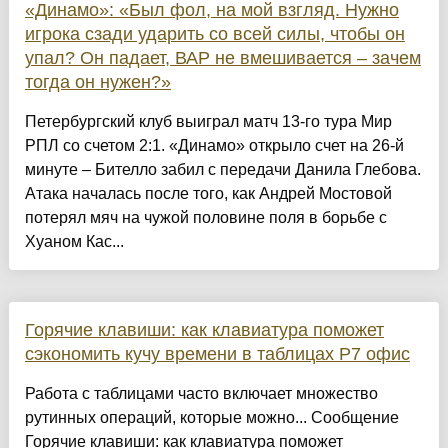
«Динамо»: «Был фол, на мой взгляд. Нужно
игрока сзади ударить со всей силы, чтобы он
упал? Он падает, ВАР не вмешивается – зачем
тогда он нужен?»
Петербургский клуб выиграл матч 13-го тура Мир
РПЛ со счетом 2:1. «Динамо» открыло счет на 26-й
минуте – Бителло забил с передачи Данила Глебова.
Атака началась после того, как Андрей Мостовой
потерял мяч на чужой половине поля в борьбе с
Хуаном Кас...
Горячие клавиши: как клавиатура поможет
сэкономить кучу времени в таблицах Р7 офис
Работа с таблицами часто включает множество
рутинных операций, которые можно... Сообщение
Горячие клавиши: как клавиатура поможет