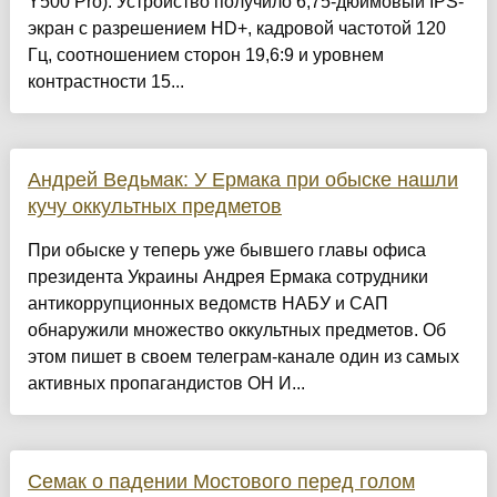
Y500 Pro). Устройство получило 6,75-дюймовый IPS-
экран с разрешением HD+, кадровой частотой 120
Гц, соотношением сторон 19,6:9 и уровнем
контрастности 15...
Андрей Ведьмак: У Ермака при обыске нашли
кучу оккультных предметов
При обыске у теперь уже бывшего главы офиса
президента Украины Андрея Ермака сотрудники
антикоррупционных ведомств НАБУ и САП
обнаружили множество оккультных предметов. Об
этом пишет в своем телеграм-канале один из самых
активных пропагандистов ОН И...
Семак о падении Мостового перед голом