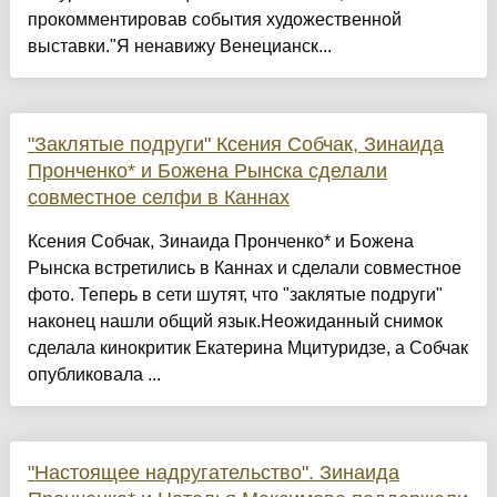
прокомментировав события художественной
выставки."Я ненавижу Венецианск...
"Заклятые подруги" Ксения Собчак, Зинаида
Пронченко* и Божена Рынска сделали
совместное селфи в Каннах
Ксения Собчак, Зинаида Пронченко* и Божена
Рынска встретились в Каннах и сделали совместное
фото. Теперь в сети шутят, что "заклятые подруги"
наконец нашли общий язык.Неожиданный снимок
сделала кинокритик Екатерина Мцитуридзе, а Собчак
опубликовала ...
"Настоящее надругательство". Зинаида