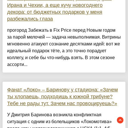
Ирана и Чехии, а еще кучу новогоднего
декора: от бюджетных подарков у меня
разбежались глаза
прогород Забежать в Fix Price перед Новым годом
за парой мелочей — задача невыполнимая. Витрины
мгновенно атакуют сознание десятками идей: вот же
идеальный подарок тёте, а это точно порадует
коллегу, и себе бы что-нибудь взять. В этом сезоне
ассорти...
Фанат «Локо» – Баринову у стадиона: «Зачем
ты хлопаешь, подходишь к южной трибуне?
Тебе не рады тут. Зачем нас провоцируешь?»
У Дмитрия Баринова возникла конфликтная
ситуация с одним из болельщиков «Локомотива»