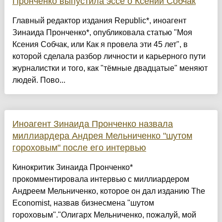
Пронченко выпустила эссе о Ксении Собчак
Главный редактор издания Republic*, иноагент
Зинаида Пронченко*, опубликовала статью "Моя
Ксения Собчак, или Как я провела эти 45 лет", в
которой сделала разбор личности и карьерного пути
журналистки и того, как "тёмные двадцатые" меняют
людей. Пово...
Иноагент Зинаида Пронченко назвала
миллиардера Андрея Мельниченко "шутом
гороховым" после его интервью
Кинокритик Зинаида Пронченко*
прокомментировала интервью с миллиардером
Андреем Мельниченко, которое он дал изданию The
Economist, назвав бизнесмена "шутом
гороховым"."Олигарх Мельниченко, пожалуй, мой