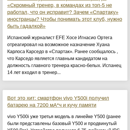
«Скромный тренер, в командах из топ-5 не
работал, что он исправит? Зачем «Спартаку»
иностранцы? Чтобы понимать этот клуб, нужно
быть гадалкой»
Испанский журналист EFE Хосе Игнасио Ортега
отреагировал на возможное назначение Хуана
Карлоса Карседо в «Спартак». Ранее сообщалось ,
что Карседо является главным кандидатом на
должность главного тренера красно-белых. Испанец
14 лет входил в тренер...
Вот это хит: смартфон vivo Y500i получил
батарею на 7200 мА*ч и кучу памяти
vivo Y500i уже третья модель в линейке Y500 (ранее
были представлены базовый Y500 и продвинутый