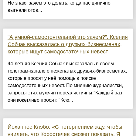
Не знаю, зачем это делать, когда нас цинично
выгнали отов...
"А умной-самостоятельной это зачем?". Ксения
Собчак высказалась о друзьях-бизнесменах,
которые ищут самодостаточных невест
44-летняя Ксения Собчак высказалась в своём
телеграм-канале о неженатых друзьях-бизнесменах,
которые просят у неё помощь в поиске
самодостаточных невест. По мнению журналистки,
запросы этих мужчин нереалистичны."Каждый раз
они кокетливо просят: "Ксю...
Йоханнес Клэбо: «С нетерпением жду, чтобы
увидеть, что Коростелев сможет показать. Я