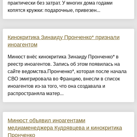
практически без затрат. У многих дома годами
копятся кружки: подарочные, привезен...
Кинокритика Зинаиду Пронченко* признали
иноагентом
Минюст внёс кинокритика Зинаиду Пронченко* в
реестр иноагентов. Запись об этом появилась на
сайте ведомства.Пронченко*, которая после начала
СВО эмигрировала во Францию, внесли в список
иноагентов из-за того, что она создавала и
распространяла матер...
Минюст объявил иноагентами
медиаменеджера Кудрявцева и кинокритика
Пронченко