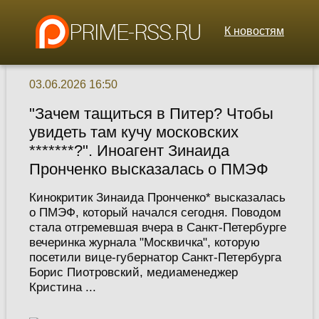
К новостям
03.06.2026 16:50
"Зачем тащиться в Питер? Чтобы
увидеть там кучу московских
*******?". Иноагент Зинаида
Пронченко высказалась о ПМЭФ
Кинокритик Зинаида Пронченко* высказалась
о ПМЭФ, который начался сегодня. Поводом
стала отгремевшая вчера в Санкт-Петербурге
вечеринка журнала "Москвичка", которую
посетили вице-губернатор Санкт-Петербурга
Борис Пиотровский, медиаменеджер
Кристина ...