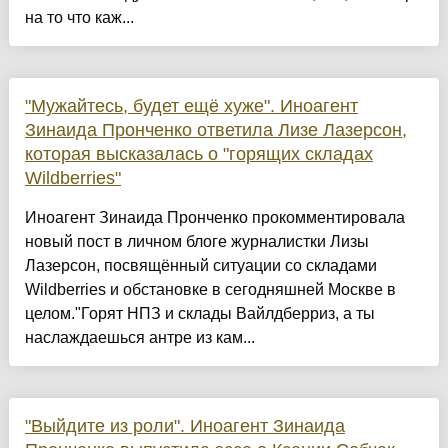
на то что каж...
"Мужайтесь, будет ещё хуже". Иноагент
Зинаида Пронченко ответила Лизе Лазерсон,
которая высказалась о "горящих складах
Wildberries"
Иноагент Зинаида Пронченко прокомментировала
новый пост в личном блоге журналистки Лизы
Лазерсон, посвящённый ситуации со складами
Wildberries и обстановке в сегодняшней Москве в
целом."Горят НПЗ и склады Вайлдберриз, а ты
наслаждаешься антре из кам...
"Выйдите из роли". Иноагент Зинаида