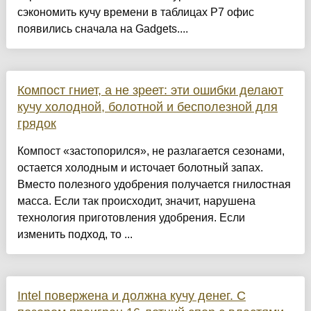
сэкономить кучу времени в таблицах Р7 офис
появились сначала на Gadgets....
Компост гниет, а не зреет: эти ошибки делают
кучу холодной, болотной и бесполезной для
грядок
Компост «застопорился», не разлагается сезонами,
остается холодным и источает болотный запах.
Вместо полезного удобрения получается гнилостная
масса. Если так происходит, значит, нарушена
технология приготовления удобрения. Если
изменить подход, то ...
Intel повержена и должна кучу денег. С