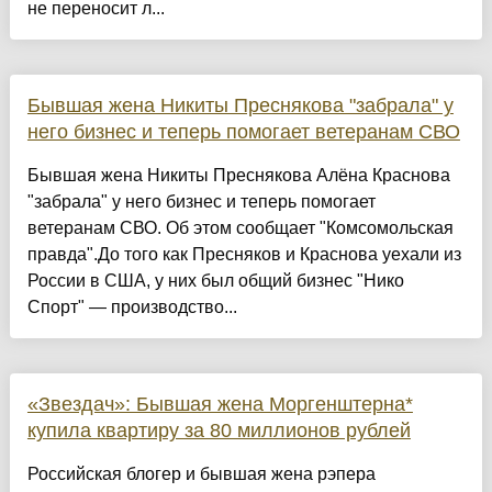
не переносит л...
Бывшая жена Никиты Преснякова "забрала" у
него бизнес и теперь помогает ветеранам СВО
Бывшая жена Никиты Преснякова Алёна Краснова
"забрала" у него бизнес и теперь помогает
ветеранам СВО. Об этом сообщает "Комсомольская
правда".До того как Пресняков и Краснова уехали из
России в США, у них был общий бизнес "Нико
Спорт" — производство...
«Звездач»: Бывшая жена Моргенштерна*
купила квартиру за 80 миллионов рублей
Российская блогер и бывшая жена рэпера