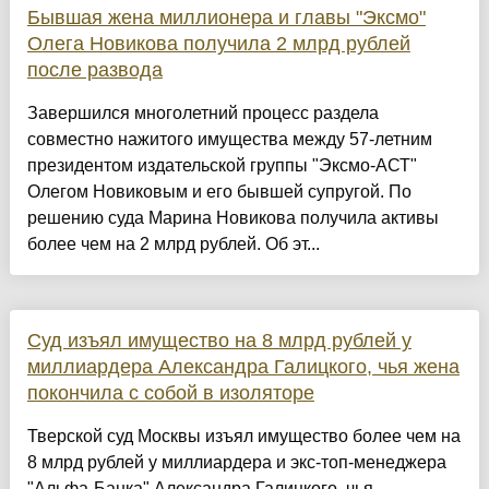
Бывшая жена миллионера и главы "Эксмо"
Олега Новикова получила 2 млрд рублей
после развода
Завершился многолетний процесс раздела
совместно нажитого имущества между 57-летним
президентом издательской группы "Эксмо-АСТ"
Олегом Новиковым и его бывшей супругой. По
решению суда Марина Новикова получила активы
более чем на 2 млрд рублей. Об эт...
Суд изъял имущество на 8 млрд рублей у
миллиардера Александра Галицкого, чья жена
покончила с собой в изоляторе
Тверской суд Москвы изъял имущество более чем на
8 млрд рублей у миллиардера и экс-топ-менеджера
"Альфа-Банка" Александра Галицкого, чья