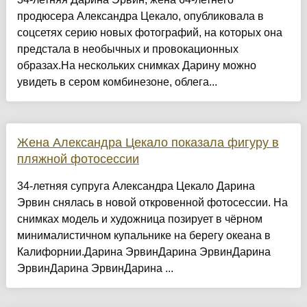
продюсера Александра Цекало, опубликовала в
соцсетях серию новых фотографий, на которых она
предстала в необычных и провокационных
образах.На нескольких снимках Дарину можно
увидеть в сером комбинезоне, облега...
Жена Александра Цекало показала фигуру в
пляжной фотосессии
34-летняя супруга Александра Цекало Дарина
Эрвин снялась в новой откровенной фотосессии. На
снимках модель и художница позирует в чёрном
минималистичном купальнике на берегу океана в
Калифорнии.Дарина ЭрвинДарина ЭрвинДарина
ЭрвинДарина ЭрвинДарина ...