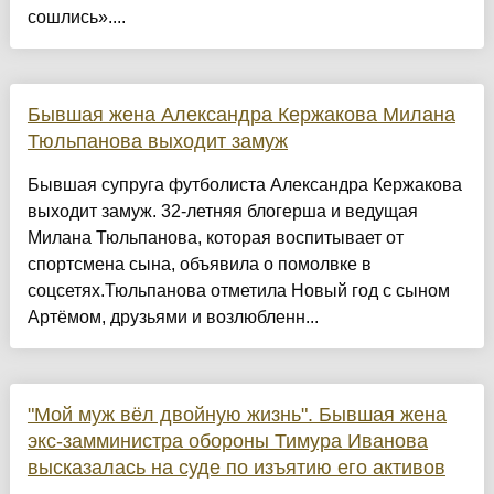
сошлись»....
Бывшая жена Александра Кержакова Милана
Тюльпанова выходит замуж
Бывшая супруга футболиста Александра Кержакова
выходит замуж. 32-летняя блогерша и ведущая
Милана Тюльпанова, которая воспитывает от
спортсмена сына, объявила о помолвке в
соцсетях.Тюльпанова отметила Новый год с сыном
Артёмом, друзьями и возлюбленн...
"Мой муж вёл двойную жизнь". Бывшая жена
экс-замминистра обороны Тимура Иванова
высказалась на суде по изъятию его активов