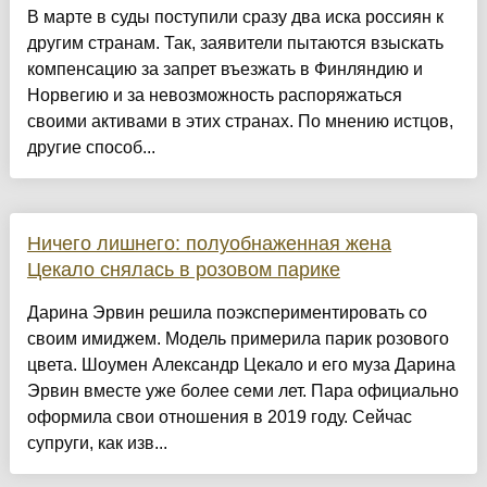
В марте в суды поступили сразу два иска россиян к
другим странам. Так, заявители пытаются взыскать
компенсацию за запрет въезжать в Финляндию и
Норвегию и за невозможность распоряжаться
своими активами в этих странах. По мнению истцов,
другие способ...
Ничего лишнего: полуобнаженная жена
Цекало снялась в розовом парике
Дарина Эрвин решила поэкспериментировать со
своим имиджем. Модель примерила парик розового
цвета. Шоумен Александр Цекало и его муза Дарина
Эрвин вместе уже более семи лет. Пара официально
оформила свои отношения в 2019 году. Сейчас
супруги, как изв...