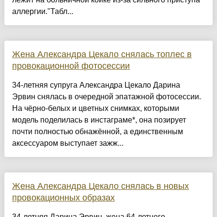
аллергии."Табл...
Жена Александра Цекало снялась топлес в
провокационной фотосессии
34-летняя супруга Александра Цекало Дарина
Эрвин снялась в очередной эпатажной фотосессии.
На чёрно-белых и цветных снимках, которыми
модель поделилась в инстаграме*, она позирует
почти полностью обнажённой, а единственным
аксессуаром выступает зажж...
Жена Александра Цекало снялась в новых
провокационных образах
34-летняя Дарина Эрвин, жена 64-летнего