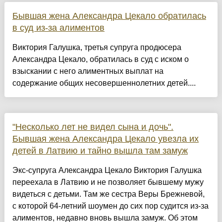
Бывшая жена Александра Цекало обратилась
в суд из-за алиментов
Виктория Галушка, третья супруга продюсера
Александра Цекало, обратилась в суд с иском о
взыскании с него алиментных выплат на
содержание общих несовершеннолетних детей....
"Несколько лет не видел сына и дочь".
Бывшая жена Александра Цекало увезла их
детей в Латвию и тайно вышла там замуж
Экс-супруга Александра Цекало Виктория Галушка
переехала в Латвию и не позволяет бывшему мужу
видеться с детьми. Там же сестра Веры Брежневой,
с которой 64-летний шоумен до сих пор судится из-за
алиментов, недавно вновь вышла замуж. Об этом