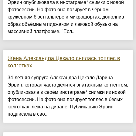
Эрвин опубликовала в инстаграме* снимки с новой
фотосессии. На фото она позирует в чёрном
кружевном бюстгальтере и микрошортах, дополнив
образ объёмным пиджаком и лаковой обувью на
массивной платформе. "Есл...
Жена Александра Цекало снялась топлес в
колготках
34-летняя супруга Александра Цекало Дарина
Эрвин, которая часто делится эпатажным контентом,
опубликовала в своём инстаграме* снимки из новой
фотосессии. На фото она позирует топлес в белых
колготках, лёжа на диване. Публикацию Эрвин
подписала в сво...