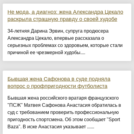
Не мода, а диагноз: жена Александра Цекало
раскрыла страшную правду о своей худобе
34-летняя Дарина Эрвин, супруга продюсера
Александра Цекало, впервые рассказала о
серьезных проблемах со здоровьем, которые стали
причиной ее чрезмерной худобы....
Бывшая жена Сафонова в суде подняла
вопрос о профпригодности футболиста
Бывшая жена российского вратаря французского
"ПСЖ" Матвея Сафонова Анастасия обратилась в
суд с требованием проверить профессиональную
пригодность спортсмена. Об этом сообщает "Sport
Baza". В иске Анастасия указывает ......