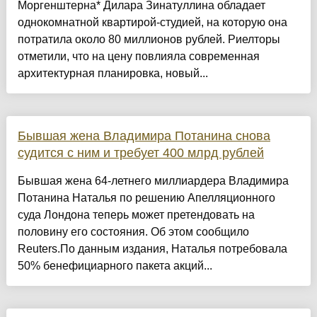
Моргенштерна* Дилара Зинатуллина обладает
однокомнатной квартирой-студией, на которую она
потратила около 80 миллионов рублей. Риелторы
отметили, что на цену повлияла современная
архитектурная планировка, новый...
Бывшая жена Владимира Потанина снова
судится с ним и требует 400 млрд рублей
Бывшая жена 64-летнего миллиардера Владимира
Потанина Наталья по решению Апелляционного
суда Лондона теперь может претендовать на
половину его состояния. Об этом сообщило
Reuters.По данным издания, Наталья потребовала
50% бенефициарного пакета акций...