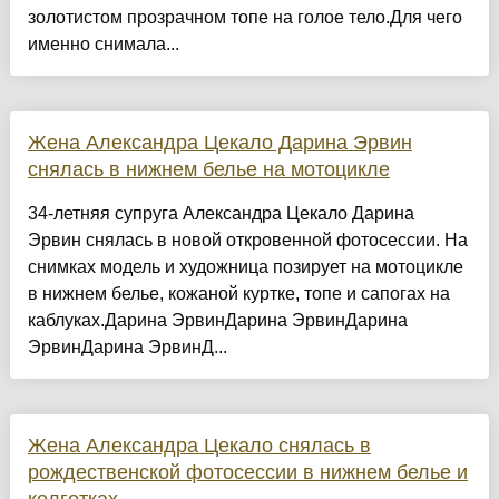
золотистом прозрачном топе на голое тело.Для чего
именно снимала...
Жена Александра Цекало Дарина Эрвин
снялась в нижнем белье на мотоцикле
34-летняя супруга Александра Цекало Дарина
Эрвин снялась в новой откровенной фотосессии. На
снимках модель и художница позирует на мотоцикле
в нижнем белье, кожаной куртке, топе и сапогах на
каблуках.Дарина ЭрвинДарина ЭрвинДарина
ЭрвинДарина ЭрвинД...
Жена Александра Цекало снялась в
рождественской фотосессии в нижнем белье и