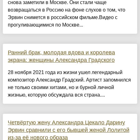
снова заметили в Москве. Они стали чаще
возвращаться в Россию на фоне слухов о том, что
Эрвин снимется в российском фильме.Видео с
прогуливающимися по Москве...
Ранний брак, молодая вдова и королева
экрана: женщины Александра Градского
28 ноября 2021 года из жизни ушел легендарный
композитор Александр Градский. Артист запомнился
не только своими хитами, но и бурной личной
жизнью, которую обсуждала вся страна....
Четвёртую жену Александра Цекало Дарину
Эрвин сравнили с его бывшей женой Лолитой
из-за её нового образа