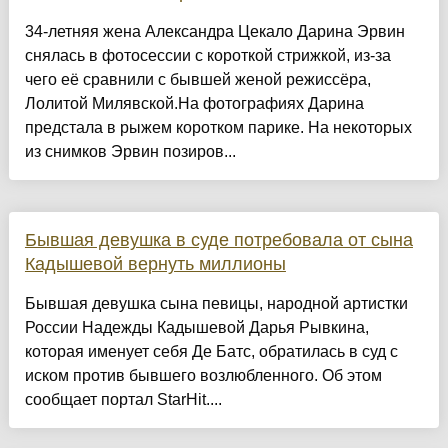
34-летняя жена Александра Цекало Дарина Эрвин
снялась в фотосессии с короткой стрижкой, из-за
чего её сравнили с бывшей женой режиссёра,
Лолитой Милявской.На фотографиях Дарина
предстала в рыжем коротком парике. На некоторых
из снимков Эрвин позиров...
Бывшая девушка в суде потребовала от сына
Кадышевой вернуть миллионы
Бывшая девушка сына певицы, народной артистки
России Надежды Кадышевой Дарья Рывкина,
которая именует себя Де Батс, обратилась в суд с
иском против бывшего возлюбленного. Об этом
сообщает портал StarHit....