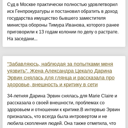
Суд в Москве практически полностью удовлетворил
иск Генпрокуратуры и постановил обратить в доход
государства имущество бывшего заместителя
министра обороны Тимура Иванова, которого ранее
приговорили к 13 годам колонии по делу о растрате.
На заседани...
"Забавляюсь, наблюдая за попытками меня
уязвить". Жена Александра Цекало Дарина
Эрвин снялась для глянца и рассказала про
здоровье, внешность и критику в сети
34-летняя Дарина Эрвин снялась для Marie Claire и
рассказала о своей внешности, проблемах со
здоровьем и отношении к критике.В интервью Эрвин
призналась, что всегда была интровертом и не
любила скопления людей. Она также отметила, что