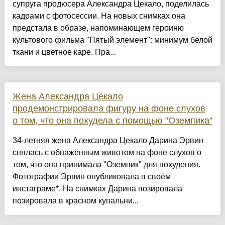
супруга продюсера Александра Цекало, поделилась
кадрами с фотосессии. На новых снимках она
предстала в образе, напоминающем героиню
культового фильма "Пятый элемент": минимум белой
ткани и цветное каре. Пра...
Жена Александра Цекало
продемонстрировала фигуру на фоне слухов
о том, что она похудела с помощью "Оземпика"
34-летняя жена Александра Цекало Дарина Эрвин
снялась с обнажённым животом на фоне слухов о
том, что она принимала "Оземпик" для похудения.
Фотографии Эрвин опубликовала в своём
инстаграме*. На снимках Дарина позировала
позировала в красном купальни...