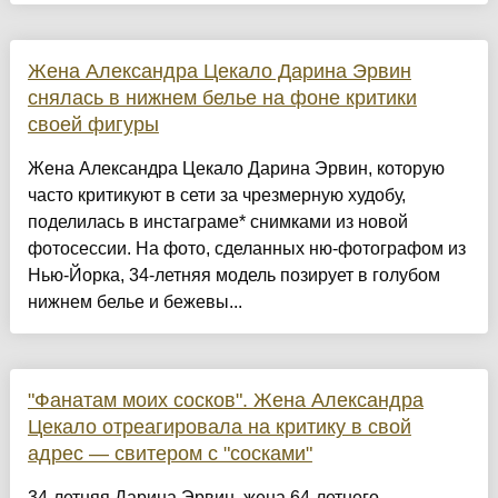
Жена Александра Цекало Дарина Эрвин
снялась в нижнем белье на фоне критики
своей фигуры
Жена Александра Цекало Дарина Эрвин, которую
часто критикуют в сети за чрезмерную худобу,
поделилась в инстаграме* снимками из новой
фотосессии. На фото, сделанных ню-фотографом из
Нью-Йорка, 34-летняя модель позирует в голубом
нижнем белье и бежевы...
"Фанатам моих сосков". Жена Александра
Цекало отреагировала на критику в свой
адрес — свитером с "сосками"
34-летняя Дарина Эрвин, жена 64-летнего