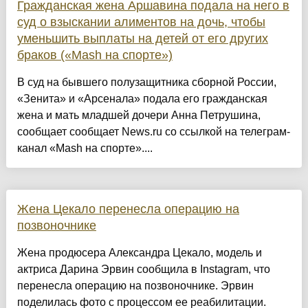
Гражданская жена Аршавина подала на него в
суд о взыскании алиментов на дочь, чтобы
уменьшить выплаты на детей от его других
браков («Mash на спорте»)
В суд на бывшего полузащитника сборной России,
«Зенита» и «Арсенала» подала его гражданская
жена и мать младшей дочери Анна Петрушина,
сообщает сообщает News.ru со ссылкой на телеграм-
канал «Mash на спорте»....
Жена Цекало перенесла операцию на
позвоночнике
Жена продюсера Александра Цекало, модель и
актриса Дарина Эрвин сообщила в Instagram, что
перенесла операцию на позвоночнике. Эрвин
поделилась фото с процессом ее реабилитации.