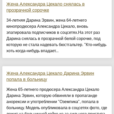
Жена Александра Цекало снялась в
прозрачной сорочке
34-летняя Дарина Эрвин, жена 64-летнего
кинопродюсера Александра Цекало, вновь
эпатировала подписчиков в соцсетях.На этот раз
Дарина снялась в прозрачной белой сорочке, под
которую не стала надевать бюстгальтер. "Кто-нибудь
хоть когда-нибудь впадает...
Жена Александра Цекало Дарина Эрвин
попала в больницу
Жена 65-летнего продюсера Александра Цекало
Дарина Эрвин, которую обвиняли в пропаганде
анорексии и употреблении "Оземпика", попала в
больницу. Модель опубликовала в соцсетях фото, где
лежит на больничной койке из-за сильного приступа