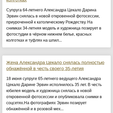
колготках
Супруга 64-летнего Александра Цекало Дарина
Эрвин снялась в новой откровенной фотосессии,
приуроченной к католическому Рождеству. На
снимках 34-летняя модель и художница позирует в
фотостудии в чёрном нижнем белье, красных
колготках и туфлях на шпил...
Жена Александра Цекало снялась полностью
обнажённой в честь своего 35-летия
18 июня супруге 65-летнего ведущего Александра
Цекало Дарине Эрвин исполнилось 35 лет. В честь
юбилея модель и художница снялась в новой
откровенной фотосессии и опубликовала снимки в
соцсетях.На фотографиях Эрвин позирует
обнажённой и в розовой мех...