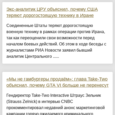
Экс-аналитик ЦРУ объяснил, почему США
теряют дорогостоящую технику в Иране
Соединенные Штаты теряют дорогостоящую
военную технику в рамках операции против Ирана,
так как переоценили свои возможности перед
началом боевых действий. Об этом в ходе беседы с
журналистами РИА Новости заявил бывший
аналитик Центрального ......
«Мы не гамбургеры продаём»: глава Take-Two
объяснил, почему GTA VI больше не перенесут
Гендиректор Take-Two Interactive Штраус Зельник
(Strauss Zelnick) в интервью CNBC
прокомментировал недавний анонс маркетинговой
кампании горячо ожидаемого криминального