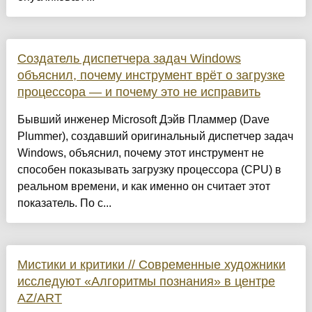
Создатель диспетчера задач Windows
объяснил, почему инструмент врёт о загрузке
процессора — и почему это не исправить
Бывший инженер Microsoft Дэйв Пламмер (Dave
Plummer), создавший оригинальный диспетчер задач
Windows, объяснил, почему этот инструмент не
способен показывать загрузку процессора (CPU) в
реальном времени, и как именно он считает этот
показатель. По с...
Мистики и критики // Современные художники
исследуют «Алгоритмы познания» в центре
AZ/ART