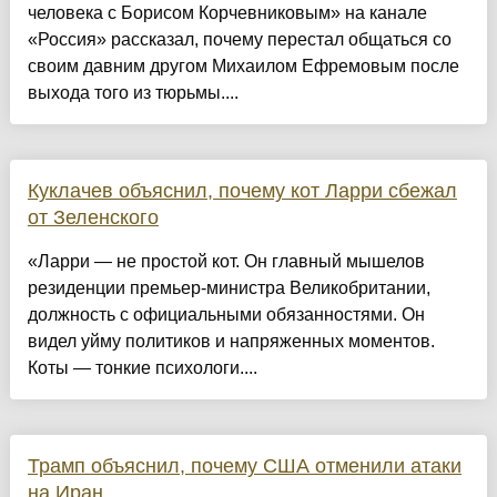
человека с Борисом Корчевниковым» на канале
«Россия» рассказал, почему перестал общаться со
своим давним другом Михаилом Ефремовым после
выхода того из тюрьмы....
Куклачев объяснил, почему кот Ларри сбежал
от Зеленского
«Ларри — не простой кот. Он главный мышелов
резиденции премьер-министра Великобритании,
должность с официальными обязанностями. Он
видел уйму политиков и напряженных моментов.
Коты — тонкие психологи....
Трамп объяснил, почему США отменили атаки
на Иран