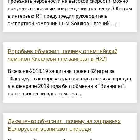
проезжать неровности на высокой скорости, можно
получить серьезные повреждения подвески. Об этом
в интервью RT предупредил руководитель
экспертной компании LEM Solution Евгений ......
Воробьев объяснил, почему олимпийский
чемпион Киселевич не заиграл в НХЛ
В сезоне-2018/19 защитник провел 32 игры за
"Флориду", в которых отдал восемь голевых передач,
а в феврале 2019 года был обменян в "Виннипег",
но не провел ни одного матча...
Лукашенко объяснил, почему на заправках
Белоруссии возникают очереди