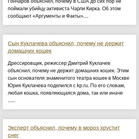
Гончаров объяснил, почему в США до сих пор не
поймали убийцу активиста Чарли Кирка. Об этом
сообщают «Аргументы и Факты»....
Сын Куклачева объяснил, почему не держит
домашних кошек
Дрессировщик, режиссер Дмитрий Куклачев
объяснил, почему не держит домашних кошек. Этим
сын основателя знаменитого театра кошек в Москве
Юрия Куклачева поделился с kp.ru. По его словам,
любая кошка, появляющаяся дома, так или иначе
......
Эксперт объяснил, почему в мороз хрустит
снег