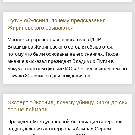
Путин объяснил, почему предсказания
Жириновского сбываются
Многие «пророчества» основателя ЛДПР
Владимира Жириновского сегодня сбываются,
потому что были основаны на его знаниях. Такое
мнение высказал президент Владимир Путин в
документальном фильме ИС «Вести», вышедшем по
случаю 80-летия со дня рождения по...
Эксперт объяснил, почему убийцу Кирка до сих
пор не поймали
Президент Международной Ассоциации ветеранов
подразделения антитеррора «Альфа» Сергей