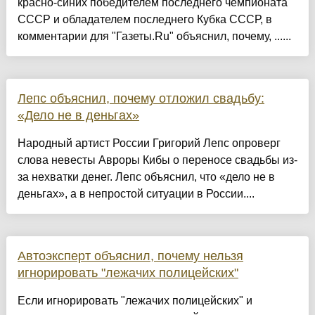
красно-синих победителем последнего чемпионата
СССР и обладателем последнего Кубка СССР, в
комментарии для "Газеты.Ru" объяснил, почему, ......
Лепс объяснил, почему отложил свадьбу:
«Дело не в деньгах»
Народный артист России Григорий Лепс опроверг
слова невесты Авроры Кибы о переносе свадьбы из-
за нехватки денег. Лепс объяснил, что «дело не в
деньгах», а в непростой ситуации в России....
Автоэксперт объяснил, почему нельзя
игнорировать "лежачих полицейских"
Если игнорировать "лежачих полицейских" и