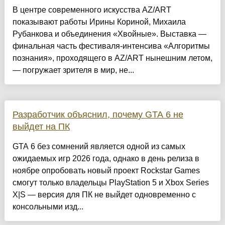
В центре современного искусства AZ/ART
показывают работы Ирины Кориной, Михаила
Рубанкова и объединения «Хвойные». Выставка —
финальная часть фестиваля-интенсива «Алгоритмы
познания», проходящего в AZ/ART нынешним летом,
— погружает зрителя в мир, не...
Разработчик объяснил, почему GTA 6 не
выйдет на ПК
GTA 6 без сомнений является одной из самых
ожидаемых игр 2026 года, однако в день релиза в
ноябре опробовать новый проект Rockstar Games
смогут только владельцы PlayStation 5 и Xbox Series
X|S — версия для ПК не выйдет одновременно с
консольными изд...