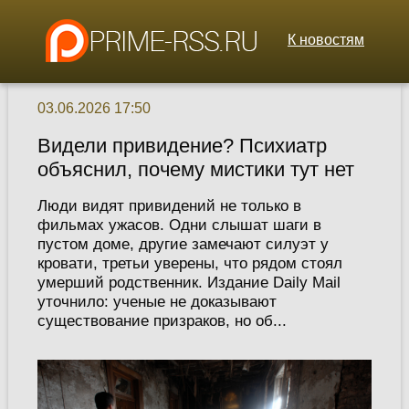
К новостям
03.06.2026 17:50
Видели привидение? Психиатр
объяснил, почему мистики тут нет
Люди видят привидений не только в
фильмах ужасов. Одни слышат шаги в
пустом доме, другие замечают силуэт у
кровати, третьи уверены, что рядом стоял
умерший родственник. Издание Daily Mail
уточнило: ученые не доказывают
существование призраков, но об...