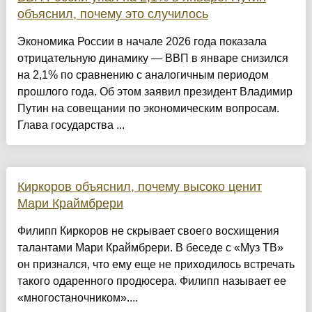
объяснил, почему это случилось
Экономика России в начале 2026 года показала
отрицательную динамику — ВВП в январе снизился
на 2,1% по сравнению с аналогичным периодом
прошлого года. Об этом заявил президент Владимир
Путин на совещании по экономическим вопросам.
Глава государства ...
Киркоров объяснил, почему высоко ценит
Мари Краймбрери
Филипп Киркоров не скрывает своего восхищения
талантами Мари Краймбрери. В беседе с «Муз ТВ»
он признался, что ему еще не приходилось встречать
такого одаренного продюсера. Филипп называет ее
«многостаночником»....