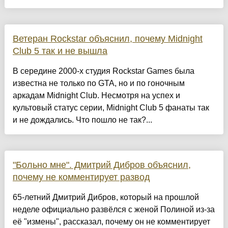
Ветеран Rockstar объяснил, почему Midnight
Club 5 так и не вышла
В середине 2000-х студия Rockstar Games была
известна не только по GTA, но и по гоночным
аркадам Midnight Club. Несмотря на успех и
культовый статус серии, Midnight Club 5 фанаты так
и не дождались. Что пошло не так?...
"Больно мне". Дмитрий Дибров объяснил,
почему не комментирует развод
65-летний Дмитрий Дибров, который на прошлой
неделе официально развёлся с женой Полиной из-за
её "измены", рассказал, почему он не комментирует