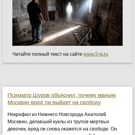
Читайте полный текст на сайте
www.5-tv.ru
Психиатр Шуров объяснил, почему маньяк
Москвин вряд ли выйдет на свободу
Некрофил из Нижнего Новгорода Анатолий
Москвин, делавший куклы из трупов мертвых
девочек, вряд ли снова окажется на свободе. Он