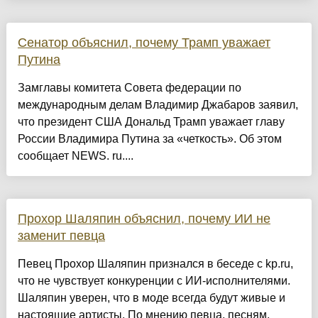
Сенатор объяснил, почему Трамп уважает
Путина
Замглавы комитета Совета федерации по
международным делам Владимир Джабаров заявил,
что президент США Дональд Трамп уважает главу
России Владимира Путина за «четкость». Об этом
сообщает NEWS. ru....
Прохор Шаляпин объяснил, почему ИИ не
заменит певца
Певец Прохор Шаляпин признался в беседе с kp.ru,
что не чувствует конкуренции с ИИ-исполнителями.
Шаляпин уверен, что в моде всегда будут живые и
настоящие артисты. По мнению певца, песням,