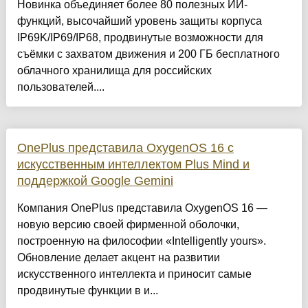
Новинка объединяет более 80 полезных ИИ-
функций, высочайший уровень защиты корпуса
IP69K/IP69/IP68, продвинутые возможности для
съёмки с захватом движения и 200 ГБ бесплатного
облачного хранилища для российских
пользователей....
OnePlus представила OxygenOS 16 с
искусственным интеллектом Plus Mind и
поддержкой Google Gemini
Компания OnePlus представила OxygenOS 16 —
новую версию своей фирменной оболочки,
построенную на философии «Intelligently yours».
Обновление делает акцент на развитии
искусственного интеллекта и приносит самые
продвинутые функции в и...