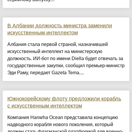
В Албании должность министра заменили
искусственным интеллектом
Албания стала первой страной, назначившей
искусственный интеллект на министерскую
должность. ИИ-бот по имени Diella будет отвечать за
государственные закупки, сообщил премьер-министр
Эди Раму, передает Gazeta Tema....
Южнокорейскому флоту предложили корабль
с искусственным интеллектом
Компания Hanwha Ocean представила концепцию
надводного корабля нового поколения, который
должен стать флагманской платформой для военно-