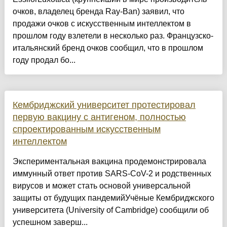
очков, владелец бренда Ray-Ban) заявил, что
продажи очков с искусственным интеллектом в
прошлом году взлетели в несколько раз. Французско-
итальянский бренд очков сообщил, что в прошлом
году продал бо...
Кембриджский университет протестировал
первую вакцину с антигеном, полностью
спроектированным искусственным
интеллектом
Экспериментальная вакцина продемонстрировала
иммунный ответ против SARS-CoV-2 и родственных
вирусов и может стать основой универсальной
защиты от будущих пандемийУчёные Кембриджского
университета (University of Cambridge) сообщили об
успешном заверш...