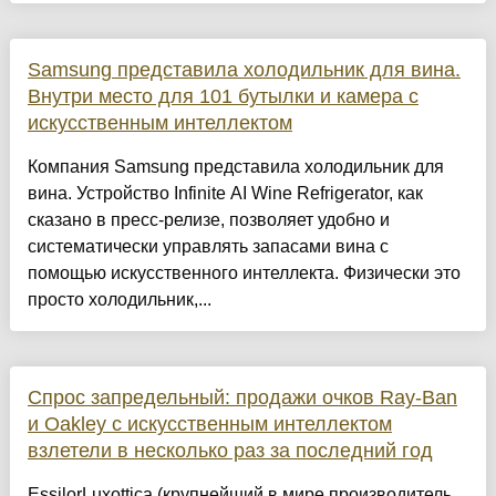
Samsung представила холодильник для вина.
Внутри место для 101 бутылки и камера с
искусственным интеллектом
Компания Samsung представила холодильник для
вина. Устройство Infinite AI Wine Refrigerator, как
сказано в пресс-релизе, позволяет удобно и
систематически управлять запасами вина с
помощью искусственного интеллекта. Физически это
просто холодильник,...
Спрос запредельный: продажи очков Ray-Ban
и Oakley с искусственным интеллектом
взлетели в несколько раз за последний год
EssilorLuxottica (крупнейший в мире производитель