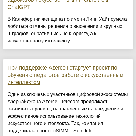
ChatGPT
В Калифорнии женщина по имени Линн Уайт сумела
добиться отмены решения о выселении и крупных
штрафов, обратившись не к юристу, а к
искусственному интеллекту....
При поддержке Azercell стартует проект по
обучению педагогов работе с искусственным
интеллектом
Один из ключевых участников цифровой экосистемы
Азербайджана Azercell Telecom продолжает
развивать проекты, направленные на внедрение и
эффективное использование технологий
искусственного интеллекта. Так, компания
поддержала проект «SİMM – Süni İnte...