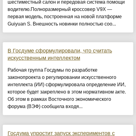
шестиместный салон и передовая система помощи
водителю.Полноразмерный кроссовер V9X —
первая модель, построенная на новой платформе
Guiyuan S. Внешность новинки полностью соо...
В Госдуме сформулировали, что считать
искусственным интеллектом
Рабочая группа Госдумы по разработке
законопроекта о регулировании искусственного
интеллекта (ИИ) сформулировала определение ИИ,
которое будет закреплено в этом нормативном акте.
Об этом в рамках Восточного экономического
форума (ВЭФ) сообщила входя...
Госдума упростит запуск экспериментов с