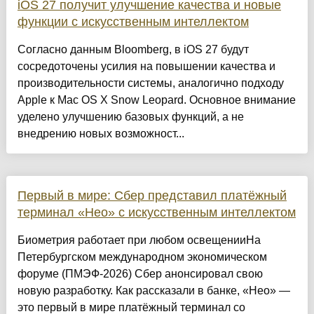
iOS 27 получит улучшение качества и новые
функции с искусственным интеллектом
Согласно данным Bloomberg, в iOS 27 будут
сосредоточены усилия на повышении качества и
производительности системы, аналогично подходу
Apple к Mac OS X Snow Leopard. Основное внимание
уделено улучшению базовых функций, а не
внедрению новых возможност...
Первый в мире: Сбер представил платёжный
терминал «Нео» с искусственным интеллектом
Биометрия работает при любом освещенииНа
Петербургском международном экономическом
форуме (ПМЭФ-2026) Сбер анонсировал свою
новую разработку. Как рассказали в банке, «Нео» —
это первый в мире платёжный терминал со