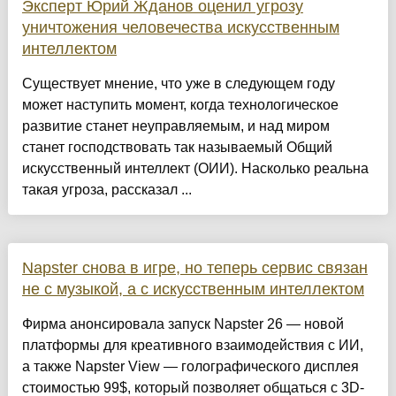
Эксперт Юрий Жданов оценил угрозу
уничтожения человечества искусственным
интеллектом
Существует мнение, что уже в следующем году
может наступить момент, когда технологическое
развитие станет неуправляемым, и над миром
станет господствовать так называемый Общий
искусственный интеллект (ОИИ). Насколько реальна
такая угроза, рассказал ...
Napster снова в игре, но теперь сервис связан
не с музыкой, а с искусственным интеллектом
Фирма анонсировала запуск Napster 26 — новой
платформы для креативного взаимодействия с ИИ,
а также Napster View — голографического дисплея
стоимостью 99$, который позволяет общаться с 3D-