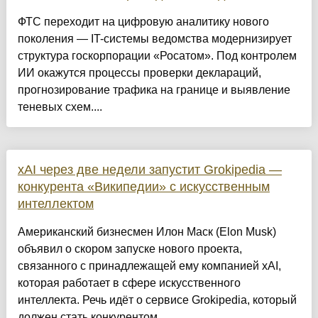
ФТС переходит на цифровую аналитику нового
поколения — IT-системы ведомства модернизирует
структура госкорпорации «Росатом». Под контролем
ИИ окажутся процессы проверки деклараций,
прогнозирование трафика на границе и выявление
теневых схем....
xAI через две недели запустит Grokipedia —
конкурента «Википедии» с искусственным
интеллектом
Американский бизнесмен Илон Маск (Elon Musk)
объявил о скором запуске нового проекта,
связанного с принадлежащей ему компанией xAI,
которая работает в сфере искусственного
интеллекта. Речь идёт о сервисе Grokipedia, который
должен стать конкурентом ...