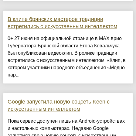
В клипе брянских мастеров традиции
встретились с искусственным интеллектом
0+ 27 июня на официальной странице в МАХ врио
Губернатора Брянской области Егора Ковальчука
был опубликован видеоклип. В ролике традиции
встретились с искусственным интеллектом. «Клип, в
котором участники народного объединения «Модно
нар...
Google запустила новую соцсеть Keen с
искусственным интеллектом
Пока сервис доступен лишь на Android-устройствах
и настольных компьютерах. Недавно Google
запустила свою новую соцсеть с искусственным