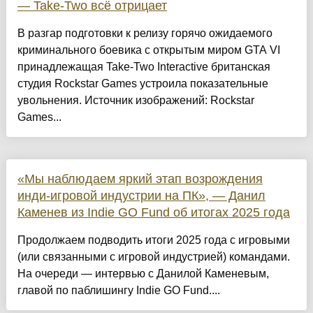
— Take-Two всё отрицает
В разгар подготовки к релизу горячо ожидаемого
криминального боевика с открытым миром GTA VI
принадлежащая Take-Two Interactive британская
студия Rockstar Games устроила показательные
увольнения. Источник изображений: Rockstar
Games...
«Мы наблюдаем яркий этап возрождения
инди-игровой индустрии на ПК», — Данил
Каменев из Indie GO Fund об итогах 2025 года
Продолжаем подводить итоги 2025 года с игровыми
(или связанными с игровой индустрией) командами.
На очереди — интервью с Данилой Каменевым,
главой по паблишингу Indie GO Fund....