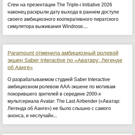
Crew на презентации The Triple-i Initiative 2026
наконец раскрыли дату выхода в раннем доступе
своего амбициозного кооперативного пиратского
симулятора выживания Windrose....
Paramount отменила амбициозный ролевой
экшен Saber Interactive по «Аватару: Легенде
об Аанге»
О разрабатываемом студией Saber Interactive
амбициозном ролевом AAA-экшене по мотивам
покорившего зрителей в середине 2000-х
мультсериала Avatar: The Last Airbender («Аватар:
Легенда об Аанге») не было слышно с самого
анонса, и неслучайн...