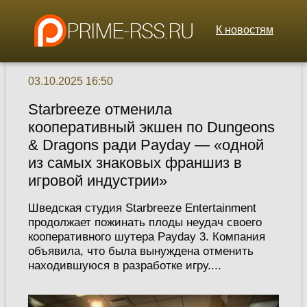
К новостям
03.10.2025 16:50
Starbreeze отменила
кооперативный экшен по Dungeons
& Dragons ради Payday — «одной
из самых знаковых франшиз в
игровой индустрии»
Шведская студия Starbreeze Entertainment
продолжает пожинать плоды неудач своего
кооперативного шутера Payday 3. Компания
объявила, что была вынуждена отменить
находившуюся в разработке игру....