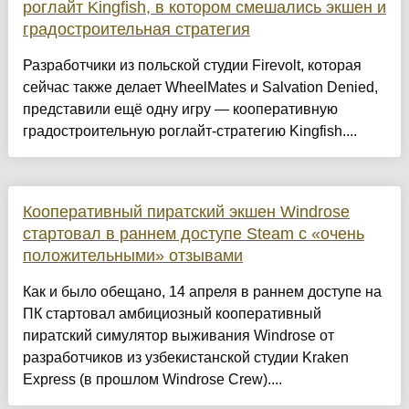
роглайт Kingfish, в котором смешались экшен и
градостроительная стратегия
Разработчики из польской студии Firevolt, которая
сейчас также делает WheelMates и Salvation Denied,
представили ещё одну игру — кооперативную
градостроительную роглайт-стратегию Kingfish....
Кооперативный пиратский экшен Windrose
стартовал в раннем доступе Steam c «очень
положительными» отзывами
Как и было обещано, 14 апреля в раннем доступе на
ПК стартовал амбициозный кооперативный
пиратский симулятор выживания Windrose от
разработчиков из узбекистанской студии Kraken
Express (в прошлом Windrose Crew)....