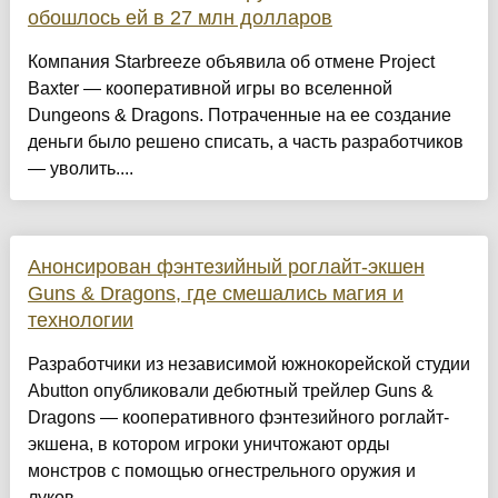
обошлось ей в 27 млн долларов
Компания Starbreeze объявила об отмене Project
Baxter — кооперативной игры во вселенной
Dungeons & Dragons. Потраченные на ее создание
деньги было решено списать, а часть разработчиков
— уволить....
Анонсирован фэнтезийный роглайт-экшен
Guns & Dragons, где смешались магия и
технологии
Разработчики из независимой южнокорейской студии
Abutton опубликовали дебютный трейлер Guns &
Dragons — кооперативного фэнтезийного роглайт-
экшена, в котором игроки уничтожают орды
монстров с помощью огнестрельного оружия и
луков....