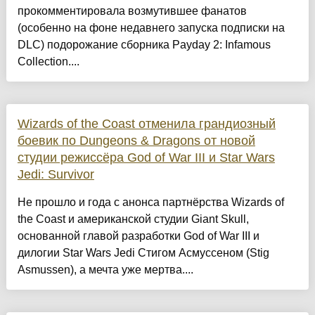
прокомментировала возмутившее фанатов
(особенно на фоне недавнего запуска подписки на
DLC) подорожание сборника Payday 2: Infamous
Collection....
Wizards of the Coast отменила грандиозный
боевик по Dungeons & Dragons от новой
студии режиссёра God of War III и Star Wars
Jedi: Survivor
Не прошло и года с анонса партнёрства Wizards of
the Coast и американской студии Giant Skull,
основанной главой разработки God of War III и
дилогии Star Wars Jedi Стигом Асмуссеном (Stig
Asmussen), а мечта уже мертва....