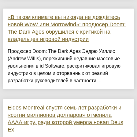
«В таком климате вы никогда не дождётесь
новой WoW или Morrowind»: продюсер Doom:
The Dark Ages обрушился с критикой на
владельцев игровой индустрии
Продюсер Doom: The Dark Ages Эндрю Уиллис
(Andrew Willis), переживший недавние массовые
увольнения в id Software, раскритиковал игровую
индустрию в целом и оторванных от реалий
разработки руководителей в частности....
Eidos Montreal спустя семь лет разработки и
«сотни миллионов долларов» отменила
AAAA-игру, ради которой умерла новая Deus
Ex