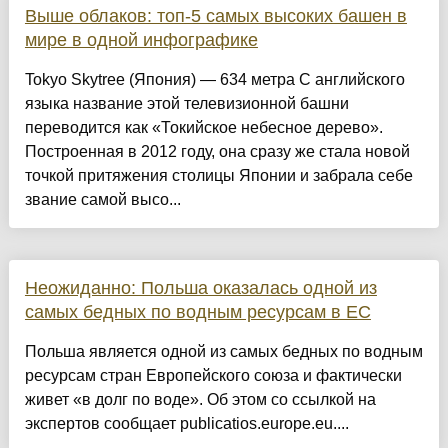
Выше облаков: топ-5 самых высоких башен в
мире в одной инфографике
Tokyo Skytree (Япония) — 634 метра С английского
языка название этой телевизионной башни
переводится как «Токийское небесное дерево».
Построенная в 2012 году, она сразу же стала новой
точкой притяжения столицы Японии и забрала себе
звание самой высо...
Неожиданно: Польша оказалась одной из
самых бедных по водным ресурсам в ЕС
Польша является одной из самых бедных по водным
ресурсам стран Европейского союза и фактически
живет «в долг по воде». Об этом со ссылкой на
экспертов сообщает publicatios.europe.eu....