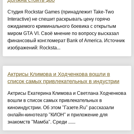
должна стоить $80
Студия Rockstar Games (принадлежит Take-Two
Interactive) не спешит раскрывать цену горячо
ожидаемого криминального боевика с открытым
миром GTA VI. Своё мнение по вопросу высказал
финансовый конгломерат Bank of America. Источник
изображений: Rocksta...
Актрисы Климова и Ходченкова вошли в
список самых привлекательных в индустрии
Актрисы Екатерина Климова и Светлана Ходченкова
вошли в список самых привлекательных в
киноиндустрии. Об этом "Газете.Ru" рассказали
онлайн-кинотеатр "КИОН" и приложение для
знакомств "Мамба". Среди ......