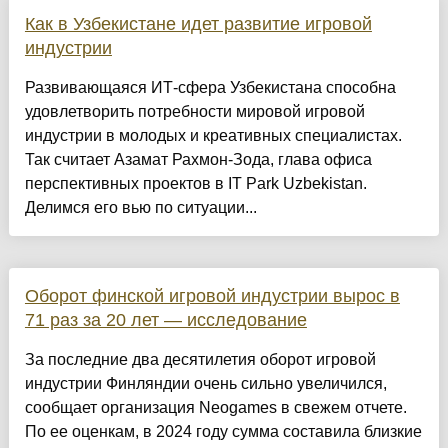
Как в Узбекистане идет развитие игровой
индустрии
Развивающаяся ИТ-сфера Узбекистана способна
удовлетворить потребности мировой игровой
индустрии в молодых и креативных специалистах.
Так считает Азамат Рахмон-Зода, глава офиса
перспективных проектов в IT Park Uzbekistan.
Делимся его вью по ситуации...
Оборот финской игровой индустрии вырос в
71 раз за 20 лет — исследование
За последние два десятилетия оборот игровой
индустрии Финляндии очень сильно увеличился,
сообщает организация Neogames в свежем отчете.
По ее оценкам, в 2024 году сумма составила близкие