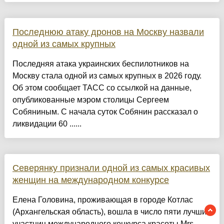
Последнюю атаку дронов на Москву назвали
одной из самых крупных
Последняя атака украинских беспилотников на
Москву стала одной из самых крупных в 2026 году.
Об этом сообщает ТАСС со ссылкой на данные,
опубликованные мэром столицы Сергеем
Собяниным. С начала суток Собянин рассказал о
ликвидации 60 ......
Северянку признали одной из самых красивых
женщин на международном конкурсе
Елена Головина, проживающая в городе Котлас
(Архангельская область), вошла в число пяти лучших
участниц международного конкурса красоты Mrs.