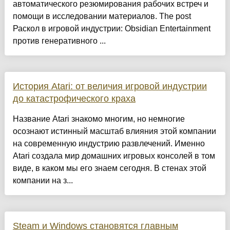
автоматического резюмирования рабочих встреч и
помощи в исследовании материалов. The post
Раскол в игровой индустрии: Obsidian Entertainment
против генеративного ...
История Atari: от величия игровой индустрии
до катастрофического краха
Название Atari знакомо многим, но немногие
осознают истинный масштаб влияния этой компании
на современную индустрию развлечений. Именно
Atari создала мир домашних игровых консолей в том
виде, в каком мы его знаем сегодня. В стенах этой
компании на з...
Steam и Windows становятся главным