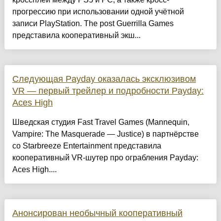
прогрессию при использовании одной учётной
записи PlayStation. The post Guerrilla Games
представила кооперативный экш...
Следующая Payday оказалась эксклюзивом
VR — первый трейлер и подробности Payday:
Aces High
Шведская студия Fast Travel Games (Mannequin,
Vampire: The Masquerade — Justice) в партнёрстве
со Starbreeze Entertainment представила
кооперативный VR-шутер про ограбления Payday:
Aces High....
Анонсирован необычный кооперативный