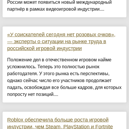
России может появиться новый международный
партнёр в рамках видеоигровой индустрии....
«У соискателей сегодня нет розовых очков»,
— эксперты о ситуации на рынке труда в
российской игровой индустрии
Положение дел в отечественном игровом найме
усложнилось. Теперь это полностью рынок
работодателя. У этого рынка есть перспективы,
однако сейчас число его участников продолжает
падать, освобождая все больше кадров, для которых
попросту нет позиций....
Roblox обеспечила больше роста игровой
индустрии, чем Steam, PlayStation и Fortnite