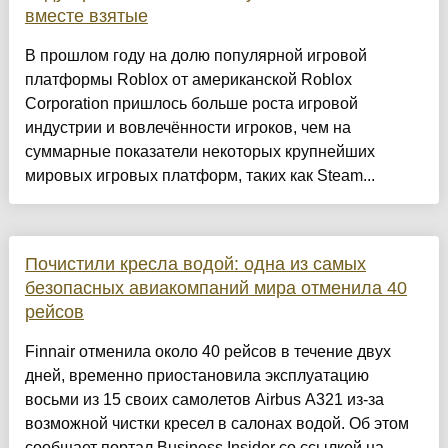
вместе взятые
В прошлом году на долю популярной игровой
платформы Roblox от американской Roblox
Corporation пришлось больше роста игровой
индустрии и вовлечённости игроков, чем на
суммарные показатели некоторых крупнейших
мировых игровых платформ, таких как Steam...
Почистили кресла водой: одна из самых
безопасных авиакомпаний мира отменила 40
рейсов
Finnair отменила около 40 рейсов в течение двух
дней, временно приостановила эксплуатацию
восьми из 15 своих самолетов Airbus A321 из-за
возможной чистки кресел в салонах водой. Об этом
сообщает портал Business Insider со ссылкой на