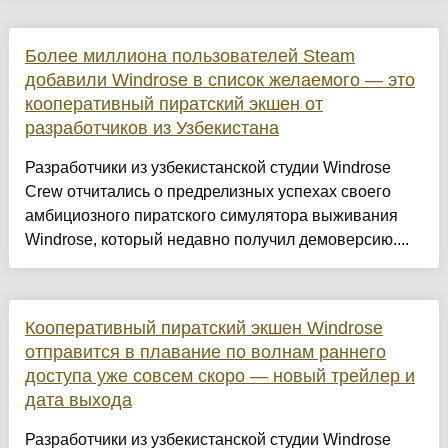
Более миллиона пользователей Steam
добавили Windrose в список желаемого — это
кооперативный пиратский экшен от
разработчиков из Узбекистана
Разработчики из узбекистанской студии Windrose
Crew отчитались о предрелизных успехах своего
амбициозного пиратского симулятора выживания
Windrose, который недавно получил демоверсию....
Кооперативный пиратский экшен Windrose
отправится в плавание по волнам раннего
доступа уже совсем скоро — новый трейлер и
дата выхода
Разработчики из узбекистанской студии Windrose