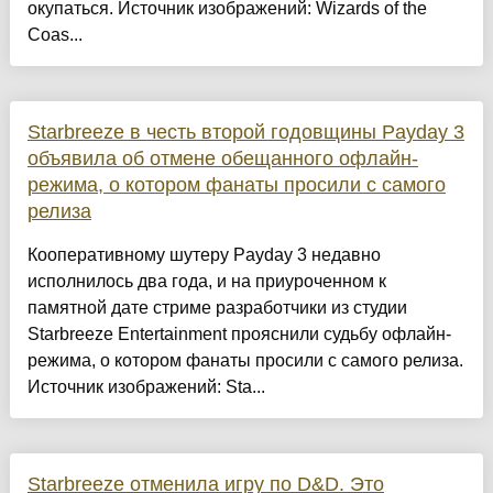
окупаться. Источник изображений: Wizards of the
Coas...
Starbreeze в честь второй годовщины Payday 3
объявила об отмене обещанного офлайн-
режима, о котором фанаты просили с самого
релиза
Кооперативному шутеру Payday 3 недавно
исполнилось два года, и на приуроченном к
памятной дате стриме разработчики из студии
Starbreeze Entertainment прояснили судьбу офлайн-
режима, о котором фанаты просили с самого релиза.
Источник изображений: Sta...
Starbreeze отменила игру по D&D. Это