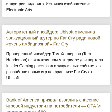
индустрии видеоигр. Источник изображения:
Electronic Arts...
Авторитетный инсайдер: Ubisoft отменила
эвакуационный шутер по Far Cry ради новой
«очень амбициозной» Far Cry
Проверенный инсайдер Том Хендерсон (Tom
Henderson) в эксклюзивном материале для портала
Insider Gaming рассказал о закулисных событиях в
разработке новых игр по франшизе Far Cry от
Ubisoft....
Bank of America призвал взвалить спасение
игровой индустрии на потребителя — GTA VI