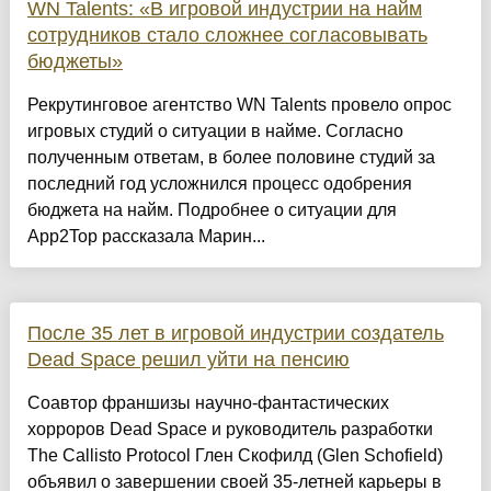
WN Talents: «В игровой индустрии на найм
сотрудников стало сложнее согласовывать
бюджеты»
Рекрутинговое агентство WN Talents провело опрос
игровых студий о ситуации в найме. Согласно
полученным ответам, в более половине студий за
последний год усложнился процесс одобрения
бюджета на найм. Подробнее о ситуации для
App2Top рассказала Марин...
После 35 лет в игровой индустрии создатель
Dead Space решил уйти на пенсию
Соавтор франшизы научно-фантастических
хорроров Dead Space и руководитель разработки
The Callisto Protocol Глен Скофилд (Glen Schofield)
объявил о завершении своей 35-летней карьеры в