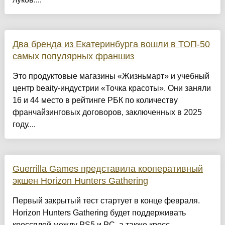
Два бренда из Екатеринбурга вошли в ТОП-50
самых популярных франшиз
Это продуктовые магазины «Жизньмарт» и учебный
центр beaity-индустрии «Точка красоты». Они заняли
16 и 44 место в рейтинге РБК по количеству
франчайзинговых договоров, заключенных в 2025
году....
Guerrilla Games представила кооперативный
экшен Horizon Hunters Gathering
Первый закрытый тест стартует в конце февраля.
Horizon Hunters Gathering будет поддерживать
кроссплей между PS5 и PC, а также кросс-