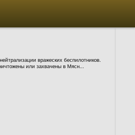
нейтрализации вражеских беспилотников.
ничтожены или захвачены в Мясн...