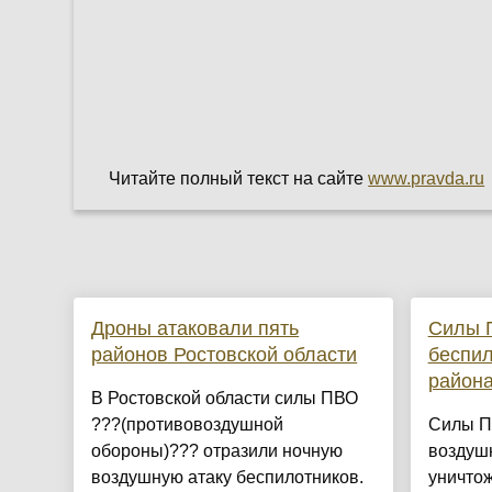
Читайте полный текст на сайте
www.pravda.ru
Дроны атаковали пять
Силы П
районов Ростовской области
беспил
района
В Ростовской области силы ПВО
???(противовоздушной
Силы П
обороны)??? отразили ночную
воздушн
воздушную атаку беспилотников.
уничто