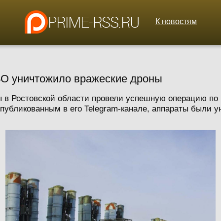
К новостям
ПВО уничтожило вражеские дроны
в Ростовской области провели успешную операцию по 
убликованным в его Telegram-канале, аппараты были у