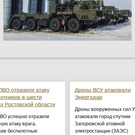
ВО отразили атаку
Дроны ВСУ атаковали
отников в шести
Энергодар
х Ростовской области
Дроны вооруженных сил 
ВО успешно отразили
атаковали город-спутник
ую атаку врага,
Запорожской атомной
жив беспилотные
электростанции (ЗАЭС)