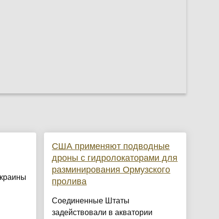
США применяют подводные
дроны с гидролокаторами для
разминирования Ормузского
Украины
пролива
Соединенные Штаты
задействовали в акватории