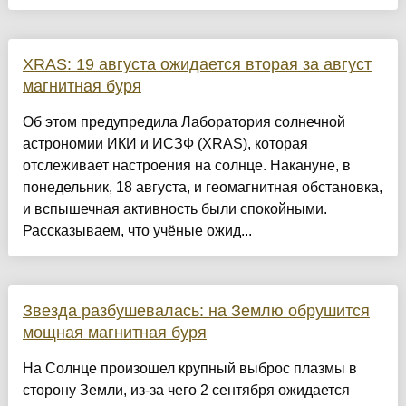
XRAS: 19 августа ожидается вторая за август
магнитная буря
Об этом предупредила Лаборатория солнечной
астрономии ИКИ и ИСЗФ (XRAS), которая
отслеживает настроения на солнце. Накануне, в
понедельник, 18 августа, и геомагнитная обстановка,
и вспышечная активность были спокойными.
Рассказываем, что учёные ожид...
Звезда разбушевалась: на Землю обрушится
мощная магнитная буря
На Солнце произошел крупный выброс плазмы в
сторону Земли, из-за чего 2 сентября ожидается