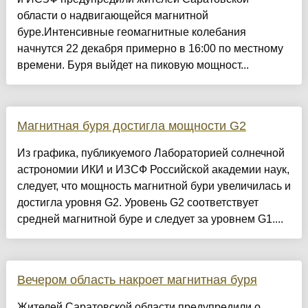
области о надвигающейся магнитной
буре.Интенсивные геомагнитные колебания
начнутся 22 декабря примерно в 16:00 по местному
времени. Буря выйдет на пиковую мощност...
Магнитная буря достигла мощности G2
Из графика, публикуемого Лабораторией солнечной
астрономии ИКИ и ИЗСФ Российской академии наук,
следует, что мощность магнитной бури увеличилась и
достигла уровня G2. Уровень G2 соответствует
средней магнитной буре и следует за уровнем G1....
Вечером область накроет магнитная буря
Жителей Саратовской области предупредили о