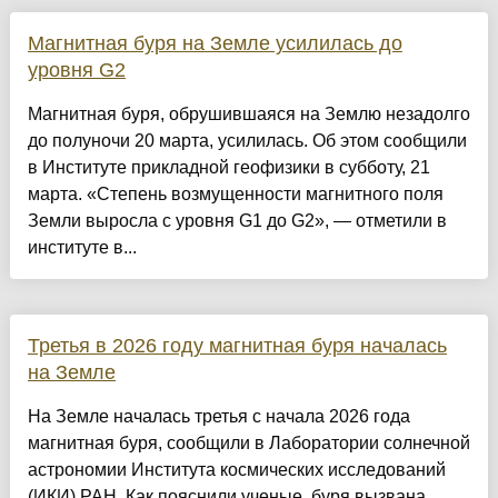
Магнитная буря на Земле усилилась до
уровня G2
Магнитная буря, обрушившаяся на Землю незадолго
до полуночи 20 марта, усилилась. Об этом сообщили
в Институте прикладной геофизики в субботу, 21
марта. «Степень возмущенности магнитного поля
Земли выросла с уровня G1 до G2», — отметили в
институте в...
Третья в 2026 году магнитная буря началась
на Земле
На Земле началась третья с начала 2026 года
магнитная буря, сообщили в Лаборатории солнечной
астрономии Института космических исследований
(ИКИ) РАН. Как пояснили ученые, буря вызвана