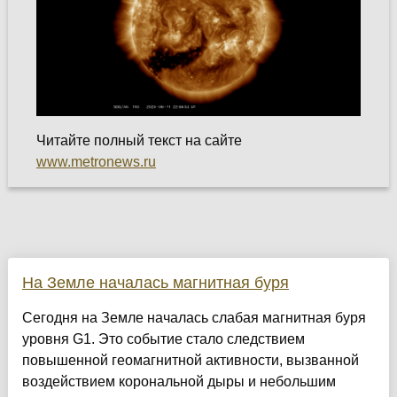
Читайте полный текст на сайте
www.metronews.ru
На Земле началась магнитная буря
Сегодня на Земле началась слабая магнитная буря
уровня G1. Это событие стало следствием
повышенной геомагнитной активности, вызванной
воздействием корональной дыры и небольшим