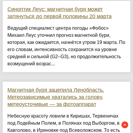
Синоптик Леус: магнитная буря может
затянуться до первой половины 20 марта
Ведущий специалист центра погоды «Фобос»
Михаил Леус уточнил прогноз магнитной бури,
которая, как ожидается, начнётся утром 19 марта. По
его словам, интенсивность сохранится на уровне
средней и сильной (G2–G3), но продолжительность
возмущений возрас...
Магнитная буря зацепила Ленобласть.
Метеозависимые хватались за голову,
метеоусточивые — за фотоаппарат
Небесную красоту ловили в Киришах, Тервеничах
под Лодейным Полем, в Полянах под Выборгом, в
Кавголово, в Ириновке под Всеволожском. То есть