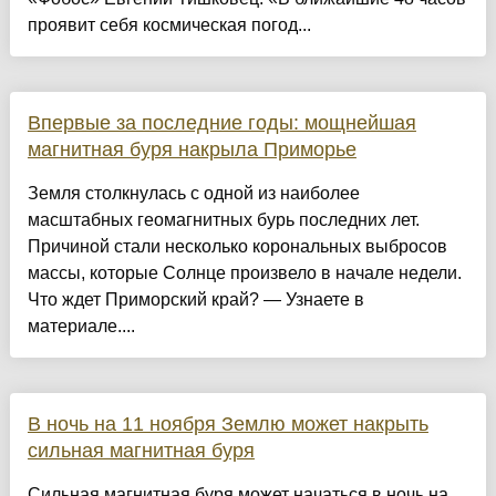
проявит себя космическая погод...
Впервые за последние годы: мощнейшая
магнитная буря накрыла Приморье
Земля столкнулась с одной из наиболее
масштабных геомагнитных бурь последних лет.
Причиной стали несколько корональных выбросов
массы, которые Солнце произвело в начале недели.
Что ждет Приморский край? — Узнаете в
материале....
В ночь на 11 ноября Землю может накрыть
сильная магнитная буря
Сильная магнитная буря может начаться в ночь на