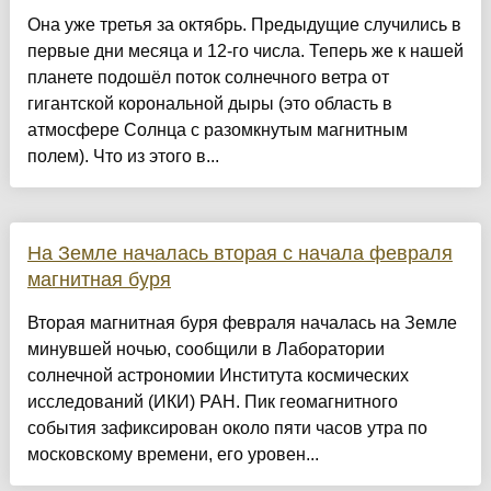
Она уже третья за октябрь. Предыдущие случились в
первые дни месяца и 12-го числа. Теперь же к нашей
планете подошёл поток солнечного ветра от
гигантской корональной дыры (это область в
атмосфере Солнца с разомкнутым магнитным
полем). Что из этого в...
На Земле началась вторая с начала февраля
магнитная буря
Вторая магнитная буря февраля началась на Земле
минувшей ночью, сообщили в Лаборатории
солнечной астрономии Института космических
исследований (ИКИ) РАН. Пик геомагнитного
события зафиксирован около пяти часов утра по
московскому времени, его уровен...