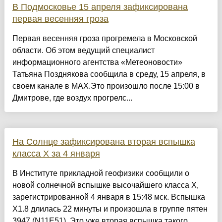
В Подмосковье 15 апреля зафиксирована
первая весенняя гроза
Первая весенняя гроза прогремела в Московской
области. Об этом ведущий специалист
информационного агентства «Метеоновости»
Татьяна Позднякова сообщила в среду, 15 апреля, в
своем канале в МАХ.Это произошло после 15:00 в
Дмитрове, где воздух прогрелс...
На Солнце зафиксирована вторая вспышка
класса Х за 4 января
В Институте прикладной геофизики сообщили о
новой солнечной вспышке высочайшего класса Х,
зарегистрированной 4 января в 15:48 мск. Вспышка
Х1.8 длилась 22 минуты и произошла в группе пятен
3947 (N11E51). Это уже вторая вспышка такого