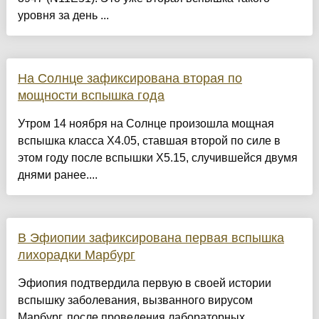
уровня за день ...
На Солнце зафиксирована вторая по
мощности вспышка года
Утром 14 ноября на Солнце произошла мощная
вспышка класса X4.05, ставшая второй по силе в
этом году после вспышки X5.15, случившейся двумя
днями ранее....
В Эфиопии зафиксирована первая вспышка
лихорадки Марбург
Эфиопия подтвердила первую в своей истории
вспышку заболевания, вызванного вирусом
Марбург, после проведения лабораторных