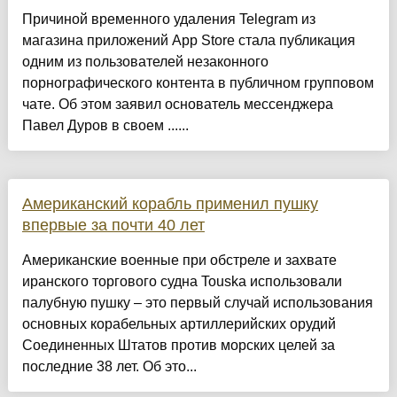
Причиной временного удаления Telegram из
магазина приложений App Store стала публикация
одним из пользователей незаконного
порнографического контента в публичном групповом
чате. Об этом заявил основатель мессенджера
Павел Дуров в своем ......
Американский корабль применил пушку
впервые за почти 40 лет
Американские военные при обстреле и захвате
иранского торгового судна Touska использовали
палубную пушку – это первый случай использования
основных корабельных артиллерийских орудий
Соединенных Штатов против морских целей за
последние 38 лет. Об это...