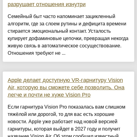
разрушает отношения изнутри
Семейный быт часто напоминает зацикленный
алгоритм, где за слоем рутины и дефицита времени
стирается эмоциональный контакт. Усталость
купирует дофаминовые цепочки, превращая некогда
живую связь в автоматическое сосуществование.
Отношения требуют не ...
Apple делает доступную VR-гарнитуру Vision
Air, которую вы сможете себе позволить. Она
легче и почти не хуже Vision Pro
Если гарнитура Vision Pro показалась вам слишком
тяжёлой или дорогой, то для вас есть хорошие
новости. Apple уже работает над новой версией
гарнитуры, которая выйдет в 2027 году и получит
название Vision Air. Об этом сообщил известный