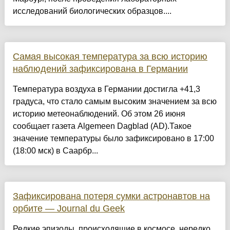
исследований биологических образцов....
Самая высокая температура за всю историю
наблюдений зафиксирована в Германии
Температура воздуха в Германии достигла +41,3
градуса, что стало самым высоким значением за всю
историю метеонаблюдений. Об этом 26 июня
сообщает газета Algemeen Dagblad (AD).Такое
значение температуры было зафиксировано в 17:00
(18:00 мск) в Саарбр...
Зафиксирована потеря сумки астронавтов на
орбите — Journal du Geek
Редкие эпизоды, происходящие в космосе, нередко