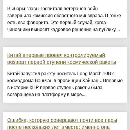
Выборы главы госпиталя ветеранов войн
завершила комиссия областного минздрава. В гонке
есть два фаворита. Это первый случай, когда
чиновники выносят кадровое решение на публику....
Китай впервые провел контролируемый
возврат первой ступени космической ракеты
Китай запустил ракету-носитель Long March 10B с
космодрома Вэньчан в провинции Хайнань. Впервые
в истории КНР первая ступень ракеты была
возвращена на платформу в море....
Ошибка, которую совершают почти все пары
после нескольких лет вместе: именно она