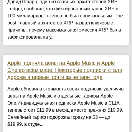
Дэвид Шварц, один из главных архитекторов XRP
Ledger, сообщил, что фиксированный запас XRP в
100 миллиардов токенов не был произвольным. The
post Главный архитектор XRP назвал ключевые
причины, почему максимальная эмиссия XRP была
зафиксирована на у...
Apple подняла цены на Apple Music и Apple
One во всём мире. Некоторые подписки стали
дороже впервые почти за четыре года
Apple обновила стоимость своих подписок, увеличив
цены на Apple Music и отдельные тарифы Apple
One.Индивидуальная подписка Apple Music в США
теперь стоит $11,99 в месяц вместо прежних $10,99.
Семейный тариф подорожал сразу на $3 — до
$19,99, а студе...