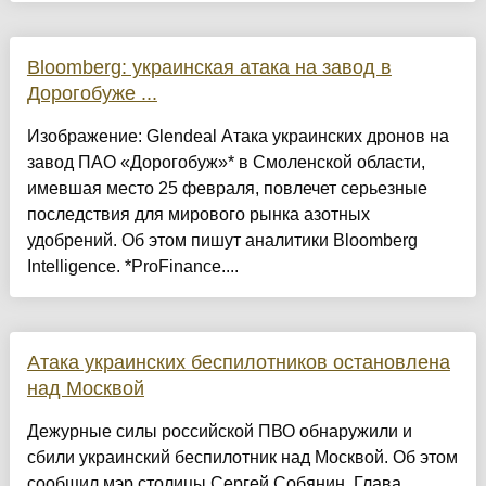
Bloomberg: украинская атака на завод в
Дорогобуже ...
Изображение: Glendeal Атака украинских дронов на
завод ПАО «Дорогобуж»* в Смоленской области,
имевшая место 25 февраля, повлечет серьезные
последствия для мирового рынка азотных
удобрений. Об этом пишут аналитики Bloomberg
Intelligence. *ProFinance....
Атака украинских беспилотников остановлена
над Москвой
Дежурные силы российской ПВО обнаружили и
сбили украинский беспилотник над Москвой. Об этом
сообщил мэр столицы Сергей Собянин. Глава