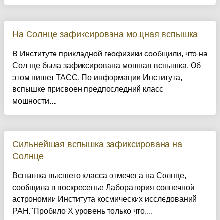
На Солнце зафиксирована мощная вспышка
В Институте прикладной геофизики сообщили, что на
Солнце была зафиксирована мощная вспышка. Об
этом пишет ТАСС. По информации Института,
вспышке присвоен предпоследний класс
мощности....
Сильнейшая вспышка зафиксирована на
Солнце
Вспышка высшего класса отмечена на Солнце,
сообщила в воскресенье Лаборатория солнечной
астрономии Института космических исследований
РАН."Пробило X уровень только что....