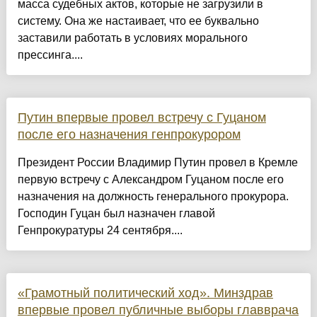
масса судебных актов, которые не загрузили в
систему. Она же настаивает, что ее буквально
заставили работать в условиях морального
прессинга....
Путин впервые провел встречу с Гуцаном
после его назначения генпрокурором
Президент России Владимир Путин провел в Кремле
первую встречу с Александром Гуцаном после его
назначения на должность генерального прокурора.
Господин Гуцан был назначен главой
Генпрокуратуры 24 сентября....
«Грамотный политический ход». Минздрав
впервые провел публичные выборы главврача