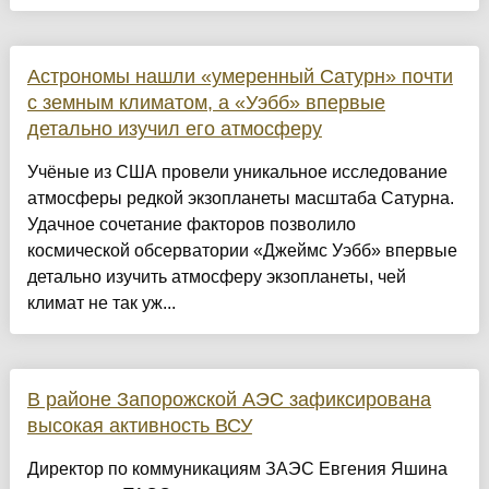
Астрономы нашли «умеренный Сатурн» почти
с земным климатом, а «Уэбб» впервые
детально изучил его атмосферу
Учёные из США провели уникальное исследование
атмосферы редкой экзопланеты масштаба Сатурна.
Удачное сочетание факторов позволило
космической обсерватории «Джеймс Уэбб» впервые
детально изучить атмосферу экзопланеты, чей
климат не так уж...
В районе Запорожской АЭС зафиксирована
высокая активность ВСУ
Директор по коммуникациям ЗАЭС Евгения Яшина