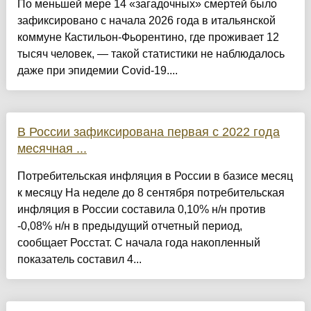
По меньшей мере 14 «загадочных» смертей было
зафиксировано с начала 2026 года в итальянской
коммуне Кастильон-Фьорентино, где проживает 12
тысяч человек, — такой статистики не наблюдалось
даже при эпидемии Covid-19....
В России зафиксирована первая с 2022 года
месячная ...
Потребительская инфляция в России в базисе месяц
к месяцу На неделе до 8 сентября потребительская
инфляция в России составила 0,10% н/н против
-0,08% н/н в предыдущий отчетный период,
сообщает Росстат. С начала года накопленный
показатель составил 4...