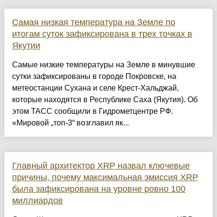
Самая низкая температура на Земле по
итогам суток зафиксирована в трех точках в
Якутии
Самые низкие температуры на Земле в минувшие
сутки зафиксированы в городе Покровске, на
метеостанции Сухана и селе Крест-Хальджай,
которые находятся в Республике Саха (Якутия). Об
этом ТАСС сообщили в Гидрометцентре РФ.
«Мировой „топ-3“ возглавил як...
Главный архитектор XRP назвал ключевые
причины, почему максимальная эмиссия XRP
была зафиксирована на уровне ровно 100
миллиардов