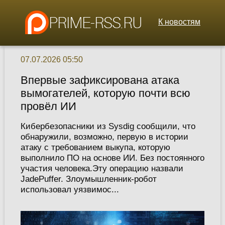
К новостям
07.07.2026 05:50
Впервые зафиксирована атака
вымогателей, которую почти всю
провёл ИИ
Кибербезопасники из Sysdig сообщили, что
обнаружили, возможно, первую в истории
атаку с требованием выкупа, которую
выполнило ПО на основе ИИ. Без постоянного
участия человека.Эту операцию назвали
JadePuffer. Злоумышленник-робот
использовал уязвимос...