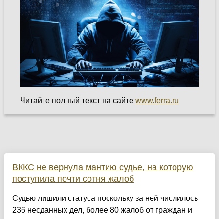
Читайте полный текст на сайте
www.ferra.ru
ВККС не вернула мантию судье, на которую
поступила почти сотня жалоб
Судью лишили статуса поскольку за ней числилось
236 несданных дел, более 80 жалоб от граждан и