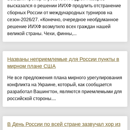
высказался о решении ИИХФ продлить отстранение
сборных России от международных турниров на
сезон-2026/27. «Конечно, очередное необдуманное
решение ИИХФ возмутило всех граждан нашей
великой страны. Чехи, финны,...
Названы неприемлемые для России пункты в
мирном плане США
Не все предложения плана мирного урегулирования
конфликта на Украине, который, как сообщается
разработал Вашингтон, являются приемлемыми для
российской стороны....
В День России по всей стране зазвучал хор из