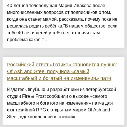
40-летняя телеведущая Мария Ивакова после
многочисленных вопросов от подписчиков о том,
когда она станет мамой, рассказала, почему пока не
решилась родить ребёнка."В нашем обществе, если
тебе 40 лет и детей у тебя нет, то значит там
проблема какая-т...
Российский ответ «Готике» становится лучше:
Of Ash and Steel получила «самый
масштабный и богатый на изменения» патч
Издатель tinyBuild и разработчики из петербургской
студии Fire & Frost сообщили о выходе «самого
масштабного и богатого на изменения» патча для
фэнтезийной RPG с открытым миром Of Ash and
Steel, вдохновлённой «Готикой»....