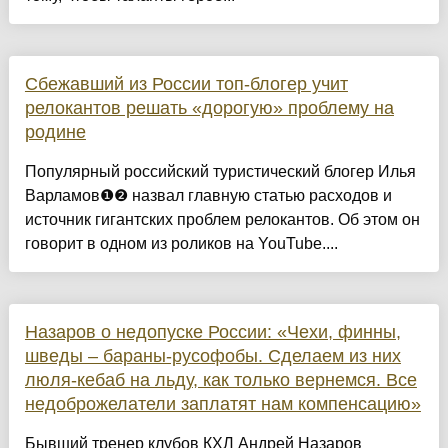
Сбежавший из России топ-блогер учит
релокантов решать «дорогую» проблему на
родине
Популярный российский туристический блогер Илья
Варламов❶❷ назвал главную статью расходов и
источник гигантских проблем релокантов. Об этом он
говорит в одном из роликов на YouTube....
Назаров о недопуске России: «Чехи, финны,
шведы – бараны-русофобы. Сделаем из них
люля-кебаб на льду, как только вернемся. Все
недоброжелатели заплатят нам компенсацию»
Бывший тренер клубов КХЛ Андрей Назаров