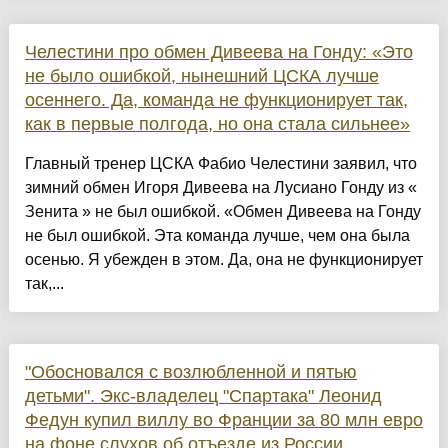
Челестини про обмен Дивеева на Гонду: «Это
не было ошибкой, нынешний ЦСКА лучше
осеннего. Да, команда не функционирует так,
как в первые полгода, но она стала сильнее»
Главный тренер ЦСКА Фабио Челестини заявил, что
зимний обмен Игоря Дивеева на Лусиано Гонду из «
Зенита » не был ошибкой. «Обмен Дивеева на Гонду
не был ошибкой. Эта команда лучше, чем она была
осенью. Я убежден в этом. Да, она не функционирует
так,...
"Обосновался с возлюбленной и пятью
детьми". Экс-владелец "Спартака" Леонид
Федун купил виллу во Франции за 80 млн евро
на фоне слухов об отъезде из России