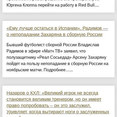
Юргена Клоппа перейти на работу в Red Bull....
«Ему лучше остаться в Испании». Радимов —
о непопадании Захаряна в сборную России
Бывший футболист сборной России Владислав
Радимов в эфире «Матч ТВ» заявил, что
полузащитнику «Реал Сосьедад» Арсену Захаряну
пойдет на пользу непопадание в сборную России на
ноябрьские матчи. Подробнее…...
Назаров о КХЛ: «Великий игрок не всегда
становится великим тренером, но он имеет
право попробовать – он это заслужил.
Удивляет, когда вытирают ноги о заслуженных