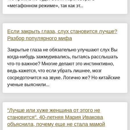
«мегафонном режиме», так как эт...
Если закрыть глаза, слух становится лучше?
Разбор популярного мифа
Закрытые глаза не обязательно улучшают слух Вы
когда-нибудь зажмуривались, пытаясь расслышать
что-то важное? Многие делают это инстинктивно,
ведь кажется, что если убрать лишнее, мозг
сосредоточится на звуке. Логично же? Но китайские
ученые выяснили...
"Лучше или хуже женщина от этого не
становится". 40-летняя Мария Ивакова
объяснила, почему еще не стала мамой