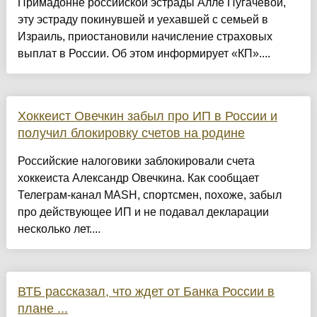
Примадонне российской эстрады Алле Пугачевой,
эту эстраду покинувшей и уехавшей с семьей в
Израиль, приостановили начисление страховых
выплат в России. Об этом информирует «КП»....
Хоккеист Овечкин забыл про ИП в России и
получил блокировку счетов на родине
Российские налоговики заблокировали счета
хоккеиста Александр Овечкина. Как сообщает
Телеграм-канал MASH, спортсмен, похоже, забыл
про действующее ИП и не подавал декларации
несколько лет....
ВТБ рассказал, что ждет от Банка России в
плане ...