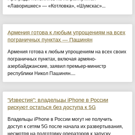
«Лаворишкес» — «Котловка», «Шумскас»...
Армения готова к любым упрощениям на всех
пограничных пунктах — Пашинян
Армения готова к любым упрощениям на всех своих
пограничных пунктах, включая армяно-
азербайджанские, заявил премьер-министр
республики Никол Пашинян....
"Известия": владельцы iPhone в России
рискуют остаться без доступа к 5G
Владельцы iPhone в России могут не получить
доступ к сетям 5G после начала их развертывания,
несмотря на подготовку операторов к запуску