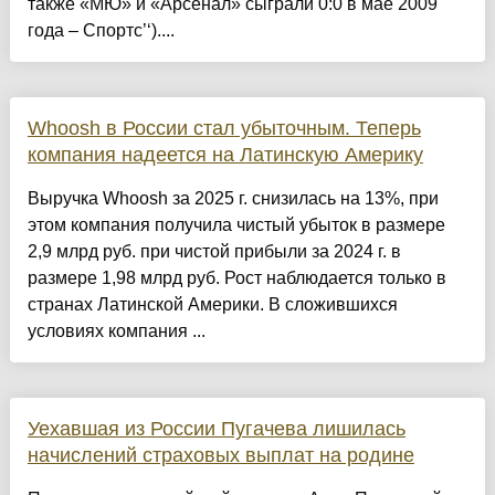
также «МЮ» и «Арсенал» сыграли 0:0 в мае 2009
года – Спортс’‘)....
Whoosh в России стал убыточным. Теперь
компания надеется на Латинскую Америку
Выручка Whoosh за 2025 г. снизилась на 13%, при
этом компания получила чистый убыток в размере
2,9 млрд руб. при чистой прибыли за 2024 г. в
размере 1,98 млрд руб. Рост наблюдается только в
странах Латинской Америки. В сложившихся
условиях компания ...
Уехавшая из России Пугачева лишилась
начислений страховых выплат на родине