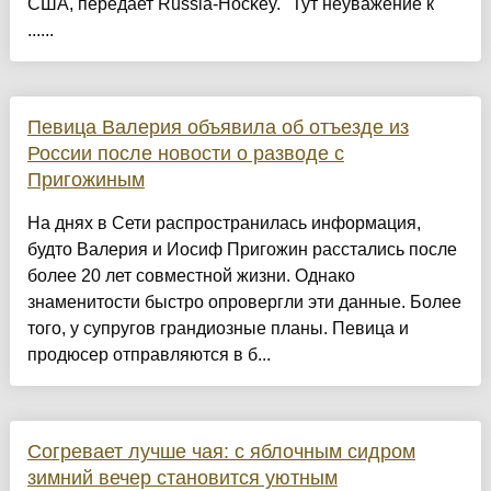
США, передает Russia-Hockey. "Тут неуважение к
......
Певица Валерия объявила об отъезде из
России после новости о разводе с
Пригожиным
На днях в Сети распространилась информация,
будто Валерия и Иосиф Пригожин расстались после
более 20 лет совместной жизни. Однако
знаменитости быстро опровергли эти данные. Более
того, у супругов грандиозные планы. Певица и
продюсер отправляются в б...
Согревает лучше чая: с яблочным сидром
зимний вечер становится уютным