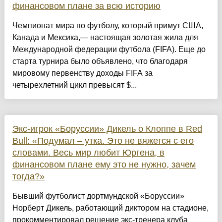
финансовом плане за всю историю
Чемпионат мира по футболу, который примут США,
Канада и Мексика,— настоящая золотая жила для
Международной федерации футбола (FIFA). Еще до
старта турнира было объявлено, что благодаря
мировому первенству доходы FIFA за
четырехлетний цикл превысят $...
Экс-игрок «Боруссии» Дикель о Клоппе в Red
Bull: «Подумал – утка. Это не вяжется с его
словами. Весь мир любит Юргена, в
финансовом плане ему это не нужно, зачем
тогда?»
Бывший футболист дортмундской «Боруссии»
Норберт Дикель, работающий диктором на стадионе,
прокомментировал решение экс-тренера клуба