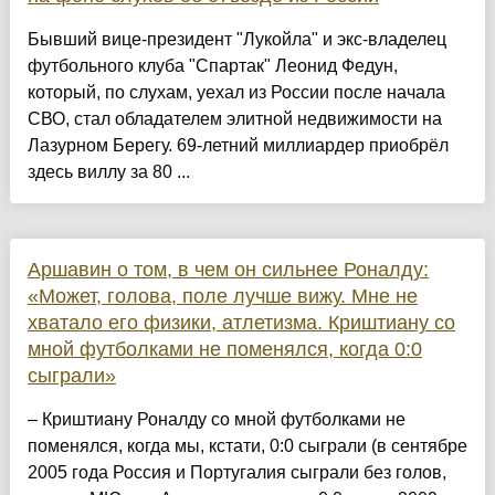
Бывший вице-президент "Лукойла" и экс-владелец
футбольного клуба "Спартак" Леонид Федун,
который, по слухам, уехал из России после начала
СВО, стал обладателем элитной недвижимости на
Лазурном Берегу. 69-летний миллиардер приобрёл
здесь виллу за 80 ...
Аршавин о том, в чем он сильнее Роналду:
«Может, голова, поле лучше вижу. Мне не
хватало его физики, атлетизма. Криштиану со
мной футболками не поменялся, когда 0:0
сыграли»
– Криштиану Роналду со мной футболками не
поменялся, когда мы, кстати, 0:0 сыграли (в сентябре
2005 года Россия и Португалия сыграли без голов,