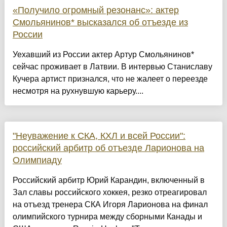
«Получило огромный резонанс»: актер
Смольянинов* высказался об отъезде из
России
Уехавший из России актер Артур Смольянинов*
сейчас проживает в Латвии. В интервью Станиславу
Кучера артист признался, что не жалеет о переезде
несмотря на рухнувшую карьеру....
"Неуважение к СКА, КХЛ и всей России":
российский арбитр об отъезде Ларионова на
Олимпиаду
Российский арбитр Юрий Карандин, включенный в
Зал славы российского хоккея, резко отреагировал
на отъезд тренера СКА Игоря Ларионова на финал
олимпийского турнира между сборными Канады и