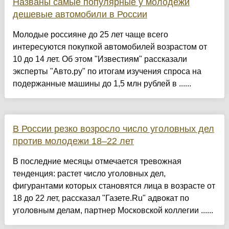
Названы самые популярные у молодежи
дешевые автомобили в России
Молодые россияне до 25 лет чаще всего
интересуются покупкой автомобилей возрастом от
10 до 14 лет. Об этом "Известиям" рассказали
эксперты "Авто.ру" по итогам изучения спроса на
подержанные машины до 1,5 млн рублей в ......
В России резко возросло число уголовных дел
против молодежи 18–22 лет
В последние месяцы отмечается тревожная
тенденция: растет число уголовных дел,
фигурантами которых становятся лица в возрасте от
18 до 22 лет, рассказал "Газете.Ru" адвокат по
уголовным делам, партнер Московской коллегии ......