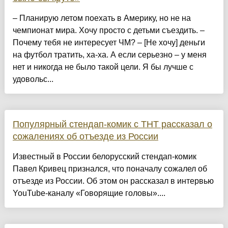
– Планирую летом поехать в Америку, но не на
чемпионат мира. Хочу просто с детьми съездить. –
Почему тебя не интересует ЧМ? – [Не хочу] деньги
на футбол тратить, ха-ха. А если серьезно – у меня
нет и никогда не было такой цели. Я бы лучше с
удовольс...
Популярный стендап-комик с ТНТ рассказал о
сожалениях об отъезде из России
Известный в России белорусский стендап-комик
Павел Кривец признался, что поначалу сожалел об
отъезде из России. Об этом он рассказал в интервью
YouTube-каналу «Говорящие головы»....