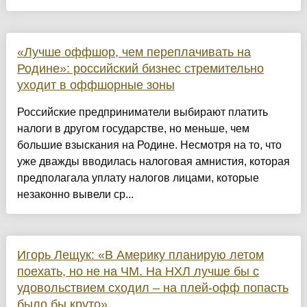
«Лучше оффшор, чем переплачивать на
Родине»: российский бизнес стремительно
уходит в оффшорные зоны
Российские предприниматели выбирают платить
налоги в другом государстве, но меньше, чем
большие взыскания на Родине. Несмотря на то, что
уже дважды вводилась налоговая амнистия, которая
предполагала уплату налогов лицами, которые
незаконно вывели ср...
Игорь Лещук: «В Америку планирую летом
поехать, но не на ЧМ. На НХЛ лучше бы с
удовольствием сходил – на плей-офф попасть
было бы круто»