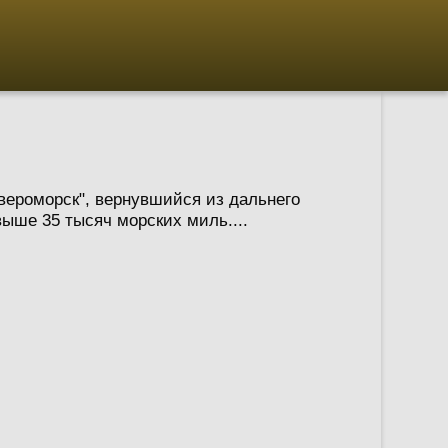
вероморск", вернувшийся из дальнего
выше 35 тысяч морских миль....