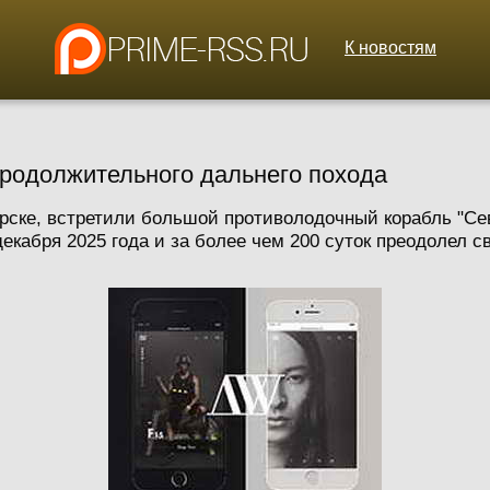
К новостям
продолжительного дальнего похода
рске, встретили большой противолодочный корабль "Се
екабря 2025 года и за более чем 200 суток преодолел с