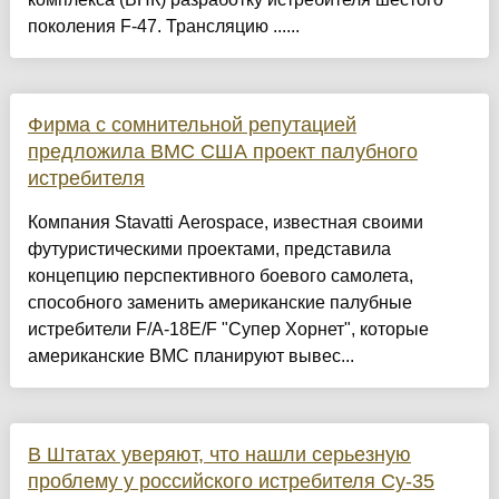
поколения F-47. Трансляцию ......
Фирма с сомнительной репутацией
предложила ВМС США проект палубного
истребителя
Компания Stavatti Aerospace, известная своими
футуристическими проектами, представила
концепцию перспективного боевого самолета,
способного заменить американские палубные
истребители F/A-18E/F "Супер Хорнет", которые
американские ВМС планируют вывес...
В Штатах уверяют, что нашли серьезную
проблему у российского истребителя Су-35