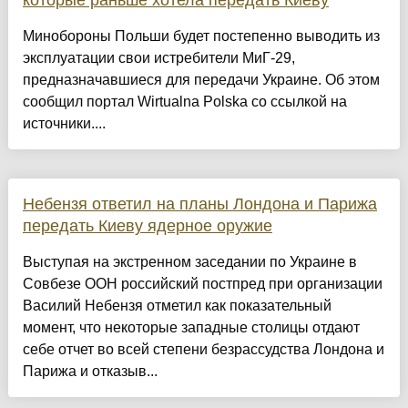
которые раньше хотела передать Киеву
Минобороны Польши будет постепенно выводить из
эксплуатации свои истребители МиГ-29,
предназначавшиеся для передачи Украине. Об этом
сообщил портал Wirtualna Polska со ссылкой на
источники....
Небензя ответил на планы Лондона и Парижа
передать Киеву ядерное оружие
Выступая на экстренном заседании по Украине в
Совбезе ООН российский постпред при организации
Василий Небензя отметил как показательный
момент, что некоторые западные столицы отдают
себе отчет во всей степени безрассудства Лондона и
Парижа и отказыв...