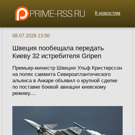
К новостям
08.07.2026 13:50
Швеция пообещала передать
Киеву 32 истребителя Gripen
Премьер-министр Швеции Ульф Кристерссон
на полях саммита Североатлантического
альянса в Анкаре объявил о крупной сделке
по поставке боевой авиации киевскому
режиму....