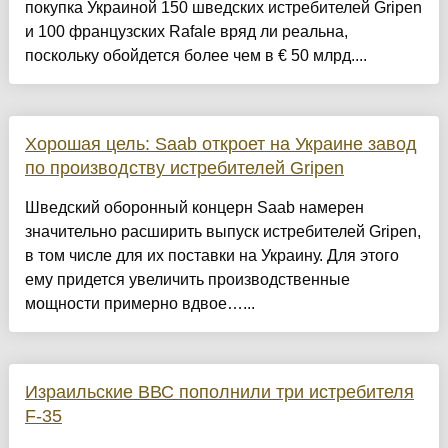
покупка Украиной 150 шведских истребителей Gripen
и 100 французских Rafale вряд ли реальна,
поскольку обойдется более чем в € 50 млрд....
Хорошая цель: Saab откроет на Украине завод
по производству истребителей Gripen
Шведский оборонный концерн Saab намерен
значительно расширить выпуск истребителей Gripen,
в том числе для их поставки на Украину. Для этого
ему придется увеличить производственные
мощности примерно вдвое…...
Израильские ВВС пополнили три истребителя
F-35