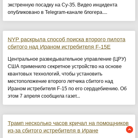
экстренную посадку на Су-35. Видео инцидента
опубликовано в Telegram-канале блогера....
NYP раскрыла способ поиска второго пилота
сбитого над Ираном истребителя F-15E
Центральное разведывательное управление (ЦРУ)
США применило секретное устройство на основе
квантовых технологий, чтобы установить
местоположение второго летчика сбитого над
Ираном истребителя F-15 по его сердцебиению. Об
этом 7 апреля сообщила газет...
Трамп несколько часов кричал на помощников
из-за сбитого истребителя в Иране