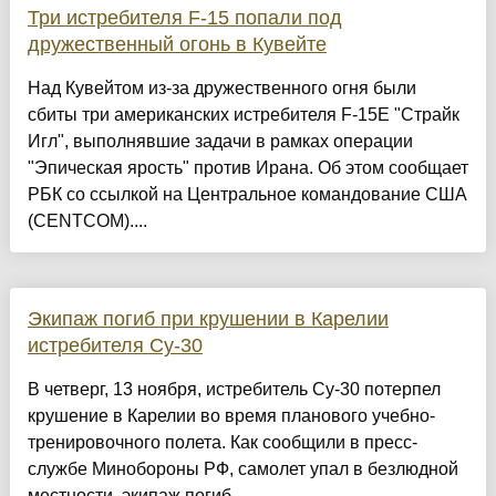
Три истребителя F-15 попали под
дружественный огонь в Кувейте
Над Кувейтом из-за дружественного огня были
сбиты три американских истребителя F-15E "Страйк
Игл", выполнявшие задачи в рамках операции
"Эпическая ярость" против Ирана. Об этом сообщает
РБК со ссылкой на Центральное командование США
(CENTCOM)....
Экипаж погиб при крушении в Карелии
истребителя Су-30
В четверг, 13 ноября, истребитель Су-30 потерпел
крушение в Карелии во время планового учебно-
тренировочного полета. Как сообщили в пресс-
службе Минобороны РФ, самолет упал в безлюдной
местности, экипаж погиб....