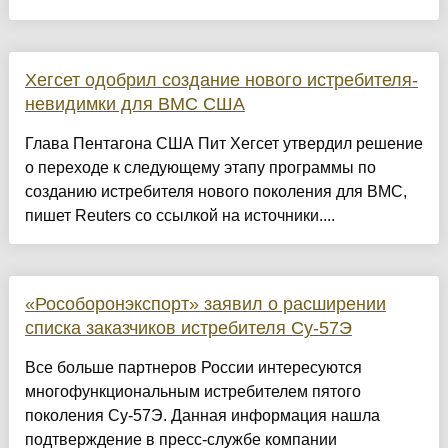
Хегсет одобрил создание нового истребителя-
невидимки для ВМС США
Глава Пентагона США Пит Хегсет утвердил решение
о переходе к следующему этапу программы по
созданию истребителя нового поколения для ВМС,
пишет Reuters со ссылкой на источники....
«Рособоронэкспорт» заявил о расширении
списка заказчиков истребителя Су-57Э
Все больше партнеров России интересуются
многофункциональным истребителем пятого
поколения Су-57Э. Данная информация нашла
подтверждение в пресс-службе компании