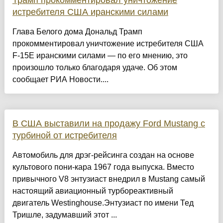
Трамп прокомментировал уничтожение
истребителя США иранскими силами
Глава Белого дома Дональд Трамп
прокомментировал уничтожение истребителя США
F-15E иранскими силами — по его мнению, это
произошло только благодаря удаче. Об этом
сообщает РИА Новости....
В США выставили на продажу Ford Mustang с
турбиной от истребителя
Автомобиль для дрэг-рейсинга создан на основе
культового пони-кара 1967 года выпуска. Вместо
привычного V8 энтузиаст внедрил в Mustang самый
настоящий авиационный турбореактивный
двигатель Westinghouse.Энтузиаст по имени Тед
Тришле, задумавший этот ...