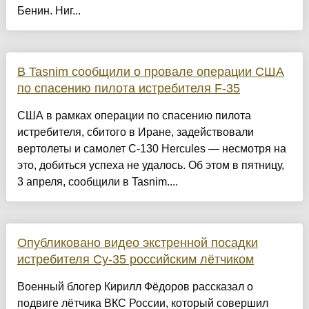
Бенин. Ниг...
В Tasnim сообщили о провале операции США
по спасению пилота истребителя F-35
США в рамках операции по спасению пилота
истребителя, сбитого в Иране, задействовали
вертолеты и самолет C-130 Hercules — несмотря на
это, добиться успеха не удалось. Об этом в пятницу,
3 апреля, сообщили в Tasnim....
Опубликовано видео экстренной посадки
истребителя Су-35 российским лётчиком
Военный блогер Кирилл Фёдоров рассказал о
подвиге лётчика ВКС России, который совершил