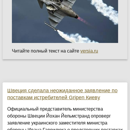
Читайте полный текст на сайте
versia.ru
Швеция сделала неожиданное заявление по
поставкам истребителей Gripen Киеву
Официальный представитель министерства
обороны Швеции Йохан Йельмстранд опроверг
заявление украинского заместителя министра
обороны Ивана Гаврилюка о предстоящих поставках