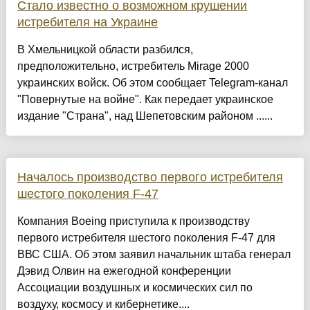
Стало известно о возможном крушении
истребителя на Украине
В Хмельницкой области разбился,
предположительно, истребитель Mirage 2000
украинских войск. Об этом сообщает Telegram-канал
"Повернутые на войне". Как передает украинское
издание "Страна", над Шепетовским районом ......
Началось производство первого истребителя
шестого поколения F-47
Компания Boeing приступила к производству
первого истребителя шестого поколения F-47 для
ВВС США. Об этом заявил начальник штаба генерал
Дэвид Олвин на ежегодной конференции
Ассоциации воздушных и космических сил по
воздуху, космосу и кибернетике....