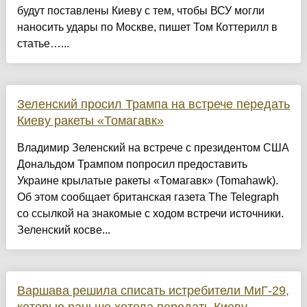
будут поставлены Киеву с тем, чтобы ВСУ могли
наносить удары по Москве, пишет Том Коттерилл в
статье…...
Зеленский просил Трампа на встрече передать
Киеву ракеты «Томагавк»
Владимир Зеленский на встрече с президентом США
Дональдом Трампом попросил предоставить
Украине крылатые ракеты «Томагавк» (Tomahawk).
Об этом сообщает британская газета The Telegraph
со ссылкой на знакомые с ходом встречи источники.
Зеленский косве...
Варшава решила списать истребители МиГ-29,