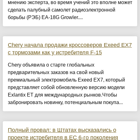
мнению эксперта, во время учений это вполне может
сделать палубный самолет радиоэлектронной
борьбы (РЭБ) EA-18G Growler....
Chery начала продажи кроссоверов Exeed EX7
с тормозами как у истребителя F-15
Chery объявила о старте глобальных
предварительных заказов на свой новый
премиальный электромобиль Exeed EX7, который
представляет собой обновленную версию модели
Exlantix ET для международных рынков.Чтобы
забронировать новинку, потенциальным покупа...
Полный провал: в Штатах высказались о
проекте истребителя в ЕС 6-го поколения