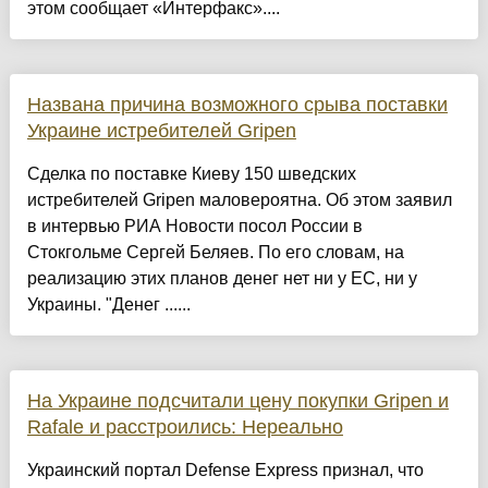
этом сообщает «Интерфакс»....
Названа причина возможного срыва поставки
Украине истребителей Gripen
Сделка по поставке Киеву 150 шведских
истребителей Gripen маловероятна. Об этом заявил
в интервью РИА Новости посол России в
Стокгольме Сергей Беляев. По его словам, на
реализацию этих планов денег нет ни у ЕС, ни у
Украины. "Денег ......
На Украине подсчитали цену покупки Gripen и
Rafale и расстроились: Нереально
Украинский портал Defense Express признал, что