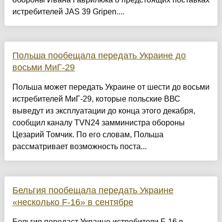
истребителей JAS 39 Gripen....
Польша пообещала передать Украине до
восьми МиГ-29
Польша может передать Украине от шести до восьми
истребителей МиГ-29, которые польские ВВС
выведут из эксплуатации до конца этого декабря,
сообщил каналу TVN24 замминистра обороны
Цезарий Томчик. По его словам, Польша
рассматривает возможность поста...
Бельгия пообещала передать Украине
«несколько F-16» в сентябре
Бельгия передаст Украине истребители F-16 в