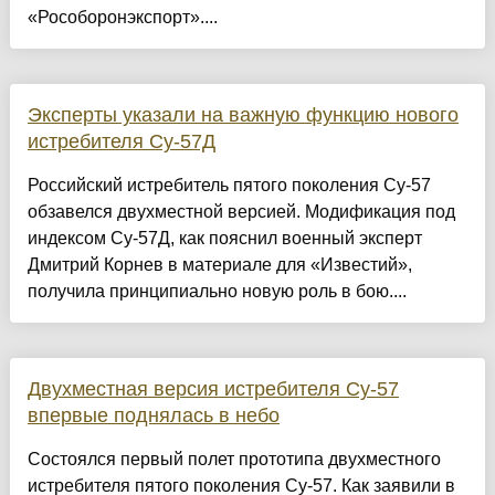
«Рособоронэкспорт»....
Эксперты указали на важную функцию нового
истребителя Су-57Д
Российский истребитель пятого поколения Су-57
обзавелся двухместной версией. Модификация под
индексом Су-57Д, как пояснил военный эксперт
Дмитрий Корнев в материале для «Известий»,
получила принципиально новую роль в бою....
Двухместная версия истребителя Су-57
впервые поднялась в небо
Состоялся первый полет прототипа двухместного
истребителя пятого поколения Су-57. Как заявили в