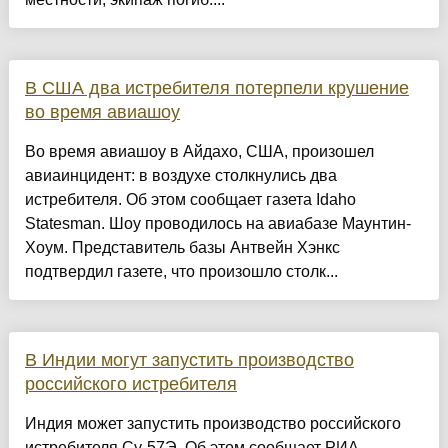
В США два истребителя потерпели крушение
во время авиашоу
Во время авиашоу в Айдахо, США, произошел
авиаинцидент: в воздухе столкнулись два
истребителя. Об этом сообщает газета Idaho
Statesman. Шоу проводилось на авиабазе Маунтин-
Хоум. Представитель базы Антвейн Хэнкс
подтвердил газете, что произошло столк...
В Индии могут запустить производство
российского истребителя
Индия может запустить производство российского
истребителя Су-57Э. Об этом сообщает РИА