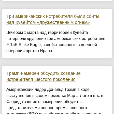
Три американских истребителя были сбиты
над Кувейтом «дружественным огнём»
Вечером 1 марта над территорией Кувейта
потерпели крушение три американских истребителя
F-15E Strike Eagle, задействованные в военной
операции против Ирана....
Трамп намерен обсудить создание
истребителя шестого поколения
Американский лидер Дональд Трамп в ходе
выступления в своем поместье Мар-а-Лаго в штате
Флорида заявил о намерении обсудить с
представителями военно-промышленного
комплекса (ВПК) разработку истребителя шестого