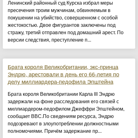
Ленинский районный суд Курска избрал меры
пресечения троим мужчинам, обвиняемым в
покушении на убийство, совершенном с особой
жестокостью. Двое фигурантов заключены под
стражу, третий отправлен под домашний арест. По
версии следствия, преступление п...
Брата короля Великобритании, экс-принца
Эндрю, арестовали в день его 66-летия по
делу миллиардера-педофила Эпштейна
Брата короля Великобритании Карла III Эндрю
задержали на фоне расследования его связей с
миллиардером-педофилом Джеффри Эпштейном,
сообщает BBC.По сведениям ресурса, Эндрю
подозревают в злоупотреблении должностными
полномочиями. Причём задержание пр...