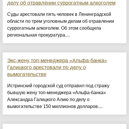
делу об отравлении суррогатным алкоголем
Суды арестовали пять человек в Ленинградской
области по трем уголовным делам об отравлении
суррогатным алкоголем. Об этом сообщила
региональная прокуратура....
Экс-жену топ-менеджера «Альфа-банка»
Галицкого арестовали по делу о
вымогательстве
Истринский городской суд отправил под стражу
бывшую жену топ-менеджера «Альфа-банка»
Александра Галицкого Алию по делу о
вымогательстве 150 миллионов долларов....