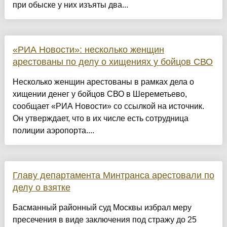
при обыске у них изъяты два...
«РИА Новости»: несколько женщин
арестованы по делу о хищениях у бойцов СВО
Несколько женщин арестованы в рамках дела о
хищении денег у бойцов СВО в Шереметьево,
сообщает «РИА Новости» со ссылкой на источник.
Он утверждает, что в их числе есть сотрудница
полиции аэропорта....
Главу департамента Минтранса арестовали по
делу о взятке
Басманный районный суд Москвы избрал меру
пресечения в виде заключения под стражу до 25