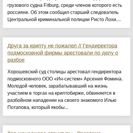
грузового судна Fitburg, среди членов которого есть
россияне. Об этом сообщил старший следователь
Центральной криминальной полиции Ристо Лохи....
Друга за крипту не пожалел // Гендиректора
подмосковной фирмы арестовали по делу о
разбое
Хорошевский суд столицы арестовал гендиректора
подмосковного ООО «Ин-систем» Арсения Фомина.
Молодой человек, зарабатывавший на жизнь
участием в торгах на криптобирже, обвиняется в
разбойном нападении на своего знакомого Илью
Потапова, который якобы...