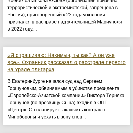
Боевик батальона «Азов» (организация признана
террористической и экстремистской, запрещена в
России), приговоренный к 23 годам колонии,
признался в расправе над жительницей Мариуполя
в 2022 году....
«Я спрашиваю: Нахимыч, ты как? А он уже
все». Охранник рассказал о расстреле первого
на Урале олигарха
В Екатеринбурге начался суд над Сергеем
Горшуновым, обвиняемым в убийстве президента
«Европейско-Азиатской компании» Виктора Терняка.
Горшунов (по прозвищу Сына) входил в ОПГ
«Центр». Он планирует заключить контракт с
Минобороны и уехать в зону спец...