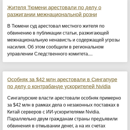
Жителя Тюмени арестовали по делу о
разжигании межнациональной розни
В Тюмени суд арестовал местного жителя по
обвинению в публикации статьи, разжигающей
межнациональную ненависть и содержащей угрозы
насилия. Об этом сообщили в региональном
управлении Следственного комитета....
Особняк за $42 млн арестовали в Сингапуре
по делу о контрабанде ускорителей Nvidia
Сингапурские власти арестовали особняк примерно
за $42 млн в рамках дела о незаконных поставках в
Китай серверов с ИИ-ускорителями Nvidia.
Параллельно двум гражданам страны предъявили
обвинения в отмывании денег, а на их счетах