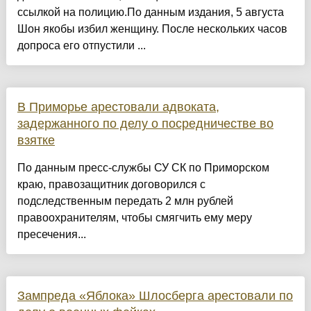
ссылкой на полицию.По данным издания, 5 августа
Шон якобы избил женщину. После нескольких часов
допроса его отпустили ...
В Приморье арестовали адвоката,
задержанного по делу о посредничестве во
взятке
По данным пресс-службы СУ СК по Приморском
краю, правозащитник договорился с
подследственным передать 2 млн рублей
правоохранителям, чтобы смягчить ему меру
пресечения...
Зампреда «Яблока» Шлосберга арестовали по