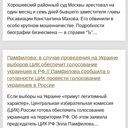
Хорошевский районный суд Москвы арестовал на
один месяц и семь дней бывшего заместителя главы
Росавиации Константина Махова. Его обвинили в
особо крупном мошенничестве. Подробности
биографии бизнесмена — в справке “Ъ”....
Памфилова: в случае проведения на Украине
выборов ЦИК обеспечит голосование
украинцев в РФ // Памфилова сообщила о
готовности ЦИК провести голосование
украинцев в России
Если выборы на Украине «примут легитимный
характер», Центральная избирательная комиссия
(ЦИК) России готова обеспечить голосование
украинцев на территории РФ. Об этом заявила
председатель ЦИК РФ Элла Памфилова....