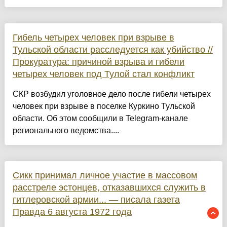
Гибель четырех человек при взрыве в
Тульской области расследуется как убийство //
Прокуратура: причиной взрыва и гибели
четырех человек под Тулой стал конфликт
СКР возбудил уголовное дело после гибели четырех
человек при взрыве в поселке Куркино Тульской
области. Об этом сообщили в Telegram-канале
регионального ведомства....
Сикк принимал личное участие в массовом
расстреле эстонцев, отказавшихся служить в
гитлеровской армии... — писала газета
Правда 6 августа 1972 года