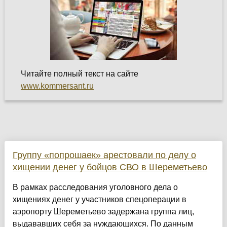
Читайте полный текст на сайте
www.kommersant.ru
Группу «попрошаек» арестовали по делу о
хищении денег у бойцов СВО в Шереметьево
В рамках расследования уголовного дела о
хищениях денег у участников спецоперации в
аэропорту Шереметьево задержана группа лиц,
выдававших себя за нуждающихся. По данным