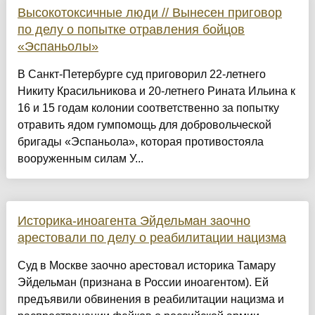
Высокотоксичные люди // Вынесен приговор
по делу о попытке отравления бойцов
«Эспаньолы»
В Санкт-Петербурге суд приговорил 22-летнего
Никиту Красильникова и 20-летнего Рината Ильина к
16 и 15 годам колонии соответственно за попытку
отравить ядом гумпомощь для добровольческой
бригады «Эспаньола», которая противостояла
вооруженным силам У...
Историка-иноагента Эйдельман заочно
арестовали по делу о реабилитации нацизма
Суд в Москве заочно арестовал историка Тамару
Эйдельман (признана в России иноагентом). Ей
предъявили обвинения в реабилитации нацизма и