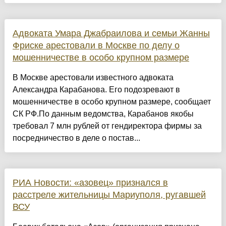
Адвоката Умара Джабраилова и семьи Жанны
Фриске арестовали в Москве по делу о
мошенничестве в особо крупном размере
В Москве арестовали известного адвоката
Александра Карабанова. Его подозревают в
мошенничестве в особо крупном размере, сообщает
СК РФ.По данным ведомства, Карабанов якобы
требовал 7 млн рублей от гендиректора фирмы за
посредничество в деле о постав...
РИА Новости: «азовец» признался в
расстреле жительницы Мариуполя, ругавшей
ВСУ