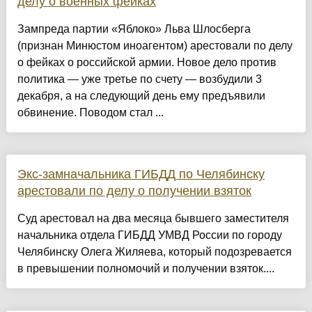
делу о военных фейках
Зампреда партии «Яблоко» Льва Шлосберга
(признан Минюстом иноагентом) арестовали по делу
о фейках о российской армии. Новое дело против
политика — уже третье по счету — возбудили 3
декабря, а на следующий день ему предъявили
обвинение. Поводом стал ...
Экс-замначальника ГИБДД по Челябинску
арестовали по делу о получении взяток
Суд арестовал на два месяца бывшего заместителя
начальника отдела ГИБДД УМВД России по городу
Челябинску Олега Жиляева, который подозревается
в превышении полномочий и получении взяток....