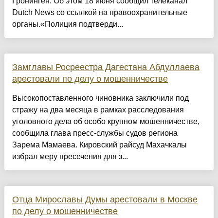
Гронинген. Об этом 18 июня сообщил телеканал
Dutch News со ссылкой на правоохранительные
органы.«Полиция подтверди...
Замглавы Росреестра Дагестана Абдуллаева
арестовали по делу о мошенничестве
Высокопоставленного чиновника заключили под
стражу на два месяца в рамках расследования
уголовного дела об особо крупном мошенничестве,
сообщила глава пресс-службы судов региона
Зарема Мамаева. Кировский райсуд Махачкалы
избрал меру пресечения для з...
Отца Мирославы Думы арестовали в Москве
по делу о мошенничестве