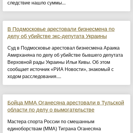
следствие нашло суммы...
В Подмосковье арестовали бизнесмена по
делу об убийстве экс-депутата Украины
Суд в Подмосковье арестовал бизнесмена Араика
Амирханяна по делу об убийстве бывшего депутата
Верховной рады Украины Ильи Кивы. Об этом
сообщает источник «РИА Новости», знакомый с
ходом расследования....
Бойца ММА Оганесяна арестовали в Тульской
области по делу о вымогательстве
Мастера спорта России по смешанным
единоборствам (MMA) Тиграна Оганесяна