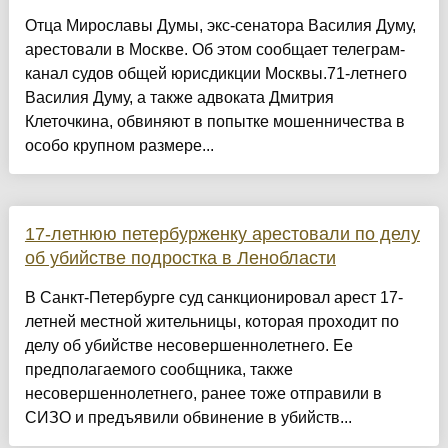
Отца Мирославы Думы, экс-сенатора Василия Думу,
арестовали в Москве. Об этом сообщает телеграм-
канал судов общей юрисдикции Москвы.71-летнего
Василия Думу, а также адвоката Дмитрия
Клеточкина, обвиняют в попытке мошенничества в
особо крупном размере...
17-летнюю петербурженку арестовали по делу
об убийстве подростка в Ленобласти
В Санкт-Петербурге суд санкционировал арест 17-
летней местной жительницы, которая проходит по
делу об убийстве несовершеннолетнего. Ее
предполагаемого сообщника, также
несовершеннолетнего, ранее тоже отправили в
СИЗО и предъявили обвинение в убийств...