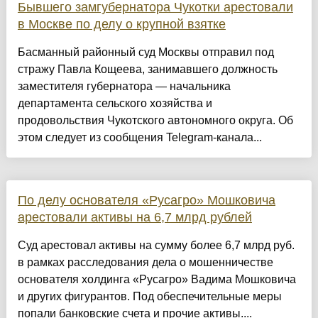
Бывшего замгубернатора Чукотки арестовали
в Москве по делу о крупной взятке
Басманный районный суд Москвы отправил под
стражу Павла Кощеева, занимавшего должность
заместителя губернатора — начальника
департамента сельского хозяйства и
продовольствия Чукотского автономного округа. Об
этом следует из сообщения Telegram-канала...
По делу основателя «Русагро» Мошковича
арестовали активы на 6,7 млрд рублей
Суд арестовал активы на сумму более 6,7 млрд руб.
в рамках расследования дела о мошенничестве
основателя холдинга «Русагро» Вадима Мошковича
и других фигурантов. Под обеспечительные меры
попали банковские счета и прочие активы....