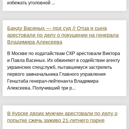
избежать уголовной ...
Банду Васиных — под суд // Отца и сына
арестовали по делу о покушении на генерала
Владимира Алексеева
В Москве по ходатайствам СКР арестовали Виктора
и Павла Васиных. Их обвиняют в содействии агенту
украинских спецслужб, пытавшемуся застрелить
первого замначальника Главного управления
Генштаба генерал-лейтенанта Владимира
Алексеева. Получивший три р...
В Курске двоих мужчин арестовали по делу о
попытке сжечь заживо 21-летнего парня