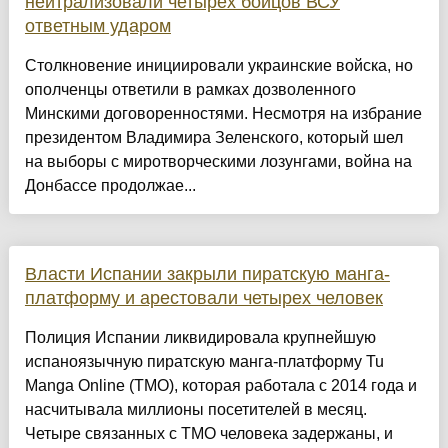
нейтрализовали четырех бойцов ВСУ
ответным ударом
Столкновение инициировали украинские войска, но
ополченцы ответили в рамках дозволенного
Минскими договоренностями. Несмотря на избрание
президентом Владимира Зеленского, который шел
на выборы с миротворческими лозунгами, война на
Донбассе продолжае...
Власти Испании закрыли пиратскую манга-
платформу и арестовали четырех человек
Полиция Испании ликвидировала крупнейшую
испаноязычную пиратскую манга-платформу Tu
Manga Online (TMO), которая работала с 2014 года и
насчитывала миллионы посетителей в месяц.
Четыре связанных с TMO человека задержаны, и