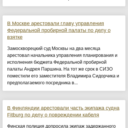
В Москве арестовали главу управления
Федеральной пробирной палаты по делу о
взятке
Замоскворецкий суд Москвы на два месяца
арестовал начальника управления планирования и
исполнения бюджета Федеральной пробирной
палаты Андрея Паршина. На тот же срок в СИЗО
поместили его заместителя Владимира Сидорчика и
предполагаемого посредника в...
В Финляндии арестовали часть экипажа судна
Fitburg по делу о повреждении кабеля
Финская полиция допросила экипаж задержанного