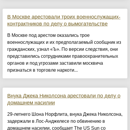
В Москве арестовали троих военнослужащих-
контрактников по делу о вымогательстве
В Москве под арестом оказались трое
военнослужащих и их предполагаемый сообщник из
гражданских, узнал «Ъ». По версии следствия, они
представились сотрудниками правоохранительных
органов и под угрозами заставили москвича
признаться в торговле наркоти...
Внука Джека Николсона арестовали по делу о
домашнем насилии
29-летнего Шона Норфлита, внука Джека Николсона,
задержали в Лос-Анджелесе по обвинению в
домашнем насилии, сообщает The US Sun со