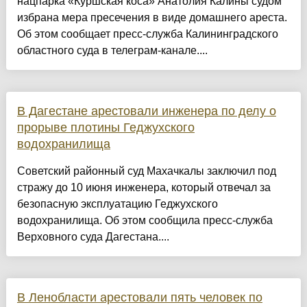
нацпарка «Куршская коса» Анатолия Калины судом
избрана мера пресечения в виде домашнего ареста.
Об этом сообщает пресс-служба Калининградского
областного суда в телеграм-канале....
В Дагестане арестовали инженера по делу о
прорыве плотины Геджухского
водохранилища
Советский районный суд Махачкалы заключил под
стражу до 10 июня инженера, который отвечал за
безопасную эксплуатацию Геджухского
водохранилища. Об этом сообщила пресс-служба
Верховного суда Дагестана....
В Ленобласти арестовали пять человек по