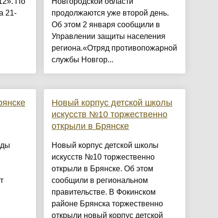
12». По
Новгородской области
а 21-
продолжаются уже второй день.
Об этом 2 января сообщили в
Управлении защиты населения
региона.«Отряд противопожарной
службы Новгор...
рянске
Новый корпус детской школы
искусств №10 торжественно
открыли в Брянске
оды
Новый корпус детской школы
искусств №10 торжественно
открыли в Брянске. Об этом
т
сообщили в региональном
правительстве. В Фокинском
м
районе Брянска торжественно
открыли новый корпус детской