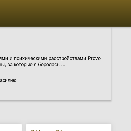
тями и психическими расстройствами Provo
, за которые я боролась ...