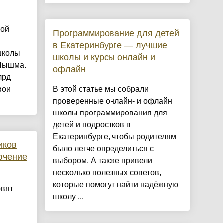
кой
Программирование для детей
в Екатеринбурге — лучшие
школы
школы и курсы онлайн и
 Пышма.
офлайн
лрд
вои
В этой статье мы собрали
проверенные онлайн- и офлайн
школы программирования для
детей и подростков в
Екатеринбурге, чтобы родителям
иков
было легче определиться с
ючение
выбором. А также привели
несколько полезных советов,
которые помогут найти надёжную
овят
школу ...