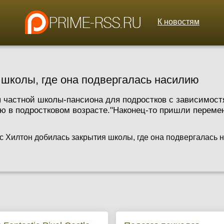
К новостям
 школы, где она подвергалась насилию
я частной школы-пансиона для подростков с зависимос
ю в подростковом возрасте."Наконец-то пришли перемены