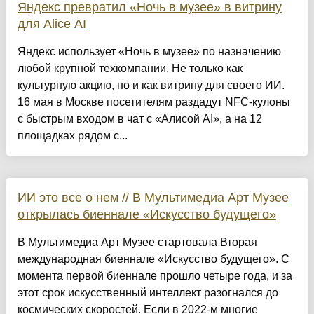
Яндекс превратил «Ночь в музее» в витрину
для Alice AI
Яндекс использует «Ночь в музее» по назначению
любой крупной техкомпании. Не только как
культурную акцию, но и как витрину для своего ИИ.
16 мая в Москве посетителям раздадут NFC-кулоны
с быстрым входом в чат с «Алисой AI», а на 12
площадках рядом с...
ИИ это все о нем // В Мультимедиа Арт Музее
открылась биеннале «Искусство будущего»
В Мультимедиа Арт Музее стартовала Вторая
международная биеннале «Искусство будущего». С
момента первой биеннале прошло четыре года, и за
этот срок искусственный интеллект разогнался до
космических скоростей. Если в 2022-м многие