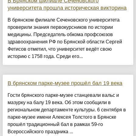
В Брянском филиале Сеченовского
университета прошла историческая викторина
В брянском филиале Сеченовского университета
проверили знания первокурсников по истории
медицины. Председатель обкома профсоюзов
здравоохранения РФ по Брянской области Сергей
Фетисов отметил, что университет ведёт свою
историю с 1758 года. Среди его...
В брянском парке-музее прошёл бал 19 века
Гости брянского парке-музее станцевали вальс и
мазурку на балу 19 века. Об этом сообщили в
региональном департаменте культуры. 6 сентября в
парке-музее имени Алексея Толстого в Брянске
прошёл традиционный бал в рамках 59-го
Всероссийского праздника ...