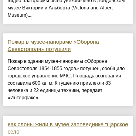
видео платформы было увековечено в Лондонском
музее Виктории и Альберта (Victoria and Albert
Museum)....
Пожар в музее-панораме «Оборона
Севастополя» потушили
Пожар в здании музея-панорамы «Оборона
Севастополя 1854-1855 годов» потушен, сообщило
городское управление МЧС. Площадь возгорания
составила 600 кв. м. К тушению привлекли 83
человека и 22 единицы техники, передает
«Интерфакс»....
Как слоны жили в музее-заповеднике "Царское
село"