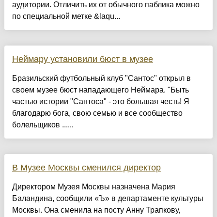
аудитории. Отличить их от обычного паблика можно
по специальной метке &laqu...
Неймару установили бюст в музее
Бразильский футбольный клуб "Сантос" открыл в
своем музее бюст нападающего Неймара. "Быть
частью истории "Сантоса" - это большая честь! Я
благодарю бога, свою семью и все сообщество
болельщиков ......
В Музее Москвы сменился директор
Директором Музея Москвы назначена Мария
Баландина, сообщили «Ъ» в департаменте культуры
Москвы. Она сменила на посту Анну Трапкову,