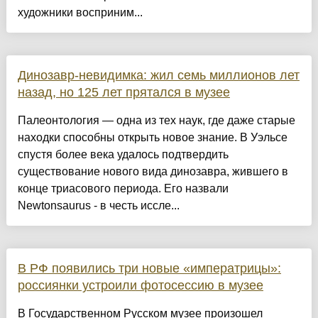
художники восприним...
Динозавр-невидимка: жил семь миллионов лет
назад, но 125 лет прятался в музее
Палеонтология — одна из тех наук, где даже старые
находки способны открыть новое знание. В Уэльсе
спустя более века удалось подтвердить
существование нового вида динозавра, жившего в
конце триасового периода. Его назвали
Newtonsaurus - в честь иссле...
В РФ появились три новые «императрицы»:
россиянки устроили фотосессию в музее
В Государственном Русском музее произошел