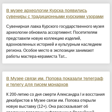
В музее археологии Курска появились
сувениры с традиционными курскими узорами
Сувенирная лавка Курского государственного музея
археологии обновила ассортимент. Посетителям
представили новую коллекцию изделий,
вдохновленных историей и культурным наследием
региона. Особое место в экспозиции занимают
работы мастера-керамиста Тат...
В Музее связи им. Попова показали телеграф
и телегу для писем монархов
К 200-летию со дня смерти Александра I и восстания
декабристов в Музее связи им. Попова открыли
новую выставку (12+). Она рассказывает об