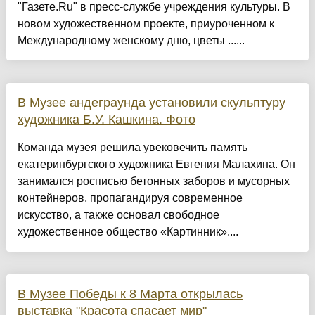
"Газете.Ru" в пресс-службе учреждения культуры. В
новом художественном проекте, приуроченном к
Международному женскому дню, цветы ......
В Музее андеграунда установили скульптуру
художника Б.У. Кашкина. Фото
Команда музея решила увековечить память
екатеринбургского художника Евгения Малахина. Он
занимался росписью бетонных заборов и мусорных
контейнеров, пропагандируя современное
искусство, а также основал свободное
художественное общество «Картинник»....
В Музее Победы к 8 Марта открылась
выставка "Красота спасает мир"