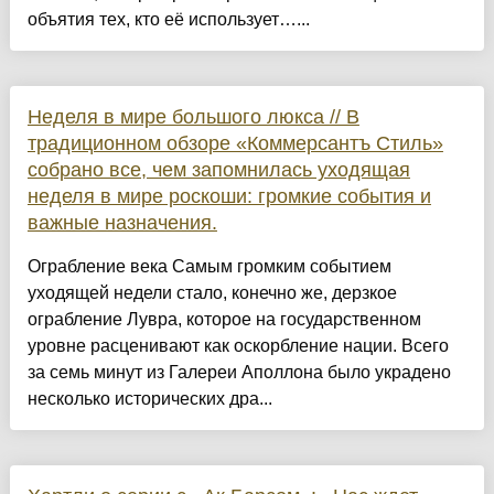
объятия тех, кто её использует…...
Неделя в мире большого люкса // В
традиционном обзоре «Коммерсантъ Стиль»
собрано все, чем запомнилась уходящая
неделя в мире роскоши: громкие события и
важные назначения.
Ограбление века Самым громким событием
уходящей недели стало, конечно же, дерзкое
ограбление Лувра, которое на государственном
уровне расценивают как оскорбление нации. Всего
за семь минут из Галереи Аполлона было украдено
несколько исторических дра...