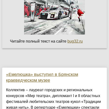
Читайте полный текст на сайте
bug32.ru
«Емелюшка» выступил в Брянском
краеведческом музее
Коллектив – лауреат городских и региональных
конкурсов «Мир театра», дипломант I и II областных
фестивалей любительских театров кукол «Традиции
живая нить». В репертуаре «Емелюшки» спектакли