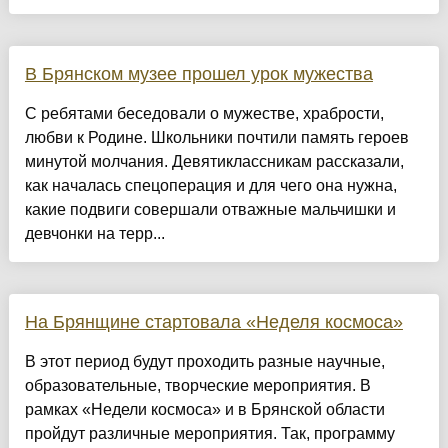
В Брянском музее прошел урок мужества
С ребятами беседовали о мужестве, храбрости,
любви к Родине. Школьники почтили память героев
минутой молчания. Девятиклассникам рассказали,
как началась спецоперация и для чего она нужна,
какие подвиги совершали отважные мальчишки и
девчонки на терр...
На Брянщине стартовала «Неделя космоса»
В этот период будут проходить разные научные,
образовательные, творческие мероприятия. В
рамках «Недели космоса» и в Брянской области
пройдут различные мероприятия. Так, программу