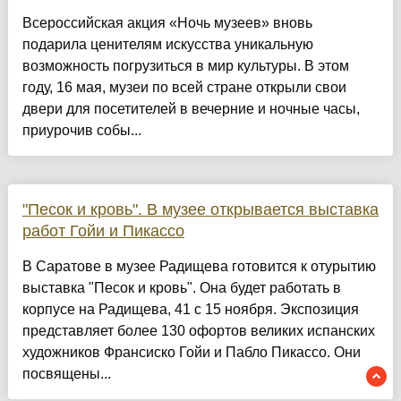
Всероссийская акция «Ночь музеев» вновь
подарила ценителям искусства уникальную
возможность погрузиться в мир культуры. В этом
году, 16 мая, музеи по всей стране открыли свои
двери для посетителей в вечерние и ночные часы,
приурочив собы...
"Песок и кровь". В музее открывается выставка
работ Гойи и Пикассо
В Саратове в музее Радищева готовится к отурытию
выставка "Песок и кровь". Она будет работать в
корпусе на Радищева, 41 с 15 ноября. Экспозиция
представляет более 130 офортов великих испанских
художников Франсиско Гойи и Пабло Пикассо. Они
посвящены...