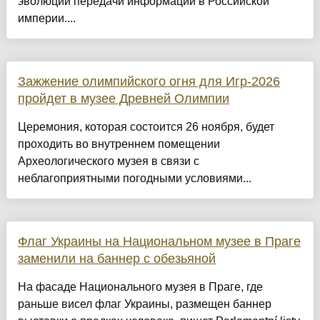
эволюции передачи информации в Российской
империи....
Зажжение олимпийского огня для Игр-2026
пройдет в музее Древней Олимпии
Церемония, которая состоится 26 ноября, будет
проходить во внутреннем помещении
Археологического музея в связи с
неблагоприятными погодными условиями...
Флаг Украины на Национальном музее в Праге
заменили на баннер с обезьяной
На фасаде Национального музея в Праге, где
раньше висел флаг Украины, размещен баннер