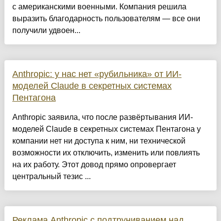
с американскими военными. Компания решила
выразить благодарность пользователям — все они
получили удвоен...
Anthropic: у нас нет «рубильника» от ИИ-
моделей Claude в секретных системах
Пентагона
Anthropic заявила, что после развёртывания ИИ-
моделей Claude в секретных системах Пентагона у
компании нет ни доступа к ним, ни технической
возможности их отключить, изменить или повлиять
на их работу. Этот довод прямо опровергает
центральный тезис ...
Реклама Anthropic с подтруниванием над