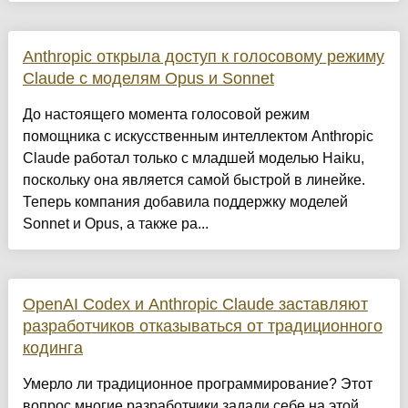
Anthropic открыла доступ к голосовому режиму
Claude с моделям Opus и Sonnet
До настоящего момента голосовой режим
помощника с искусственным интеллектом Anthropic
Claude работал только с младшей моделью Haiku,
поскольку она является самой быстрой в линейке.
Теперь компания добавила поддержку моделей
Sonnet и Opus, а также ра...
OpenAI Codex и Anthropic Claude заставляют
разработчиков отказываться от традиционного
кодинга
Умерло ли традиционное программирование? Этот
вопрос многие разработчики задали себе на этой