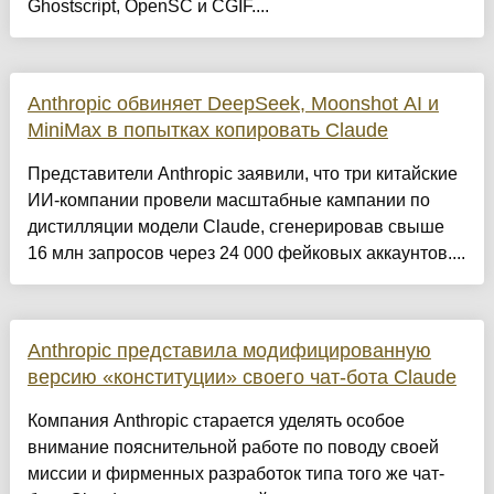
Ghostscript, OpenSC и CGIF....
Anthropic обвиняет DeepSeek, Moonshot AI и
MiniMax в попытках копировать Claude
Представители Anthropic заявили, что три китайские
ИИ-компании провели масштабные кампании по
дистилляции модели Claude, сгенерировав свыше
16 млн запросов через 24 000 фейковых аккаунтов....
Anthropic представила модифицированную
версию «конституции» своего чат-бота Claude
Компания Anthropic старается уделять особое
внимание пояснительной работе по поводу своей
миссии и фирменных разработок типа того же чат-