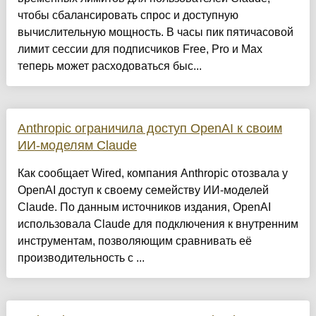
чтобы сбалансировать спрос и доступную
вычислительную мощность. В часы пик пятичасовой
лимит сессии для подписчиков Free, Pro и Max
теперь может расходоваться быс...
Anthropic ограничила доступ OpenAI к своим
ИИ-моделям Claude
Как сообщает Wired, компания Anthropic отозвала у
OpenAI доступ к своему семейству ИИ-моделей
Claude. По данным источников издания, OpenAI
использовала Claude для подключения к внутренним
инструментам, позволяющим сравнивать её
производительность с ...