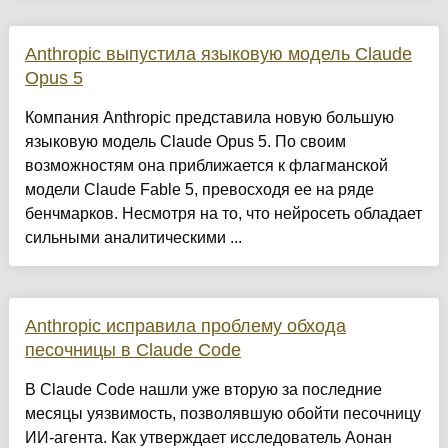
Anthropic выпустила языковую модель Claude
Opus 5
Компания Anthropic представила новую большую
языковую модель Claude Opus 5. По своим
возможностям она приближается к флагманской
модели Claude Fable 5, превосходя ее на ряде
бенчмарков. Несмотря на то, что нейросеть обладает
сильными аналитическими ...
Anthropic исправила проблему обхода
песочницы в Claude Code
В Claude Code нашли уже вторую за последние
месяцы уязвимость, позволявшую обойти песочницу
ИИ-агента. Как утверждает исследователь Аонан