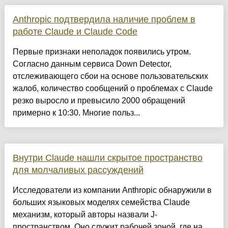
Anthropic подтвердила наличие проблем в
работе Claude и Claude Code
Первые признаки неполадок появились утром.
Согласно данным сервиса Down Detector,
отслеживающего сбои на основе пользовательских
жалоб, количество сообщений о проблемах с Claude
резко выросло и превысило 2000 обращений
примерно к 10:30. Многие польз...
Внутри Claude нашли скрытое пространство
для молчаливых рассуждений
Исследователи из компании Anthropic обнаружили в
больших языковых моделях семейства Claude
механизм, который авторы назвали J-
пространством. Оно служит рабочей зоной, где на