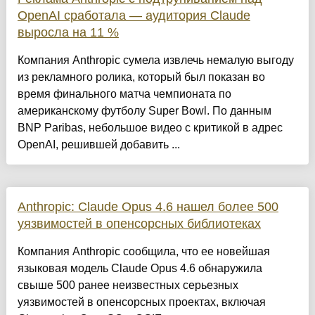
OpenAI сработала — аудитория Claude
выросла на 11 %
Компания Anthropic сумела извлечь немалую выгоду
из рекламного ролика, который был показан во
время финального матча чемпионата по
американскому футболу Super Bowl. По данным
BNP Paribas, небольшое видео с критикой в адрес
OpenAI, решившей добавить ...
Anthropic: Claude Opus 4.6 нашел более 500
уязвимостей в опенсорсных библиотеках
Компания Anthropic сообщила, что ее новейшая
языковая модель Claude Opus 4.6 обнаружила
свыше 500 ранее неизвестных серьезных
уязвимостей в опенсорсных проектах, включая