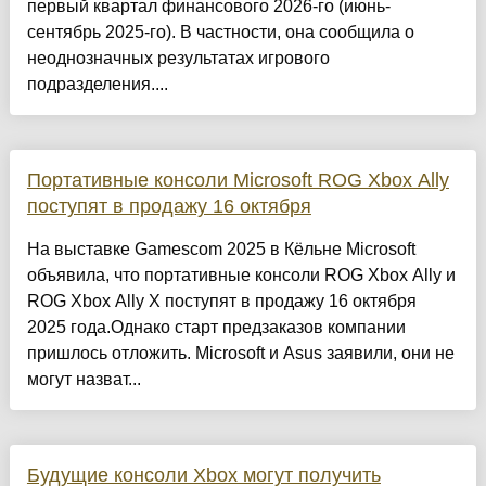
первый квартал финансового 2026-го (июнь-
сентябрь 2025-го). В частности, она сообщила о
неоднозначных результатах игрового
подразделения....
Портативные консоли Microsoft ROG Xbox Ally
поступят в продажу 16 октября
На выставке Gamescom 2025 в Кёльне Microsoft
объявила, что портативные консоли ROG Xbox Ally и
ROG Xbox Ally X поступят в продажу 16 октября
2025 года.Однако старт предзаказов компании
пришлось отложить. Microsoft и Asus заявили, они не
могут назват...
Будущие консоли Xbox могут получить