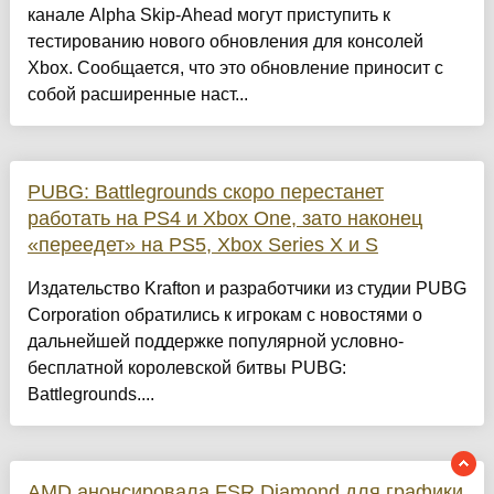
канале Alpha Skip-Ahead могут приступить к
тестированию нового обновления для консолей
Xbox. Сообщается, что это обновление приносит с
собой расширенные наст...
PUBG: Battlegrounds скоро перестанет
работать на PS4 и Xbox One, зато наконец
«переедет» на PS5, Xbox Series X и S
Издательство Krafton и разработчики из студии PUBG
Corporation обратились к игрокам с новостями о
дальнейшей поддержке популярной условно-
бесплатной королевской битвы PUBG:
Battlegrounds....
AMD анонсировала FSR Diamond для графики