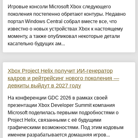
Игровые консоли Microsoft Xbox следующего
поколения постепенно обретают контуры. Недавно
портал Windows Central собрал вместе все, что
известно о новых устройствах Xbox к настоящему
моменту, а также опубликовал некоторые детали
касательно будущих ам...
Xbox Project Helix получит ИИ-генератор
кадров и рейтрейсинг нового поколения —
девкиты выйдут в 2027 году
На конференции GDC 2026 в рамках своей
презентации Xbox Developer Summit компания
Microsoft поделилась первыми подробностями о
Project Helix, связанными с её будущими
графическими возможностями. Под этим кодовым
именем разрабатывается домашняя игров...