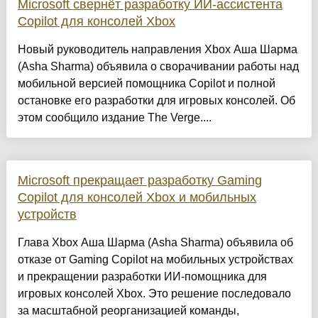
Microsoft свернёт разработку ИИ-ассистента
Copilot для консолей Xbox
Новый руководитель направления Xbox Аша Шарма
(Asha Sharma) объявила о сворачивании работы над
мобильной версией помощника Copilot и полной
остановке его разработки для игровых консолей. Об
этом сообщило издание The Verge....
Microsoft прекращает разработку Gaming
Copilot для консолей Xbox и мобильных
устройств
Глава Xbox Аша Шарма (Asha Sharma) объявила об
отказе от Gaming Copilot на мобильных устройствах
и прекращении разработки ИИ-помощника для
игровых консолей Xbox. Это решение последовало
за масштабной реорганизацией команды,