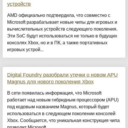
устройств
AMD официально подтвердила, что совместно с
Microsoft разрабатывает новые чипы для игровых и
вычислительных устройств следующего поколения.
Эти SoC будут использоваться не только в будущих
консолях Xbox, но и в ПК, а также портативных
игровых устрой...
Digital Foundry разобрали утечки о новом APU
Magnus для нового поколения Xbox
В сети появилась информация, что Microsoft
работает над новым гибридным процессором (APU)
под кодовым названием Magnus, который будет
использоваться в следующем поколении консолей
Xbox. Сообщается, что уникальная конструкция чипа
позволит Microsoft ...