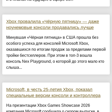
Xbox провалила «Чёрную пятницу» — даже
ноунемовые консоли продавались лучше
Минувшая «Чёрная пятница» в США прошла без
особого успеха для консолей Microsoft Xbox,
оказавшихся по итогам продаж за пределами первой
тройки бестселлеров. При этом в топ-3 вошла
консоль Nex Playground, о которой до этого мало кто
слыша...
Microsoft, в честь 25-летия Xbox, показал
специальные версии консоли и контроллера
На презентации Xbox Games Showcase 2026
компания Microsoft сообщила о скором выпуске, в