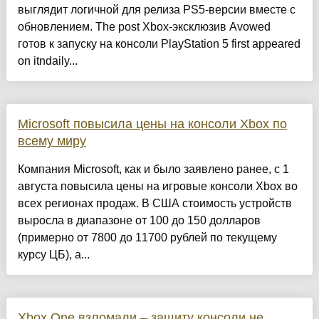
выглядит логичной для релиза PS5‑версии вместе с
обновлением. The post Xbox-эксклюзив Avowed
готов к запуску на консоли PlayStation 5 first appeared
on itndaily...
Microsoft повысила цены на консоли Xbox по
всему миру
Компания Microsoft, как и было заявлено ранее, с 1
августа повысила цены на игровые консоли Xbox во
всех регионах продаж. В США стоимость устройств
выросла в диапазоне от 100 до 150 долларов
(примерно от 7800 до 11700 рублей по текущему
курсу ЦБ), а...
Xbox One взломали – защиту консоли не