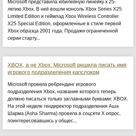
Microsoft представила юбилейную линейку к 25-
летию Xbox. В неё вошли консоль Xbox Series X25
Limited Edition и геймпад Xbox Wireless Controller
X25 Special Edition, оформленные в стиле первой
Xbox образца 2001 года. Продажи ограниченной
серии старту...
XBOX, а не Xbox: Microsoft решила писать имя
игрового подразделения капслоком
Microsoft провела ребрендинг игрового
подразделения Xbox, название которого теперь
должно писаться только заглавными буквами: XBOX.
На этой неделе гендиректор подразделения Аша
Шарма (Asha Sharma) провела в соцсети X опрос,
поинтересовавшись у общес...