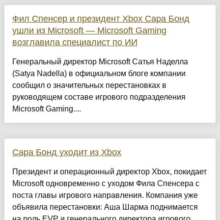
Фил Спенсер и президент Xbox Сара Бонд
ушли из Microsoft — Microsoft Gaming
возглавила специалист по ИИ
Генеральный директор Microsoft Сатья Наделла
(Satya Nadella) в официальном блоге компании
сообщил о значительных перестановках в
руководящем составе игрового подразделения
Microsoft Gaming....
Сара Бонд уходит из Xbox
Президент и операционный директор Xbox, покидает
Microsoft одновременно с уходом Фила Спенсера с
поста главы игрового направления. Компания уже
объявила перестановки: Аша Шарма поднимается
на роль EVP и генерального директора игрового