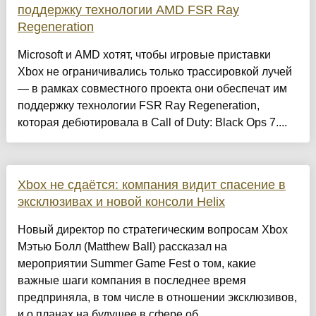
поддержку технологии AMD FSR Ray
Regeneration
Microsoft и AMD хотят, чтобы игровые приставки
Xbox не ограничивались только трассировкой лучей
— в рамках совместного проекта они обеспечат им
поддержку технологии FSR Ray Regeneration,
которая дебютировала в Call of Duty: Black Ops 7....
Xbox не сдаётся: компания видит спасение в
эксклюзивах и новой консоли Helix
Новый директор по стратегическим вопросам Xbox
Мэтью Болл (Matthew Ball) рассказал на
мероприятии Summer Game Fest о том, какие
важные шаги компания в последнее время
предприняла, в том числе в отношении эксклюзивов,
и о планах на будущее в сфере об...