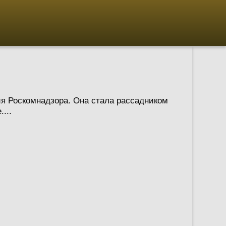
ия Роскомнадзора. Она стала рассадником
...