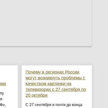
Почему в регионах России
могут возникнуть проблемы с
нии
качеством картинки на
телевизорах с 27 сентября по
лу
20 октября
ке
Ф»,
С 27 сентября и почти до конца