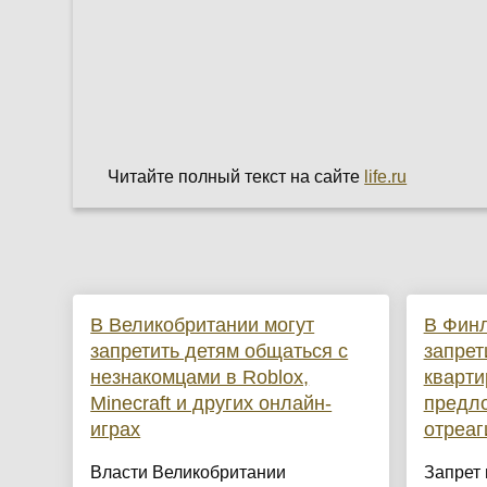
Читайте полный текст на сайте
life.ru
В Великобритании могут
В Финл
запретить детям общаться с
запрет
незнакомцами в Roblox,
кварти
Minecraft и других онлайн-
предло
играх
отреаг
Власти Великобритании
Запрет 