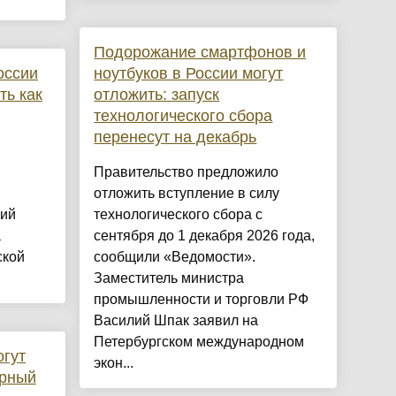
Подорожание смартфонов и
оссии
ноутбуков в России могут
ть как
отложить: запуск
технологического сбора
перенесут на декабрь
Правительство предложило
отложить вступление в силу
ший
технологического сбора с
а
сентября до 1 декабря 2026 года,
кой
сообщили «Ведомости».
Заместитель министра
промышленности и торговли РФ
Василий Шпак заявил на
Петербургском международном
огут
экон...
ерный