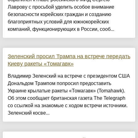
Лаврову с просьбой уделить особое внимание
безопасности корейских граждан и созданию
благоприятных условий для южнокорейских
компаний, функционирующих в России, сооб...
Зеленский просил Трампа на встрече передать
Киеву ракеты «Томагавк»
Владимир Зеленский на встрече с президентом США
Дональдом Трампом попросил предоставить
Украине крылатые ракеты «Томагавк» (Tomahawk).
Об этом сообщает британская газета The Telegraph
со ссылкой на знакомые с ходом встречи источники.
Зеленский косве...