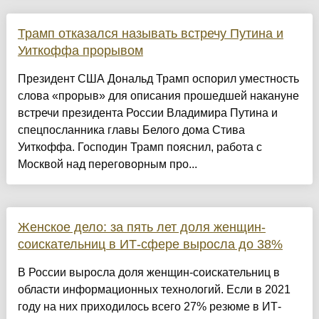
Трамп отказался называть встречу Путина и
Уиткоффа прорывом
Президент США Дональд Трамп оспорил уместность
слова «прорыв» для описания прошедшей накануне
встречи президента России Владимира Путина и
спецпосланника главы Белого дома Стива
Уиткоффа. Господин Трамп пояснил, работа с
Москвой над переговорным про...
Женское дело: за пять лет доля женщин-
соискательниц в ИТ-сфере выросла до 38%
В России выросла доля женщин-соискательниц в
области информационных технологий. Если в 2021
году на них приходилось всего 27% резюме в ИТ-