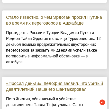
Стало известно, о чем Эрдоган просил Путина
во время их переговоров в Ашхабаде
Президенты России и Турции Владимир Путин и
Реджеп Тайип Эрдоган в столице Туркменистана 12
декабря помимо продолжительных двусторонних
переговоров за закрытыми дверями успели также
поговорить в неформальной обстановке — в
автобусе....
«Просил деньги»: педофил заявил, что убитый
девятилетний Паша его шантажировал
Петр Жилкин, обвиняемый в убийстве
девятилетнего Павла Тифитулина в Санкт-