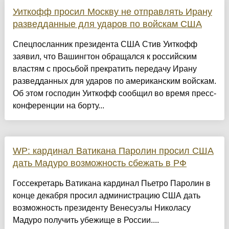
Уиткофф просил Москву не отправлять Ирану
разведданные для ударов по войскам США
Спецпосланник президента США Стив Уиткофф
заявил, что Вашингтон обращался к российским
властям с просьбой прекратить передачу Ирану
разведданных для ударов по американским войскам.
Об этом господин Уиткофф сообщил во время пресс-
конференции на борту...
WP: кардинал Ватикана Паролин просил США
дать Мадуро возможность сбежать в РФ
Госсекретарь Ватикана кардинал Пьетро Паролин в
конце декабря просил администрацию США дать
возможность президенту Венесуэлы Николасу
Мадуро получить убежище в России....