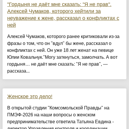
"Гордыня не даёт мне сказать: "Я не прав".
Алексей Чумаков, которого хейтили за
неуважение к жене, рассказал о конфликтах с
ней
Алексей Чумаков, которого ранее критиковали из-за
фразы о том, что он "вдул" бы жене, рассказал о
конфликтах с ней. Он уже 18 лет женат на певице
Юлии Ковальчук."Могу заткнуться, замолчать. А вот
гордыня… не даёт мне сказать: "Я не прав", —
рассказа...
Женское это дело!
В открытой студии "Комсомольской Правды" на
ПМЭФ-2026 на наши вопросы о женском
предпринимательстве ответила Татьяна Евдина -
директор Управления контроля и координации