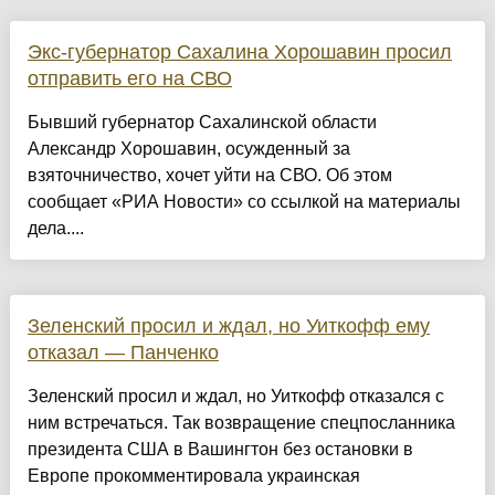
Экс-губернатор Сахалина Хорошавин просил
отправить его на СВО
Бывший губернатор Сахалинской области
Александр Хорошавин, осужденный за
взяточничество, хочет уйти на СВО. Об этом
сообщает «РИА Новости» со ссылкой на материалы
дела....
Зеленский просил и ждал, но Уиткофф ему
отказал — Панченко
Зеленский просил и ждал, но Уиткофф отказался с
ним встречаться. Так возвращение спецпосланника
президента США в Вашингтон без остановки в
Европе прокомментировала украинская