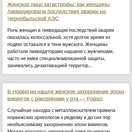
Женское лицо катастрофы: как женщины
ликвидировали последствия аварии на
Чернобыльской АЭС
Роль женщин в ликвидации последствий аварии
оказалась колоссальной, хотя долгое время их
подвиг оставался в тени мужского. Женщины
работали ликвидаторами наравне с мужчинами,
часто не имея специализированной защиты,
занимались дезактивацией территор...
В Норвегии нашли женское захоронение эпохи
викингов с раковинами у рта — Popsci
Случайная находка с металлоискателем привела
норвежских археологов к редкому и до сих пор
необъяснимому захоронению эпохи викингов.
Могила оказалась нетипичной даже по меркам