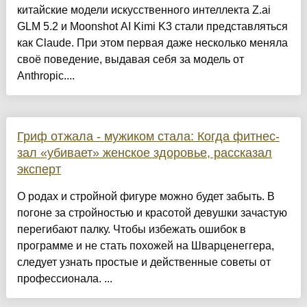
китайские модели искусственного интеллекта Z.ai
GLM 5.2 и Moonshot AI Kimi K3 стали представляться
как Claude. При этом первая даже несколько меняла
своё поведение, выдавая себя за модель от
Anthropic....
Гриф отжала - мужиком стала: Когда фитнес-
зал «убивает» женское здоровье, рассказал
эксперт
О родах и стройной фигуре можно будет забыть. В
погоне за стройностью и красотой девушки зачастую
перегибают палку. Чтобы избежать ошибок в
программе и не стать похожей на Шварценеггера,
следует узнать простые и действенные советы от
профессионала. ...