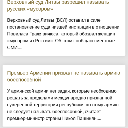
Верховный суд Литвы разрешил называть
русских «мусором»
Верховный суд Литвы (ВСЛ) оставил в силе
постановление суда низшей инстанции в отношении
Повиласа Гражявичюса, который обозвал женщин
«мусором из России». Об этом сообщают местные
СМИ....
Премьер Армении призвал не называть армию
боеспособной
У армянской армии нет задач, которые необходимо
решать за пределами международно признанной
суверенной территории республики, поэтому армию
не следует называть боеспособной, считает
премьер-министр страны Никол Пашинян....