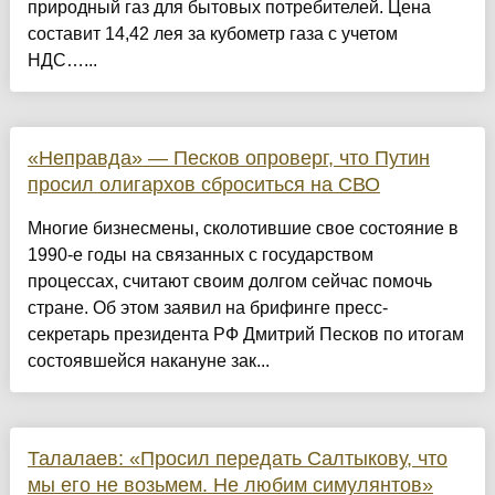
природный газ для бытовых потребителей. Цена
составит 14,42 лея за кубометр газа с учетом
НДС…...
«Неправда» — Песков опроверг, что Путин
просил олигархов сброситься на СВО
Многие бизнесмены, сколотившие свое состояние в
1990-е годы на связанных с государством
процессах, считают своим долгом сейчас помочь
стране. Об этом заявил на брифинге пресс-
секретарь президента РФ Дмитрий Песков по итогам
состоявшейся накануне зак...
Талалаев: «Просил передать Салтыкову, что
мы его не возьмем. Не любим симулянтов»