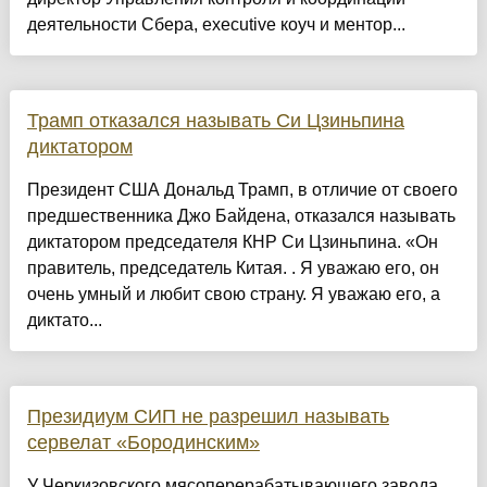
деятельности Сбера, executive коуч и ментор...
Трамп отказался называть Си Цзиньпина
диктатором
Президент США Дональд Трамп, в отличие от своего
предшественника Джо Байдена, отказался называть
диктатором председателя КНР Си Цзиньпина. «Он
правитель, председатель Китая. . Я уважаю его, он
очень умный и любит свою страну. Я уважаю его, а
диктато...
Президиум СИП не разрешил называть
сервелат «Бородинским»
У Черкизовского мясоперерабатывающего завода