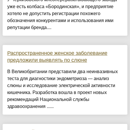
уже есть колбаса «Бородинская», и предприятие
хотело не допустить регистрации похожего
обозначения конкурентами и использования ими
репутации бренда....
Распространенное женское заболевание
предложили выявлять по слюне
В Великобритании представили два неинвазивных
теста для диагностики эндометриоза — анализ
слюны и исследование электрической активности
кишечника. Разработка вошла в проект новых
рекомендаций Национальной службы
здравоохранения ......