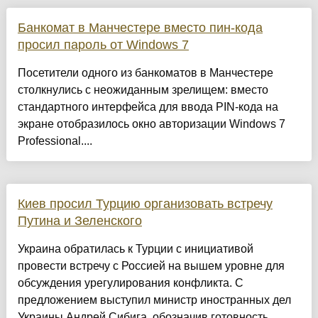
Банкомат в Манчестере вместо пин-кода
просил пароль от Windows 7
Посетители одного из банкоматов в Манчестере
столкнулись с неожиданным зрелищем: вместо
стандартного интерфейса для ввода PIN-кода на
экране отобразилось окно авторизации Windows 7
Professional....
Киев просил Турцию организовать встречу
Путина и Зеленского
Украина обратилась к Турции с инициативой
провести встречу с Россией на вышем уровне для
обсуждения урегулирования конфликта. С
предложением выступил министр иностранных дел
Украины Андрей Сибига, обозначив готовность