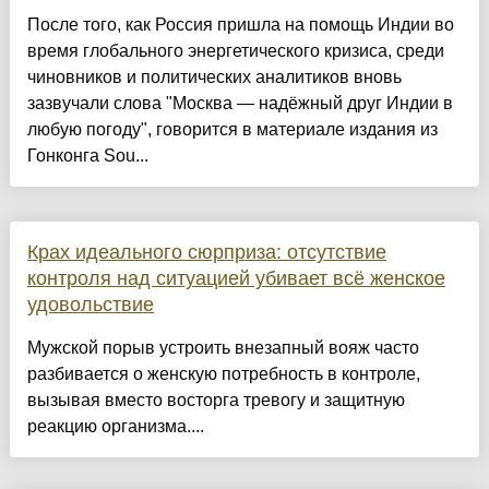
После того, как Россия пришла на помощь Индии во
время глобального энергетического кризиса, среди
чиновников и политических аналитиков вновь
зазвучали слова "Москва — надёжный друг Индии в
любую погоду", говорится в материале издания из
Гонконга Sou...
Крах идеального сюрприза: отсутствие
контроля над ситуацией убивает всё женское
удовольствие
Мужской порыв устроить внезапный вояж часто
разбивается о женскую потребность в контроле,
вызывая вместо восторга тревогу и защитную
реакцию организма....