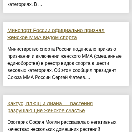
категориях. В ...
Минспорт России официально признал
женское ММА видом спорта
Министерство спорта России подписало приказ о
признании и включении женского ММА (смешанные
единоборства) в реестр видов спорта в шести
весовых категориях. Об этом сообщил президент
Союза ММА России Сергей Фатеев....
Кактус, плющ и лиана — растения
разрушающие женское счастье
Эзотерик София Молли рассказала о негативных
качествах нескольких домашних растений