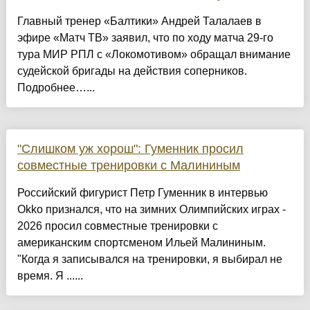
Главный тренер «Балтики» Андрей Талалаев в
эфире «Матч ТВ» заявил, что по ходу матча 29‑го
тура МИР РПЛ с «Локомотивом» обращал внимание
судейской бригады на действия соперников.
Подробнее…...
"Слишком уж хорош": Гуменник просил
совместные тренировки с Малининым
Российский фигурист Петр Гуменник в интервью
Okko признался, что на зимних Олимпийских играх -
2026 просил совместные тренировки с
американским спортсменом Ильей Малининым.
"Когда я записывался на тренировки, я выбирал не
время. Я ......