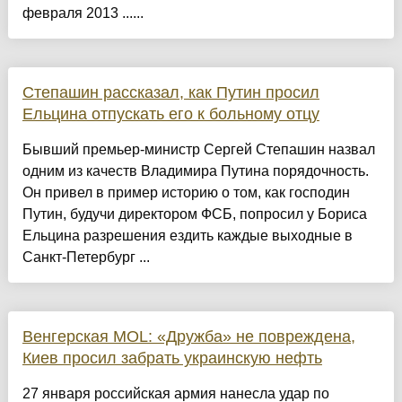
февраля 2013 ......
Степашин рассказал, как Путин просил
Ельцина отпускать его к больному отцу
Бывший премьер-министр Сергей Степашин назвал
одним из качеств Владимира Путина порядочность.
Он привел в пример историю о том, как господин
Путин, будучи директором ФСБ, попросил у Бориса
Ельцина разрешения ездить каждые выходные в
Санкт-Петербург ...
Венгерская MOL: «Дружба» не повреждена,
Киев просил забрать украинскую нефть
27 января российская армия нанесла удар по