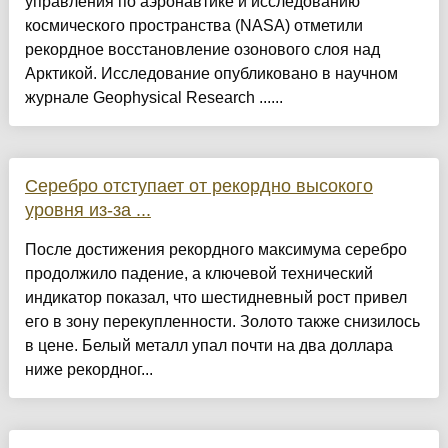
управления по аэронавтике и исследованию
космического пространства (NASA) отметили
рекордное восстановление озонового слоя над
Арктикой. Исследование опубликовано в научном
журнале Geophysical Research ......
Серебро отступает от рекордно высокого
уровня из-за ...
После достижения рекордного максимума серебро
продолжило падение, а ключевой технический
индикатор показал, что шестидневный рост привел
его в зону перекупленности. Золото также снизилось
в цене. Белый металл упал почти на два доллара
ниже рекордног...