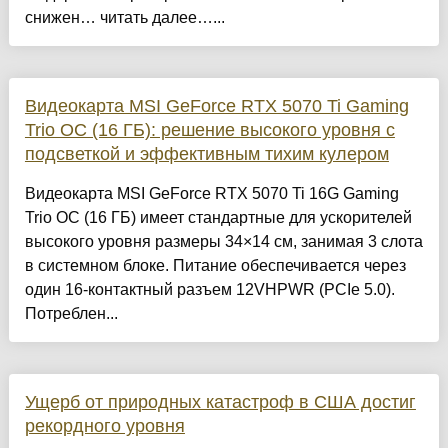
снижен… читать далее…...
Видеокарта MSI GeForce RTX 5070 Ti Gaming
Trio OC (16 ГБ): решение высокого уровня с
подсветкой и эффективным тихим кулером
Видеокарта MSI GeForce RTX 5070 Ti 16G Gaming
Trio OC (16 ГБ) имеет стандартные для ускорителей
высокого уровня размеры 34×14 см, занимая 3 слота
в системном блоке. Питание обеспечивается через
один 16-контактный разъем 12VHPWR (PCIe 5.0).
Потреблен...
Ущерб от природных катастроф в США достиг
рекордного уровня