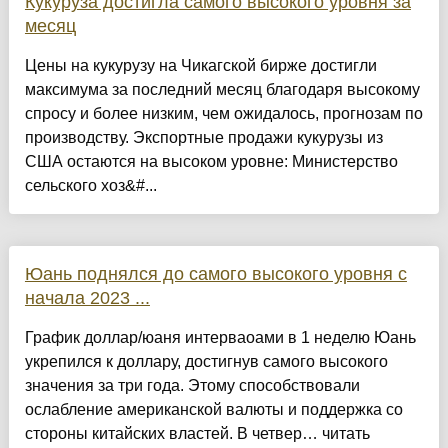
Кукуруза достигла самого высокого уровня за
месяц
Цены на кукурузу на Чикагской бирже достигли
максимума за последний месяц благодаря высокому
спросу и более низким, чем ожидалось, прогнозам по
производству. Экспортные продажи кукурузы из
США остаются на высоком уровне: Министерство
сельского хоз&#...
Юань поднялся до самого высокого уровня с
начала 2023 ...
График доллар/юаня интерваоами в 1 неделю Юань
укрепился к доллару, достигнув самого высокого
значения за три года. Этому способствовали
ослабление американской валюты и поддержка со
стороны китайских властей. В четвер… читать