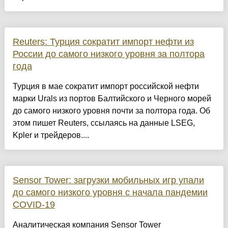
Reuters: Турция сократит импорт нефти из
России до самого низкого уровня за полтора
года
Турция в мае сократит импорт российской нефти
марки Urals из портов Балтийского и Черного морей
до самого низкого уровня почти за полтора года. Об
этом пишет Reuters, ссылаясь на данные LSEG,
Kpler и трейдеров....
Sensor Tower: загрузки мобильных игр упали
до самого низкого уровня с начала пандемии
COVID-19
Аналитическая компания Sensor Tower