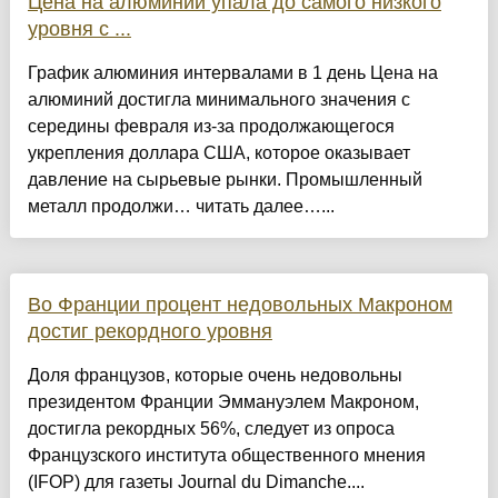
Цена на алюминий упала до самого низкого
уровня с ...
График алюминия интервалами в 1 день Цена на
алюминий достигла минимального значения с
середины февраля из-за продолжающегося
укрепления доллара США, которое оказывает
давление на сырьевые рынки. Промышленный
металл продолжи… читать далее…...
Во Франции процент недовольных Макроном
достиг рекордного уровня
Доля французов, которые очень недовольны
президентом Франции Эммануэлем Макроном,
достигла рекордных 56%, следует из опроса
Французского института общественного мнения
(IFOP) для газеты Journal du Dimanche....