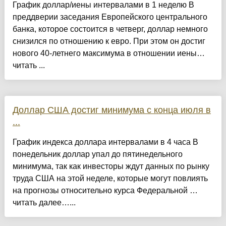
График доллар/иены интервалами в 1 неделю В
преддверии заседания Европейского центрального
банка, которое состоится в четверг, доллар немного
снизился по отношению к евро. При этом он достиг
нового 40-летнего максимума в отношении иены…
читать ...
Доллар США достиг минимума с конца июля в
...
График индекса доллара интервалами в 4 часа В
понедельник доллар упал до пятинедельного
минимума, так как инвесторы ждут данных по рынку
труда США на этой неделе, которые могут повлиять
на прогнозы относительно курса Федеральной …
читать далее…...