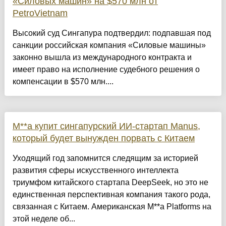
«Силовых машин» на $570 млн от
PetroVietnam
Высокий суд Сингапура подтвердил: подпавшая под
санкции российская компания «Силовые машины»
законно вышла из международного контракта и
имеет право на исполнение судебного решения о
компенсации в $570 млн....
M**a купит сингапурский ИИ-стартап Manus,
который будет вынужден порвать с Китаем
Уходящий год запомнится следящим за историей
развития сферы искусственного интеллекта
триумфом китайского стартапа DeepSeek, но это не
единственная перспективная компания такого рода,
связанная с Китаем. Американская M**a Platforms на
этой неделе об...