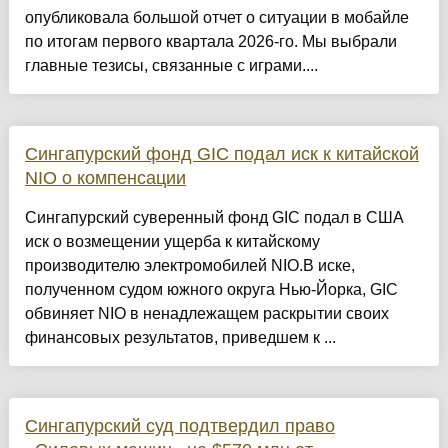
опубликовала большой отчет о ситуации в мобайле
по итогам первого квартала 2026-го. Мы выбрали
главные тезисы, связанные с играми....
Сингапурский фонд GIC подал иск к китайской
NIO о компенсации
Сингапурский суверенный фонд GIC подал в США
иск о возмещении ущерба к китайскому
производителю электромобилей NIO.В иске,
полученном судом южного округа Нью-Йорка, GIC
обвиняет NIO в ненадлежащем раскрытии своих
финансовых результатов, приведшем к ...
Сингапурский суд подтвердил право