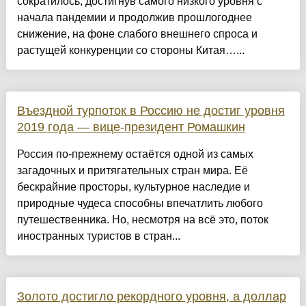
сократилось, достигнув самого низкого уровня с
начала пандемии и продолжив прошлогоднее
снижение, на фоне слабого внешнего спроса и
растущей конкуренции со стороны Китая…...
Въездной турпоток в Россию не достиг уровня
2019 года — вице-президент Ромашкин
Россия по-прежнему остаётся одной из самых
загадочных и притягательных стран мира. Её
бескрайние просторы, культурное наследие и
природные чудеса способны впечатлить любого
путешественника. Но, несмотря на всё это, поток
иностранных туристов в стран...
Золото достигло рекордного уровня, а доллар