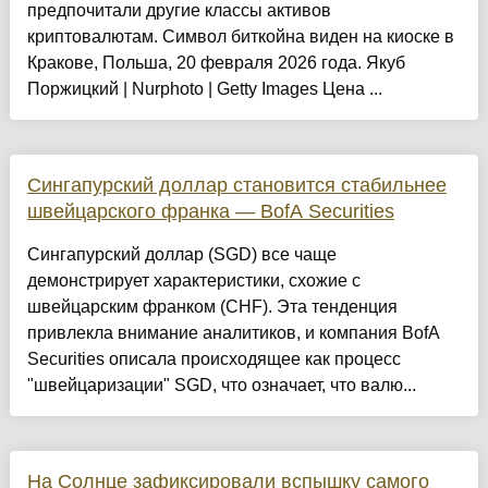
предпочитали другие классы активов
криптовалютам. Символ биткойна виден на киоске в
Кракове, Польша, 20 февраля 2026 года. Якуб
Поржицкий | Nurphoto | Getty Images Цена ...
Сингапурский доллар становится стабильнее
швейцарского франка — BofA Securities
Сингапурский доллар (SGD) все чаще
демонстрирует характеристики, схожие с
швейцарским франком (CHF). Эта тенденция
привлекла внимание аналитиков, и компания BofA
Securities описала происходящее как процесс
"швейцаризации" SGD, что означает, что валю...
На Солнце зафиксировали вспышку самого