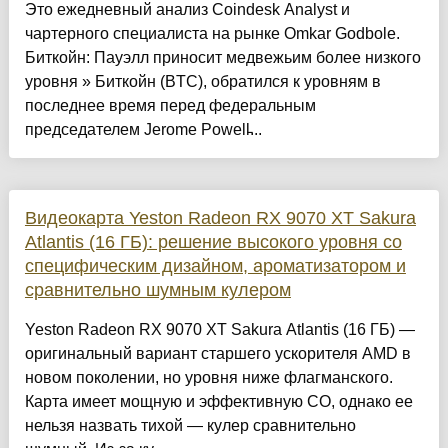
Это ежедневный анализ Coindesk Analyst и
чартерного специалиста на рынке Omkar Godbole.
Биткойн: Пауэлл приносит медвежьим более низкого
уровня » Биткойн (BTC), обратился к уровням в
последнее время перед федеральным
председателем Jerome Powell̵...
Видеокарта Yeston Radeon RX 9070 XT Sakura
Atlantis (16 ГБ): решение высокого уровня со
специфическим дизайном, ароматизатором и
сравнительно шумным кулером
Yeston Radeon RX 9070 XT Sakura Atlantis (16 ГБ) —
оригинальный вариант старшего ускорителя AMD в
новом поколении, но уровня ниже флагманского.
Карта имеет мощную и эффективную СО, однако ее
нельзя назвать тихой — кулер сравнительно