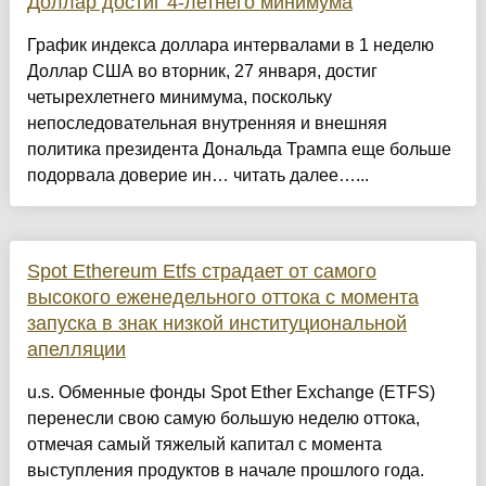
Доллар достиг 4-летнего минимума
График индекса доллара интервалами в 1 неделю
Доллар США во вторник, 27 января, достиг
четырехлетнего минимума, поскольку
непоследовательная внутренняя и внешняя
политика президента Дональда Трампа еще больше
подорвала доверие ин… читать далее…...
Spot Ethereum Etfs страдает от самого
высокого еженедельного оттока с момента
запуска в знак низкой институциональной
апелляции
u.s. Обменные фонды Spot Ether Exchange (ETFS)
перенесли свою самую большую неделю оттока,
отмечая самый тяжелый капитал с момента
выступления продуктов в начале прошлого года.