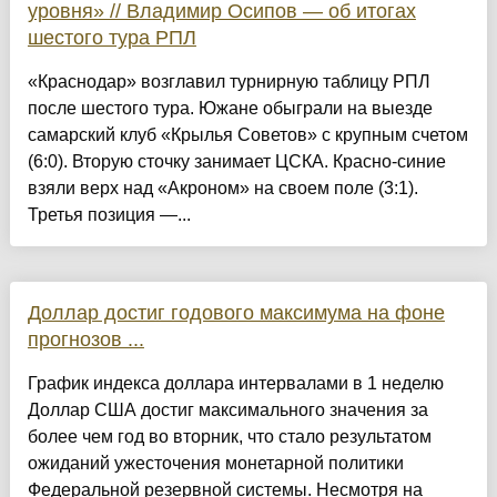
уровня» // Владимир Осипов — об итогах
шестого тура РПЛ
«Краснодар» возглавил турнирную таблицу РПЛ
после шестого тура. Южане обыграли на выезде
самарский клуб «Крылья Советов» с крупным счетом
(6:0). Вторую сточку занимает ЦСКА. Красно-синие
взяли верх над «Акроном» на своем поле (3:1).
Третья позиция —...
Доллар достиг годового максимума на фоне
прогнозов ...
График индекса доллара интервалами в 1 неделю
Доллар США достиг максимального значения за
более чем год во вторник, что стало результатом
ожиданий ужесточения монетарной политики
Федеральной резервной системы. Несмотря на