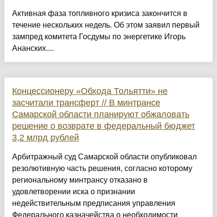
Активная фаза топливного кризиса закончится в
течение нескольких недель. Об этом заявил первый
зампред комитета Госдумы по энергетике Игорь
Ананских....
Концессионеру «Обхода Тольятти» не
засчитали трансферт // В минтрансе
Самарской области планируют обжаловать
решение о возврате в федеральный бюджет
3,2 млрд рублей
Арбитражный суд Самарской области опубликовал
резолютивную часть решения, согласно которому
региональному минтрансу отказано в
удовлетворении иска о признании
недействительным предписания управления
Федерального казначейства о необходимости