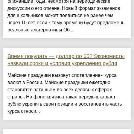
ближайшие годы, несмотря на периодические
дискуссии о его отмене. Новый формат экзаменов
для школьников может появиться не ранее чем
через 10 лет, если к тому времени будут предложены
реальные альтернативы.Об ...
Время покупать — доллар по 65? Экономисты
назвали сроки и условия укрепления рубля
Майские праздники вызовут «потепление» курса
валют в России. Майские праздники ежегодно
становятся затишьем во всех деловых сферах
страны. На фоне кризиса такая передышка даст
рублю укрепить свои позиции и восстановить часть
курса относи...