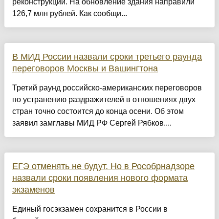
реконструкции. На обновление здания направили
126,7 млн рублей. Как сообщи...
В МИД России назвали сроки третьего раунда
переговоров Москвы и Вашингтона
Третий раунд российско-американских переговоров
по устранению раздражителей в отношениях двух
стран точно состоится до конца осени. Об этом
заявил замглавы МИД РФ Сергей Рябков....
ЕГЭ отменять не будут. Но в Рособрнадзоре
назвали сроки появления нового формата
экзаменов
Единый госэкзамен сохранится в России в