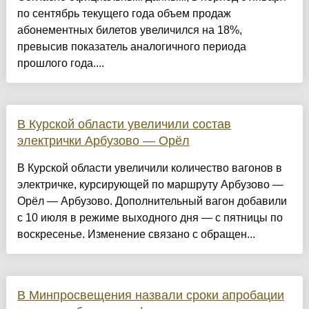
по сентябрь текущего года объем продаж
абонементных билетов увеличился на 18%,
превысив показатель аналогичного периода
прошлого года....
В Курской области увеличили состав
электрички Арбузово — Орёл
В Курской области увеличили количество вагонов в
электричке, курсирующей по маршруту Арбузово —
Орёл — Арбузово. Дополнительный вагон добавили
с 10 июля в режиме выходного дня — с пятницы по
воскресенье. Изменение связано с обращен...
В Минпросвещения назвали сроки апробации