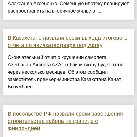
Александр Аксененко. Семейную ипотеку планируют
распространить на вторичное жилье в ......
В Казахстане назвали сроки выхода итогового
отчета по авиакатастрофе под Актау
Окончательный отчет о крушении самолета
Azerbaijan Airlines (AZAL) вблизи Актау будет готов
через несколько месяцев. Об этом сообщил
заместитель премьер-министра Казахстана Канат
Бозумбаев....
В посольстве РФ назвали сроки завершения
строительства забора на границе с
Финляндией