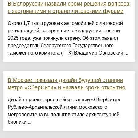
В Белоруссии назвали сроки решения вопроса
с застрявшими в стране литовскими фурами
Около 1,7 тыс. грузовых автомобилей с литовской
регистрацией, застрявшие в Белоруссии с осени
2025 года, уже покинули страну. Об этом заявил
председатель белорусского Государственного
таможенного комитета (ГТК) Владимир Орловский....
В Москве показали дизайн будущей станции
метро «СберСити» и назвали сроки открытия
Дизайн-проект строящейся станции «СберСити»
Рублево-Архангельской линии московского
метрополитена выполнят в стиле архитектурной
бионики....