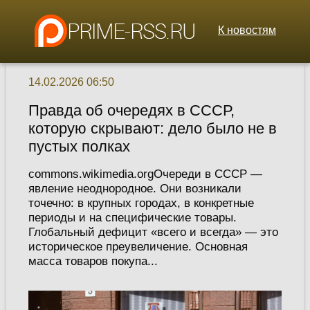
К новостям
14.02.2026 06:50
Правда об очередях в СССР,
которую скрывают: дело было не в
пустых полках
commons.wikimedia.orgОчереди в СССР —
явление неоднородное. Они возникали
точечно: в крупных городах, в конкретные
периоды и на специфические товары.
Глобальный дефицит «всего и всегда» — это
историческое преувеличение. Основная
масса товаров покупа...