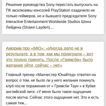
Решение руководства Sony перестать выпускать на
ПК эксклюзивы консолей PlayStation озадачило не
только геймеров, но и бывшего председателя Sony
Interactive Entertainment Worldwide Studios Шона
Лейдена (Shawn Layden)....
Аморим про «МЮ»: «Иногда дело не в
результате, а в том, как мы проиграли – вот
это трудно принять. После «Гримсби» было
желание уйти, сейчас – нет»
Главный тренер «Манчестер Юнайтед» ответил на
вопрос о том, не было ли у него желания покинуть
клуб после поражения от « Гримсби Таун » в Кубке
английской лиги. «У меня было такое ощущение
после матча. Сейчас этого ощущения нет. Это и есть
самая тяж...