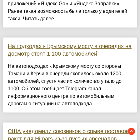
приложений «Яндекс Go» и «Яндекс Заправки».
Ранее такая возможность была только у водителей
такси. Читать далее...
На подходах к Крымскому мосту в очередях на
досмотр стоят 1 100 автомобилей
На автоподходах к Крымскому мосту со стороны
Тамани и Керчи в очереди скопилось около 1200
автомобилей, спустя час их количество упало до
1100. Об этом сообщает Telegram-канал
информационного центра по автомобильным
дорогам о ситуации на автоподхода...
США уведомили союзников о срыве поставок
ракет для Himars из-за пустых арсеналов