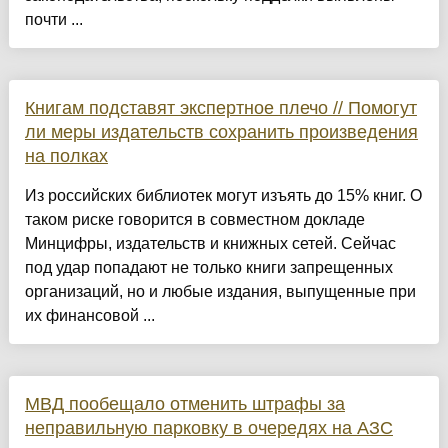
почти ...
Книгам подставят экспертное плечо // Помогут
ли меры издательств сохранить произведения
на полках
Из российских библиотек могут изъять до 15% книг. О
таком риске говорится в совместном докладе
Минцифры, издательств и книжных сетей. Сейчас
под удар попадают не только книги запрещенных
организаций, но и любые издания, выпущенные при
их финансовой ...
МВД пообещало отменить штрафы за
неправильную парковку в очередях на АЗС