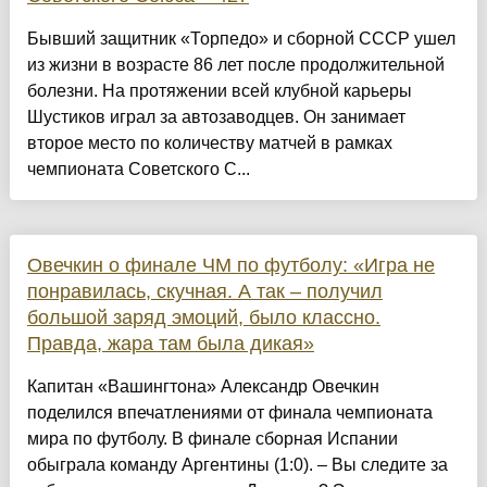
Бывший защитник «Торпедо» и сборной СССР ушел
из жизни в возрасте 86 лет после продолжительной
болезни. На протяжении всей клубной карьеры
Шустиков играл за автозаводцев. Он занимает
второе место по количеству матчей в рамках
чемпионата Советского С...
Овечкин о финале ЧМ по футболу: «Игра не
понравилась, скучная. А так – получил
большой заряд эмоций, было классно.
Правда, жара там была дикая»
Капитан «Вашингтона» Александр Овечкин
поделился впечатлениями от финала чемпионата
мира по футболу. В финале сборная Испании
обыграла команду Аргентины (1:0). – Вы следите за