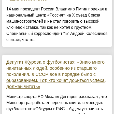
14 мая президент России Владимир Путин приехал в
национальный центр «Россия» на Х съезд Союза
машиностроителей и не стал говорить о высокой
ключевой ставке, так как не хотел о грустном.
Специальный корреспондент “Ъ” Андрей Колесников
считает, что те...
Депутат Журова о футболистах: «Знаю много
начитанных людей, особенно из старшего
поколения, в СССР все в порядке было с
образованием. Тот, кто хочет добиться успеха,
должен читать»
Министр спорта РФ Михаил Дегтярев рассказал , что
Минспорт разработает перечень книг для молодых
футболистов: «Обсудим с РФС – будем устраивать