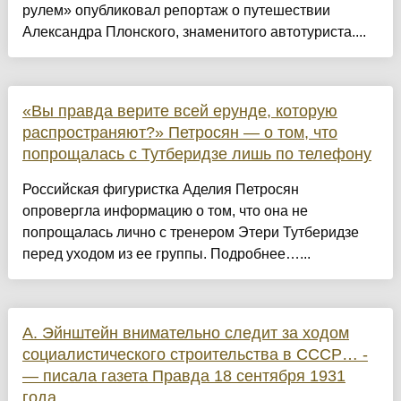
рулем» опубликовал репортаж о путешествии
Александра Плонского, знаменитого автотуриста....
«Вы правда верите всей ерунде, которую
распространяют?» Петросян — о том, что
попрощалась с Тутберидзе лишь по телефону
Российская фигуристка Аделия Петросян
опровергла информацию о том, что она не
попрощалась лично с тренером Этери Тутберидзе
перед уходом из ее группы. Подробнее…...
А. Эйнштейн внимательно следит за ходом
социалистического строительства в СССР… -
— писала газета Правда 18 сентября 1931
года