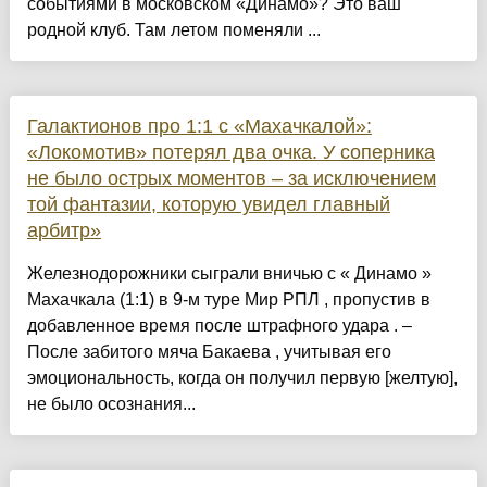
событиями в московском «Динамо»? Это ваш
родной клуб. Там летом поменяли ...
Галактионов про 1:1 с «Махачкалой»:
«Локомотив» потерял два очка. У соперника
не было острых моментов – за исключением
той фантазии, которую увидел главный
арбитр»
Железнодорожники сыграли вничью с « Динамо »
Махачкала (1:1) в 9-м туре Мир РПЛ , пропустив в
добавленное время после штрафного удара . –
После забитого мяча Бакаева , учитывая его
эмоциональность, когда он получил первую [желтую],
не было осознания...