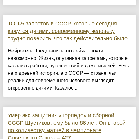
ТОП-5 запретов в СССР, которые сегодня
кажутся дикими: современному человеку
трудно поверить, что так действительно было
Нейросеть Представить это сейчас почти
невозможно. Жизнь, опутанная запретами, которые
касались работы, путешествий и даже мыслей. Речь
не о древней истории, а о СССР — стране, чьи
реалии для современного человека выглядят
откровенно дикими. Казалос...
Умер экс-защитник «Торпедо» и сборной
СССР Шустиков, ему было 86 лет. Он второй
по количеству матчей в чемпионате
Советского Союза – 427