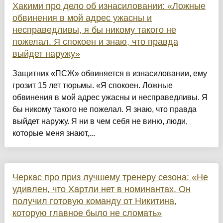
Хакими про дело об изнасиловании: «Ложные
обвинения в мой адрес ужасны и
несправедливы, я бы никому такого не
пожелал. Я спокоен и знаю, что правда
выйдет наружу»
Защитник «ПСЖ» обвиняется в изнасиловании, ему
грозит 15 лет тюрьмы. «Я спокоен. Ложные
обвинения в мой адрес ужасны и несправедливы. Я
бы никому такого не пожелал. Я знаю, что правда
выйдет наружу. Я ни в чем себя не виню, люди,
которые меня знают,...
Черкас про приз лучшему тренеру сезона: «Не
удивлен, что Хартли нет в номинантах. Он
получил готовую команду от Никитина,
которую главное было не сломать»