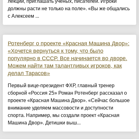
лекции, приглашать ученых, писателей. Игроки
должны расти не только на поле». «Вы же общались
с Алексеем ...
Ротенберг о проекте «Красная Машина Двор»:
«Хочется вернуться к тому, что было
популярно в СССР. Все начинается во дворе.
Можем найти там талантливых игроков, как
делал Тарасов»
Первый вице-президент ФХР, главный тренер
сборной «Россия 25» Роман Ротенберг рассказал о
проекте «Красная Машина Двор». «Сейчас большое
внимание уделяем массовости и доступности
спорта. Например, мы создали проект «Красная
Машина Двор». Детишки выш...