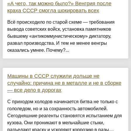
«А чего, так можно было?» Венгрия после
краха СССР смогла шокировать всех
Всё происходило по старой схеме — требования
вывода советских войск, установка памятников
бывшему «антикоммунистическому» диктатору,
развал производства. И тем не менее венгры
оказались умнее. Почему?...
Машины в СССР служили дольше не
случайно: причина не в металле и не в сборке
— все дело в дорогах
С приходом холодов начинается битва не только с
гололедом, но и за сохранность автомобилей.
Сегодняшние реагенты становятся испытанием для
кузова. Они проникают в мельчайшие стыки,
разъедают краску и ускоряют коррозию в разы....