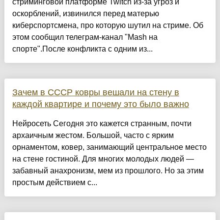
стриминговой платформе Twitch из-за угроз и
оскорблений, извинился перед матерью
киберспортсмена, про которую шутил на стриме. Об
этом сообщил телеграм-канал "Mash на
спорте".После конфликта с одним из...
Зачем в СССР ковры вешали на стену в
каждой квартире и почему это было важно
Нейросеть Сегодня это кажется странным, почти
архаичным жестом. Большой, часто с ярким
орнаментом, ковер, занимающий центральное место
на стене гостиной. Для многих молодых людей —
забавный анахронизм, мем из прошлого. Но за этим
простым действием с...