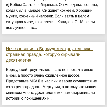
»] Бобом Хартли , общаемся. Он мне давал советы,
когда был в Канаде. Он живет хоккеем. Хороший
мужик, хоккейный человек. Если взять в целом
ситуацию мире, то коллеги в Канаде и США взяли
все лучшее, что...
Исчезновения в Бермудском треугольнике:
страшная правда, которую скрывали
десятилетия
Бермудский треугольник — это не портал в иные
миры, а просто очень оживленное шоссе.
Представьте МКАД в час пик: аварии случаются не
из-за ретроградного Меркурия, а потому что машин
слишком много. Десятилетиями нам скармливали
истории о похищениях и...