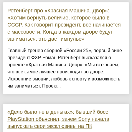
Ротенберг про «Красная Машина. Двор»:
«Хотим вернуть величие, которое было в
СССР. Как говорит президент, все начинается
с массовости. Когда в каждом дворе будут
заниматься, это даст импульс»
Главный тренер сборной «России 25», первый вице-
президент ФХР Роман Ротенберг высказался о
проекте «Красная Машина. Двор». «Мы все знаем,
что все самое лучшее происходит во дворе.
Искренние эмоции, любовь к спорту и возможность
им заниматься. Проект...
«Дело было не в деньгах»: бывший босс
PlayStation объяснил, зачем Sony начала
выпускать свои эксклюзивы на ПК