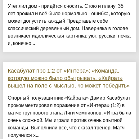
Утеплил дом - придётся сносить. Стою и плачу: 35
лет прожил и всё было нормально - ошибка, которую
может допустить каждый Представьте себе
классический деревянный дом. Наверняка в голове
возникает идиллическая картинка: уют, русская печка
и, конечно...
Касабулат про 1:2 от «Интера»: «Команда,
которую можно было обыгрывать. «Кайрат»
вышел на поле с мыслью, чо может победить»
Опорный полузащитник «Кайрата» Дамир Касабулат
прокомментировал поражение от «Интера» (1:2) в
матче группового этапа Лиги чемпионов. «Игра была
очень сложной. Мы играли против очень опытной
команды. Выполнили все, что сказал тренер. Матч
получился х...