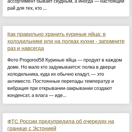
ассортимент бывает скудным, а иногда — настоящий
рай для тех, кто ...
Как правильно хранить куриные яйца: в
холодильнике или на полках кухни - запомните
раз и навсегда
Фото Progorod58 Куриные яйца — продукт в каждом
доме. Но мало кто задумывается: полка в дверце
холодильника, куда их обычно кладут, — это
антиместо. Постоянные перепады температур и
вибрация при открывании-закрывании создают
конденсат, а влага — иде...
ФТС России предупредила об очередях на
границе с Эстонией