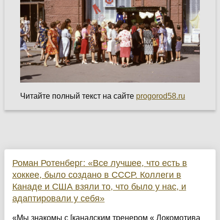
Читайте полный текст на сайте
progorod58.ru
Роман Ротенберг: «Все лучшее, что есть в
хоккее, было создано в СССР. Коллеги в
Канаде и США взяли то, что было у нас, и
адаптировали у себя»
«Мы знакомы с [канадским тренером « Локомотива