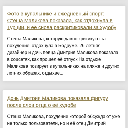
Фото в купальнике и ежедневный спорт:
Стеша Маликова показала, как отдохнула в
Турции, и её снова раскритиковали за худобу
Стеша Маликова, которую давно критикуют за
похудение, отдохнула в Бодруме. 26-летняя
дизайнер и дочь певца Дмитрия Маликова показала
в соцсетях, как прошёл её отпуск.На отдыхе
Маликова позирует в купальниках на пляже и других
летних образах, отдыхае...
Дочь Дмитрия Маликова показала фигуру
после слов отца о её худобе
Стеша Маликова, похудение которой обсуждают уже
не только пользователи, но и её отец Дмитрий