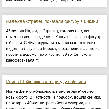
Надежда Стрелец показала фигуру в бикини
46-летняя Надежда Стрелец, которая на днях
отметила день рождения в Каннах, показала фигуру
в бикини. Сейчас журналистка отдыхает в отеле с
видом на Лазурный Берег, где остановилась, чтобы
посетить церемонию открытия 79-го Каннского
кинофестиваля.ht...
Ирина Шейк показала фигуру в бикини
Ирина Шейк опубликовала в инстаграме* серию
новых фото. В частности, в подборку вошли снимки,
на которых 40-летняя российская супермодель
позирует в ярко-оранжевом и белом бикини, а также