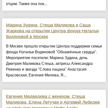
отцом. Также она пок...
Марина Зудина, Стеша Маликова и Саша
Жаркова на открытии Центра фонда Натальи
Водяновой в Москве
В Москве прошло открытие Центра поддержки семьи
фонда Натальи Водяновой "Обнажённые сердца".
Мероприятие посетили: Марина Зудина, дочь
Дмитрия Маликова Стеша, актрисы Александра
Ревенко и звезда "Слова пацана" Анастасия
Красовская, Евгения Милова, Я...
Евгения Медведева с женихом, Стеша
Маликова, Елена Летучая и Артемий Лебедев