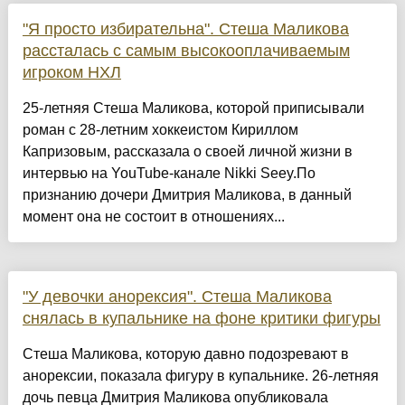
"Я просто избирательна". Стеша Маликова
рассталась с самым высокооплачиваемым
игроком НХЛ
25-летняя Стеша Маликова, которой приписывали
роман с 28-летним хоккеистом Кириллом
Капризовым, рассказала о своей личной жизни в
интервью на YouTube-канале Nikki Seey.По
признанию дочери Дмитрия Маликова, в данный
момент она не состоит в отношениях...
"У девочки анорексия". Стеша Маликова
снялась в купальнике на фоне критики фигуры
Стеша Маликова, которую давно подозревают в
анорексии, показала фигуру в купальнике. 26-летняя
дочь певца Дмитрия Маликова опубликовала