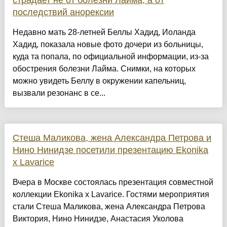
страдает не от болезни Лайма, а от
последствий анорексии
Недавно мать 28-летней Беллы Хадид, Иоланда
Хадид, показала новые фото дочери из больницы,
куда та попала, по официальной информации, из-за
обострения болезни Лайма. Снимки, на которых
можно увидеть Беллу в окружении капельниц,
вызвали резонанс в се...
Стеша Маликова, жена Александра Петрова и
Нино Нинидзе посетили презентацию Ekonika
x Lavarice
Вчера в Москве состоялась презентация совместной
коллекции Ekonika x Lavarice. Гостями мероприятия
стали Стеша Маликова, жена Александра Петрова
Виктория, Нино Нинидзе, Анастасия Уколова