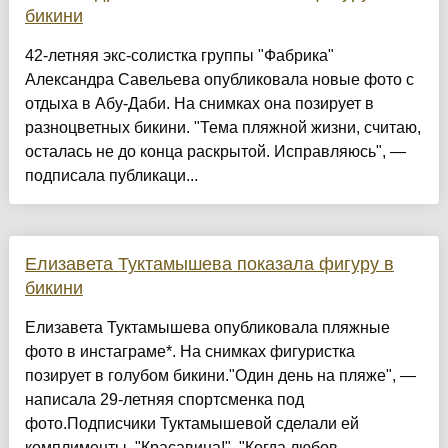
бикини
42-летняя экс-солистка группы "Фабрика"
Александра Савельева опубликовала новые фото с
отдыха в Абу-Даби. На снимках она позирует в
разноцветных бикини. "Тема пляжной жизни, считаю,
осталась не до конца раскрытой. Исправляюсь", —
подписала публикаци...
Елизавета Туктамышева показала фигуру в
бикини
Елизавета Туктамышева опубликовала пляжные
фото в инстаграме*. На снимках фигуристка
позирует в голубом бикини."Один день на пляже", —
написала 29-летняя спортсменка под
фото.Подписчики Туктамышевой сделали ей
комплименты. "Красавица!", "Когда любов...