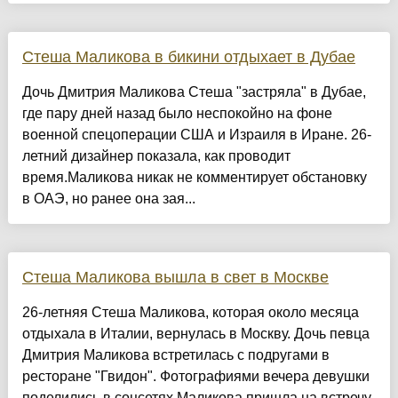
Стеша Маликова в бикини отдыхает в Дубае
Дочь Дмитрия Маликова Стеша "застряла" в Дубае,
где пару дней назад было неспокойно на фоне
военной спецоперации США и Израиля в Иране. 26-
летний дизайнер показала, как проводит
время.Маликова никак не комментирует обстановку
в ОАЭ, но ранее она зая...
Стеша Маликова вышла в свет в Москве
26-летняя Стеша Маликова, которая около месяца
отдыхала в Италии, вернулась в Москву. Дочь певца
Дмитрия Маликова встретилась с подругами в
ресторане "Гвидон". Фотографиями вечера девушки
поделились в соцсетях.Маликова пришла на встречу