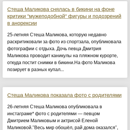
Стеша Маликова снялась в бикини на фоне
критики "мужеподобной" фигуры и подозрений
в анорексии
25-летняя Стеша Маликова, которую недавно
раскритиковали за фото из спортзала, опубликовала
фотографии с отдыха. Дочь певца Дмитрия
Маликова проводит каникулы на пляжном курорте,
откуда постит снимки в бикини.На фото Маликова
позирует в разных купал...
Стеша Маликова показала фото с родителями
26-летняя Стеша Маликова опубликовала в
инстаграме* фото с родителями — певцом
Дмитрием Маликовым и актрисой Еленой
Маликовой."Весь мир обошёл, рай дома оказался",