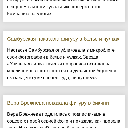
в чёрном слитном купальнике поверх на топ.
Компанию на многих...
Самбурская показала фигуру в белье и чулках
Настасья Самбурская опубликовала в микроблоге
свои фотографии в белье и чулках. Звезда
«Универа» саркастически попросила охотниц на
миллионеров «потесниться на дубайской бирже» и
сказала, что уже спешит туда, пишут news....
Вера Брежнева показала фигуру в бикини
Вера Брежнева поделилась с подписчиками в
соцсетях новой серией фото и показала, как провела
лето. На снимках 43-летняя бывшая жена