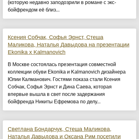
(которую недавно заподозрили в романе с экс-
бойфрендом её близ...
Ксения Собчак, Софья Эрнст, Стеша
Маликова, Наталья Давыдова на презентации
Ekonika x Kalmanovich
В Москве состоялась презентация совместной
коллекции обуви Ekonika и Kalmanovich дизайнера
Юлии Калманович. Гостями показа стали Ксения
Собчак, Софья Эрнст и Дина Саева, которая
впервые вышла в свет после задержания
бойфренда Никиты Ефремова по делу...
Светлана Бондарчук, Стеша Маликова,
Наталья Давыдова и Оксана Рим посетили