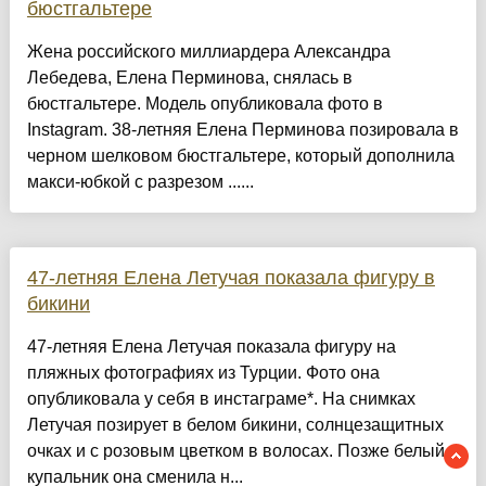
бюстгальтере
Жена российского миллиардера Александра
Лебедева, Елена Перминова, снялась в
бюстгальтере. Модель опубликовала фото в
Instagram. 38-летняя Елена Перминова позировала в
черном шелковом бюстгальтере, который дополнила
макси-юбкой с разрезом ......
47-летняя Елена Летучая показала фигуру в
бикини
47-летняя Елена Летучая показала фигуру на
пляжных фотографиях из Турции. Фото она
опубликовала у себя в инстаграме*. На снимках
Летучая позирует в белом бикини, солнцезащитных
очках и с розовым цветком в волосах. Позже белый
купальник она сменила н...