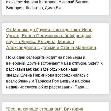
их числе: Филипп Киркоров, Николай Басков,
Виктория Шелягова, Дима Би...
От Монако до Грузии: как отдыхают Иван
Ургант, Елена Перминова с бойфрендом,
внучка Бориса Ельцина, Марина
Александрова с детьми и Стеша Маликова
Пока одни селебрити ходят на премьеры и
вечеринки, другие встречают май в отпуске. Spletnik
рассказывает, как и где отдыхают наши
звёзды.Елена Перминова воссоединилась с
возлюбленным Тарасом Романовым на фоне
недавних слухов об их расставании. Пара ...
"Все на кипише страшном". Виктория