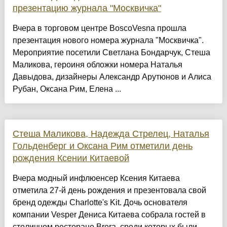
презентацию журнала "Москвичка"
Вчера в торговом центре BoscoVesna прошла
презентация нового номера журнала "Москвичка".
Мероприятие посетили Светлана Бондарчук, Стеша
Маликова, героиня обложки номера Наталья
Давыдова, дизайнеры Александр Арутюнов и Алиса
Рубан, Оксана Рим, Елена ...
Стеша Маликова, Надежда Стрелец, Наталья
Гольденберг и Оксана Рим отметили день
рождения Ксении Китаевой
Вчера модный инфлюенсер Ксения Китаева
отметила 27-й день рождения и презентовала свой
бренд одежды Charlotte's Kit. Дочь основателя
компании Vesper Дениса Китаева собрала гостей в
столичном ресторане Brera, среди которых были