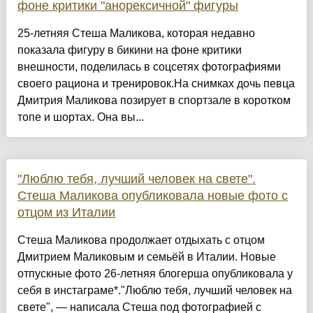
фоне критики "анорексичной" фигуры
25-летняя Стеша Маликова, которая недавно
показала фигуру в бикини на фоне критики
внешности, поделилась в соцсетях фотографиями
своего рациона и тренировок.На снимках дочь певца
Дмитрия Маликова позирует в спортзале в коротком
топе и шортах. Она вы...
"Люблю тебя, лучший человек на свете".
Стеша Маликова опубликовала новые фото с
отцом из Италии
Стеша Маликова продолжает отдыхать с отцом
Дмитрием Маликовым и семьёй в Италии. Новые
отпускные фото 26-летняя блогерша опубликовала у
себя в инстаграме*."Люблю тебя, лучший человек на
свете", — написала Стеша под фотографией с