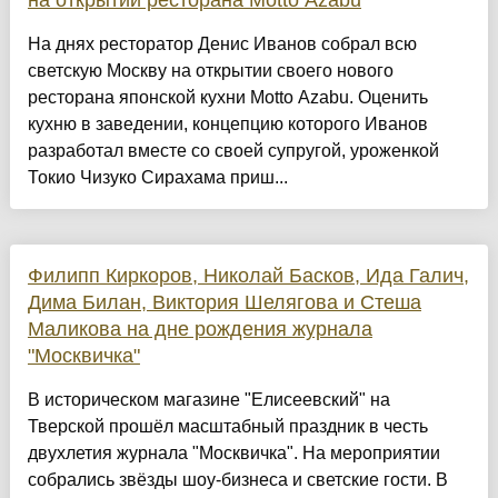
на открытии ресторана Motto Azabu
На днях ресторатор Денис Иванов собрал всю
светскую Москву на открытии своего нового
ресторана японской кухни Motto Azabu. Оценить
кухню в заведении, концепцию которого Иванов
разработал вместе со своей супругой, уроженкой
Токио Чизуко Сирахама приш...
Филипп Киркоров, Николай Басков, Ида Галич,
Дима Билан, Виктория Шелягова и Стеша
Маликова на дне рождения журнала
"Москвичка"
В историческом магазине "Елисеевский" на
Тверской прошёл масштабный праздник в честь
двухлетия журнала "Москвичка". На мероприятии
собрались звёзды шоу-бизнеса и светские гости. В