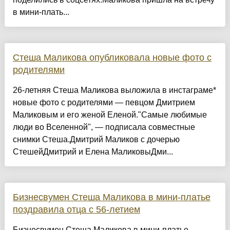
в мини-плать...
Стеша Маликова опубликовала новые фото с
родителями
26-летняя Стеша Маликова выложила в инстаграме*
новые фото с родителями — певцом Дмитрием
Маликовым и его женой Еленой."Самые любимые
люди во Вселенной", — подписала совместные
снимки Стеша.Дмитрий Маликов с дочерью
СтешейДмитрий и Елена МаликовыДми...
Бизнесвумен Стеша Маликова в мини-платье
поздравила отца с 56-летием
Бизнесвумен Стеша Маликова в мини-платье