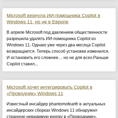
Microsoft вернула ИИ-помощника Copilot в
Windows 11, но не в Европе
В апреле Microsoft под давлением общественности
разрешила удалять ИИ-помощника Copilot из
Windows 11. Однако уже через два месяца Copilot
возвращается. Теперь способ установки изменился.
И остановить его сложнее… но не для всех.Раньше
Copilot ставил...
Microsoft хочет интегрировать Copilot в
«Проводник» Windows 11
Известный инсайдер phantomofearth в актуальных
инсайдерских сборках Windows 11 обнаружил
странную невидимую кнопку в «Проводнике».