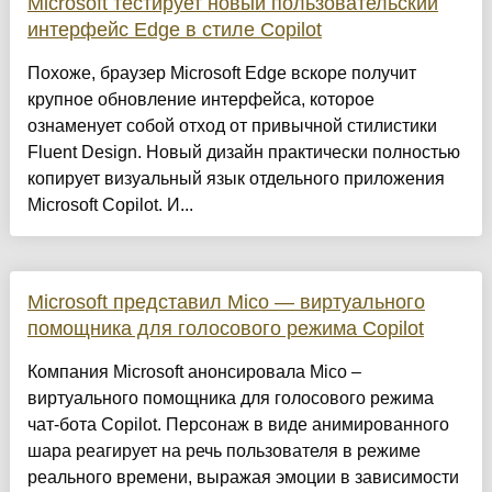
Microsoft тестирует новый пользовательский
интерфейс Edge в стиле Copilot
Похоже, браузер Microsoft Edge вскоре получит
крупное обновление интерфейса, которое
ознаменует собой отход от привычной стилистики
Fluent Design. Новый дизайн практически полностью
копирует визуальный язык отдельного приложения
Microsoft Copilot. И...
Microsoft представил Mico — виртуального
помощника для голосового режима Copilot
Компания Microsoft анонсировала Mico –
виртуального помощника для голосового режима
чат-бота Copilot. Персонаж в виде анимированного
шара реагирует на речь пользователя в режиме
реального времени, выражая эмоции в зависимости