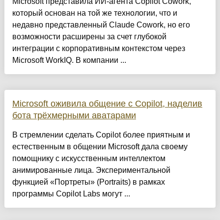
Microsoft представила ИИ-агента Copilot Cowork,
который основан на той же технологии, что и
недавно представленный Claude Cowork, но его
возможности расширены за счет глубокой
интеграции с корпоративным контекстом через
Microsoft WorkIQ. В компании ...
Microsoft оживила общение с Copilot, наделив
бота трёхмерными аватарами
В стремлении сделать Copilot более приятным и
естественным в общении Microsoft дала своему
помощнику с искусственным интеллектом
анимированные лица. Экспериментальной
функцией «Портреты» (Portraits) в рамках
программы Copilot Labs могут ...