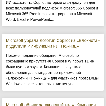
ИИ-ассистента Copilot, который стал доступен для
всех пользователей подписок Microsoft 365 Copilot и
Microsoft 365 Premium и интегрирован в Microsoft
Word, Excel и PowerPoint....
Microsoft убрала логотип Copilot из «Блокнота»
и удалила ИИ-функции из «Ножниц»
Похоже, недавние обещания Microsoft по
сокращению присутствия Copilot в Windows 11 не
были пустым звуком. Компания выпустила
обновления для стандартных приложений
«Блокнот» и «Ножницы» для участников программы
Windows Insider, и теперь в них нет упо...
Microsoft объявила «красный код». Компания