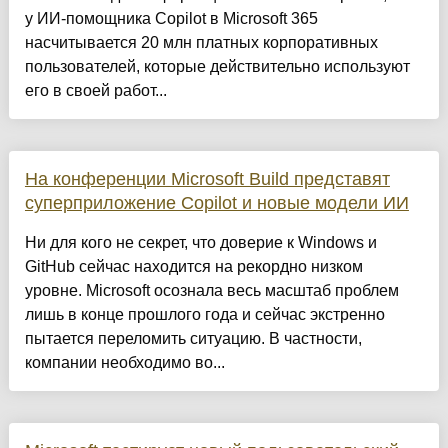
у ИИ-помощника Copilot в Microsoft 365
насчитывается 20 млн платных корпоративных
пользователей, которые действительно используют
его в своей работ...
На конференции Microsoft Build представят
суперприложение Copilot и новые модели ИИ
Ни для кого не секрет, что доверие к Windows и
GitHub сейчас находится на рекордно низком
уровне. Microsoft осознала весь масштаб проблем
лишь в конце прошлого года и сейчас экстренно
пытается переломить ситуацию. В частности,
компании необходимо во...