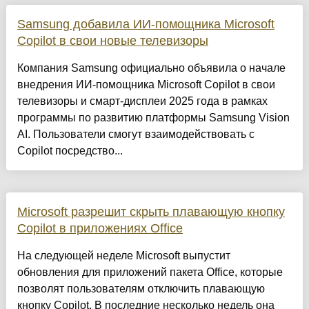
Samsung добавила ИИ-помощника Microsoft
Copilot в свои новые телевизоры
Компания Samsung официально объявила о начале
внедрения ИИ-помощника Microsoft Copilot в свои
телевизоры и смарт-дисплеи 2025 года в рамках
программы по развитию платформы Samsung Vision
AI. Пользователи смогут взаимодействовать с
Copilot посредство...
Microsoft разрешит скрыть плавающую кнопку
Copilot в приложениях Office
На следующей неделе Microsoft выпустит
обновления для приложений пакета Office, которые
позволят пользователям отключить плавающую
кнопку Copilot. В последние несколько недель она