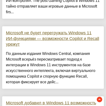
ИИ-контроля». The post Gaming Copilot в Windows 11
тайно отправляет ваши игровые данные в Microsoft
firs...
Microsoft не будет перегружать Windows 11
ИИ-функциями — возможности Copilot и Recall
урежут
По данным издания Windows Central, компания
Microsoft всерьёз пересматривает подход к
интеграции в Windows 11 инструментов на базе
искусственного интеллекта, включая виртуального
помощника Copilot и спорную функцию Recall,
которая фиксирует все дейс...
Microsoft добавил в Windows 11 возможность