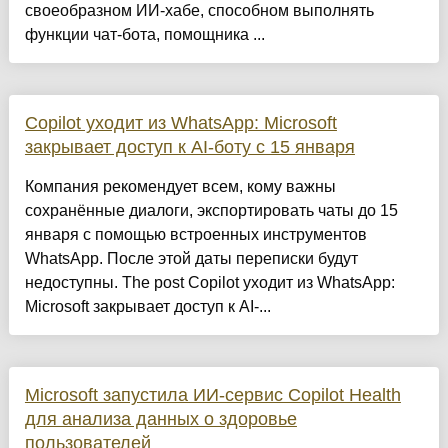
своеобразном ИИ-хабе, способном выполнять
функции чат-бота, помощника ...
Copilot уходит из WhatsApp: Microsoft
закрывает доступ к AI-боту с 15 января
Компания рекомендует всем, кому важны
сохранённые диалоги, экспортировать чаты до 15
января с помощью встроенных инструментов
WhatsApp. После этой даты переписки будут
недоступны. The post Copilot уходит из WhatsApp:
Microsoft закрывает доступ к AI-...
Microsoft запустила ИИ-сервис Copilot Health
для анализа данных о здоровье
пользователей