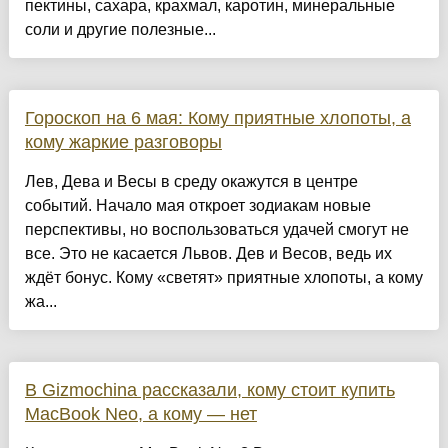
пектины, сахара, крахмал, каротин, минеральные
соли и другие полезные...
Гороскоп на 6 мая: Кому приятные хлопоты, а
кому жаркие разговоры
Лев, Дева и Весы в среду окажутся в центре
событий. Начало мая откроет зодиакам новые
перспективы, но воспользоваться удачей смогут не
все. Это не касается Львов. Дев и Весов, ведь их
ждёт бонус. Кому «светят» приятные хлопоты, а кому
жа...
В Gizmochina рассказали, кому стоит купить
MacBook Neo, а кому — нет