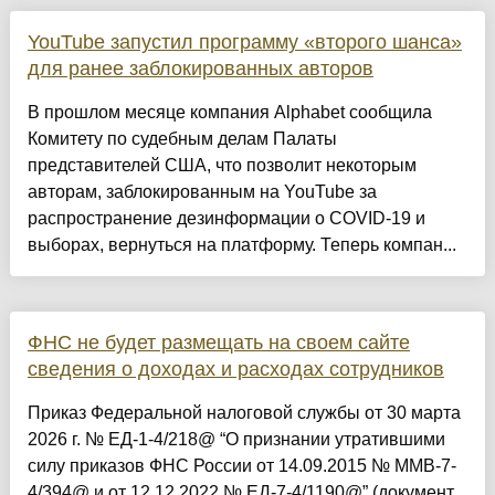
YouTube запустил программу «второго шанса»
для ранее заблокированных авторов
В прошлом месяце компания Alphabet сообщила
Комитету по судебным делам Палаты
представителей США, что позволит некоторым
авторам, заблокированным на YouTube за
распространение дезинформации о COVID-19 и
выборах, вернуться на платформу. Теперь компан...
ФНС не будет размещать на своем сайте
сведения о доходах и расходах сотрудников
Приказ Федеральной налоговой службы от 30 марта
2026 г. № ЕД-1-4/218@ “О признании утратившими
силу приказов ФНС России от 14.09.2015 № ММВ-7-
4/394@ и от 12.12.2022 № ЕД-7-4/1190@” (документ