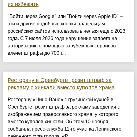
их избежать
"Войти через Google" или "Войти через Аpple ID" –
эти и другие подобные кнопки владельцам
российских сайтов использовать нельзя еще с 2023
года. С 7 июля 2026 года нарушение запрета на
авторизацию с помощью зарубежных сервисов
влечет штрафы до 700 т...
Ресторану в Оренбурге грозит штраф за
рекламу с хинкали вместо куполов храма
Ресторану «Нино-Вано» с грузинской кухней в
Оренбурге грозит штраф за рекламу заведения с
изображением православного храма, у которого
вместо куполов хинкали. Об этом 10 ноября
сообщила пресс-служба 11-го участка Ленинского
районного суда города. «Р...