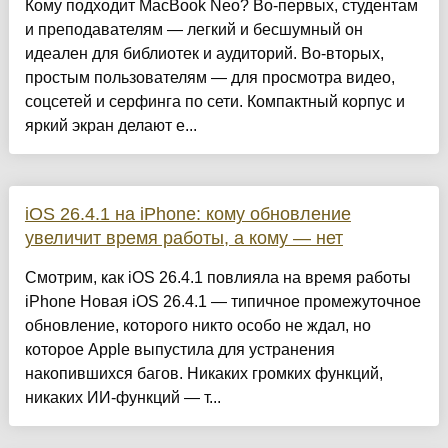
Кому подходит MacBook Neo? Во-первых, студентам
и преподавателям — легкий и бесшумный он
идеален для библиотек и аудиторий. Во-вторых,
простым пользователям — для просмотра видео,
соцсетей и серфинга по сети. Компактный корпус и
яркий экран делают е...
iOS 26.4.1 на iPhone: кому обновление
увеличит время работы, а кому — нет
Смотрим, как iOS 26.4.1 повлияла на время работы
iPhone Новая iOS 26.4.1 — типичное промежуточное
обновление, которого никто особо не ждал, но
которое Apple выпустила для устранения
накопившихся багов. Никаких громких функций,
никаких ИИ-функций — т...