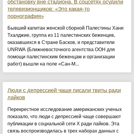
обстановку вне стадиона. В соцсетях осудили
телевизионщиков: «Это какая-то
порнография»
Бывший капитан женской сборной Палестины Хани
Тхалджие, группа из 11 палестинских беженцев,
оказавшихся в Стране Басков, и представители
UNRWA (Ближневосточного агентства ООН для
помощи палестинским беженцам и организации
работ) вышли на поле «Сан-М...
Люди с депрессией чаще писали твиты ради
лайков
Перекрестное исследование американских ученых
показало, что люди с депрессией чаще совершают
публикации в социальной сети X ради лайков. Эта
связь воспроизводилась в трех наборах данных с