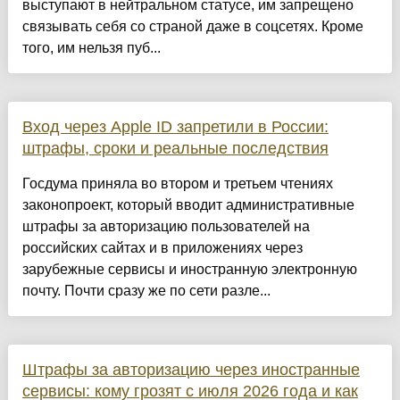
выступают в нейтральном статусе, им запрещено
связывать себя со страной даже в соцсетях. Кроме
того, им нельзя пуб...
Вход через Apple ID запретили в России:
штрафы, сроки и реальные последствия
Госдума приняла во втором и третьем чтениях
законопроект, который вводит административные
штрафы за авторизацию пользователей на
российских сайтах и в приложениях через
зарубежные сервисы и иностранную электронную
почту. Почти сразу же по сети разле...
Штрафы за авторизацию через иностранные
сервисы: кому грозят с июля 2026 года и как