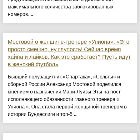
максимального количества заблокированных
номеров....
Мостовой о женщине-тренере «Униона»: «Это
просто смешно, ну глупость! Сейчас время
хайпа и лайков. Как это сработает? Пусть идут
в женский футбол»
Бывший полузащитник «Спартака», «Сельты» и
сборной России Александр Мостовой поделился
мнением о назначении Мари-Луизы Эты на пост
исполняющего обязанности главного тренера «
Униона ». Она стала первой женщиной-тренером в
истории Бундеслиги и топ-5 ...