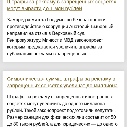
Штрафы за рекламу в запрещенных соцсетях
могут вырасти до 1 млн рублей
Зампред комитета Госдумы по безопасности и
противодействию коррупции Анатолий Выборный
направил на отзыв в Верховный суд,
Генпрокуратуру, Минюст и МВД законопроект,
которым предлагается увеличить штрафы за
публикацию рекламы в запрещенных…...
Символическая сумма: штрафы за рекламу в
запрещенных соцсетях увеличат до миллиона
Штрафы за рекламу в запрещенных иностранных
соцсетях могут увеличить до одного миллиона
рублей. Такой законопроект подготовили депутаты.
Размер санкций для физических лиц составит от 50
до 80 тысяч рублей, а для юридических — до одного