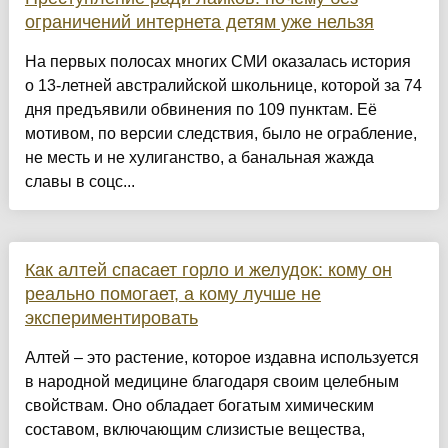
ограничений интернета детям уже нельзя
На первых полосах многих СМИ оказалась история
о 13-летней австралийской школьнице, которой за 74
дня предъявили обвинения по 109 пунктам. Её
мотивом, по версии следствия, было не ограбление,
не месть и не хулиганство, а банальная жажда
славы в соцс...
Как алтей спасает горло и желудок: кому он
реально помогает, а кому лучше не
экспериментировать
Алтей – это растение, которое издавна используется
в народной медицине благодаря своим целебным
свойствам. Оно обладает богатым химическим
составом, включающим слизистые вещества,