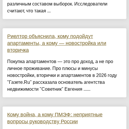
различным составом выборок. Исследователи
считают, что такая ...
Риелтор объяснила, кому подойдут
апартаменты, а кому — новостройка или
вторичка
Покупка апартаментов — это про доход, а не про
личное проживание. Про плюсы и минусы
новостройки, вторички и апартаментов в 2026 году
"Газете.Ru" рассказала основатель агентства
недвижимости "Советник" Евгения ......
Кому война, а кому ПМЭФ: неприятные
вопросы руководству России