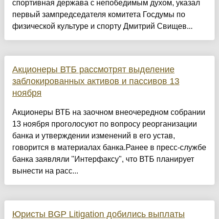
спортивная держава с непобедимым духом, указал
первый зампредседателя комитета Госдумы по
физической культуре и спорту Дмитрий Свищев...
Акционеры ВТБ рассмотрят выделение
заблокированных активов и пассивов 13
ноября
Акционеры ВТБ на заочном внеочередном собрании
13 ноября проголосуют по вопросу реорганизации
банка и утверждении изменений в его устав,
говорится в материалах банка.Ранее в пресс-службе
банка заявляли "Интерфаксу", что ВТБ планирует
вынести на расс...
Юристы BGP Litigation добились выплаты