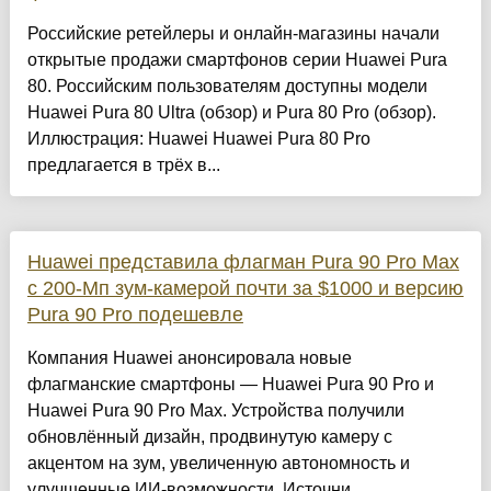
Российские ретейлеры и онлайн-магазины начали
открытые продажи смартфонов серии Huawei Pura
80. Российским пользователям доступны модели
Huawei Pura 80 Ultra (обзор) и Pura 80 Pro (обзор).
Иллюстрация: Huawei Huawei Pura 80 Pro
предлагается в трёх в...
Huawei представила флагман Pura 90 Pro Max
с 200-Мп зум-камерой почти за $1000 и версию
Pura 90 Pro подешевле
Компания Huawei анонсировала новые
флагманские смартфоны — Huawei Pura 90 Pro и
Huawei Pura 90 Pro Max. Устройства получили
обновлённый дизайн, продвинутую камеру с
акцентом на зум, увеличенную автономность и
улучшенные ИИ-возможности. Источни...