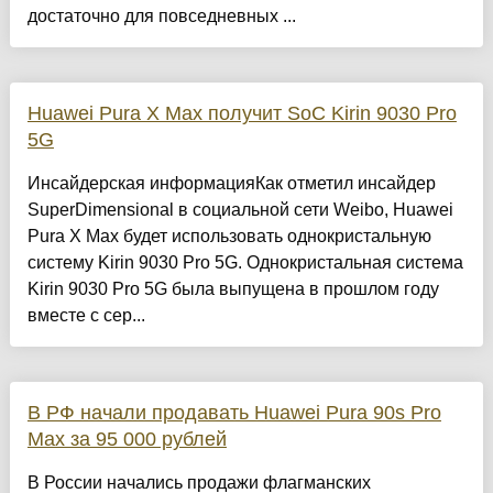
достаточно для повседневных ...
Huawei Pura X Max получит SoC Kirin 9030 Pro
5G
Инсайдерская информацияКак отметил инсайдер
SuperDimensional в социальной сети Weibo, Huawei
Pura X Max будет использовать однокристальную
систему Kirin 9030 Pro 5G. Однокристальная система
Kirin 9030 Pro 5G была выпущена в прошлом году
вместе с сер...
В РФ начали продавать Huawei Pura 90s Pro
Max за 95 000 рублей
В России начались продажи флагманских