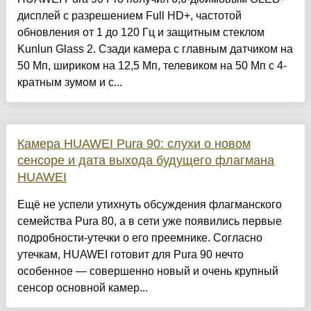
дисплей с разрешением Full HD+, частотой
обновления от 1 до 120 Гц и защитным стеклом
Kunlun Glass 2. Сзади камера с главным датчиком на
50 Мп, шириком на 12,5 Мп, телевиком на 50 Мп с 4-
кратным зумом и с...
Камера HUAWEI Pura 90: слухи о новом
сенсоре и дата выхода будущего флагмана
HUAWEI
Ещё не успели утихнуть обсуждения флагманского
семейства Pura 80, а в сети уже появились первые
подробности-утечки о его преемнике. Согласно
утечкам, HUAWEI готовит для Pura 90 нечто
особенное — совершенно новый и очень крупный
сенсор основной камер...