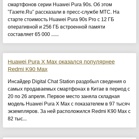
смартфонов серии Huawei Pura 90s. Об этом
"Газете.Ru" рассказали в пресс-службе МТС. На
старте стоимость Huawei Pura 90s Pro с 12 ГБ
оперативной и 256 ГБ встроенной памяти
составляет 65 000 ......
Huawei Pura X Max оказался популярнее
Redmi K90 Max
Инсайдер Digital Chat Station раздобыл сведения о
самых продаваемых смартфонах в Китае в период с
20 по 26 апреля. Первое место заняла складная
модель Huawei Pura X Max с показателем в 97 тысяч
экземпляров. За ней расположился Redmi K90 Max с
82 тыс...