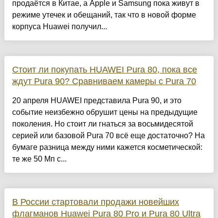
продаётся в Китае, а Apple и Samsung пока живут в
режиме утечек и обещаний, так что в новой форме
корпуса Huawei получил...
Стоит ли покупать HUAWEI Pura 80, пока все
ждут Pura 90? Сравниваем камеры с Pura 70
20 апреля HUAWEI представила Pura 90, и это
событие неизбежно обрушит цены на предыдущие
поколения. Но стоит ли гнаться за восьмидесятой
серией или базовой Pura 70 всё еще достаточно? На
бумаге разница между ними кажется косметической:
те же 50 Мп с...
В России стартовали продажи новейших
флагманов Huawei Pura 80 Pro и Pura 80 Ultra