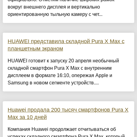
вокруг внешнего дисплея и вертикально
ориентированную тыльную камеру с чет...
HUAWEI представила складной Pura X Max с
планшетным экраном
HUAWEI готовит к запуску 20 апреля необычный
складной смартфон Pura X Max с внутренним
дисплеем в формате 16:10, опережая Apple и
Samsung в новом сегменте устройств....
Huawei продала 200 тысяч смартфонов Pura X
Max за 10 дней
Компания Huawei продолжает отчитываться об
успехах складного смартфона Pura X Max, который