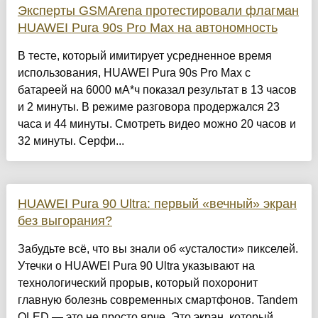
Эксперты GSMArena протестировали флагман
HUAWEI Pura 90s Pro Max на автономность
В тесте, который имитирует усредненное время
использования, HUAWEI Pura 90s Pro Max с
батареей на 6000 мА*ч показал результат в 13 часов
и 2 минуты. В режиме разговора продержался 23
часа и 44 минуты. Смотреть видео можно 20 часов и
32 минуты. Серфи...
HUAWEI Pura 90 Ultra: первый «вечный» экран
без выгорания?
Забудьте всё, что вы знали об «усталости» пикселей.
Утечки о HUAWEI Pura 90 Ultra указывают на
технологический прорыв, который похоронит
главную болезнь современных смартфонов. Tandem
OLED — это не просто ярче. Это экран, который