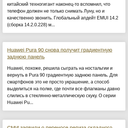
китайский техногигант наконец-то вспомнил, что
телефон должен не только снимать Луну, но и
качественно звонить. Глобальный апдейт EMUI 14.2
(сборка 14.2.0.228) м...
Huawei Pura 90 снова получит градиентную
заднюю панель
Huawei, похоже, решила сыграть на ностальгии и
вернуть в Pura 90 градиентную заднюю панель. Для
смартфонов это не просто украшение, а способ
выделиться на полке, где почти все флагманы давно
слились в стеклянно-металлическую скуку. О серии
Huawei Pu...
СМИ заявили о переносе релиза складного