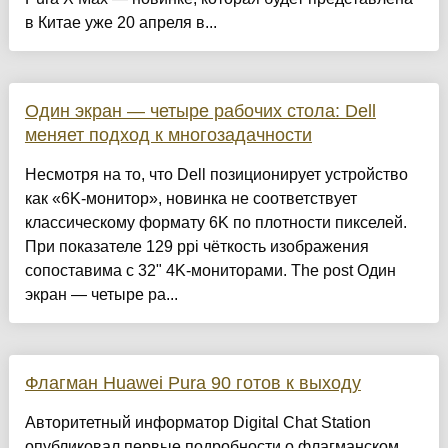
в Китае уже 20 апреля в...
Один экран — четыре рабочих стола: Dell
меняет подход к многозадачности
Несмотря на то, что Dell позиционирует устройство
как «6K-монитор», новинка не соответствует
классическому формату 6K по плотности пикселей.
При показателе 129 ppi чёткость изображения
сопоставима с 32" 4K-мониторами. The post Один
экран — четыре ра...
Флагман Huawei Pura 90 готов к выходу
Авторитетный информатор Digital Chat Station
опубликовал первые подробности о флагманском