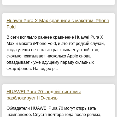
Huawei Pura X Max сравнили с макетом iPhone
Fold
В сети всплыло раннее сравнение Huawei Pura X
Max и макета iPhone Fold, и это тот редкий случай,
когда утечка не столько раскрывает устройство,
сколько показывает, насколько Apple снова
опаздывает к уже идущему параду складных
смартфонов. На видео р...
HUAWEI Pura 70: апдейт системы
разблокирует HD-связь
Обладатели HUAWEI Pura 70 могут открывать
шампанское. Спустя полтора года после релиза,