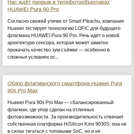
Нас ждёт прорыв в телефотообъективах
HUAWEI Pura 90 Pro
Согласно свежей утечке от Smart Pikachu, компания
Huawei тестирует технологию LOFIC для будущего
флагмана HUAWEI Pura 90 Pro. Речь идёт о новой
архитектуре сенсора, которая может заметно
прокачать качество зум-съёмки — особенно в
сложных условиях ос...
Обзор флагманского смартфона Huawei Pura
90s Pro Max
Huawei Pura 90s Pro Max — сбалансированный
флагман, где упор сделан на отличные
фотовозможности. За производительность отвечает
собственная платформа HiSilicon Kirin 9030S: она не
в силах тягаться с топовыми SoC, но и ее