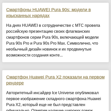
Смартфоны HUAWEI Pura 90s: модели в
изысканных нарядах
На днях HUAWEI в сотрудничестве с МТС провела
российскую презентацию своих флагманских
смартфонов серии Pura 90s, включающей модели
Pura 90s Pro и Pura 90s Pro Max. Символично, что
необычный дизайн новинок и их продвинутые
возможности создания конте...
Смартфон Huawei Pura X2 показали на первом
рендере
Авторитетный инсайдер Ice Universe опубликовал
первое изображение складного смартфона Huawei
Pura X2, который еще не был представлен
официально. Отметим наличие широких рамок