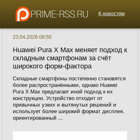
К новостям
23.04.2026 08:50
Huawei Pura X Max меняет подход к
складным смартфонам за счёт
широкого форм-фактора
Складные смартфоны постепенно становятся
более распространёнными, однако Huawei
Pura X Max предлагает иной подход к их
конструкции. Устройство отходит от
привычных узких и вытянутых решений и
использует более широкий формат дисплея,
ориентированный ...