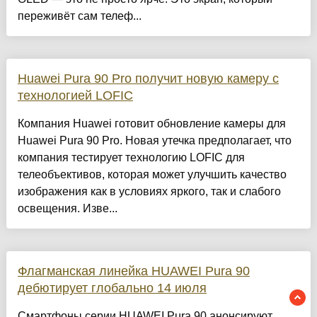
переживёт сам телеф...
Huawei Pura 90 Pro получит новую камеру с
технологией LOFIC
Компания Huawei готовит обновление камеры для
Huawei Pura 90 Pro. Новая утечка предполагает, что
компания тестирует технологию LOFIC для
телеобъективов, которая может улучшить качество
изображения как в условиях яркого, так и слабого
освещения. Изве...
Флагманская линейка HUAWEI Pura 90
дебютирует глобально 14 июля
Смартфоны серии HUAWEI Pura 90 анонсируют