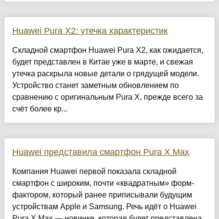
Huawei Pura X2: утечка характеристик
Складной смартфон Huawei Pura X2, как ожидается,
будет представлен в Китае уже в марте, и свежая
утечка раскрыла новые детали о грядущей модели.
Устройство станет заметным обновлением по
сравнению с оригинальным Pura X, прежде всего за
счёт более кр...
Huawei представила смартфон Pura X Max
Компания Huawei первой показала складной
смартфон с широким, почти «квадратным» форм-
фактором, который ранее приписывали будущим
устройствам Apple и Samsung. Речь идёт о Huawei
Pura X Max — новинке, которая будет представлена