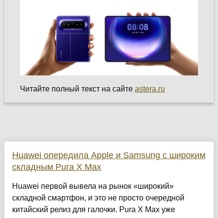
Читайте полный текст на сайте
astera.ru
Huawei опередила Apple и Samsung с широким
складным Pura X Max
Huawei первой вывела на рынок «широкий»
складной смартфон, и это не просто очередной
китайский релиз для галочки. Pura X Max уже