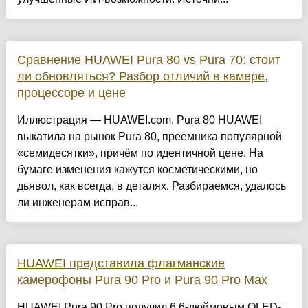
Сравнение HUAWEI Pura 80 vs Pura 70: стоит
ли обновляться? Разбор отличий в камере,
процессоре и цене
Иллюстрация — HUAWEI.com. Pura 80 HUAWEI
выкатила на рынок Pura 80, преемника популярной
«семидесятки», причём по идентичной цене. На
бумаге изменения кажутся косметическими, но
дьявол, как всегда, в деталях. Разбираемся, удалось
ли инженерам исправ...
HUAWEI представила флагманские
камерофоны Pura 90 Pro и Pura 90 Pro Max
HUAWEI Pura 90 Pro получил 6,6-дюймовым OLED-