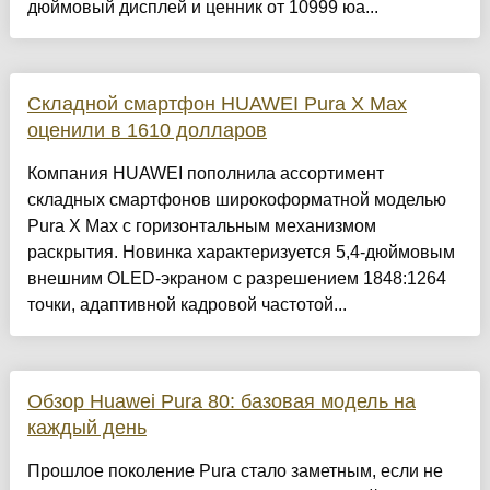
дюймовый дисплей и ценник от 10999 юа...
Складной смартфон HUAWEI Pura X Max
оценили в 1610 долларов
Компания HUAWEI пополнила ассортимент
складных смартфонов широкоформатной моделью
Pura X Max с горизонтальным механизмом
раскрытия. Новинка характеризуется 5,4-дюймовым
внешним OLED-экраном с разрешением 1848:1264
точки, адаптивной кадровой частотой...
Обзор Huawei Pura 80: базовая модель на
каждый день
Прошлое поколение Pura стало заметным, если не