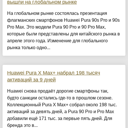
вышли на глобальном рынке
На глобальном рынке состоялась презентация
флагманских смартфонов Huawei Pura 90s Pro и 90s
Pro Max. Это модели Pura 90 Pro и 90 Pro Max,
которые были представлены для китайского рынка в
апреле этого года. Изменение для глобального
рынка только одно...
Huawei Pura X Max+ набрал 198 тысяч
активаций за 9 дней
Huawei снова продаёт дорогие смартфоны так,
будто санкции остались где-то в прошлом сезоне.
Коллекционный Pura X Max+ собрал около 198 тыс.
активаций за девять дней, а Pura 90 Pro и Pro Max
добавили ещё 171 тыс. за первые пять дней. Для
бренда это в...