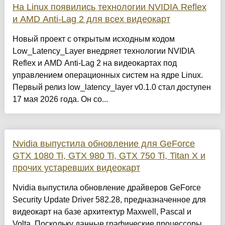
На Linux появились технологии NVIDIA Reflex
и AMD Anti-Lag 2 для всех видеокарт
Новый проект с открытым исходным кодом
Low_Latency_Layer внедряет технологии NVIDIA
Reflex и AMD Anti-Lag 2 на видеокартах под
управлением операционных систем на ядре Linux.
Первый релиз low_latency_layer v0.1.0 стал доступен
17 мая 2026 года. Он со...
Nvidia выпустила обновление для GeForce
GTX 1080 Ti, GTX 980 Ti, GTX 750 Ti, Titan X и
прочих устаревших видеокарт
Nvidia выпустила обновление драйверов GeForce
Security Update Driver 582.28, предназначенное для
видеокарт на базе архитектур Maxwell, Pascal и
Volta. Поскольку данные графические процессоры