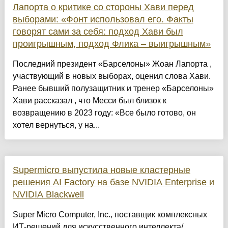
Лапорта о критике со стороны Хави перед
выборами: «Фонт использовал его. Факты
говорят сами за себя: подход Хави был
проигрышным, подход Флика – выигрышным»
Последний президент «Барселоны» Жоан Лапорта ,
участвующий в новых выборах, оценил слова Хави.
Ранее бывший полузащитник и тренер «Барселоны»
Хави рассказал , что Месси был близок к
возвращению в 2023 году: «Все было готово, он
хотел вернуться, у на...
Supermicro выпустила новые кластерные
решения AI Factory на базе NVIDIA Enterprise и
NVIDIA Blackwell
Super Micro Computer, Inc., поставщик комплексных
ИТ-решений для искусственного интеллекта/