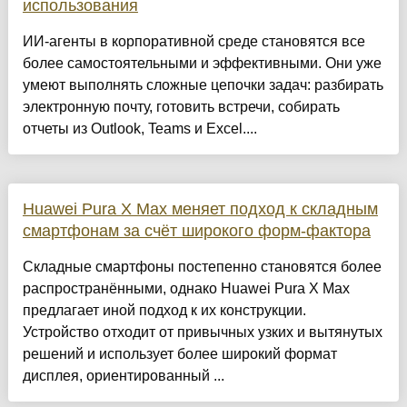
использования
ИИ-агенты в корпоративной среде становятся все
более самостоятельными и эффективными. Они уже
умеют выполнять сложные цепочки задач: разбирать
электронную почту, готовить встречи, собирать
отчеты из Outlook, Teams и Excel....
Huawei Pura X Max меняет подход к складным
смартфонам за счёт широкого форм-фактора
Складные смартфоны постепенно становятся более
распространёнными, однако Huawei Pura X Max
предлагает иной подход к их конструкции.
Устройство отходит от привычных узких и вытянутых
решений и использует более широкий формат
дисплея, ориентированный ...