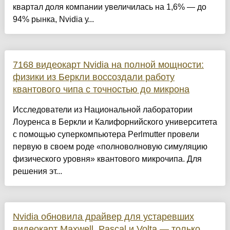
квартал доля компании увеличилась на 1,6% — до
94% рынка, Nvidia у...
7168 видеокарт Nvidia на полной мощности:
физики из Беркли воссоздали работу
квантового чипа с точностью до микрона
Исследователи из Национальной лаборатории
Лоуренса в Беркли и Калифорнийского университета
с помощью суперкомпьютера Perlmutter провели
первую в своем роде «полноволновую симуляцию
физического уровня» квантового микрочипа. Для
решения эт...
Nvidia обновила драйвер для устаревших
видеокарт Maxwell, Pascal и Volta — только