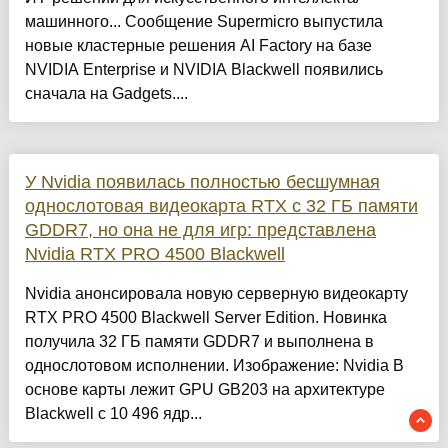
машинного... Сообщение Supermicro выпустила
новые кластерные решения AI Factory на базе
NVIDIA Enterprise и NVIDIA Blackwell появились
сначала на Gadgets....
У Nvidia появилась полностью бесшумная
однослотовая видеокарта RTX с 32 ГБ памяти
GDDR7, но она не для игр: представлена
Nvidia RTX PRO 4500 Blackwell
Nvidia анонсировала новую серверную видеокарту
RTX PRO 4500 Blackwell Server Edition. Новинка
получила 32 ГБ памяти GDDR7 и выполнена в
однослотовом исполнении. Изображение: Nvidia В
основе карты лежит GPU GB203 на архитектуре
Blackwell с 10 496 ядр...