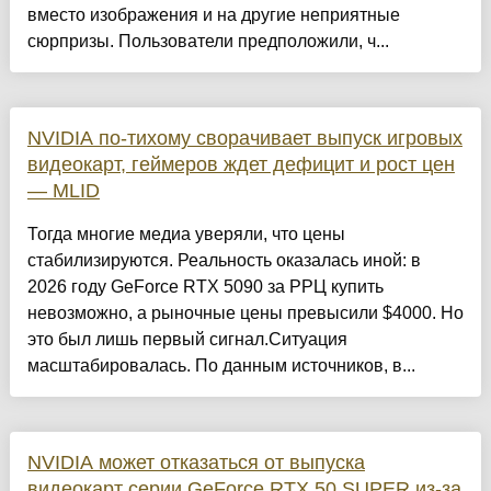
вместо изображения и на другие неприятные
сюрпризы. Пользователи предположили, ч...
NVIDIA по-тихому сворачивает выпуск игровых
видеокарт, геймеров ждет дефицит и рост цен
— MLID
Тогда многие медиа уверяли, что цены
стабилизируются. Реальность оказалась иной: в
2026 году GeForce RTX 5090 за РРЦ купить
невозможно, а рыночные цены превысили $4000. Но
это был лишь первый сигнал.Ситуация
масштабировалась. По данным источников, в...
NVIDIA может отказаться от выпуска
видеокарт серии GeForce RTX 50 SUPER из-за