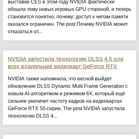
выставке CES в этом году NVIDIA фактически
обошла тему новых игровых GPU стороной, и теперь
становится понятно, почему: доступ к чипам памяти
оказался ограничен. The post Почему NVIDIA может
отказаться от...
NVIDIA запустила технологию DLSS 4.5 для
всех владельцев видеокарт GeForce RTX
NVIDIA также напомнила, что весной выйдет
обновление DLSS Dynamic Multi Frame Generation с
новым AI-алгоритмом и режимом 6X, который ещё
сильнее увеличит частоту кадров на видеокартах
GeForce RTX 50-серии. The post NVIDIA запустила
технологию DLSS 4...