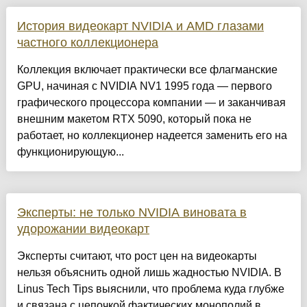
История видеокарт NVIDIA и AMD глазами
частного коллекционера
Коллекция включает практически все флагманские
GPU, начиная с NVIDIA NV1 1995 года — первого
графического процессора компании — и заканчивая
внешним макетом RTX 5090, который пока не
работает, но коллекционер надеется заменить его на
функционирующую...
Эксперты: не только NVIDIA виновата в
удорожании видеокарт
Эксперты считают, что рост цен на видеокарты
нельзя объяснить одной лишь жадностью NVIDIA. В
Linus Tech Tips выяснили, что проблема куда глубже
и связана с цепочкой фактических монополий в