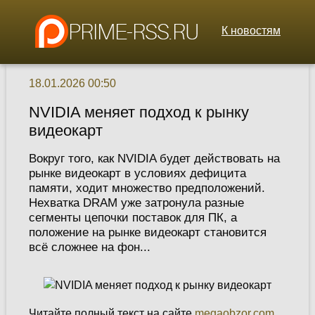
К новостям
18.01.2026 00:50
NVIDIA меняет подход к рынку
видеокарт
Вокруг того, как NVIDIA будет действовать на
рынке видеокарт в условиях дефицита
памяти, ходит множество предположений.
Нехватка DRAM уже затронула разные
сегменты цепочки поставок для ПК, а
положение на рынке видеокарт становится
всё сложнее на фон...
Читайте полный текст на сайте
megaobzor.com