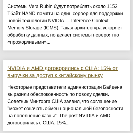
Системы Vera Rubin будут потреблять около 1152
Тбайт NAND-памяти на один сервер для поддержки
новой технологии NVIDIA — Inference Context
Memory Storage (ICMS). Такая архитектура ускоряет
обработку данных, но делает системы невероятно
«прожорливыми»...
NVIDIA и AMD договорились с США: 15% от
выручки за доступ к китайскому рынку
Некоторые представители администрации Байдена
выразили обеспокоенность по поводу сделки.
Советник Минторга США заявил, что соглашение
"может означать обмен национальной безопасности
на пополнение казны". The post NVIDIA и AMD
договорились с США: 15%...