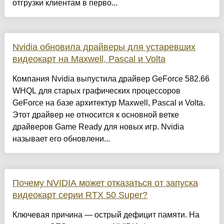
отгрузки клиентам в перво...
Nvidia обновила драйверы для устаревших
видеокарт на Maxwell, Pascal и Volta
Компания Nvidia выпустила драйвер GeForce 582.66
WHQL для старых графических процессоров
GeForce на базе архитектур Maxwell, Pascal и Volta.
Этот драйвер не относится к основной ветке
драйверов Game Ready для новых игр. Nvidia
называет его обновлени...
Почему NVIDIA может отказаться от запуска
видеокарт серии RTX 50 Super?
Ключевая причина — острый дефицит памяти. На