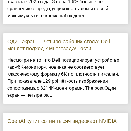
квартале 2025 года. Это на 1,6% больше по
сравнению с предыдущим кварталом и новый
максимум за всё время наблюдени...
Один экран — четыре рабочих стола: Dell
меняет подход к многозадачности
Несмотря на то, что Dell позиционирует устройство
как «6K-монитор», новинка не соответствует
классическому формату 6K по плотности пикселей.
При показателе 129 ppi чёткость изображения
сопоставима с 32" 4K-мониторами. The post Один
экран — четыре ра...
OpenAI купит сотни тысяч видеокарт NVIDIA