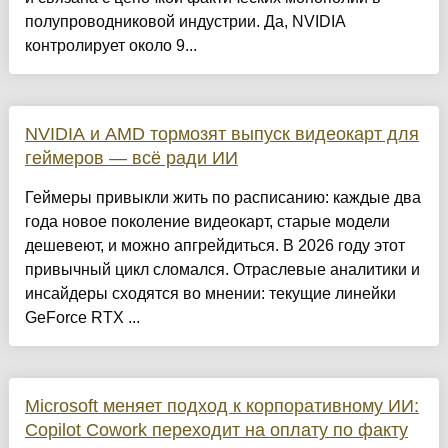
полупроводниковой индустрии. Да, NVIDIA
контролирует около 9...
NVIDIA и AMD тормозят выпуск видеокарт для
геймеров — всё ради ИИ
Геймеры привыкли жить по расписанию: каждые два
года новое поколение видеокарт, старые модели
дешевеют, и можно апгрейдиться. В 2026 году этот
привычный цикл сломался. Отраслевые аналитики и
инсайдеры сходятся во мнении: текущие линейки
GeForce RTX ...
Microsoft меняет подход к корпоративному ИИ:
Copilot Cowork переходит на оплату по факту