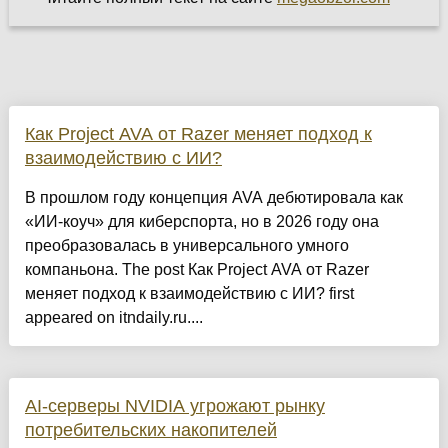
Как Project AVA от Razer меняет подход к
взаимодействию с ИИ?
В прошлом году концепция AVA дебютировала как
«ИИ-коуч» для киберспорта, но в 2026 году она
преобразовалась в универсального умного
компаньона. The post Как Project AVA от Razer
меняет подход к взаимодействию с ИИ? first
appeared on itndaily.ru....
AI-серверы NVIDIA угрожают рынку
потребительских накопителей