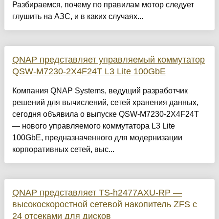
Разбираемся, почему по правилам мотор следует
глушить на АЗС, и в каких случаях...
QNAP представляет управляемый коммутатор
QSW-M7230-2X4F24T L3 Lite 100GbE
Компания QNAP Systems, ведущий разработчик
решений для вычислений, сетей хранения данных,
сегодня объявила о выпуске QSW-M7230-2X4F24T
— нового управляемого коммутатора L3 Lite
100GbE, предназначенного для модернизации
корпоративных сетей, выс...
QNAP представляет TS-h2477AXU-RP —
высокоскоростной сетевой накопитель ZFS с
24 отсеками для дисков