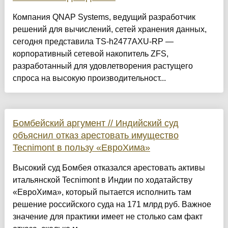
Компания QNAP Systems, ведущий разработчик
решений для вычислений, сетей хранения данных,
сегодня представила TS-h2477AXU-RP —
корпоративный сетевой накопитель ZFS,
разработанный для удовлетворения растущего
спроса на высокую производительност...
Бомбейский аргумент // Индийский суд
объяснил отказ арестовать имущество
Tecnimont в пользу «ЕвроХима»
Высокий суд Бомбея отказался арестовать активы
итальянской Tecnimont в Индии по ходатайству
«ЕвроХима», который пытается исполнить там
решение российского суда на 171 млрд руб. Важное
значение для практики имеет не столько сам факт