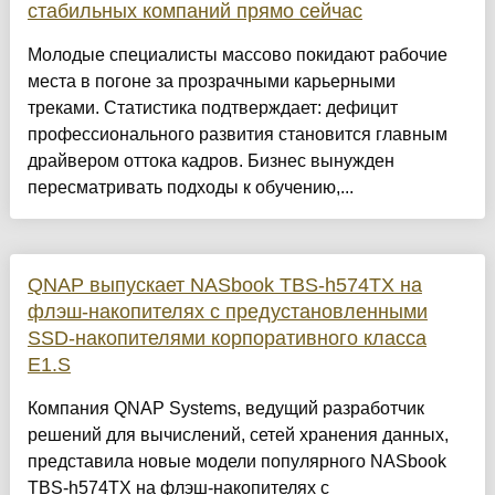
стабильных компаний прямо сейчас
Молодые специалисты массово покидают рабочие
места в погоне за прозрачными карьерными
треками. Статистика подтверждает: дефицит
профессионального развития становится главным
драйвером оттока кадров. Бизнес вынужден
пересматривать подходы к обучению,...
QNAP выпускает NASbook TBS-h574TX на
флэш-накопителях с предустановленными
SSD-накопителями корпоративного класса
E1.S
Компания QNAP Systems, ведущий разработчик
решений для вычислений, сетей хранения данных,
представила новые модели популярного NASbook
TBS-h574TX на флэш-накопителях с