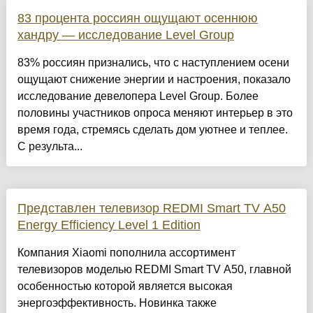
83 процента россиян ощущают осеннюю
хандру — исследование Level Group
83% россиян признались, что с наступлением осени
ощущают снижение энергии и настроения, показало
исследование девелопера Level Group. Более
половины участников опроса меняют интерьер в это
время года, стремясь сделать дом уютнее и теплее.
С результа...
Представлен телевизор REDMI Smart TV A50
Energy Efficiency Level 1 Edition
Компания Xiaomi пополнила ассортимент
телевизоров моделью REDMI Smart TV A50, главной
особенностью которой является высокая
энергоэффективность. Новинка также