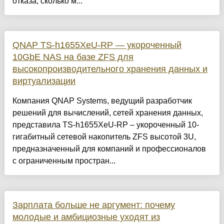
отказа, сколько м...
QNAP TS-h1655XeU-RP — укороченный
10GbE NAS на базе ZFS для
высокопроизводительного хранения данных и
виртуализации
Компания QNAP Systems, ведущий разработчик
решений для вычислений, сетей хранения данных,
представила TS-h1655XeU-RP – укороченный 10-
гигабитный сетевой накопитель ZFS высотой 3U,
предназначенный для компаний и профессионалов
с ограниченным простран...
Зарплата больше не аргумент: почему
молодые и амбициозные уходят из