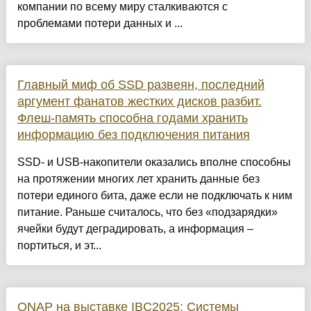
компании по всему миру сталкиваются с
проблемами потери данных и ...
Главный миф об SSD развеян, последний
аргумент фанатов жестких дисков разбит.
Флеш-память способна годами хранить
информацию без подключения питания
SSD- и USB-накопители оказались вполне способны
на протяжении многих лет хранить данные без
потери единого бита, даже если не подключать к ним
питание. Раньше считалось, что без «подзарядки»
ячейки будут деградировать, а информация –
портиться, и эт...
QNAP на выставке IBC2025: Системы