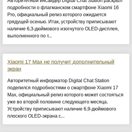
Авторитетный инсайдер Digital Chat Station раскрыл
подробности о флагманском смартфоне Xiaomi 16
Pro, официальный релиз которого ожидается
грядущей осенью. Итак, устройству приписывают
наличие 6,3-дюймового изогнутого OLED-дисплея,
выполненного по т...
Xiaomi 17 Max не получит дополнительный
экран
Авторитетный информатор Digital Chat Station
поделился подробностями о смартфоне Xiaomi 17
Max, официальный релиз которого может состояться
уже во второй половине следующего месяца.
Устройству приписывают наличие 6,9-дюймового
плоского OLED-экрана с...