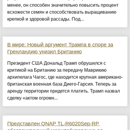
менее, он способен значительно повысить процент
всхожести семян и способствовать выращиванию
крепкой и здоровой рассады. Под...
В мире: Новый аргумент Трампа в споре за
Гренландию унизил Британию
Президент США Дональд Трамп обрушился с
критикой на Британию за передачу Маврикию
архипелага Чагос, где находится крупная американо-
британская военная база Диего-Гарсия. Теперь за
аренду территории придется платить. Трамп назвал
сделку «актом огромн...
Представлен QNAP TL-R6020Sep-RP,