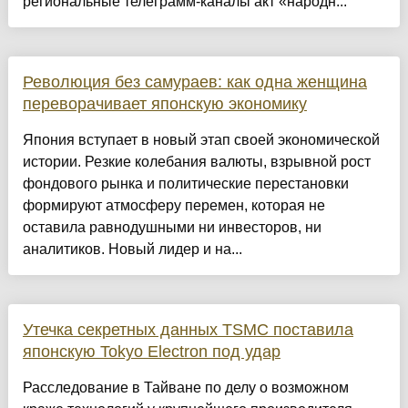
региональные телеграмм-каналы акт «народн...
Революция без самураев: как одна женщина
переворачивает японскую экономику
Япония вступает в новый этап своей экономической
истории. Резкие колебания валюты, взрывной рост
фондового рынка и политические перестановки
формируют атмосферу перемен, которая не
оставила равнодушными ни инвесторов, ни
аналитиков. Новый лидер и на...
Утечка секретных данных TSMC поставила
японскую Tokyo Electron под удар
Расследование в Тайване по делу о возможном