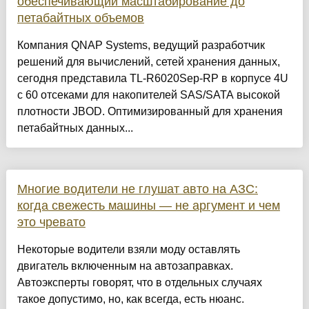
обеспечивающий масштабирование до
петабайтных объемов
Компания QNAP Systems, ведущий разработчик
решений для вычислений, сетей хранения данных,
сегодня представила TL-R6020Sep-RP в корпусе 4U
с 60 отсеками для накопителей SAS/SATA высокой
плотности JBOD. Оптимизированный для хранения
петабайтных данных...
Многие водители не глушат авто на АЗС:
когда свежесть машины — не аргумент и чем
это чревато
Некоторые водители взяли моду оставлять
двигатель включенным на автозаправках.
Автоэксперты говорят, что в отдельных случаях
такое допустимо, но, как всегда, есть нюанс.