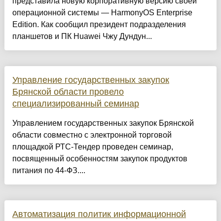
представила новую корпоративную версию своей
операционной системы — HarmonyOS Enterprise
Edition. Как сообщил президент подразделения
планшетов и ПК Huawei Чжу Дундун...
Управление государственных закупок
Брянской области провело
специализированный семинар
Управлением государственных закупок Брянской
области совместно с электронной торговой
площадкой РТС-Тендер проведен семинар,
посвященный особенностям закупок продуктов
питания по 44-ФЗ....
Автоматизация политик информационной