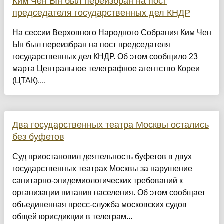
Ким Чен Ын был переизбран на пост
председателя государственных дел КНДР
На сессии Верховного Народного Собрания Ким Чен
Ын был переизбран на пост председателя
государственных дел КНДР. Об этом сообщило 23
марта Центральное телеграфное агентство Кореи
(ЦТАК)....
Два государственных театра Москвы остались
без буфетов
Суд приостановил деятельность буфетов в двух
государственных театрах Москвы за нарушение
санитарно-эпидемиологических требований к
организации питания населения. Об этом сообщает
объединенная пресс-служба московских судов
общей юрисдикции в телеграм...