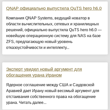
QNAP официально выпустила QuTS hero h6.0
Компания QNAP Systems, ведущий новатор в
области вычислительных, сетевых и хранилищных
решений, официально выпустила QuTS hero h6.0 —
новейшую операционную систему для NAS на базе
ZFS, предлагающую новый уровень
отказоустойчивости и интеллекту...
Эксперт увидел новый аргумент для
обогащения урана Ираном
Ядерное соглашение между США и Саудовской
Аравией дает Ирану новый весомый аргумент для
отстаивания собственного права на обогащение
урана. Читать далее...