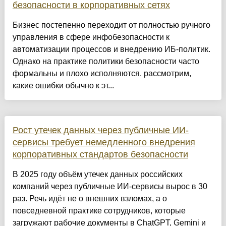
безопасности в корпоративных сетях
Бизнес постепенно переходит от полностью ручного
управления в сфере инфобезопасности к
автоматизации процессов и внедрению ИБ-политик.
Однако на практике политики безопасности часто
формальны и плохо исполняются. рассмотрим,
какие ошибки обычно к эт...
Рост утечек данных через публичные ИИ-
сервисы требует немедленного внедрения
корпоративных стандартов безопасности
В 2025 году объём утечек данных российских
компаний через публичные ИИ-сервисы вырос в 30
раз. Речь идёт не о внешних взломах, а о
повседневной практике сотрудников, которые
загружают рабочие документы в ChatGPT, Gemini и