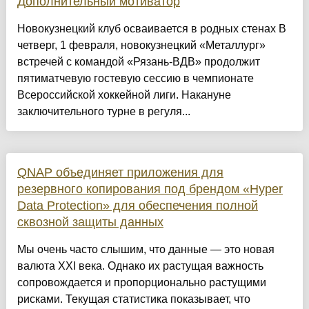
Дополнительный мотиватор
Новокузнецкий клуб осваивается в родных стенах В
четверг, 1 февраля, новокузнецкий «Металлург»
встречей с командой «Рязань-ВДВ» продолжит
пятиматчевую гостевую сессию в чемпионате
Всероссийской хоккейной лиги. Накануне
заключительного турне в регуля...
QNAP объединяет приложения для
резервного копирования под брендом «Hyper
Data Protection» для обеспечения полной
сквозной защиты данных
Мы очень часто слышим, что данные — это новая
валюта XXI века. Однако их растущая важность
сопровождается и пропорционально растущими
рисками. Текущая статистика показывает, что