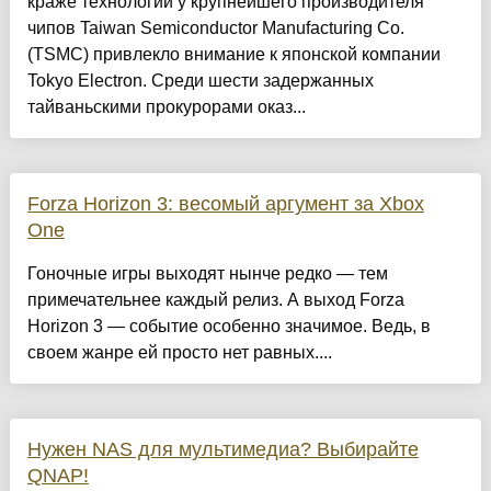
краже технологий у крупнейшего производителя
чипов Taiwan Semiconductor Manufacturing Co.
(TSMC) привлекло внимание к японской компании
Tokyo Electron. Среди шести задержанных
тайваньскими прокурорами оказ...
Forza Horizon 3: весомый аргумент за Xbox
One
Гоночные игры выходят нынче редко — тем
примечательнее каждый релиз. А выход Forza
Horizon 3 — событие особенно значимое. Ведь, в
своем жанре ей просто нет равных....
Нужен NAS для мультимедиа? Выбирайте
QNAP!