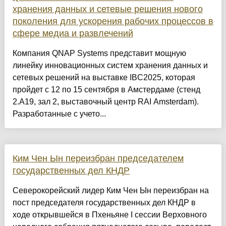
хранения данных и сетевые решения нового
поколения для ускорения рабочих процессов в
сфере медиа и развлечений
Компания QNAP Systems представит мощную
линейку инновационных систем хранения данных и
сетевых решений на выставке IBC2025, которая
пройдет с 12 по 15 сентября в Амстердаме (стенд
2.A19, зал 2, выставочный центр RAI Amsterdam).
Разработанные с учето...
Ким Чен Ын переизбран председателем
государственных дел КНДР
Северокорейский лидер Ким Чен Ын переизбран на
пост председателя государственных дел КНДР в
ходе открывшейся в Пхеньяне I сессии Верховного