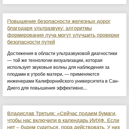
Повышение безопасности железных дорог
благодаря ультразвуку: алгоритмы
формирования луча могут улучшить проверки
безопасности путей
Достижения в области ультразвуковой диагностики
— той же технологии визуализации, которая
использует звуковые волны для наблюдения за
плодами в утробе матери, — применяются
инженерами Калифорнийского университета в Сан-
Диего для повышения эффективно...
Владислав Третьяк: «Сейчас подаем бумаги,
чтобы нас включили в календарь ИИХФ. Если
нет – будем судиться, пора действовать. У них