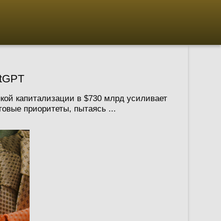
atGPT
нкой капитализации в $730 млрд усиливает
вые приоритеты, пытаясь ...