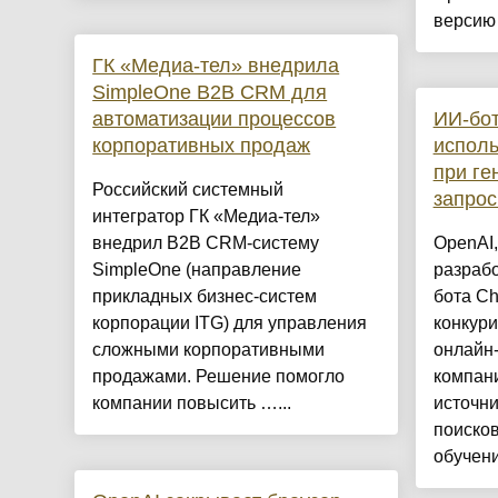
версию 
ГК «Медиа-тел» внедрила
SimpleOne B2B CRM для
автоматизации процессов
ИИ-бо
корпоративных продаж
исполь
при ге
Российский системный
запрос
интегратор ГК «Медиа-тел»
внедрил B2B CRM-систему
OpenAI
SimpleOne (направление
разраб
прикладных бизнес-систем
бота Ch
корпорации ITG) для управления
конкури
сложными корпоративными
онлайн-
продажами. Решение помогло
компани
компании повысить …...
источни
поисков
обучени