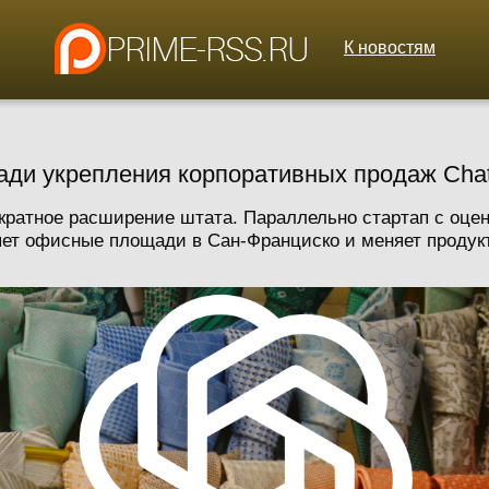
К новостям
ради укрепления корпоративных продаж Ch
вукратное расширение штата. Параллельно стартап с оце
ет офисные площади в Сан-Франциско и меняет продукто