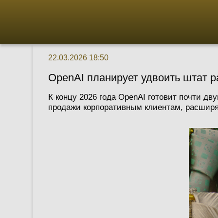
22.03.2026 18:50
OpenAI планирует удвоить штат 
К концу 2026 года OpenAI готовит почти д
продажи корпоративным клиентам, расширя