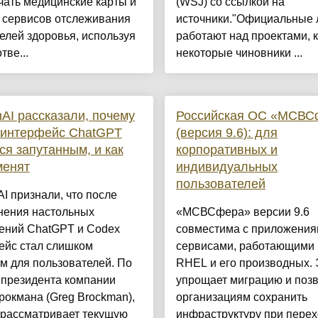
ать медицинские карты и
(WSJ) со ссылкой на
 сервисов отслеживания
источники."Официальные 
елей здоровья, используя
работают над проектами, 
тве...
некоторые чиновники ...
AI рассказали, почему
Российская ОС «МСВС
 интерфейс ChatGPT
(версия 9.6): для
ся запутанным, и как
корпоративных и
менят
индивидуальных
пользователей
I признали, что после
нения настольных
«МСВСфера» версии 9.6
ений ChatGPT и Codex
совместима с приложения
ейс стал слишком
сервисами, работающими 
м для пользователей. По
RHEL и его производных. 
 президента компании
упрощает миграцию и поз
рокмана (Greg Brockman),
организациям сохранить
 рассматривает текущую
инфраструктуру при перех