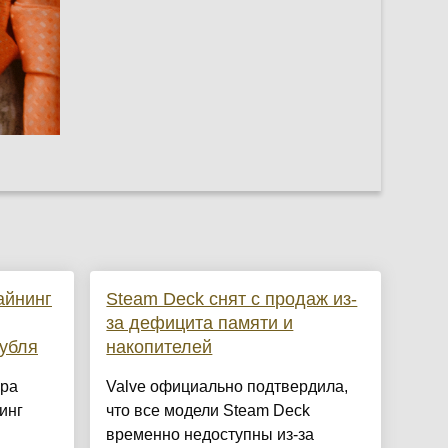
айнинг
Steam Deck снят с продаж из-
за дефицита памяти и
убля
накопителей
ира
Valve официально подтвердила,
инг
что все модели Steam Deck
временно недоступны из-за