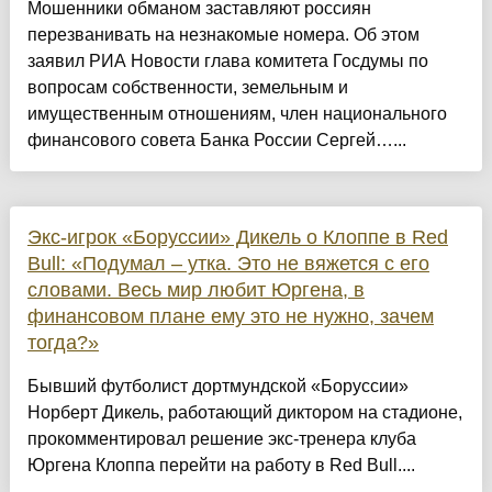
Мошенники обманом заставляют россиян
перезванивать на незнакомые номера. Об этом
заявил РИА Новости глава комитета Госдумы по
вопросам собственности, земельным и
имущественным отношениям, член национального
финансового совета Банка России Сергей…...
Экс-игрок «Боруссии» Дикель о Клоппе в Red
Bull: «Подумал – утка. Это не вяжется с его
словами. Весь мир любит Юргена, в
финансовом плане ему это не нужно, зачем
тогда?»
Бывший футболист дортмундской «Боруссии»
Норберт Дикель, работающий диктором на стадионе,
прокомментировал решение экс-тренера клуба
Юргена Клоппа перейти на работу в Red Bull....