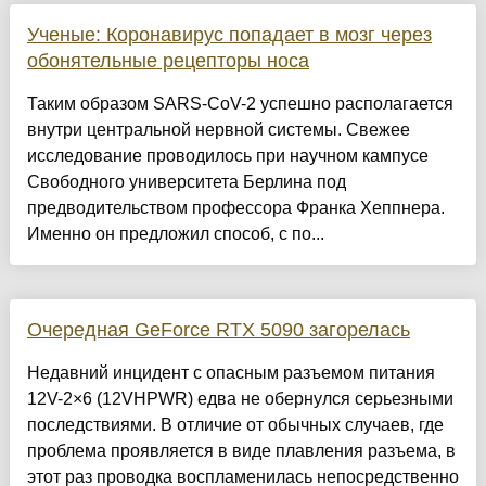
Ученые: Коронавирус попадает в мозг через
обонятельные рецепторы носа
Таким образом SARS-CoV-2 успешно располагается
внутри центральной нервной системы. Свежее
исследование проводилось при научном кампусе
Свободного университета Берлина под
предводительством профессора Франка Хеппнера.
Именно он предложил способ, с по...
Очередная GeForce RTX 5090 загорелась
Недавний инцидент с опасным разъемом питания
12V-2×6 (12VHPWR) едва не обернулся серьезными
последствиями. В отличие от обычных случаев, где
проблема проявляется в виде плавления разъема, в
этот раз проводка воспламенилась непосредственно