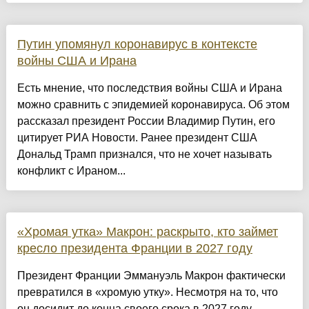
Путин упомянул коронавирус в контексте
войны США и Ирана
Есть мнение, что последствия войны США и Ирана
можно сравнить с эпидемией коронавируса. Об этом
рассказал президент России Владимир Путин, его
цитирует РИА Новости. Ранее президент США
Дональд Трамп признался, что не хочет называть
конфликт с Ираном...
«Хромая утка» Макрон: раскрыто, кто займет
кресло президента Франции в 2027 году
Президент Франции Эммануэль Макрон фактически
превратился в «хромую утку». Несмотря на то, что
он досидит до конца своего срока в 2027 году,