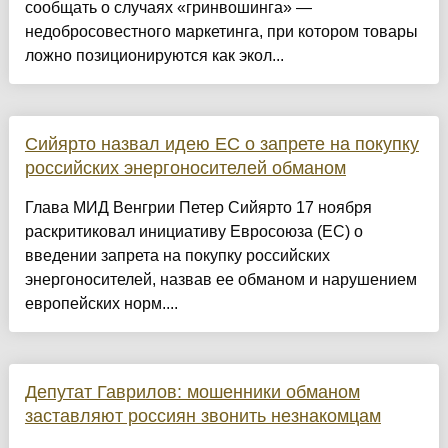
сообщать о случаях «гринвошинга» —
недобросовестного маркетинга, при котором товары
ложно позиционируются как экол...
Сийярто назвал идею ЕС о запрете на покупку
российских энергоносителей обманом
Глава МИД Венгрии Петер Сийярто 17 ноября
раскритиковал инициативу Евросоюза (ЕС) о
введении запрета на покупку российских
энергоносителей, назвав ее обманом и нарушением
европейских норм....
Депутат Гаврилов: мошенники обманом
заставляют россиян звонить незнакомцам