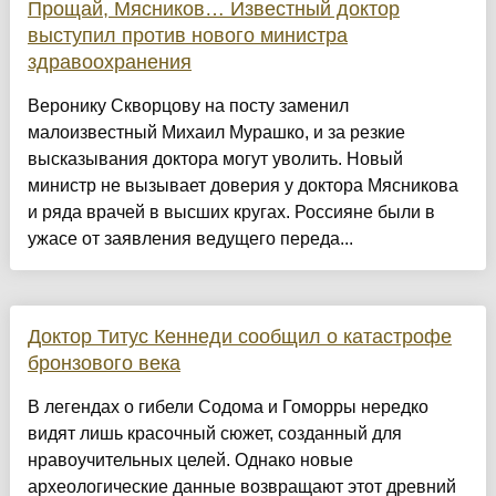
Прощай, Мясников… Известный доктор
выступил против нового министра
здравоохранения
Веронику Скворцову на посту заменил
малоизвестный Михаил Мурашко, и за резкие
высказывания доктора могут уволить. Новый
министр не вызывает доверия у доктора Мясникова
и ряда врачей в высших кругах. Россияне были в
ужасе от заявления ведущего переда...
Доктор Титус Кеннеди сообщил о катастрофе
бронзового века
В легендах о гибели Содома и Гоморры нередко
видят лишь красочный сюжет, созданный для
нравоучительных целей. Однако новые
археологические данные возвращают этот древний