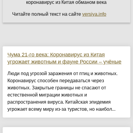
Читайте полный текст на сайте
versiya.info
Чума 21-го века: Коронавирус из Китая
угрожает животным и фауне России – учёные
Люди под угрозой заражения от птиц и животных.
Коронавирус способен передаваться через
животных. Закрытые границы не спасают от
естественной миграции животных и
распространения вируса. Китайская эпидемия
угрожает всему миру из-за туристов, но наибол...