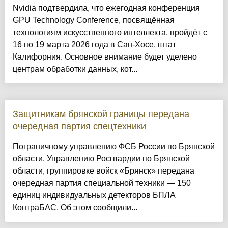
Nvidia подтвердила, что ежегодная конференция
GPU Technology Conference, посвящённая
технологиям искусственного интеллекта, пройдёт с
16 по 19 марта 2026 года в Сан-Хосе, штат
Калифорния. Основное внимание будет уделено
центрам обработки данных, кот...
Защитникам брянской границы передана
очередная партия спецтехники
Пограничному управлению ФСБ России по Брянской
области, Управлению Росгвардии по Брянской
области, группировке войск «Брянск» передана
очередная партия специальной техники — 150
единиц индивидуальных детекторов БПЛА
КонтраБАС. Об этом сообщили...