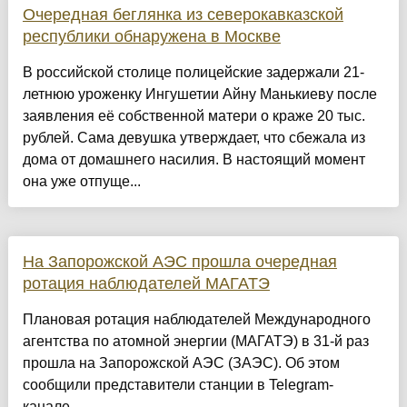
Очередная беглянка из северокавказской
республики обнаружена в Москве
В российской столице полицейские задержали 21-
летнюю уроженку Ингушетии Айну Манькиеву после
заявления её собственной матери о краже 20 тыс.
рублей. Сама девушка утверждает, что сбежала из
дома от домашнего насилия. В настоящий момент
она уже отпуще...
На Запорожской АЭС прошла очередная
ротация наблюдателей МАГАТЭ
Плановая ротация наблюдателей Международного
агентства по атомной энергии (МАГАТЭ) в 31-й раз
прошла на Запорожской АЭС (ЗАЭС). Об этом
сообщили представители станции в Telegram-
канале....