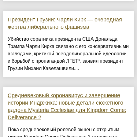
Президент Грузии: Чарли Кирк — очередная
жертва либерального фашизма
Убийство соратника президента США Дональда
Трампа Чарли Кирка связано с его консервативными
взглядами, критикой псевдолиберальной идеологии
и борьбой с пропагандой ЛГБТ*, заявил президент
Грузии Михаил Кавелашвили....
Средневековый коронавирус и завершение
истории Индржиха: новые детали сюжетного
аддона Mysteria Ecclesiae для Kingdom Come:
Deliverance 2
Пока средневековый ролевой экшен с открытым
миром Kingdom Come: Deliverance 2 готовится к