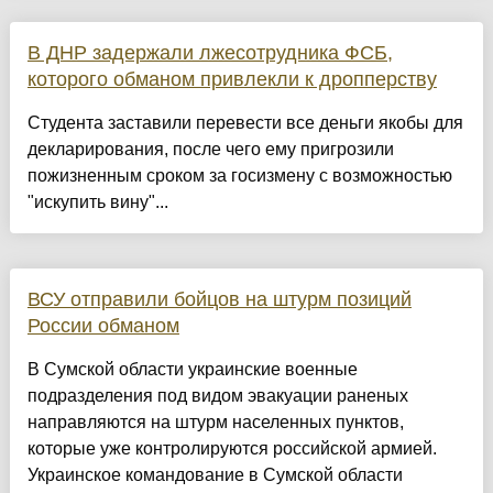
В ДНР задержали лжесотрудника ФСБ,
которого обманом привлекли к дропперству
Студента заставили перевести все деньги якобы для
декларирования, после чего ему пригрозили
пожизненным сроком за госизмену с возможностью
"искупить вину"...
ВСУ отправили бойцов на штурм позиций
России обманом
В Сумской области украинские военные
подразделения под видом эвакуации раненых
направляются на штурм населенных пунктов,
которые уже контролируются российской армией.
Украинское командование в Сумской области