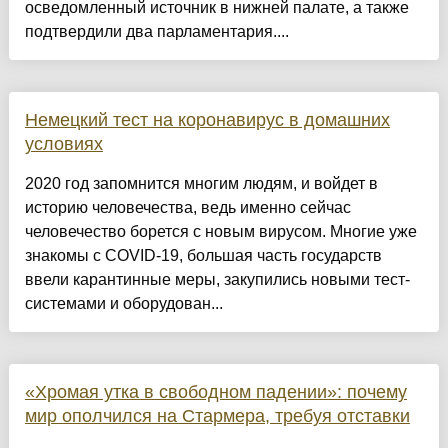
осведомленный источник в нижней палате, а также
подтвердили два парламентария....
Немецкий тест на коронавирус в домашних
условиях
2020 год запомнится многим людям, и войдет в
историю человечества, ведь именно сейчас
человечество борется с новым вирусом. Многие уже
знакомы с COVID-19, большая часть государств
ввели карантинные меры, закупились новыми тест-
системами и оборудован...
«Хромая утка в свободном падении»: почему
мир ополчился на Стармера, требуя отставки