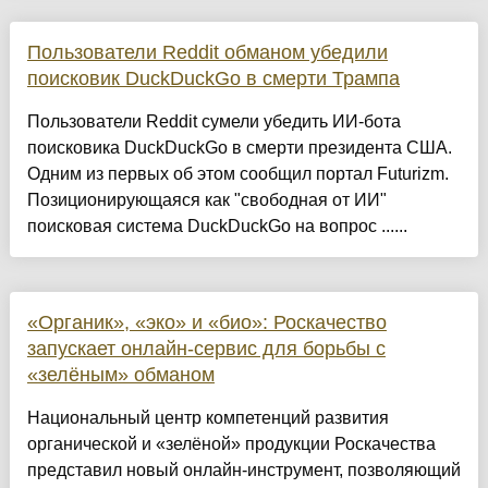
Пользователи Reddit обманом убедили
поисковик DuckDuckGo в смерти Трампа
Пользователи Reddit сумели убедить ИИ-бота
поисковика DuckDuckGo в смерти президента США.
Одним из первых об этом сообщил портал Futurizm.
Позиционирующаяся как "свободная от ИИ"
поисковая система DuckDuckGo на вопрос ......
«Органик», «эко» и «био»: Роскачество
запускает онлайн-сервис для борьбы с
«зелёным» обманом
Национальный центр компетенций развития
органической и «зелёной» продукции Роскачества
представил новый онлайн-инструмент, позволяющий