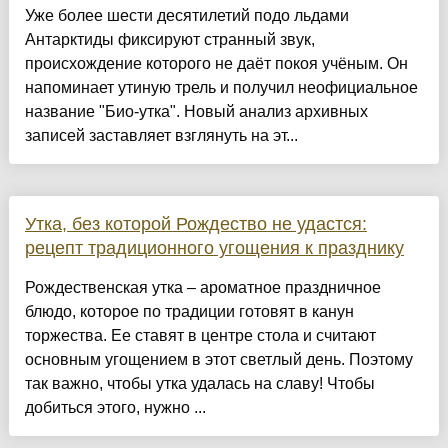
Уже более шести десятилетий подо льдами
Антарктиды фиксируют странный звук,
происхождение которого не даёт покоя учёным. Он
напоминает утиную трель и получил неофициальное
название "Био-утка". Новый анализ архивных
записей заставляет взглянуть на эт...
Утка, без которой Рождество не удастся:
рецепт традиционного угощения к празднику
Рождественская утка – ароматное праздничное
блюдо, которое по традиции готовят в канун
торжества. Ее ставят в центре стола и считают
основным угощением в этот светлый день. Поэтому
так важно, чтобы утка удалась на славу! Чтобы
добиться этого, нужно ...