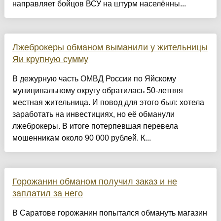
направляет бойцов ВСУ на штурм населённы...
Лжеброкеры обманом выманили у жительницы
Яи крупную сумму
В дежурную часть ОМВД России по Яйскому
муниципальному округу обратилась 50-летняя
местная жительница. И повод для этого был: хотела
заработать на инвестициях, но её обманули
лжеброкеры. В итоге потерпевшая перевела
мошенникам около 90 000 рублей. К...
Горожанин обманом получил заказ и не
заплатил за него
В Саратове горожанин попытался обмануть магазин