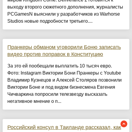
выходу второго сюжетного дополнения, журналисты
PCGamesN выяснили у разработчиков из Warhorse
Studios новые подробности третьего....
Пранкеры обманом уговорили Боню записать
видео против поправок в Конституцию
За это ей пообещали выплатить 10 тысяч евро.
Фото: Instagram Виктории Бони Пранкеры с Youtube
Владимир Кузнецов и Алексей Столяров позвонили
Виктории Боне и под видом бизнесмена Евгения
Чичваркина попросили телезвезду высказать
негативное мнение о п...
Российский консул в Таиланде рассказал, как