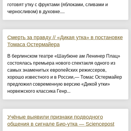
готовят утку с фруктами (яблоками, сливами и
черносливом) в духовке....
Смерть за правду // «Дикая утка» в постановке
Томаса Остермайера
В берлинском театре «Шаубюне ам Ленинер Плац»
состоялась премьера нового спектакля одного из
самых знаменитых европейских режиссеров,
хорошо известного и в России,— Томас Остермайер
предложил современную версию «Дикой утки»
норвежского классика Генр...
Учёные выявили признаки подводного
общения в сигнале Био-утка — Sciencepost