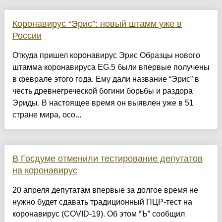
Коронавирус “Эрис”: новый штамм уже в
России
Откуда пришел коронавирус Эрис Образцы нового
штамма коронавируса EG.5 были впервые получены
в феврале этого года. Ему дали название “Эрис” в
честь древнегреческой богини борьбы и раздора
Эриды. В настоящее время он выявлен уже в 51
стране мира, осо...
В Госдуме отменили тестирование депутатов
на коронавирус
20 апреля депутатам впервые за долгое время не
нужно будет сдавать традиционный ПЦР-тест на
коронавирус (COVID-19). Об этом “Ъ” сообщил