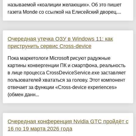
называемой «коалиции желающих». Об это пишет
газета Monde со ссылкой на Елисейский дворец....
Очередная утечка ОЗУ в Windows 11: как
приструнить сервис Cross-device
Пока маркетологи Microsoft рисуют радужные
картины конвергенции ПК и смартфона, реальность
в лице процесса CrossDeviceService.exe заставляет
пользователей хвататься за голову. Этот компонент
отвечает за функции «Cross-device experiences»
(обмен данн...
Очередная конференция Nvidia GTC пройдёт с
16 по 19 марта 2026 года