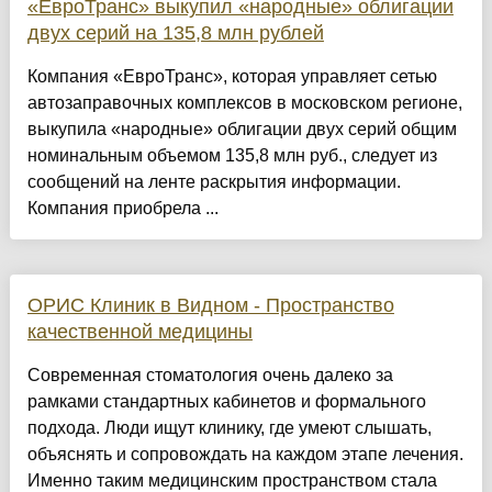
«ЕвроТранс» выкупил «народные» облигации
двух серий на 135,8 млн рублей
Компания «ЕвроТранс», которая управляет сетью
автозаправочных комплексов в московском регионе,
выкупила «народные» облигации двух серий общим
номинальным объемом 135,8 млн руб., следует из
сообщений на ленте раскрытия информации.
Компания приобрела ...
ОРИС Клиник в Видном - Пространство
качественной медицины
Современная стоматология очень далеко за
рамками стандартных кабинетов и формального
подхода. Люди ищут клинику, где умеют слышать,
объяснять и сопровождать на каждом этапе лечения.
Именно таким медицинским пространством стала