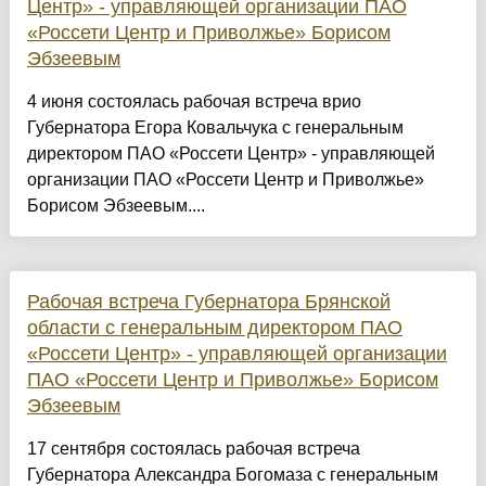
Центр» - управляющей организации ПАО
«Россети Центр и Приволжье» Борисом
Эбзеевым
4 июня состоялась рабочая встреча врио
Губернатора Егора Ковальчука с генеральным
директором ПАО «Россети Центр» - управляющей
организации ПАО «Россети Центр и Приволжье»
Борисом Эбзеевым....
Рабочая встреча Губернатора Брянской
области с генеральным директором ПАО
«Россети Центр» - управляющей организации
ПАО «Россети Центр и Приволжье» Борисом
Эбзеевым
17 сентября состоялась рабочая встреча
Губернатора Александра Богомаза с генеральным