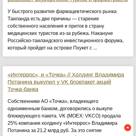
У быстрого развития фармацевтического рынка
Таиланда есть две причины — старение
собственного населения и приток в страну
медицинских туристов из-за рубежа. Накануне
Российско-таиландского инвестиционного форума,
который пройдет на острове Пхукет с ...
«Интеррос», и «Точка» // Холдинг Владимира
Потанина выкупил у VK блокпакет акций
Точка-банка
Собственники АО «Точка», владеющего
одноименным банком, договорились о выкупе
блокирующего пакета. VK (MOEX: VKCO) продала
25% компании холдингу «Интеррос» Владимира
Потанина за 21,2 млрд руб. За это снятие