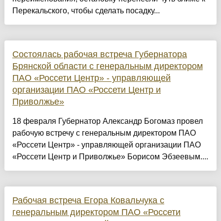
Перекальского, чтобы сделать посадку...
Состоялась рабочая встреча Губернатора
Брянской области с генеральным директором
ПАО «Россети Центр» - управляющей
организации ПАО «Россети Центр и
Приволжье»
18 февраля Губернатор Александр Богомаз провел
рабочую встречу с генеральным директором ПАО
«Россети Центр» - управляющей организации ПАО
«Россети Центр и Приволжье» Борисом Эбзеевым....
Рабочая встреча Егора Ковальчука с
генеральным директором ПАО «Россети