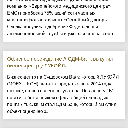
компания «Европейского медицинского центра»,
EMC) приобрела 75% акций сети частных
многопрофильных клиник «Семейный доктор».
Сделка получила одобрение Федеральной
антимонопольной службы и уже завершена, сооб...
Офисное переиздание // СДМ-банк выкупил
бизнес-центр у ЛУКОЙЛа
Бизнес-центр на Сущевском Валу, который ЛУКОЙЛ
(MOEX: LKOH) пытался продать еще в 2014 году,
похоже, нашел своего покупателя. По данным “Ъ”,
новым собственником офиса общей площадью
почти 7 тыс. кв. м стал СДМ-банк, который выкупил
объект оценочно з...