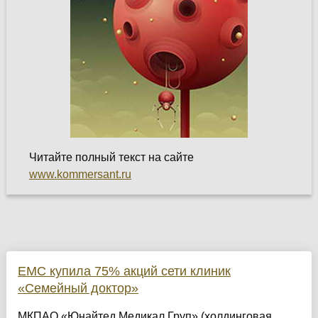
Читайте полный текст на сайте
www.kommersant.ru
EMC купила 75% акций сети клиник
«Семейный доктор»
МКПАО «Юнайтед Медикал Груп» (холдинговая