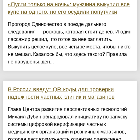
«Пусти только на ночь»: мужчина выкупил все
купе на одного, но его осудили попутчики
Прогород Одиночество в поезде дальнего
следования — роскошь, которая стоит денев. И один
пассажир решил, что готов за нее заплатить.
Выкупить целое купе, все четыре места, чтобы никто
не мешал. Казалось бы, что здесь такого? Правила
не нарушены, ден...
В России введут QR-коды для проверки
надёжности частных клиник и магазинов
Глава Центра развития перспективных технологий
Михаил Дубин обнародовал инициативу по запуску
системы цифровой верификации частных
медицинских организаций и розничных магазинов,
которая даст возможность клиентам оперативно