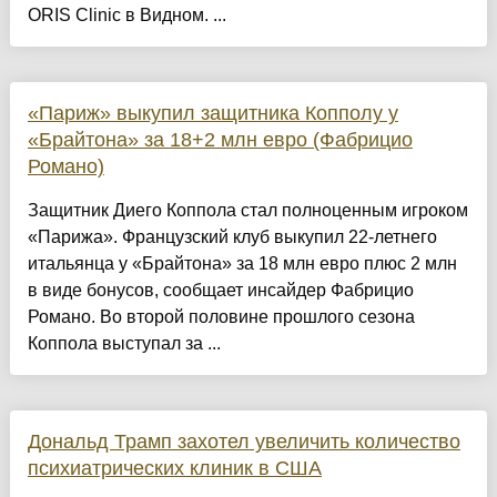
ORIS Clinic в Видном. ...
«Париж» выкупил защитника Копполу у
«Брайтона» за 18+2 млн евро (Фабрицио
Романо)
Защитник Диего Коппола стал полноценным игроком
«Парижа». Французский клуб выкупил 22-летнего
итальянца у «Брайтона» за 18 млн евро плюс 2 млн
в виде бонусов, сообщает инсайдер Фабрицио
Романо. Во второй половине прошлого сезона
Коппола выступал за ...
Дональд Трамп захотел увеличить количество
психиатрических клиник в США