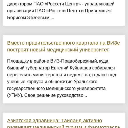
директором ПАО «Россети Центр» - управляющей
организации ПАО «Россети Центр и Приволжье»
Борисом Эбзеевым....
Вместо правительственного квартала на ВИЗе
построят новый медицинский университет
Площадку в районе ВИЗ-Правобережный, куда
бывший губернатор Евгений Куйвашев собирался
переселить министерства и ведомства, отдают под
учебные корпуса и общежития Уральского
государственного медицинского университета
(УГМУ). Свое решение руководство...
Азиатская здравница: Таиланд активно
развивает медицинский туризм и фармотрасль