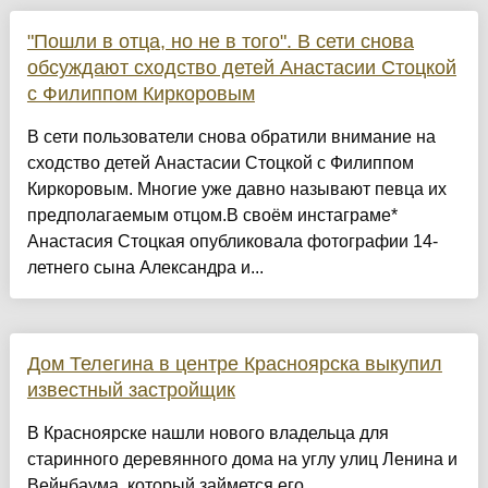
"Пошли в отца, но не в того". В сети снова
обсуждают сходство детей Анастасии Стоцкой
с Филиппом Киркоровым
В сети пользователи снова обратили внимание на
сходство детей Анастасии Стоцкой с Филиппом
Киркоровым. Многие уже давно называют певца их
предполагаемым отцом.В своём инстаграме*
Анастасия Стоцкая опубликовала фотографии 14-
летнего сына Александра и...
Дом Телегина в центре Красноярска выкупил
известный застройщик
В Красноярске нашли нового владельца для
старинного деревянного дома на углу улиц Ленина и
Вейнбаума, который займется его