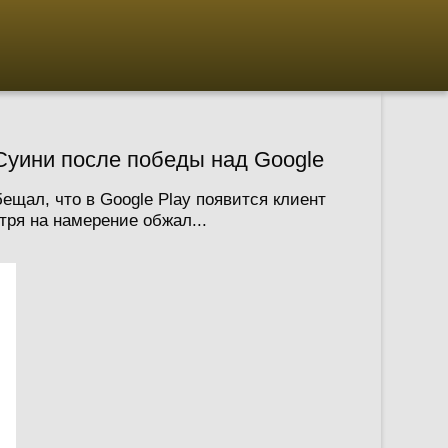
м Суини после победы над Google
ещал, что в Google Play появится клиент
тря на намерение обжал...