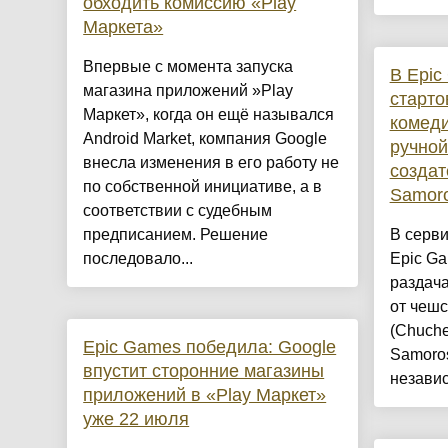
обходить комиссию «Play
Маркета»
Впервые с момента запуска
В Epic
магазина приложений »Play
старто
Маркет», когда он ещё назывался
комед
Android Market, компания Google
ручной
внесла изменения в его работу не
создат
по собственной инициативе, а в
Samoro
соответствии с судебным
предписанием. Решение
В серв
последовало...
Epic Ga
раздача
от чешс
(Chuche
Epic Games победила: Google
Samoros
впустит сторонние магазины
независ
приложений в «Play Маркет»
уже 22 июля