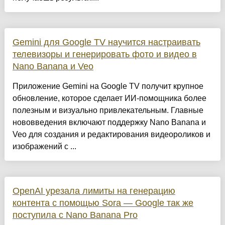
Gemini для Google TV научится настраивать
телевизоры и генерировать фото и видео в
Nano Banana и Veo
Приложение Gemini на Google TV получит крупное
обновление, которое сделает ИИ-помощника более
полезным и визуально привлекательным. Главные
нововведения включают поддержку Nano Banana и
Veo для создания и редактирования видеороликов и
изображений с ...
OpenAI урезала лимиты на генерацию
контента с помощью Sora — Google так же
поступила с Nano Banana Pro