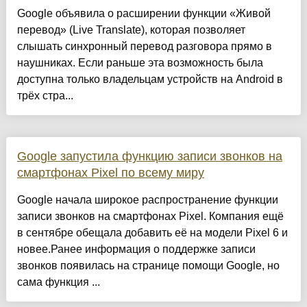
Google объявила о расширении функции «Живой
перевод» (Live Translate), которая позволяет
слышать синхронный перевод разговора прямо в
наушниках. Если раньше эта возможность была
доступна только владельцам устройств на Android в
трёх стра...
Google запустила функцию записи звонков на
смартфонах Pixel по всему миру
Google начала широкое распространение функции
записи звонков на смартфонах Pixel. Компания ещё
в сентябре обещала добавить её на модели Pixel 6 и
новее.Ранее информация о поддержке записи
звонков появилась на странице помощи Google, но
сама функция ...