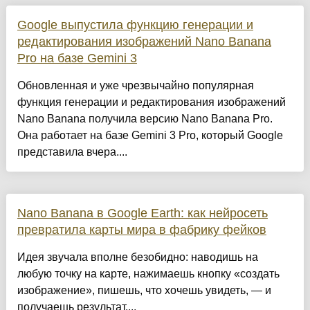
Google выпустила функцию генерации и
редактирования изображений Nano Banana
Pro на базе Gemini 3
Обновленная и уже чрезвычайно популярная
функция генерации и редактирования изображений
Nano Banana получила версию Nano Banana Pro.
Она работает на базе Gemini 3 Pro, который Google
представила вчера....
Nano Banana в Google Earth: как нейросеть
превратила карты мира в фабрику фейков
Идея звучала вполне безобидно: наводишь на
любую точку на карте, нажимаешь кнопку «создать
изображение», пишешь, что хочешь увидеть, — и
получаешь результат....