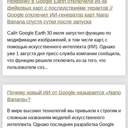
Нейронку в Google Earth отключили из-за
фейковых карт с последствиями терактов //
Google отключил ИИ-генератор карт Nano
Banana спустя сутки после запуска
Сайт Google Earth 30 июля запустил функцию по
модификации изображений, в том числе карт, с
помощью искусственного интеллекта (ИИ). Однако
уже 1 августа дня пресс-служба компании сообщила,
что функцию решили отключить из-за того, что
пользователи соз...
Почему новый ИИ от Google называется «Nano
Banana»?
В мире высоких технологий мы привыкли к строгим и
сложным названиям моделей искусственного
интеллекта. Однако последняя разработка Google