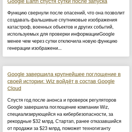
Google Earth спустя сутки после запуска
Функцию свернули после опасений, что она позволит
создавать фальшивые спутниковые изображения
катастроф, военных объектов и других событий,
используемых для проверки информацииGoogle
менее чем через сутки отключила новую функцию
генерации изображени...
Google завершила крупнейшее поглощение в
своей истории: Wiz войдёт в состав Google
Cloud
Спустя год после анонса и проверок регуляторов
Google завершила поглощение компании Wiz,
специализирующейся на кибербезопасности, за
рекордные $32 млрд. Стартап, ранее отказавшийся
от продажи за $23 млрд, поможет техногиганту