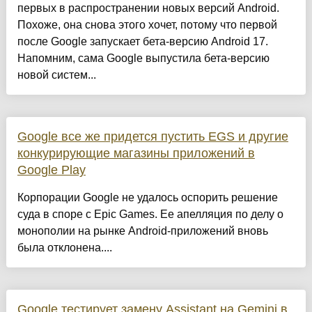
первых в распространении новых версий Android.
Похоже, она снова этого хочет, потому что первой
после Google запускает бета-версию Android 17.
Напомним, сама Google выпустила бета-версию
новой систем...
Google все же придется пустить EGS и другие
конкурирующие магазины приложений в
Google Play
Корпорации Google не удалось оспорить решение
суда в споре с Epic Games. Ее апелляция по делу о
монополии на рынке Android-приложений вновь
была отклонена....
Google тестирует замену Assistant на Gemini в