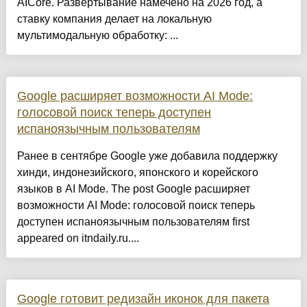
AICore. Развёртывание намечено на 2026 год, а
ставку компания делает на локальную
мультимодальную обработку: ...
Google расширяет возможности AI Mode:
голосовой поиск теперь доступен
испаноязычным пользователям
Ранее в сентябре Google уже добавила поддержку
хинди, индонезийского, японского и корейского
языков в AI Mode. The post Google расширяет
возможности AI Mode: голосовой поиск теперь
доступен испаноязычным пользователям first
appeared on itndaily.ru....
Google готовит редизайн иконок для пакета