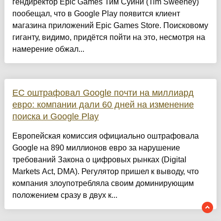
гендиректор Epic Games Тим Суини (Tim Sweeney)
пообещал, что в Google Play появится клиент
магазина приложений Epic Games Store. Поисковому
гиганту, видимо, придётся пойти на это, несмотря на
намерение обжал...
ЕС оштрафовал Google почти на миллиард
евро: компании дали 60 дней на изменение
поиска и Google Play
Европейская комиссия официально оштрафовала
Google на 890 миллионов евро за нарушение
требований Закона о цифровых рынках (Digital
Markets Act, DMA). Регулятор пришел к выводу, что
компания злоупотребляла своим доминирующим
положением сразу в двух к...