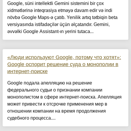
Google, süni intellektli Gemini sistemini bir çox
xidmətlərinə inteqrasiya etməyə davam edir və indi
növbə Google Maps-ə çatıb. Yenilik artıq tətbiqin beta
versiyasında istifadəçilər üçün əlçatandır. Gemini,
əvvəlki Google Assistant-ın yerini tutaca...
«Люди используют Google, потому что хотят»:
Google оспорит решение суда о монополии в
интернет-поиске
Google подала апелляцию на решение
федерального судьи о признании компании
монополистом в сфере интернет-поиска. Апелляция
может привести к отсрочке применения мер в
отношении компании на время продолжения
судебного процесса....