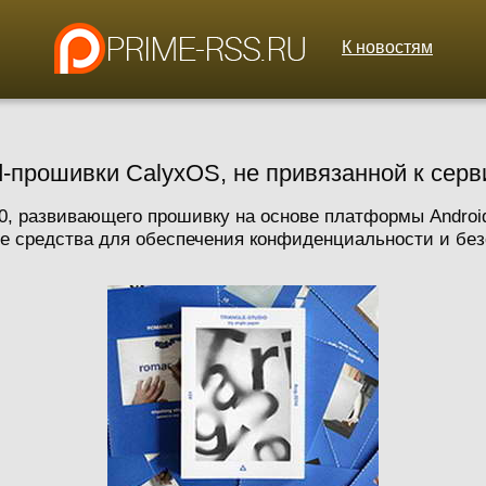
К новостям
-прошивки CalyxOS, не привязанной к серв
.0, развивающего прошивку на основе платформы Androi
средства для обеспечения конфиденциальности и безопа