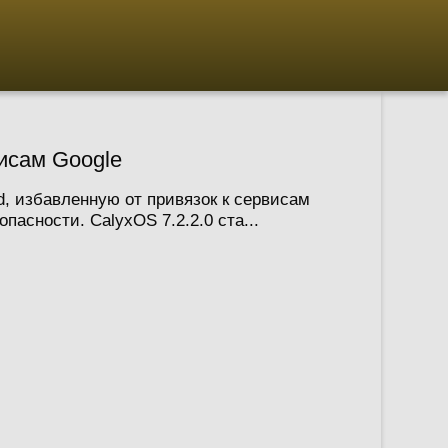
исам Google
d, избавленную от привязок к сервисам
сности. CalyxOS 7.2.2.0 ста...