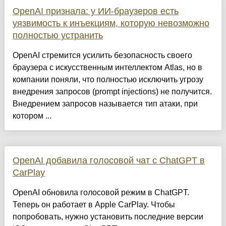
OpenAI признала: у ИИ-браузеров есть
уязвимость к инъекциям, которую невозможно
полностью устранить
OpenAI стремится усилить безопасность своего
браузера с искусственным интеллектом Atlas, но в
компании поняли, что полностью исключить угрозу
внедрения запросов (prompt injections) не получится.
Внедрением запросов называется тип атаки, при
котором ...
OpenAI добавила голосовой чат с ChatGPT в
CarPlay
OpenAI обновила голосовой режим в ChatGPT.
Теперь он работает в Apple CarPlay. Чтобы
попробовать, нужно установить последние версии