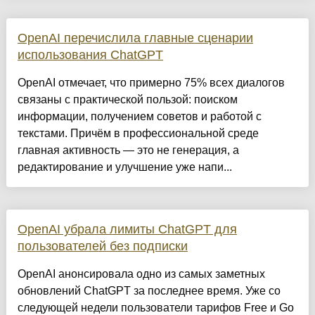
OpenAI перечислила главные сценарии
использования ChatGPT
OpenAI отмечает, что примерно 75% всех диалогов
связаны с практической пользой: поиском
информации, получением советов и работой с
текстами. Причём в профессиональной среде
главная активность — это не генерация, а
редактирование и улучшение уже напи...
OpenAI убрала лимиты ChatGPT для
пользователей без подписки
OpenAI анонсировала одно из самых заметных
обновлений ChatGPT за последнее время. Уже со
следующей недели пользователи тарифов Free и Go