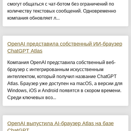
смогут общаться с чат-ботом без ограничений по
количеству текстовых сообщений. Одновременно
компания обновляет л...
OpenAI представила cобственный ИИ-браузер
ChatGPT Atlas
Компания OpenAI представила собственный веб-
браузер с интегрированным искусственным
интеллектом, который получил название ChatGPT
Atlas. Браузер уже доступен на macOS, а версии для
Windows, iOS и Android появятся в скором времени.
Среди ключевых воз...
OpenAI выпустила AI-браузер Atlas на базе
ChatGPT