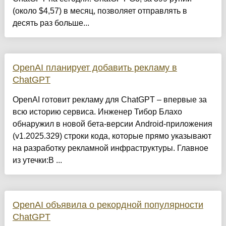
(около $4,57) в месяц, позволяет отправлять в
десять раз больше...
OpenAI планирует добавить рекламу в
ChatGPT
OpenAI готовит рекламу для ChatGPT – впервые за
всю историю сервиса. Инженер Тибор Блахо
обнаружил в новой бета-версии Android-приложения
(v1.2025.329) строки кода, которые прямо указывают
на разработку рекламной инфраструктуры. Главное
из утечки:В ...
OpenAI объявила о рекордной популярности
ChatGPT