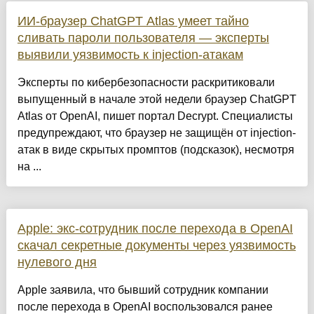
ИИ-браузер ChatGPT Atlas умеет тайно
сливать пароли пользователя — эксперты
выявили уязвимость к injection-атакам
Эксперты по кибербезопасности раскритиковали
выпущенный в начале этой недели браузер ChatGPT
Atlas от OpenAI, пишет портал Decrypt. Специалисты
предупреждают, что браузер не защищён от injection-
атак в виде скрытых промптов (подсказок), несмотря
на ...
Apple: экс-сотрудник после перехода в OpenAI
скачал секретные документы через уязвимость
нулевого дня
Apple заявила, что бывший сотрудник компании
после перехода в OpenAI воспользовался ранее