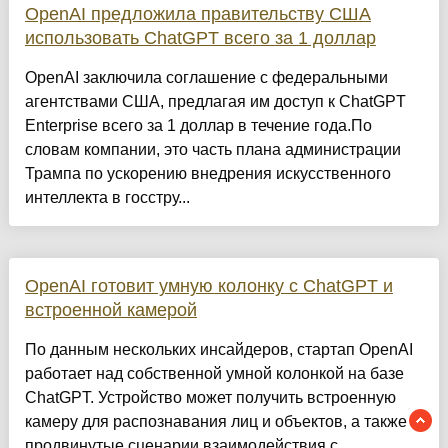
OpenAI предложила правительству США
использовать ChatGPT всего за 1 доллар
OpenAI заключила соглашение с федеральными
агентствами США, предлагая им доступ к ChatGPT
Enterprise всего за 1 доллар в течение года.По
словам компании, это часть плана администрации
Трампа по ускорению внедрения искусственного
интеллекта в госстру...
OpenAI готовит умную колонку с ChatGPT и
встроенной камерой
По данным нескольких инсайдеров, стартап OpenAI
работает над собственной умной колонкой на базе
ChatGPT. Устройство может получить встроенную
камеру для распознавания лиц и объектов, а также
продвинутые сценарии взаимодействия с