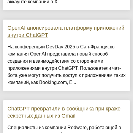
аккаунте компании в Х....
OpenAI анонсировала платформу приложений
внутри ChatGPT
На конференции DevDay 2025 в Сан-Франциско
компания OpenAI представила новый способ
создания и взаимодействия со сторонними
приложениями внутри ChatGPT. Пользователи чат-
бота уже могут получить доступ к приложениям таких
компаний, как Booking.com, E...
ChatGPT превратили в сообщника при краже
секретных данных из Gmail
Специалисты из компании Redware, работающей в