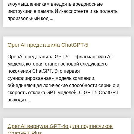
злоумышленникам внедрять вредоносные
инструкции в память ИИ-ассистента и выполнять
произвольный код....
OpenAI представила ChatGPT-5
OpenAI представила GPT-5 — флагманскую AI-
модель, которая станет основой следующего
поколения ChatGPT. Это первая
«унифицированная» модель компании,
объединяющая логические способности серии o и
скорость отклика GPT-моделей. С GPT-5 ChatGPT
выходит ...
OpenAI вернула GPT-4o для подписчиков
ChatGPT Plus