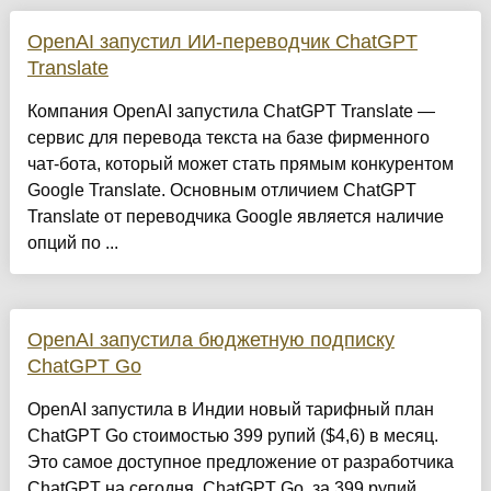
OpenAI запустил ИИ-переводчик ChatGPT
Translate
Компания OpenAI запустила ChatGPT Translate —
сервис для перевода текста на базе фирменного
чат-бота, который может стать прямым конкурентом
Google Translate. Основным отличием ChatGPT
Translate от переводчика Google является наличие
опций по ...
OpenAI запустила бюджетную подписку
ChatGPT Go
OpenAI запустила в Индии новый тарифный план
ChatGPT Go стоимостью 399 рупий ($4,6) в месяц.
Это самое доступное предложение от разработчика
ChatGPT на сегодня. ChatGPT Go, за 399 рупий