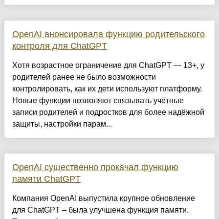
OpenAI анонсировала функцию родительского
контроля для ChatGPT
Хотя возрастное ограничение для ChatGPT — 13+, у
родителей ранее не было возможности
контролировать, как их дети используют платформу.
Новые функции позволяют связывать учётные
записи родителей и подростков для более надёжной
защиты, настройки парам...
OpenAI существенно прокачал функцию
памяти ChatGPT
Компания OpenAI выпустила крупное обновление
для ChatGPT – была улучшена функция памяти.