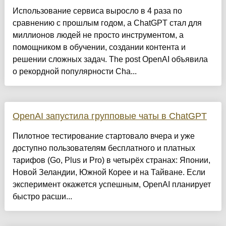
Использование сервиса выросло в 4 раза по
сравнению с прошлым годом, а ChatGPT стал для
миллионов людей не просто инструментом, а
помощником в обучении, создании контента и
решении сложных задач. The post OpenAI объявила
о рекордной популярности Cha...
OpenAI запустила групповые чаты в ChatGPT
Пилотное тестирование стартовало вчера и уже
доступно пользователям бесплатного и платных
тарифов (Go, Plus и Pro) в четырёх странах: Японии,
Новой Зеландии, Южной Корее и на Тайване. Если
эксперимент окажется успешным, OpenAI планирует
быстро расши...