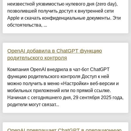
неизвестной уязвимостью нулевого дня (zero day),
позволившей получить доступ к внутренней сети
Apple и скачать конфиденциальные документы. Эти
обстоятельства, ...
OpenAI добавила в ChatGPT функцию
родительского контроля
Компания OpenAI внедрила в чат-бот ChatGPT
функцию родительского контроля Доступ к ней
можно получить в меню «Настройки» веб-версии и
мобильных приложений или по прямой ссылке.
Начиная с сегодняшнего дня, 29 сентября 2025 года,
родители могут связат...
OpenAI превращает ChatGPT в операционную