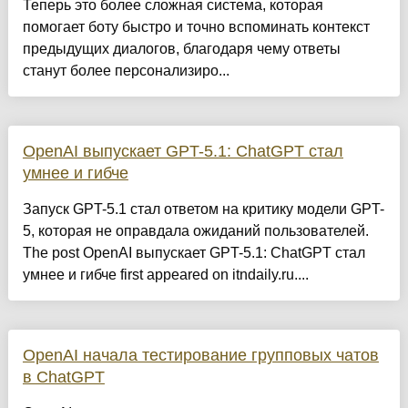
Теперь это более сложная система, которая
помогает боту быстро и точно вспоминать контекст
предыдущих диалогов, благодаря чему ответы
станут более персонализиро...
OpenAI выпускает GPT-5.1: ChatGPT стал
умнее и гибче
Запуск GPT-5.1 стал ответом на критику модели GPT-
5, которая не оправдала ожиданий пользователей.
The post OpenAI выпускает GPT-5.1: ChatGPT стал
умнее и гибче first appeared on itndaily.ru....
OpenAI начала тестирование групповых чатов
в ChatGPT