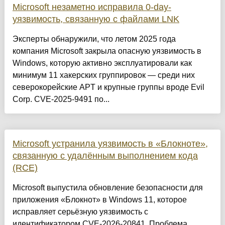
Microsoft незаметно исправила 0-day-
уязвимость, связанную с файлами LNK
Эксперты обнаружили, что летом 2025 года
компания Microsoft закрыла опасную уязвимость в
Windows, которую активно эксплуатировали как
минимум 11 хакерских группировок — среди них
северокорейские APT и крупные группы вроде Evil
Corp. CVE-2025-9491 по...
Microsoft устранила уязвимость в «Блокноте»,
связанную с удалённым выполнением кода
(RCE)
Microsoft выпустила обновление безопасности для
приложения «Блокнот» в Windows 11, которое
исправляет серьёзную уязвимость с
идентификатором CVE-2026-20841. Проблема