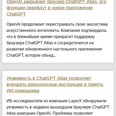
OpenAI закрывает браузер ChatGPT Atlas: его
функции перейдут в новое приложение
ChatGPT
OpenAI продолжает перестраивать свою экосистему
искусственного интеллекта. Компания подтвердила,
что в ближайшее время прекратит поддержку
браузера ChatGPT Atlas и сосредоточится на
развитии обновленного настольного приложения
ChatGPT, которое объед...
Уязвимость в ChatGPT Atlas позволяет
внедрять вредоносные инструкции в память
ИИ-помощника
ИБ-исследователи из компании LayerX обнаружили
уязвимость в недавно вышедшем браузере ChatGPT
Atlas компании OpenAI. Проблема позволяет