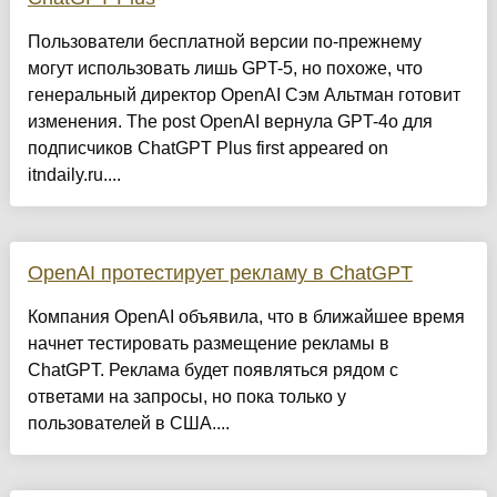
Пользователи бесплатной версии по-прежнему
могут использовать лишь GPT-5, но похоже, что
генеральный директор OpenAI Сэм Альтман готовит
изменения. The post OpenAI вернула GPT-4o для
подписчиков ChatGPT Plus first appeared on
itndaily.ru....
OpenAI протестирует рекламу в ChatGPT
Компания OpenAI объявила, что в ближайшее время
начнет тестировать размещение рекламы в
ChatGPT. Реклама будет появляться рядом с
ответами на запросы, но пока только у
пользователей в США....