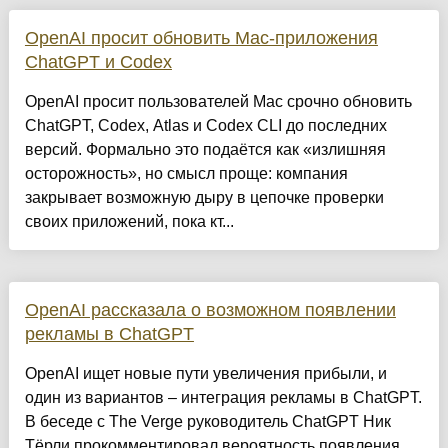
OpenAI просит обновить Mac-приложения
ChatGPT и Codex
OpenAI просит пользователей Mac срочно обновить
ChatGPT, Codex, Atlas и Codex CLI до последних
версий. Формально это подаётся как «излишняя
осторожность», но смысл проще: компания
закрывает возможную дыру в цепочке проверки
своих приложений, пока кт...
OpenAI рассказала о возможном появлении
рекламы в ChatGPT
OpenAI ищет новые пути увеличения прибыли, и
один из вариантов – интеграция рекламы в ChatGPT.
В беседе с The Verge руководитель ChatGPT Ник
Тёрли прокомментировал вероятность появления