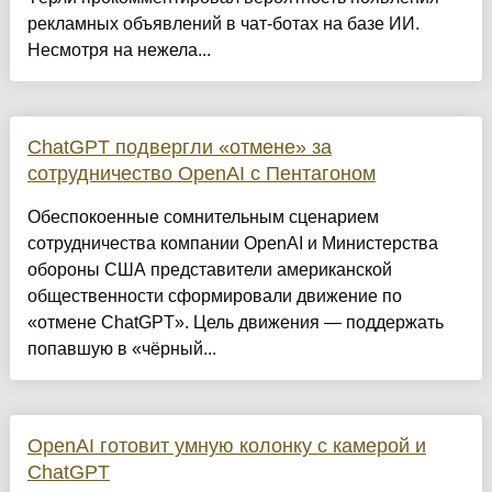
рекламных объявлений в чат-ботах на базе ИИ.
Несмотря на нежела...
ChatGPT подвергли «отмене» за
сотрудничество OpenAI с Пентагоном
Обеспокоенные сомнительным сценарием
сотрудничества компании OpenAI и Министерства
обороны США представители американской
общественности сформировали движение по
«отмене ChatGPT». Цель движения — поддержать
попавшую в «чёрный...
OpenAI готовит умную колонку с камерой и
ChatGPT