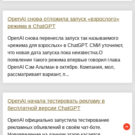
OpenAI снова отложила запуск «взрослого»
режима в ChatGPT
OpenAI снова перенесла запуск так называемого
«режима для взрослых» в ChatGPT. СМИ уточняют,
что новая дата запуска пока неизвестна.О
появлении такого режима впервые говорил глава
OpenAI Сэм Альтман в октябре. Компания, мол,
рассматривает вариант, п...
OpenAI начала тестировать рекламу в
бесплатной версии ChatGPT
OpenAI официально запустила тестирование
рекламных объявлений в своём чат-боте.
Нововведение на данном этапе касается