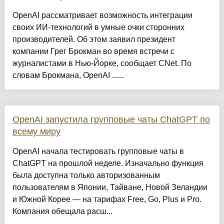
OpenAI рассматривает возможность интеграции
своих ИИ-технологий в умные очки сторонних
производителей. Об этом заявил президент
компании Грег Брокман во время встречи с
журналистами в Нью-Йорке, сообщает CNet. По
словам Брокмана, OpenAI ......
OpenAI запустила групповые чаты ChatGPT по
всему миру
OpenAI начала тестировать групповые чаты в
ChatGPT на прошлой неделе. Изначально функция
была доступна только авторизованным
пользователям в Японии, Тайване, Новой Зеландии
и Южной Корее — на тарифах Free, Go, Plus и Pro.
Компания обещала расш...