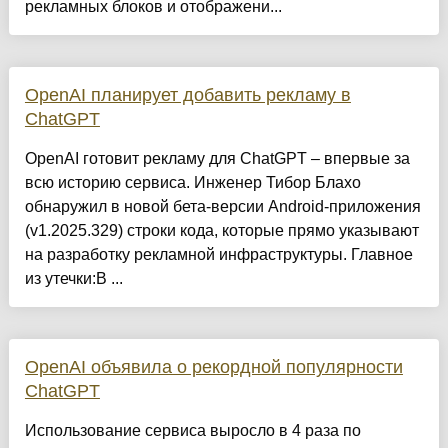
рекламных блоков и отображени...
OpenAI планирует добавить рекламу в
ChatGPT
OpenAI готовит рекламу для ChatGPT – впервые за
всю историю сервиса. Инженер Тибор Блахо
обнаружил в новой бета-версии Android-приложения
(v1.2025.329) строки кода, которые прямо указывают
на разработку рекламной инфраструктуры. Главное
из утечки:В ...
OpenAI объявила о рекордной популярности
ChatGPT
Использование сервиса выросло в 4 раза по