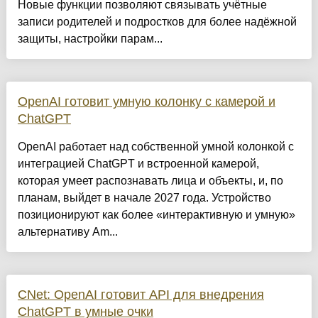
Новые функции позволяют связывать учётные
записи родителей и подростков для более надёжной
защиты, настройки парам...
OpenAI готовит умную колонку с камерой и
ChatGPT
OpenAI работает над собственной умной колонкой с
интеграцией ChatGPT и встроенной камерой,
которая умеет распознавать лица и объекты, и, по
планам, выйдет в начале 2027 года. Устройство
позиционируют как более «интерактивную и умную»
альтернативу Am...
CNet: OpenAI готовит API для внедрения
ChatGPT в умные очки