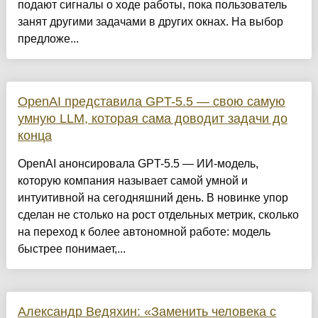
подают сигналы о ходе работы, пока пользователь
занят другими задачами в других окнах. На выбор
предложе...
OpenAI представила GPT-5.5 — свою самую
умную LLM, которая сама доводит задачи до
конца
OpenAI анонсировала GPT-5.5 — ИИ-модель,
которую компания называет самой умной и
интуитивной на сегодняшний день. В новинке упор
сделан не столько на рост отдельных метрик, сколько
на переход к более автономной работе: модель
быстрее понимает,...
Александр Ведяхин: «Заменить человека с