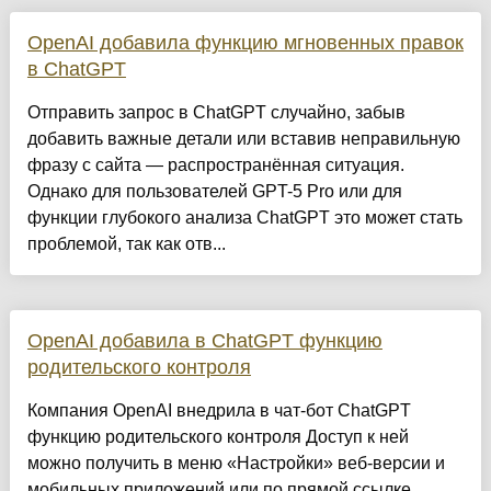
OpenAI добавила функцию мгновенных правок
в ChatGPT
Отправить запрос в ChatGPT случайно, забыв
добавить важные детали или вставив неправильную
фразу с сайта — распространённая ситуация.
Однако для пользователей GPT-5 Pro или для
функции глубокого анализа ChatGPT это может стать
проблемой, так как отв...
OpenAI добавила в ChatGPT функцию
родительского контроля
Компания OpenAI внедрила в чат-бот ChatGPT
функцию родительского контроля Доступ к ней
можно получить в меню «Настройки» веб-версии и
мобильных приложений или по прямой ссылке.