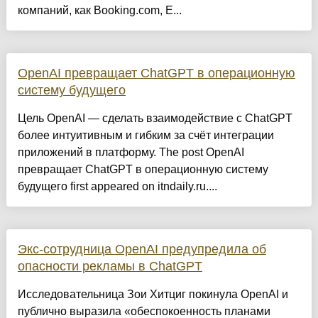
компаний, как Booking.com, E...
OpenAI превращает ChatGPT в операционную
систему будущего
Цель OpenAI — сделать взаимодействие с ChatGPT
более интуитивным и гибким за счёт интеграции
приложений в платформу. The post OpenAI
превращает ChatGPT в операционную систему
будущего first appeared on itndaily.ru....
Экс-сотрудница OpenAI предупредила об
опасности рекламы в ChatGPT
Исследовательница Зои Хитциг покинула OpenAI и
публично выразила «обеспокоенность планами