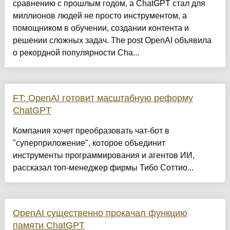
сравнению с прошлым годом, а ChatGPT стал для
миллионов людей не просто инструментом, а
помощником в обучении, создании контента и
решении сложных задач. The post OpenAI объявила
о рекордной популярности Cha...
FT: OpenAI готовит масштабную реформу
ChatGPT
Компания хочет преобразовать чат-бот в
"суперприложение", которое объединит
инструменты программирования и агентов ИИ,
рассказал топ-менеджер фирмы Тибо Соттио...
OpenAI существенно прокачал функцию
памяти ChatGPT