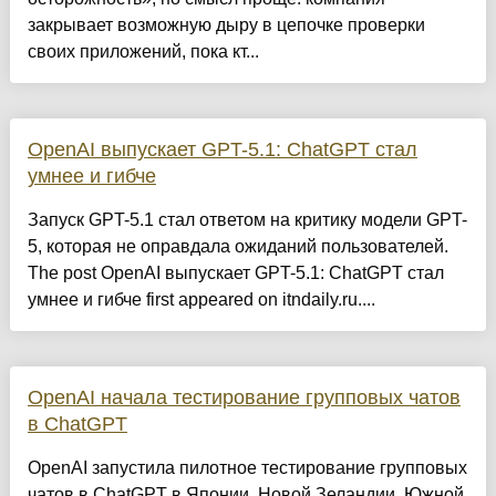
закрывает возможную дыру в цепочке проверки
своих приложений, пока кт...
OpenAI выпускает GPT-5.1: ChatGPT стал
умнее и гибче
Запуск GPT-5.1 стал ответом на критику модели GPT-
5, которая не оправдала ожиданий пользователей.
The post OpenAI выпускает GPT-5.1: ChatGPT стал
умнее и гибче first appeared on itndaily.ru....
OpenAI начала тестирование групповых чатов
в ChatGPT
OpenAI запустила пилотное тестирование групповых
чатов в ChatGPT в Японии, Новой Зеландии, Южной