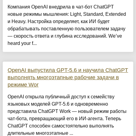
Компания OpenAI внедрила в чат-бот ChatGPT
новые режимы мышления: Light, Standard, Extended
и Heavy. Настройка определяет, как ИИ будет
обрабатывать поставленную пользователем задачу
— скорость ответа и глубина исследований. We’ve
heard your f...
OpenAI выпустила GPT-5.6 и научила ChatGPT
выполнять многоэтапные рабочие задачи в
режиме Wor
OpenAI открыла публичный доступ к семейству
языковых моделей GPT-5.6 и одновременно
представила ChatGPT Work — новый режим работы
чат-бота, превращающий его в ИИ-агента. Теперь
ChatGPT способен самостоятельно выполнять
длительные многоэтапные ...