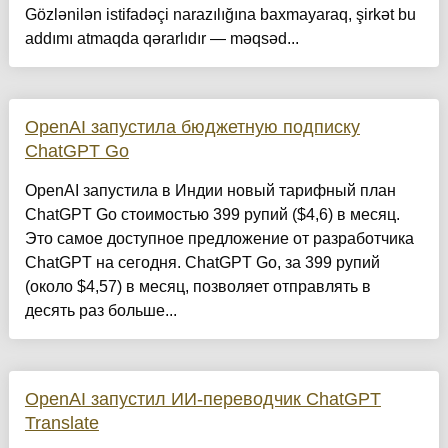
Gözlənilən istifadəçi narazılığına baxmayaraq, şirkət bu
addımı atmaqda qərarlıdır — məqsəd...
OpenAI запустила бюджетную подписку
ChatGPT Go
OpenAI запустила в Индии новый тарифный план
ChatGPT Go стоимостью 399 рупий ($4,6) в месяц.
Это самое доступное предложение от разработчика
ChatGPT на сегодня. ChatGPT Go, за 399 рупий
(около $4,57) в месяц, позволяет отправлять в
десять раз больше...
OpenAI запустил ИИ-переводчик ChatGPT
Translate