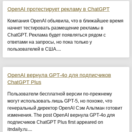
OpenAI протестирует рекламу в ChatGPT
Компания OpenAI объявила, что в ближайшее время
начнет тестировать размещение рекламы в
ChatGPT. Реклама будет появляться рядом с
ответами на запросы, но пока только у
пользователей в США....
OpenAI вернула GPT-4o для подписчиков
ChatGPT Plus
Пользователи бесплатной версии по-прежнему
могут использовать лишь GPT-5, но похоже, что
генеральный директор OpenAI Сэм Альтман готовит
изменения. The post OpenAI вернула GPT-4o для
подписчиков ChatGPT Plus first appeared on
itndaily.ru....