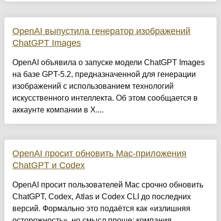
OpenAI выпустила генератор изображений
ChatGPT Images
OpenAI объявила о запуске модели ChatGPT Images
на базе GPT-5.2, предназначенной для генерации
изображений с использованием технологий
искусственного интеллекта. Об этом сообщается в
аккаунте компании в Х....
OpenAI просит обновить Mac-приложения
ChatGPT и Codex
OpenAI просит пользователей Mac срочно обновить
ChatGPT, Codex, Atlas и Codex CLI до последних
версий. Формально это подаётся как «излишняя
осторожность», но смысл проще: компания