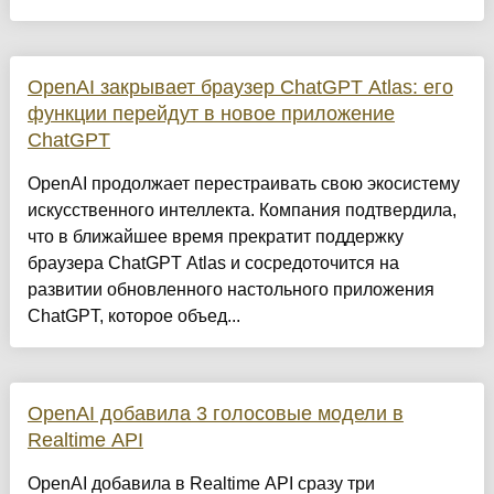
OpenAI закрывает браузер ChatGPT Atlas: его
функции перейдут в новое приложение
ChatGPT
OpenAI продолжает перестраивать свою экосистему
искусственного интеллекта. Компания подтвердила,
что в ближайшее время прекратит поддержку
браузера ChatGPT Atlas и сосредоточится на
развитии обновленного настольного приложения
ChatGPT, которое объед...
OpenAI добавила 3 голосовые модели в
Realtime API
OpenAI добавила в Realtime API сразу три