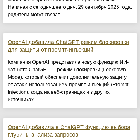
Начиная с сегодняшнего дня, 29 сентября 2025 года,
родители могут связат...
OpenAI добавила ChatGPT режим блокировки
для защиты от промпт-инъекций
Компания OpenAI представила новую функцию ИИ-
чат-бота ChatGPT — режим блокировки (Lockdown
Mode), который обеспечит дополнительную защиту
от атак с использованием промпт-инъекций (Prompt
Injection), когда на веб-страницах и в других
источниках...
OpenAI добавила в ChatGPT функцию выбора
глубины анализа запросов