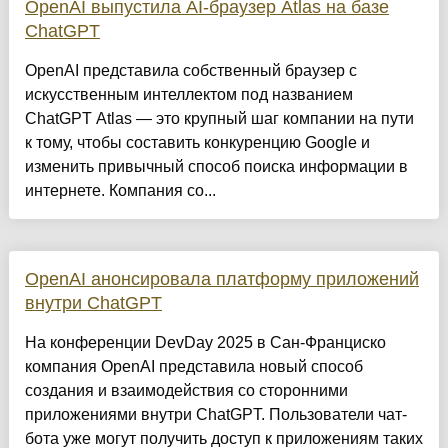
OpenAI выпустила AI-браузер Atlas на базе
ChatGPT
OpenAI представила собственный браузер с
искусственным интеллектом под названием
ChatGPT Atlas — это крупный шаг компании на пути
к тому, чтобы составить конкуренцию Google и
изменить привычный способ поиска информации в
интернете. Компания со...
OpenAI анонсировала платформу приложений
внутри ChatGPT
На конференции DevDay 2025 в Сан-Франциско
компания OpenAI представила новый способ
создания и взаимодействия со сторонними
приложениями внутри ChatGPT. Пользователи чат-
бота уже могут получить доступ к приложениям таких