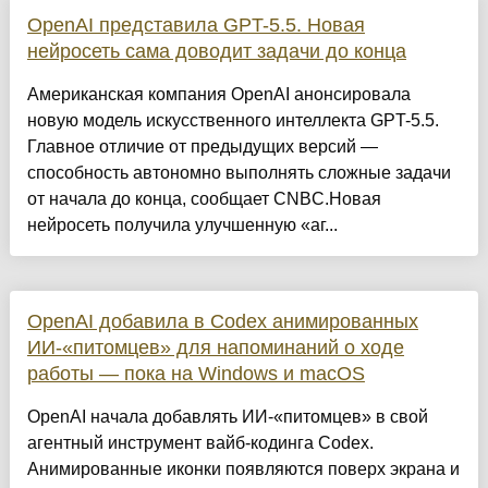
OpenAI представила GPT-5.5. Новая
нейросеть сама доводит задачи до конца
Американская компания OpenAI анонсировала
новую модель искусственного интеллекта GPT-5.5.
Главное отличие от предыдущих версий —
способность автономно выполнять сложные задачи
от начала до конца, сообщает CNBC.Новая
нейросеть получила улучшенную «аг...
OpenAI добавила в Codex анимированных
ИИ-«питомцев» для напоминаний о ходе
работы — пока на Windows и macOS
OpenAI начала добавлять ИИ-«питомцев» в свой
агентный инструмент вайб-кодинга Codex.
Анимированные иконки появляются поверх экрана и