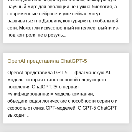
научный мир: для эволюции не нужна биология, а
современные нейросети уже сейчас могут
развиваться по Дарвину, конкурируя в глобальной
сети. Может ли искусственный интеллект выйти из-
под контроля не в резуль...
OpenAI представила ChatGPT-5
OpenAI представила GPT-5 — флагманскую AI-
модель, которая станет основой следующего
поколения ChatGPT. Это первая
«унифицированная» модель компании,
объединяющая логические способности серии o и
скорость отклика GPT-моделей. С GPT-5 ChatGPT
выходит ...