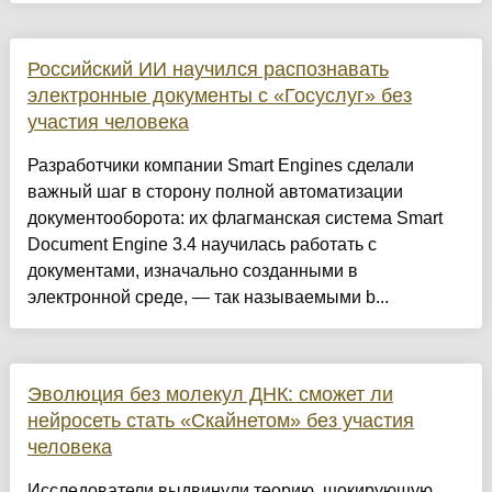
Российский ИИ научился распознавать
электронные документы с «Госуслуг» без
участия человека
Разработчики компании Smart Engines сделали
важный шаг в сторону полной автоматизации
документооборота: их флагманская система Smart
Document Engine 3.4 научилась работать с
документами, изначально созданными в
электронной среде, — так называемыми b...
Эволюция без молекул ДНК: сможет ли
нейросеть стать «Скайнетом» без участия
человека
Исследователи выдвинули теорию, шокирующую